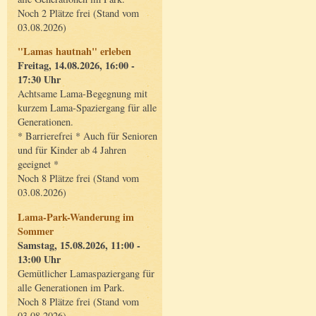
Noch 2 Plätze frei (Stand vom
03.08.2026)
"Lamas hautnah" erleben
Freitag, 14.08.2026, 16:00 -
17:30 Uhr
Achtsame Lama-Begegnung mit
kurzem Lama-Spaziergang für alle
Generationen.
* Barrierefrei * Auch für Senioren
und für Kinder ab 4 Jahren
geeignet *
Noch 8 Plätze frei (Stand vom
03.08.2026)
Lama-Park-Wanderung im
Sommer
Samstag, 15.08.2026, 11:00 -
13:00 Uhr
Gemütlicher Lamaspaziergang für
alle Generationen im Park.
Noch 8 Plätze frei (Stand vom
03.08.2026)