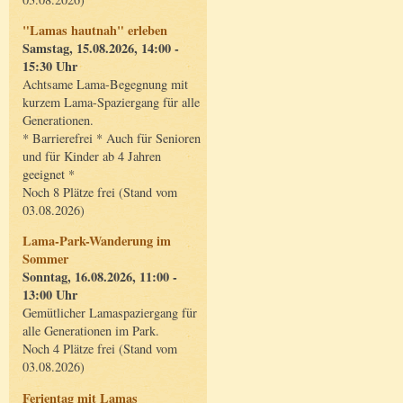
"Lamas hautnah" erleben
Samstag, 15.08.2026, 14:00 -
15:30 Uhr
Achtsame Lama-Begegnung mit
kurzem Lama-Spaziergang für alle
Generationen.
* Barrierefrei * Auch für Senioren
und für Kinder ab 4 Jahren
geeignet *
Noch 8 Plätze frei (Stand vom
03.08.2026)
Lama-Park-Wanderung im
Sommer
Sonntag, 16.08.2026, 11:00 -
13:00 Uhr
Gemütlicher Lamaspaziergang für
alle Generationen im Park.
Noch 4 Plätze frei (Stand vom
03.08.2026)
Ferientag mit Lamas