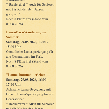
* Barrierefrei * Auch für Senioren
und für Kinder ab 4 Jahren
geeignet *
Noch 8 Plätze frei (Stand vom
03.08.2026)
Lama-Park-Wanderung im
Sommer
Samstag, 29.08.2026, 13:00 -
15:00 Uhr
Gemütlicher Lamaspaziergang für
alle Generationen im Park.
Noch 8 Plätze frei (Stand vom
03.08.2026)
"Lamas hautnah" erleben
Samstag, 29.08.2026, 16:00 -
17:30 Uhr
Achtsame Lama-Begegnung mit
kurzem Lama-Spaziergang für alle
Generationen.
* Barrierefrei * Auch für Senioren
und für Kinder ab 4 Jahren