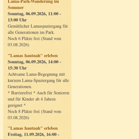
Lama-Park-Wanderung im
Sommer
Sonntag, 06.09.2026, 11:00 -
13:00 Uhr
Gemütlicher Lamaspaziergang für
alle Generationen im Park.
Noch 6 Plätze frei (Stand vom
03.08.2026)
"Lamas hautnah" erleben
Sonntag, 06.09.2026, 14:00 -
15:30 Uhr
Achtsame Lama-Begegnung mit
kurzem Lama-Spaziergang für alle
Generationen.
* Barrierefrei * Auch für Senioren
und für Kinder ab 4 Jahren
geeignet *
Noch 8 Plätze frei (Stand vom
03.08.2026)
"Lamas hautnah" erleben
Freitag, 11.09.2026, 16:00 -