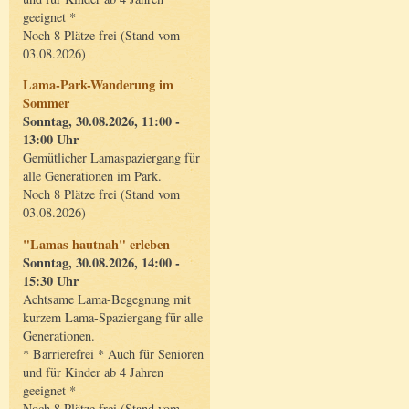
geeignet *
Noch 8 Plätze frei (Stand vom
03.08.2026)
Lama-Park-Wanderung im
Sommer
Sonntag, 30.08.2026, 11:00 -
13:00 Uhr
Gemütlicher Lamaspaziergang für
alle Generationen im Park.
Noch 8 Plätze frei (Stand vom
03.08.2026)
"Lamas hautnah" erleben
Sonntag, 30.08.2026, 14:00 -
15:30 Uhr
Achtsame Lama-Begegnung mit
kurzem Lama-Spaziergang für alle
Generationen.
* Barrierefrei * Auch für Senioren
und für Kinder ab 4 Jahren
geeignet *
Noch 8 Plätze frei (Stand vom