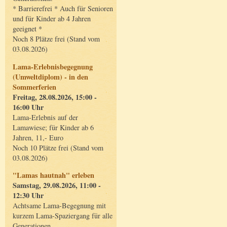
* Barrierefrei * Auch für Senioren
und für Kinder ab 4 Jahren
geeignet *
Noch 8 Plätze frei (Stand vom
03.08.2026)
Lama-Erlebnisbegegnung
(Umweltdiplom) - in den
Sommerferien
Freitag, 28.08.2026, 15:00 -
16:00 Uhr
Lama-Erlebnis auf der
Lamawiese; für Kinder ab 6
Jahren, 11,- Euro
Noch 10 Plätze frei (Stand vom
03.08.2026)
"Lamas hautnah" erleben
Samstag, 29.08.2026, 11:00 -
12:30 Uhr
Achtsame Lama-Begegnung mit
kurzem Lama-Spaziergang für alle
Generationen.