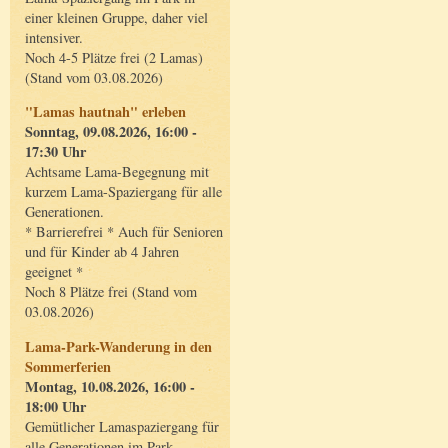
einer kleinen Gruppe, daher viel
intensiver.
Noch 4-5 Plätze frei (2 Lamas)
(Stand vom 03.08.2026)
"Lamas hautnah" erleben
Sonntag, 09.08.2026, 16:00 -
17:30 Uhr
Achtsame Lama-Begegnung mit
kurzem Lama-Spaziergang für alle
Generationen.
* Barrierefrei * Auch für Senioren
und für Kinder ab 4 Jahren
geeignet *
Noch 8 Plätze frei (Stand vom
03.08.2026)
Lama-Park-Wanderung in den
Sommerferien
Montag, 10.08.2026, 16:00 -
18:00 Uhr
Gemütlicher Lamaspaziergang für
alle Generationen im Park.