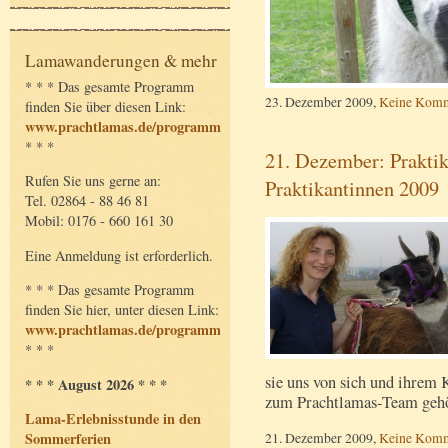
Lamawanderungen & mehr
* * * Das gesamte Programm
23. Dezember 2009,
Keine Komm
finden Sie über diesen Link:
www.prachtlamas.de/programm
* * *
21. Dezember: Praktik
Rufen Sie uns gerne an:
Praktikantinnen 2009
Tel. 02864 - 88 46 81
Mobil: 0176 - 660 161 30
Eine Anmeldung ist erforderlich.
* * * Das gesamte Programm
finden Sie hier, unter diesen Link:
www.prachtlamas.de/programm
* * *
sie uns von sich und ihrem 
* * * August 2026 * * *
zum Prachtlamas-Team geh
Lama-Erlebnisstunde in den
21. Dezember 2009,
Keine Komm
Sommerferien