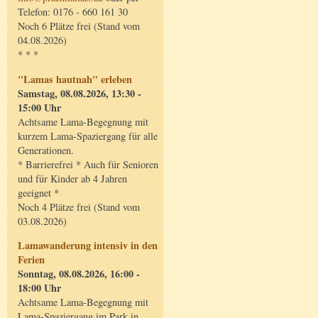
Telefon: 0176 - 660 161 30
Noch 6 Plätze frei (Stand vom
04.08.2026)
* * *
"Lamas hautnah" erleben
Samstag, 08.08.2026, 13:30 -
15:00 Uhr
Achtsame Lama-Begegnung mit
kurzem Lama-Spaziergang für alle
Generationen.
* Barrierefrei * Auch für Senioren
und für Kinder ab 4 Jahren
geeignet *
Noch 4 Plätze frei (Stand vom
03.08.2026)
Lamawanderung intensiv in den
Ferien
Sonntag, 08.08.2026, 16:00 -
18:00 Uhr
Achtsame Lama-Begegnung mit
Lama-Spaziergang im Park in