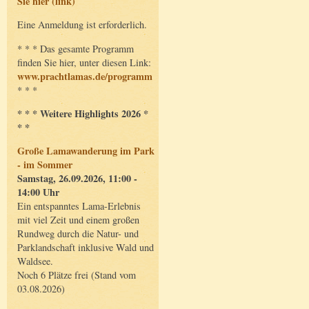
Sie hier (link)
Eine Anmeldung ist erforderlich.
* * * Das gesamte Programm
finden Sie hier, unter diesen Link:
www.prachtlamas.de/programm
* * *
* * * Weitere Highlights 2026 *
* *
Große Lamawanderung im Park
- im Sommer
Samstag, 26.09.2026, 11:00 -
14:00 Uhr
Ein entspanntes Lama-Erlebnis
mit viel Zeit und einem großen
Rundweg durch die Natur- und
Parklandschaft inklusive Wald und
Waldsee.
Noch 6 Plätze frei (Stand vom
03.08.2026)