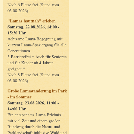
Noch 6 Plätze frei (Stand vom
03.08.2026)
"Lamas hautnah" erleben
Samstag, 22.08.2026, 14:00 -
15:30 Uhr
Achtsame Lama-Begegnung mit
kurzem Lama-Spaziergang für alle
Generationen.
* Barrierefrei * Auch für Senioren
und für Kinder ab 4 Jahren
geeignet *
Noch 8 Plätze frei (Stand vom
03.08.2026)
Große Lamawanderung im Park
- im Sommer
Sonntag, 23.08.2026, 11:00 -
14:00 Uhr
Ein entspanntes Lama-Erlebnis
mit viel Zeit und einem großen
Rundweg durch die Natur- und
Parklandschaft inklusive Wald und