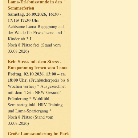
Lama-Erlebnisstunde in den
Sommerferien
Samstag, 26.09.2026, 16:30 -
17:15/ 17:30 Uhr
Achtsame Lama-Begegnung auf
der Weide für Erwachsene und
Kinder ab 3 J.
Noch 8 Plätze frei (Stand vom
03.08.2026)
Kein Stress mit dem Stress -
Entspannung lernen vom Lama
Freitag, 02.10.2026, 13:00 – ca.
18:00 Uhr
, (Frühbucherpreis bis 6
Wochen vorher) * Ausgezeichnet
mit dem "Dein NRW Gesund"-
Prämierung * Wohlfühl-
Seminartag inkl. HRV-Training
und Lama-Spaziergang *
Noch 8 Plätze (Stand vom
03.08.2026)
Große Lamawanderung im Park