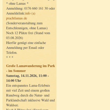
* ohne Lamas *
Anmeldung: 0176 660 161 30 oder
Anmeldelink:
info (a)
prachtlamas.de
(Sonderveranstaltung zum
Entschleunigen, ohne Lamas)
Noch 12 Plätze frei (Stand vom
03.08.2026)
Hierfür genügt eine einfache
Anmeldung per Email oder
Telefon.
* * *
Große Lamawanderung im Park
- im Sommer
Samstag, 14.11.2026, 11:00 -
14:00 Uhr
Ein entspanntes Lama-Erlebnis
mit viel Zeit und einem großen
Rundweg durch die Natur- und
Parklandschaft inklusive Wald und
Waldsee.
Noch 8 Plätze frei (Stand vom