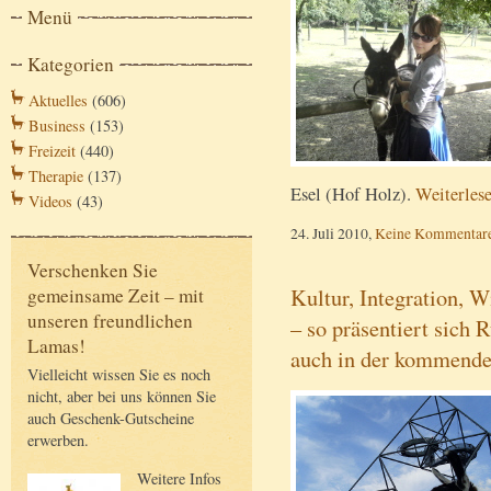
Menü
Kategorien
Aktuelles
(606)
Business
(153)
Freizeit
(440)
Therapie
(137)
Esel (Hof Holz).
Weiterles
Videos
(43)
24. Juli 2010,
Keine Kommentar
Verschenken Sie
Kultur, Integration, 
gemeinsame Zeit – mit
unseren freundlichen
– so präsentiert sich 
Lamas!
auch in der kommend
Vielleicht wissen Sie es noch
nicht, aber bei uns können Sie
auch Geschenk-Gutscheine
erwerben.
Weitere Infos