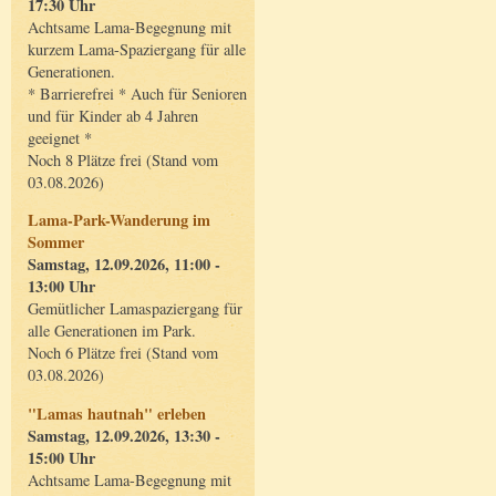
17:30 Uhr
Achtsame Lama-Begegnung mit
kurzem Lama-Spaziergang für alle
Generationen.
* Barrierefrei * Auch für Senioren
und für Kinder ab 4 Jahren
geeignet *
Noch 8 Plätze frei (Stand vom
03.08.2026)
Lama-Park-Wanderung im
Sommer
Samstag, 12.09.2026, 11:00 -
13:00 Uhr
Gemütlicher Lamaspaziergang für
alle Generationen im Park.
Noch 6 Plätze frei (Stand vom
03.08.2026)
"Lamas hautnah" erleben
Samstag, 12.09.2026, 13:30 -
15:00 Uhr
Achtsame Lama-Begegnung mit