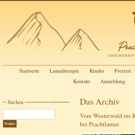
Startseite
Lamatherapie
Kinder
Freizeit
Kontakt
Anmeldung
Das Archiv
Suchen
Vom Westerwald ins Ru
bei Prachtlamas