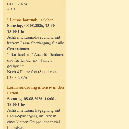
04.08.2026)
* * *
"Lamas hautnah" erleben
Samstag, 08.08.2026, 13:30 -
15:00 Uhr
Achtsame Lama-Begegnung mit
kurzem Lama-Spaziergang für alle
Generationen.
* Barrierefrei * Auch für Senioren
und für Kinder ab 4 Jahren
geeignet *
Noch 4 Plätze frei (Stand vom
03.08.2026)
Lamawanderung intensiv in den
Ferien
Sonntag, 08.08.2026, 16:00 -
18:00 Uhr
Achtsame Lama-Begegnung mit
Lama-Spaziergang im Park in
einer kleinen Gruppe, daher viel
intensiver.