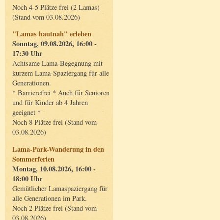
Noch 4-5 Plätze frei (2 Lamas)
(Stand vom 03.08.2026)
"Lamas hautnah" erleben
Sonntag, 09.08.2026, 16:00 -
17:30 Uhr
Achtsame Lama-Begegnung mit
kurzem Lama-Spaziergang für alle
Generationen.
* Barrierefrei * Auch für Senioren
und für Kinder ab 4 Jahren
geeignet *
Noch 8 Plätze frei (Stand vom
03.08.2026)
Lama-Park-Wanderung in den
Sommerferien
Montag, 10.08.2026, 16:00 -
18:00 Uhr
Gemütlicher Lamaspaziergang für
alle Generationen im Park.
Noch 2 Plätze frei (Stand vom
03.08.2026)