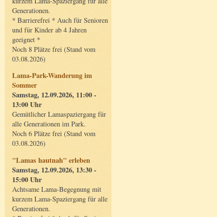
kurzem Lama-Spaziergang für alle
Generationen.
* Barrierefrei * Auch für Senioren
und für Kinder ab 4 Jahren
geeignet *
Noch 8 Plätze frei (Stand vom
03.08.2026)
Lama-Park-Wanderung im
Sommer
Samstag, 12.09.2026, 11:00 -
13:00 Uhr
Gemütlicher Lamaspaziergang für
alle Generationen im Park.
Noch 6 Plätze frei (Stand vom
03.08.2026)
"Lamas hautnah" erleben
Samstag, 12.09.2026, 13:30 -
15:00 Uhr
Achtsame Lama-Begegnung mit
kurzem Lama-Spaziergang für alle
Generationen.