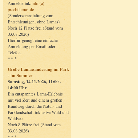
Anmeldelink:
info (a)
prachtlamas.de
(Sonderveranstaltung zum
Entschleunigen, ohne Lamas)
Noch 12 Plätze frei (Stand vom
03.08.2026)
Hierfür genügt eine einfache
Anmeldung per Email oder
Telefon.
* * *
Große Lamawanderung im Park
- im Sommer
Samstag, 14.11.2026, 11:00 -
14:00 Uhr
Ein entspanntes Lama-Erlebnis
mit viel Zeit und einem großen
Rundweg durch die Natur- und
Parklandschaft inklusive Wald und
Waldsee.
Noch 8 Plätze frei (Stand vom
03.08.2026)
* * *