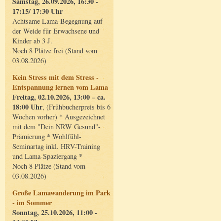
Samstag, 26.09.2026, 16:30 -
17:15/ 17:30 Uhr
Achtsame Lama-Begegnung auf
der Weide für Erwachsene und
Kinder ab 3 J.
Noch 8 Plätze frei (Stand vom
03.08.2026)
Kein Stress mit dem Stress -
Entspannung lernen vom Lama
Freitag, 02.10.2026, 13:00 – ca.
18:00 Uhr
, (Frühbucherpreis bis 6
Wochen vorher) * Ausgezeichnet
mit dem "Dein NRW Gesund"-
Prämierung * Wohlfühl-
Seminartag inkl. HRV-Training
und Lama-Spaziergang *
Noch 8 Plätze (Stand vom
03.08.2026)
Große Lamawanderung im Park
- im Sommer
Sonntag, 25.10.2026, 11:00 -