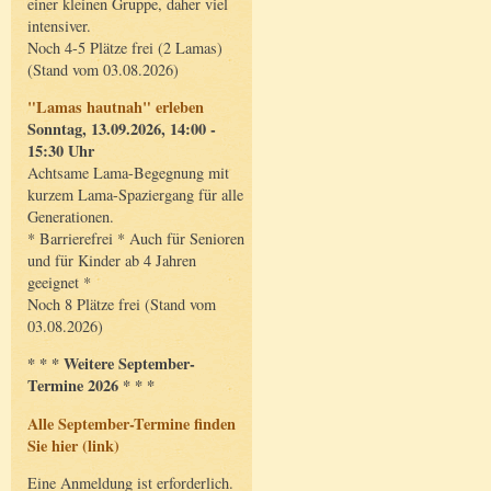
einer kleinen Gruppe, daher viel
intensiver.
Noch 4-5 Plätze frei (2 Lamas)
(Stand vom 03.08.2026)
"Lamas hautnah" erleben
Sonntag, 13.09.2026, 14:00 -
15:30 Uhr
Achtsame Lama-Begegnung mit
kurzem Lama-Spaziergang für alle
Generationen.
* Barrierefrei * Auch für Senioren
und für Kinder ab 4 Jahren
geeignet *
Noch 8 Plätze frei (Stand vom
03.08.2026)
* * * Weitere September-
Termine 2026 * * *
Alle September-Termine finden
Sie hier (link)
Eine Anmeldung ist erforderlich.