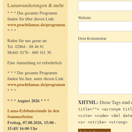
Lamawanderungen & mehr
* * * Das gesamte Programm
Website
finden Sie über diesen Link:
www.prachtlamas.de/programm
* * *
Dein Kommentar
Rufen Sie uns gerne an:
Tel. 02864 - 88 46 81
Mobil: 0176 - 660 161 30
Eine Anmeldung ist erforderlich.
* * * Das gesamte Programm
finden Sie hier, unter diesen Link:
www.prachtlamas.de/programm
* * *
* * * August 2026 * * *
XHTML:
Diese Tags sind 
title=""> <acronym tit
Lama-Erlebnisstunde in den
Sommerferien
<cite> <code> <del dat
Freitag, 07.08.2026, 15:00 -
<s> <strike> <strong>
15:45/ 16:00 Uhr