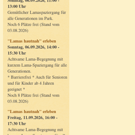
Sonntag, 06.09.2026, 11:00 -
13:00 Uhr
Gemütlicher Lamaspaziergang für
alle Generationen im Park.
Noch 6 Plätze frei (Stand vom
03.08.2026)
"Lamas hautnah" erleben
Sonntag, 06.09.2026, 14:00 -
15:30 Uhr
Achtsame Lama-Begegnung mit
kurzem Lama-Spaziergang für alle
Generationen.
* Barrierefrei * Auch für Senioren
und für Kinder ab 4 Jahren
geeignet *
Noch 8 Plätze frei (Stand vom
03.08.2026)
"Lamas hautnah" erleben
Freitag, 11.09.2026, 16:00 -
17:30 Uhr
Achtsame Lama-Begegnung mit