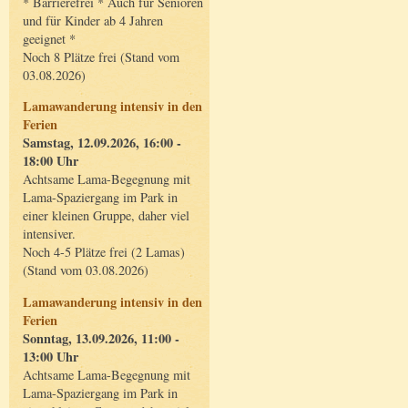
* Barrierefrei * Auch für Senioren
und für Kinder ab 4 Jahren
geeignet *
Noch 8 Plätze frei (Stand vom
03.08.2026)
Lamawanderung intensiv in den
Ferien
Samstag, 12.09.2026, 16:00 -
18:00 Uhr
Achtsame Lama-Begegnung mit
Lama-Spaziergang im Park in
einer kleinen Gruppe, daher viel
intensiver.
Noch 4-5 Plätze frei (2 Lamas)
(Stand vom 03.08.2026)
Lamawanderung intensiv in den
Ferien
Sonntag, 13.09.2026, 11:00 -
13:00 Uhr
Achtsame Lama-Begegnung mit
Lama-Spaziergang im Park in