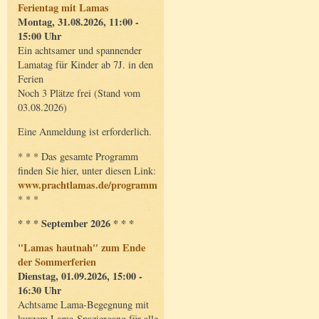
Ferientag mit Lamas
Montag, 31.08.2026, 11:00 -
15:00 Uhr
Ein achtsamer und spannender
Lamatag für Kinder ab 7J. in den
Ferien
Noch 3 Plätze frei (Stand vom
03.08.2026)
Eine Anmeldung ist erforderlich.
* * * Das gesamte Programm
finden Sie hier, unter diesen Link:
www.prachtlamas.de/programm
* * *
* * * September 2026 * * *
"Lamas hautnah" zum Ende
der Sommerferien
Dienstag, 01.09.2026, 15:00 -
16:30 Uhr
Achtsame Lama-Begegnung mit
kurzem Lama-Spaziergang für alle