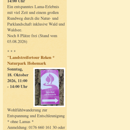
14:00 Uhr
Ein entspanntes Lama-Erlebnis
mit viel Zeit und einem großen
Rundweg durch die Natur- und
Parklandschaft inklusive Wald und
Waldsee.
Noch 8 Plätze frei (Stand vom
03.08.2026)
* * *
"Landstreifertour Reken *
Naturpark Hohemark
Sonntag,
18. Oktober
2026, 11:00
- 14:00 Uhr
Wohlfühlwanderung zur
Entspannung und Entschleunigung
* ohne Lamas *
Anmeldung: 0176 660 161 30 oder