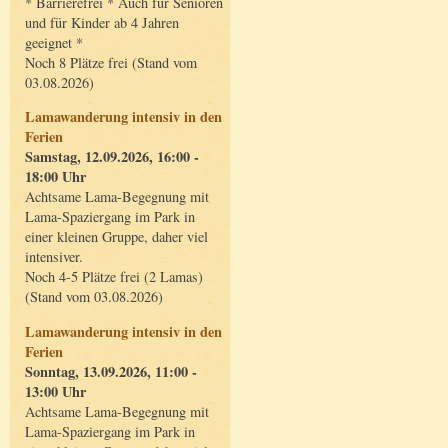
* Barrierefrei * Auch für Senioren
und für Kinder ab 4 Jahren
geeignet *
Noch 8 Plätze frei (Stand vom
03.08.2026)
Lamawanderung intensiv in den
Ferien
Samstag, 12.09.2026, 16:00 -
18:00 Uhr
Achtsame Lama-Begegnung mit
Lama-Spaziergang im Park in
einer kleinen Gruppe, daher viel
intensiver.
Noch 4-5 Plätze frei (2 Lamas)
(Stand vom 03.08.2026)
Lamawanderung intensiv in den
Ferien
Sonntag, 13.09.2026, 11:00 -
13:00 Uhr
Achtsame Lama-Begegnung mit
Lama-Spaziergang im Park in