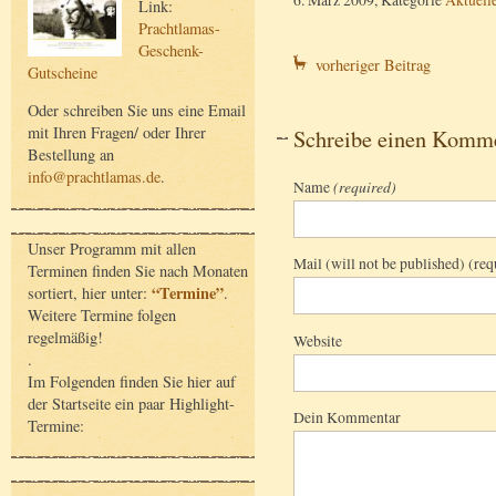
Link:
Prachtlamas-
Geschenk-
vorheriger Beitrag
Gutscheine
Oder schreiben Sie uns eine Email
mit Ihren Fragen/ oder Ihrer
Schreibe einen Komm
Bestellung an
info@prachtlamas.de
.
Name
(required)
Unser Programm mit allen
Mail (will not be published) (req
Terminen finden Sie nach Monaten
“Termine”
sortiert, hier unter:
.
Weitere Termine folgen
regelmäßig!
Website
.
Im Folgenden finden Sie hier auf
der Startseite ein paar Highlight-
Dein Kommentar
Termine: