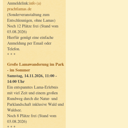
Anmeldelink:
info (a)
prachtlamas.de
(Sonderveranstaltung zum
Entschleunigen, ohne Lamas)
Noch 12 Plätze frei (Stand vom
03.08.2026)
Hierfür genügt eine einfache
Anmeldung per Email oder
Telefon.
* * *
Große Lamawanderung im Park
- im Sommer
Samstag, 14.11.2026, 11:00 -
14:00 Uhr
Ein entspanntes Lama-Erlebnis
mit viel Zeit und einem großen
Rundweg durch die Natur- und
Parklandschaft inklusive Wald und
Waldsee.
Noch 8 Plätze frei (Stand vom
03.08.2026)
* * *