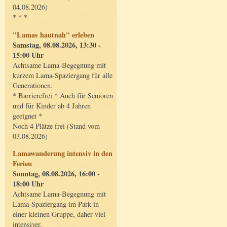
04.08.2026)
* * *
"Lamas hautnah" erleben
Samstag, 08.08.2026, 13:30 -
15:00 Uhr
Achtsame Lama-Begegnung mit
kurzem Lama-Spaziergang für alle
Generationen.
* Barrierefrei * Auch für Senioren
und für Kinder ab 4 Jahren
geeignet *
Noch 4 Plätze frei (Stand vom
03.08.2026)
Lamawanderung intensiv in den
Ferien
Sonntag, 08.08.2026, 16:00 -
18:00 Uhr
Achtsame Lama-Begegnung mit
Lama-Spaziergang im Park in
einer kleinen Gruppe, daher viel
intensiver.