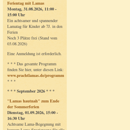
Ferientag mit Lamas
Montag, 31.08.2026, 11:00 -
15:00 Uhr
Ein achtsamer und spannender
Lamatag für Kinder ab 7J. in den
Ferien
Noch 3 Plätze frei (Stand vom
03.08.2026)
Eine Anmeldung ist erforderlich.
* * * Das gesamte Programm
finden Sie hier, unter diesen Link:
www.prachtlamas.de/programm
* * *
* * * September 2026 * * *
"Lamas hautnah" zum Ende
der Sommerferien
Dienstag, 01.09.2026, 15:00 -
16:30 Uhr
Achtsame Lama-Begegnung mit
kurzem Lama-Spaziergang für alle