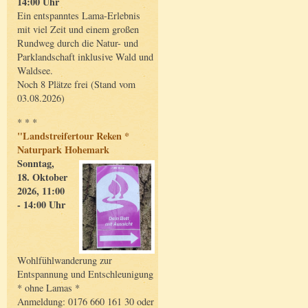
14:00 Uhr
Ein entspanntes Lama-Erlebnis
mit viel Zeit und einem großen
Rundweg durch die Natur- und
Parklandschaft inklusive Wald und
Waldsee.
Noch 8 Plätze frei (Stand vom
03.08.2026)
* * *
"Landstreifertour Reken *
Naturpark Hohemark
Sonntag,
18. Oktober
2026, 11:00
- 14:00 Uhr
Wohlfühlwanderung zur
Entspannung und Entschleunigung
* ohne Lamas *
Anmeldung: 0176 660 161 30 oder