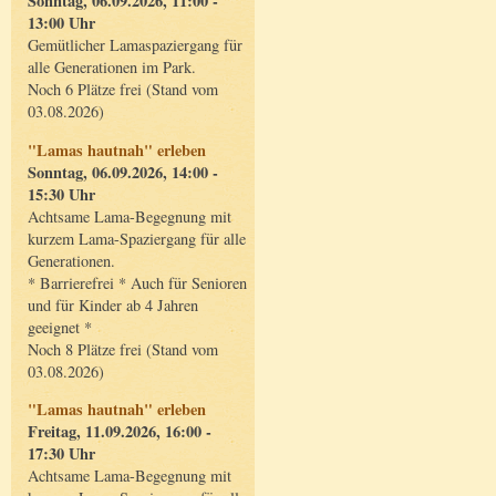
Sonntag, 06.09.2026, 11:00 -
13:00 Uhr
Gemütlicher Lamaspaziergang für
alle Generationen im Park.
Noch 6 Plätze frei (Stand vom
03.08.2026)
"Lamas hautnah" erleben
Sonntag, 06.09.2026, 14:00 -
15:30 Uhr
Achtsame Lama-Begegnung mit
kurzem Lama-Spaziergang für alle
Generationen.
* Barrierefrei * Auch für Senioren
und für Kinder ab 4 Jahren
geeignet *
Noch 8 Plätze frei (Stand vom
03.08.2026)
"Lamas hautnah" erleben
Freitag, 11.09.2026, 16:00 -
17:30 Uhr
Achtsame Lama-Begegnung mit