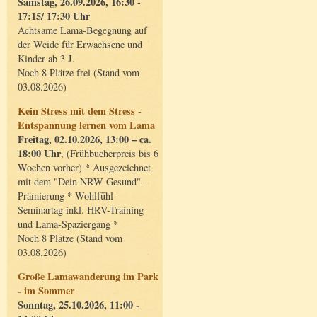
Samstag, 26.09.2026, 16:30 -
17:15/ 17:30 Uhr
Achtsame Lama-Begegnung auf
der Weide für Erwachsene und
Kinder ab 3 J.
Noch 8 Plätze frei (Stand vom
03.08.2026)
Kein Stress mit dem Stress -
Entspannung lernen vom Lama
Freitag, 02.10.2026, 13:00 – ca.
18:00 Uhr
, (Frühbucherpreis bis 6
Wochen vorher) * Ausgezeichnet
mit dem "Dein NRW Gesund"-
Prämierung * Wohlfühl-
Seminartag inkl. HRV-Training
und Lama-Spaziergang *
Noch 8 Plätze (Stand vom
03.08.2026)
Große Lamawanderung im Park
- im Sommer
Sonntag, 25.10.2026, 11:00 -