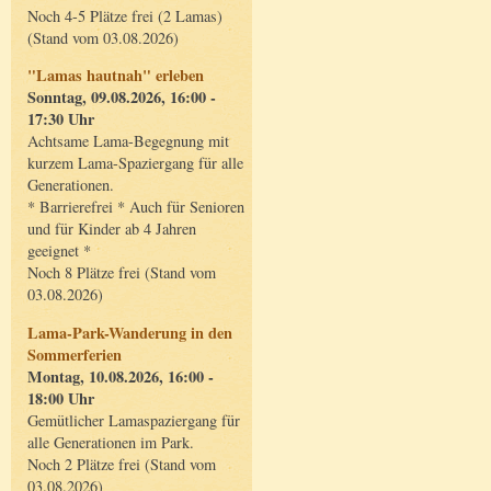
Noch 4-5 Plätze frei (2 Lamas)
(Stand vom 03.08.2026)
"Lamas hautnah" erleben
Sonntag, 09.08.2026, 16:00 -
17:30 Uhr
Achtsame Lama-Begegnung mit
kurzem Lama-Spaziergang für alle
Generationen.
* Barrierefrei * Auch für Senioren
und für Kinder ab 4 Jahren
geeignet *
Noch 8 Plätze frei (Stand vom
03.08.2026)
Lama-Park-Wanderung in den
Sommerferien
Montag, 10.08.2026, 16:00 -
18:00 Uhr
Gemütlicher Lamaspaziergang für
alle Generationen im Park.
Noch 2 Plätze frei (Stand vom
03.08.2026)