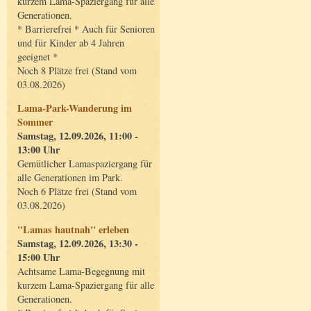
kurzem Lama-Spaziergang für alle
Generationen.
* Barrierefrei * Auch für Senioren
und für Kinder ab 4 Jahren
geeignet *
Noch 8 Plätze frei (Stand vom
03.08.2026)
Lama-Park-Wanderung im
Sommer
Samstag, 12.09.2026, 11:00 -
13:00 Uhr
Gemütlicher Lamaspaziergang für
alle Generationen im Park.
Noch 6 Plätze frei (Stand vom
03.08.2026)
"Lamas hautnah" erleben
Samstag, 12.09.2026, 13:30 -
15:00 Uhr
Achtsame Lama-Begegnung mit
kurzem Lama-Spaziergang für alle
Generationen.