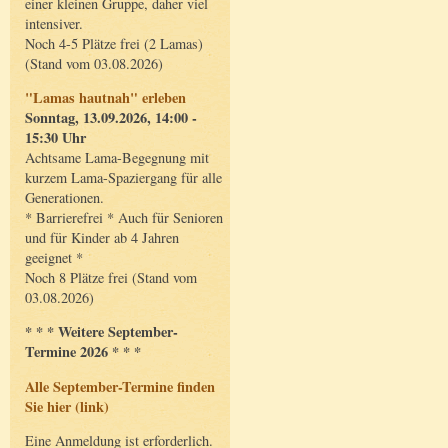
einer kleinen Gruppe, daher viel
intensiver.
Noch 4-5 Plätze frei (2 Lamas)
(Stand vom 03.08.2026)
"Lamas hautnah" erleben
Sonntag, 13.09.2026, 14:00 -
15:30 Uhr
Achtsame Lama-Begegnung mit
kurzem Lama-Spaziergang für alle
Generationen.
* Barrierefrei * Auch für Senioren
und für Kinder ab 4 Jahren
geeignet *
Noch 8 Plätze frei (Stand vom
03.08.2026)
* * * Weitere September-
Termine 2026 * * *
Alle September-Termine finden
Sie hier (link)
Eine Anmeldung ist erforderlich.