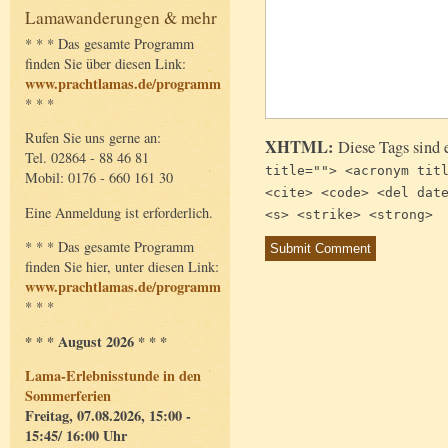
Lamawanderungen & mehr
* * * Das gesamte Programm
finden Sie über diesen Link:
www.prachtlamas.de/programm
* * *
Rufen Sie uns gerne an:
XHTML:
Diese Tags sind 
Tel. 02864 - 88 46 81
title=""> <acronym tit
Mobil: 0176 - 660 161 30
<cite> <code> <del dat
Eine Anmeldung ist erforderlich.
<s> <strike> <strong>
* * * Das gesamte Programm
finden Sie hier, unter diesen Link:
www.prachtlamas.de/programm
* * *
* * * August 2026 * * *
Lama-Erlebnisstunde in den
Sommerferien
Freitag, 07.08.2026, 15:00 -
15:45/ 16:00 Uhr