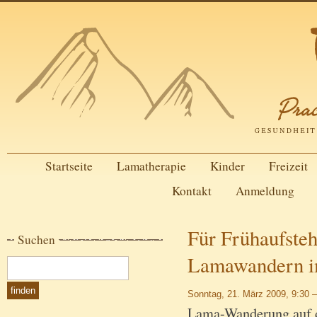
Startseite
Lamatherapie
Kinder
Freizeit
Kontakt
Anmeldung
Für Frühaufsteh
Suchen
Lamawandern i
Sonntag, 21. März 2009, 9:30 –
Lama-Wanderung auf d