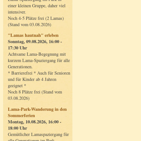
einer kleinen Gruppe, daher viel
intensiver.
Noch 4-5 Plätze frei (2 Lamas)
(Stand vom 03.08.2026)
"Lamas hautnah" erleben
Sonntag, 09.08.2026, 16:00 -
17:30 Uhr
Achtsame Lama-Begegnung mit
kurzem Lama-Spaziergang für alle
Generationen.
* Barrierefrei * Auch für Senioren
und für Kinder ab 4 Jahren
geeignet *
Noch 8 Plätze frei (Stand vom
03.08.2026)
Lama-Park-Wanderung in den
Sommerferien
Montag, 10.08.2026, 16:00 -
18:00 Uhr
Gemütlicher Lamaspaziergang für
alle Generationen im Park.