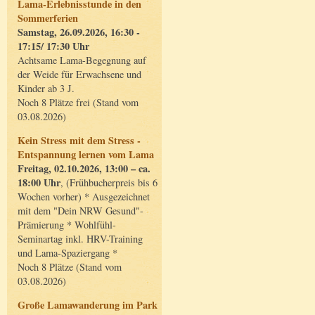
Lama-Erlebnisstunde in den
Sommerferien
Samstag, 26.09.2026, 16:30 -
17:15/ 17:30 Uhr
Achtsame Lama-Begegnung auf
der Weide für Erwachsene und
Kinder ab 3 J.
Noch 8 Plätze frei (Stand vom
03.08.2026)
Kein Stress mit dem Stress -
Entspannung lernen vom Lama
Freitag, 02.10.2026, 13:00 – ca.
18:00 Uhr
, (Frühbucherpreis bis 6
Wochen vorher) * Ausgezeichnet
mit dem "Dein NRW Gesund"-
Prämierung * Wohlfühl-
Seminartag inkl. HRV-Training
und Lama-Spaziergang *
Noch 8 Plätze (Stand vom
03.08.2026)
Große Lamawanderung im Park