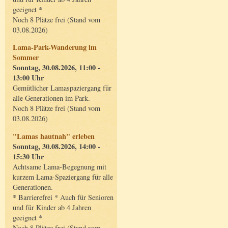
geeignet *
Noch 8 Plätze frei (Stand vom
03.08.2026)
Lama-Park-Wanderung im
Sommer
Sonntag, 30.08.2026, 11:00 -
13:00 Uhr
Gemütlicher Lamaspaziergang für
alle Generationen im Park.
Noch 8 Plätze frei (Stand vom
03.08.2026)
"Lamas hautnah" erleben
Sonntag, 30.08.2026, 14:00 -
15:30 Uhr
Achtsame Lama-Begegnung mit
kurzem Lama-Spaziergang für alle
Generationen.
* Barrierefrei * Auch für Senioren
und für Kinder ab 4 Jahren
geeignet *
Noch 8 Plätze frei (Stand vom