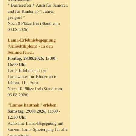
* Barrierefrei * Auch für Senioren
und für Kinder ab 4 Jahren
geeignet *
Noch 8 Plätze frei (Stand vom
03.08.2026)
Lama-Erlebnisbegegnung
(Umweltdiplom) - in den
Sommerferien
Freitag, 28.08.2026, 15:00 -
16:00 Uhr
Lama-Erlebnis auf der
Lamawiese; für Kinder ab 6
Jahren, 11,- Euro
Noch 10 Plätze frei (Stand vom
03.08.2026)
"Lamas hautnah" erleben
Samstag, 29.08.2026, 11:00 -
12:30 Uhr
Achtsame Lama-Begegnung mit
kurzem Lama-Spaziergang für alle
Generationen.