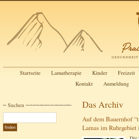
Startseite
Lamatherapie
Kinder
Freizeit
Kontakt
Anmeldung
Das Archiv
Suchen
Auf dem Bauernhof “ti
Lamas im Ruhrgebiet i
Die 