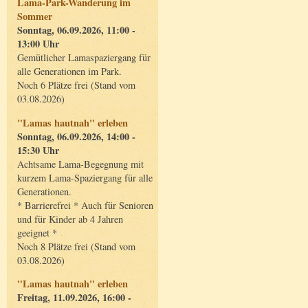
Lama-Park-Wanderung im
Sommer
Sonntag, 06.09.2026, 11:00 -
13:00 Uhr
Gemütlicher Lamaspaziergang für
alle Generationen im Park.
Noch 6 Plätze frei (Stand vom
03.08.2026)
"Lamas hautnah" erleben
Sonntag, 06.09.2026, 14:00 -
15:30 Uhr
Achtsame Lama-Begegnung mit
kurzem Lama-Spaziergang für alle
Generationen.
* Barrierefrei * Auch für Senioren
und für Kinder ab 4 Jahren
geeignet *
Noch 8 Plätze frei (Stand vom
03.08.2026)
"Lamas hautnah" erleben
Freitag, 11.09.2026, 16:00 -