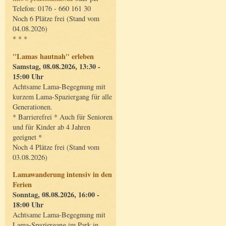
Telefon: 0176 - 660 161 30
Noch 6 Plätze frei (Stand vom
04.08.2026)
* * *
"Lamas hautnah" erleben
Samstag, 08.08.2026, 13:30 -
15:00 Uhr
Achtsame Lama-Begegnung mit
kurzem Lama-Spaziergang für alle
Generationen.
* Barrierefrei * Auch für Senioren
und für Kinder ab 4 Jahren
geeignet *
Noch 4 Plätze frei (Stand vom
03.08.2026)
Lamawanderung intensiv in den
Ferien
Sonntag, 08.08.2026, 16:00 -
18:00 Uhr
Achtsame Lama-Begegnung mit
Lama-Spaziergang im Park in