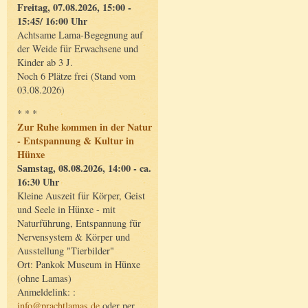
Freitag, 07.08.2026, 15:00 -
15:45/ 16:00 Uhr
Achtsame Lama-Begegnung auf
der Weide für Erwachsene und
Kinder ab 3 J.
Noch 6 Plätze frei (Stand vom
03.08.2026)
* * *
Zur Ruhe kommen in der Natur
- Entspannung & Kultur in
Hünxe
Samstag, 08.08.2026, 14:00 - ca.
16:30 Uhr
Kleine Auszeit für Körper, Geist
und Seele in Hünxe - mit
Naturführung, Entspannung für
Nervensystem & Körper und
Ausstellung "Tierbilder"
Ort: Pankok Museum in Hünxe
(ohne Lamas)
Anmeldelink: :
info@prachtlamas.de
oder per