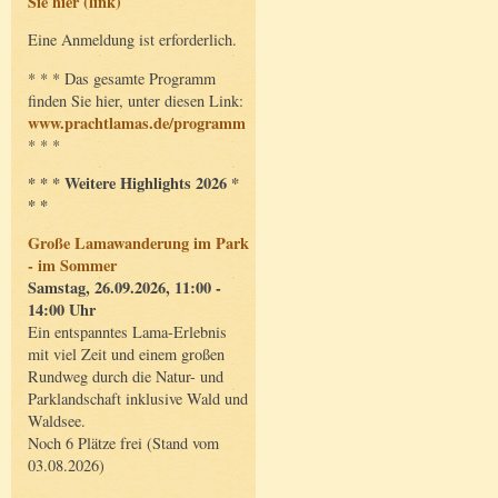
Sie hier (link)
Eine Anmeldung ist erforderlich.
* * * Das gesamte Programm
finden Sie hier, unter diesen Link:
www.prachtlamas.de/programm
* * *
* * * Weitere Highlights 2026 *
* *
Große Lamawanderung im Park
- im Sommer
Samstag, 26.09.2026, 11:00 -
14:00 Uhr
Ein entspanntes Lama-Erlebnis
mit viel Zeit und einem großen
Rundweg durch die Natur- und
Parklandschaft inklusive Wald und
Waldsee.
Noch 6 Plätze frei (Stand vom
03.08.2026)