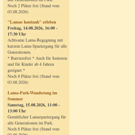
Noch 2 Plätze frei (Stand vom
03.08.2026)
"Lamas hautnah" erleben
Freitag, 14.08.2026, 16:00 -
17:30 Uhr
Achtsame Lama-Begegnung mit
kurzem Lama-Spaziergang für alle
Generationen.
* Barrierefrei * Auch für Senioren
und für Kinder ab 4 Jahren
geeignet *
Noch 8 Plätze frei (Stand vom
03.08.2026)
Lama-Park-Wanderung im
Sommer
Samstag, 15.08.2026, 11:00 -
13:00 Uhr
Gemütlicher Lamaspaziergang für
alle Generationen im Park.
Noch 8 Plätze frei (Stand vom
03.08.2026)