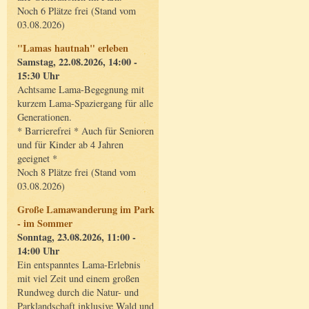
Noch 6 Plätze frei (Stand vom
03.08.2026)
"Lamas hautnah" erleben
Samstag, 22.08.2026, 14:00 -
15:30 Uhr
Achtsame Lama-Begegnung mit
kurzem Lama-Spaziergang für alle
Generationen.
* Barrierefrei * Auch für Senioren
und für Kinder ab 4 Jahren
geeignet *
Noch 8 Plätze frei (Stand vom
03.08.2026)
Große Lamawanderung im Park
- im Sommer
Sonntag, 23.08.2026, 11:00 -
14:00 Uhr
Ein entspanntes Lama-Erlebnis
mit viel Zeit und einem großen
Rundweg durch die Natur- und
Parklandschaft inklusive Wald und