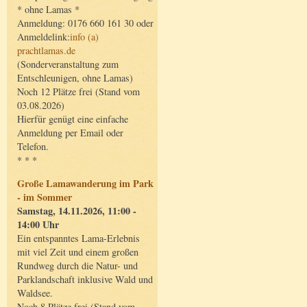
* ohne Lamas *
Anmeldung: 0176 660 161 30 oder
Anmeldelink:
info (a)
prachtlamas.de
(Sonderveranstaltung zum
Entschleunigen, ohne Lamas)
Noch 12 Plätze frei (Stand vom
03.08.2026)
Hierfür genügt eine einfache
Anmeldung per Email oder
Telefon.
* * *
Große Lamawanderung im Park
- im Sommer
Samstag, 14.11.2026, 11:00 -
14:00 Uhr
Ein entspanntes Lama-Erlebnis
mit viel Zeit und einem großen
Rundweg durch die Natur- und
Parklandschaft inklusive Wald und
Waldsee.
Noch 8 Plätze frei (Stand vom