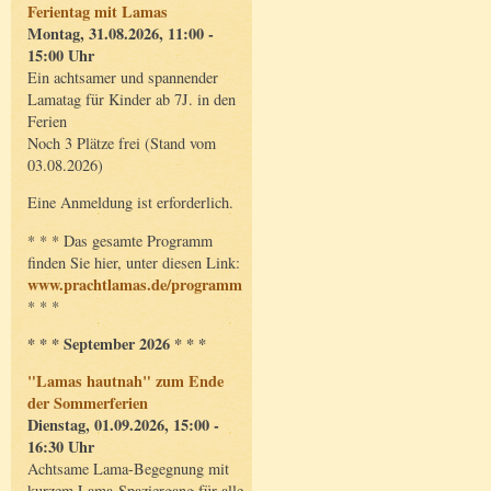
Ferientag mit Lamas
Montag, 31.08.2026, 11:00 -
15:00 Uhr
Ein achtsamer und spannender
Lamatag für Kinder ab 7J. in den
Ferien
Noch 3 Plätze frei (Stand vom
03.08.2026)
Eine Anmeldung ist erforderlich.
* * * Das gesamte Programm
finden Sie hier, unter diesen Link:
www.prachtlamas.de/programm
* * *
* * * September 2026 * * *
"Lamas hautnah" zum Ende
der Sommerferien
Dienstag, 01.09.2026, 15:00 -
16:30 Uhr
Achtsame Lama-Begegnung mit
kurzem Lama-Spaziergang für alle