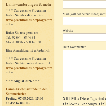
Lamawanderungen & mehr
* * * Das gesamte Programm
Mail (will not be published) (req
finden Sie über diesen Link:
www.prachtlamas.de/programm
* * *
Website
Rufen Sie uns gerne an:
Tel. 02864 - 88 46 81
Mobil: 0176 - 660 161 30
Dein Kommentar
Eine Anmeldung ist erforderlich.
* * * Das gesamte Programm
finden Sie hier, unter diesen Link:
www.prachtlamas.de/programm
* * *
* * * August 2026 * * *
Lama-Erlebnisstunde in den
Sommerferien
XHTML:
Diese Tags sind 
Freitag, 07.08.2026, 15:00 -
15:45/ 16:00 Uhr
title=""> <acronym tit