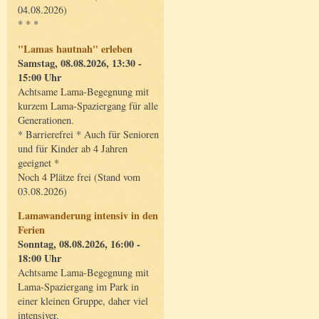
04.08.2026)
* * *
"Lamas hautnah" erleben
Samstag, 08.08.2026, 13:30 -
15:00 Uhr
Achtsame Lama-Begegnung mit
kurzem Lama-Spaziergang für alle
Generationen.
* Barrierefrei * Auch für Senioren
und für Kinder ab 4 Jahren
geeignet *
Noch 4 Plätze frei (Stand vom
03.08.2026)
Lamawanderung intensiv in den
Ferien
Sonntag, 08.08.2026, 16:00 -
18:00 Uhr
Achtsame Lama-Begegnung mit
Lama-Spaziergang im Park in
einer kleinen Gruppe, daher viel
intensiver.