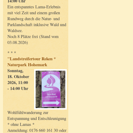
14:00 Uhr
Ein entspanntes Lama-Erlebnis
mit viel Zeit und einem großen
Rundweg durch die Natur- und
Parklandschaft inklusive Wald und
Waldsee.
Noch 8 Plätze frei (Stand vom
03.08.2026)
* * *
"Landstreifertour Reken *
Naturpark Hohemark
Sonntag,
18. Oktober
2026, 11:00
- 14:00 Uhr
Wohlfühlwanderung zur
Entspannung und Entschleunigung
* ohne Lamas *
Anmeldung: 0176 660 161 30 oder