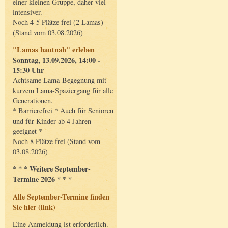
einer kleinen Gruppe, daher viel
intensiver.
Noch 4-5 Plätze frei (2 Lamas)
(Stand vom 03.08.2026)
"Lamas hautnah" erleben
Sonntag, 13.09.2026, 14:00 -
15:30 Uhr
Achtsame Lama-Begegnung mit
kurzem Lama-Spaziergang für alle
Generationen.
* Barrierefrei * Auch für Senioren
und für Kinder ab 4 Jahren
geeignet *
Noch 8 Plätze frei (Stand vom
03.08.2026)
* * * Weitere September-
Termine 2026 * * *
Alle September-Termine finden
Sie hier (link)
Eine Anmeldung ist erforderlich.