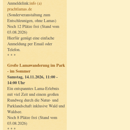
Anmeldelink:
info (a)
prachtlamas.de
(Sonderveranstaltung zum
Entschleunigen, ohne Lamas)
Noch 12 Plätze frei (Stand vom
03.08.2026)
Hierfür genügt eine einfache
Anmeldung per Email oder
Telefon.
* * *
Große Lamawanderung im Park
- im Sommer
Samstag, 14.11.2026, 11:00 -
14:00 Uhr
Ein entspanntes Lama-Erlebnis
mit viel Zeit und einem großen
Rundweg durch die Natur- und
Parklandschaft inklusive Wald und
Waldsee.
Noch 8 Plätze frei (Stand vom
03.08.2026)
* * *