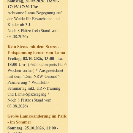
Samstag, 26.09.2026, 16:30 -
17:15/ 17:30 Uhr
Achtsame Lama-Begegnung auf
der Weide für Erwachsene und
Kinder ab 3 J.
Noch 8 Plätze frei (Stand vom
03.08.2026)
Kein Stress mit dem Stress -
Entspannung lernen vom Lama
Freitag, 02.10.2026, 13:00 – ca.
18:00 Uhr
, (Frühbucherpreis bis 6
Wochen vorher) * Ausgezeichnet
mit dem "Dein NRW Gesund"-
Prämierung * Wohlfühl-
Seminartag inkl. HRV-Training
und Lama-Spaziergang *
Noch 8 Plätze (Stand vom
03.08.2026)
Große Lamawanderung im Park
- im Sommer
Sonntag, 25.10.2026, 11:00 -