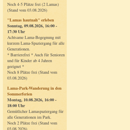
Noch 4-5 Plätze frei (2 Lamas)
(Stand vom 03.08.2026)
"Lamas hautnah" erleben
Sonntag, 09.08.2026, 16:00 -
17:30 Uhr
Achtsame Lama-Begegnung mit
kurzem Lama-Spaziergang für alle
Generationen.
* Barrierefrei * Auch für Senioren
und für Kinder ab 4 Jahren
geeignet *
Noch 8 Plätze frei (Stand vom
03.08.2026)
Lama-Park-Wanderung in den
Sommerferien
Montag, 10.08.2026, 16:00 -
18:00 Uhr
Gemütlicher Lamaspaziergang für
alle Generationen im Park.
Noch 2 Plätze frei (Stand vom
03.08.2026)