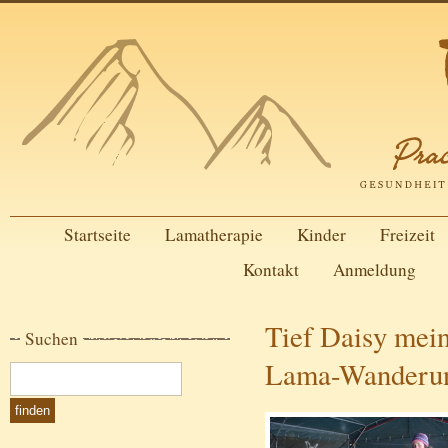
Startseite
Lamatherapie
Kinder
Freizeit
Kontakt
Anmeldung
Tief Daisy mei
Suchen
Lama-Wanderung