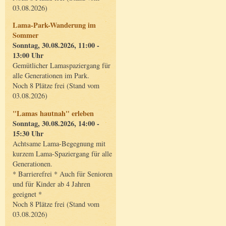
03.08.2026)
Lama-Park-Wanderung im
Sommer
Sonntag, 30.08.2026, 11:00 -
13:00 Uhr
Gemütlicher Lamaspaziergang für
alle Generationen im Park.
Noch 8 Plätze frei (Stand vom
03.08.2026)
"Lamas hautnah" erleben
Sonntag, 30.08.2026, 14:00 -
15:30 Uhr
Achtsame Lama-Begegnung mit
kurzem Lama-Spaziergang für alle
Generationen.
* Barrierefrei * Auch für Senioren
und für Kinder ab 4 Jahren
geeignet *
Noch 8 Plätze frei (Stand vom
03.08.2026)