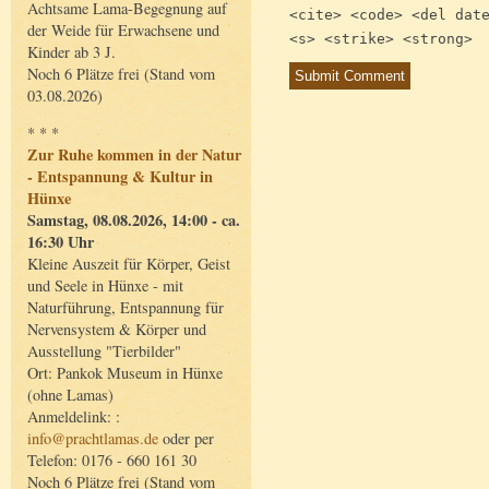
Achtsame Lama-Begegnung auf
<cite> <code> <del dat
der Weide für Erwachsene und
<s> <strike> <strong>
Kinder ab 3 J.
Noch 6 Plätze frei (Stand vom
03.08.2026)
* * *
Zur Ruhe kommen in der Natur
- Entspannung & Kultur in
Hünxe
Samstag, 08.08.2026, 14:00 - ca.
16:30 Uhr
Kleine Auszeit für Körper, Geist
und Seele in Hünxe - mit
Naturführung, Entspannung für
Nervensystem & Körper und
Ausstellung "Tierbilder"
Ort: Pankok Museum in Hünxe
(ohne Lamas)
Anmeldelink: :
info@prachtlamas.de
oder per
Telefon: 0176 - 660 161 30
Noch 6 Plätze frei (Stand vom