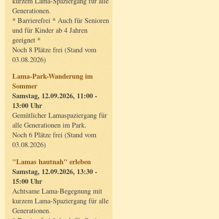
kurzem Lama-Spaziergang für alle
Generationen.
* Barrierefrei * Auch für Senioren
und für Kinder ab 4 Jahren
geeignet *
Noch 8 Plätze frei (Stand vom
03.08.2026)
Lama-Park-Wanderung im
Sommer
Samstag, 12.09.2026, 11:00 -
13:00 Uhr
Gemütlicher Lamaspaziergang für
alle Generationen im Park.
Noch 6 Plätze frei (Stand vom
03.08.2026)
"Lamas hautnah" erleben
Samstag, 12.09.2026, 13:30 -
15:00 Uhr
Achtsame Lama-Begegnung mit
kurzem Lama-Spaziergang für alle
Generationen.