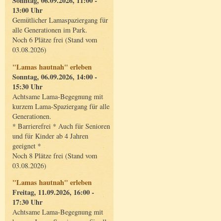
Sonntag, 06.09.2026, 11:00 -
13:00 Uhr
Gemütlicher Lamaspaziergang für
alle Generationen im Park.
Noch 6 Plätze frei (Stand vom
03.08.2026)
"Lamas hautnah" erleben
Sonntag, 06.09.2026, 14:00 -
15:30 Uhr
Achtsame Lama-Begegnung mit
kurzem Lama-Spaziergang für alle
Generationen.
* Barrierefrei * Auch für Senioren
und für Kinder ab 4 Jahren
geeignet *
Noch 8 Plätze frei (Stand vom
03.08.2026)
"Lamas hautnah" erleben
Freitag, 11.09.2026, 16:00 -
17:30 Uhr
Achtsame Lama-Begegnung mit