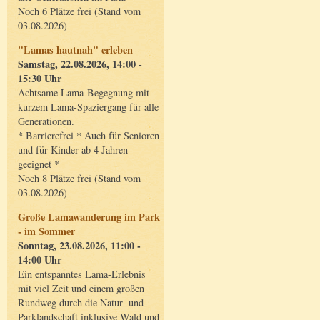
Noch 6 Plätze frei (Stand vom
03.08.2026)
"Lamas hautnah" erleben
Samstag, 22.08.2026, 14:00 -
15:30 Uhr
Achtsame Lama-Begegnung mit
kurzem Lama-Spaziergang für alle
Generationen.
* Barrierefrei * Auch für Senioren
und für Kinder ab 4 Jahren
geeignet *
Noch 8 Plätze frei (Stand vom
03.08.2026)
Große Lamawanderung im Park
- im Sommer
Sonntag, 23.08.2026, 11:00 -
14:00 Uhr
Ein entspanntes Lama-Erlebnis
mit viel Zeit und einem großen
Rundweg durch die Natur- und
Parklandschaft inklusive Wald und