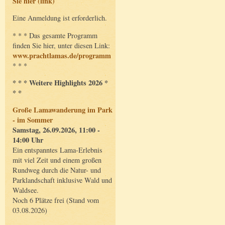
Sie hier (link)
Eine Anmeldung ist erforderlich.
* * * Das gesamte Programm
finden Sie hier, unter diesen Link:
www.prachtlamas.de/programm
* * *
* * * Weitere Highlights 2026 *
* *
Große Lamawanderung im Park
- im Sommer
Samstag, 26.09.2026, 11:00 -
14:00 Uhr
Ein entspanntes Lama-Erlebnis
mit viel Zeit und einem großen
Rundweg durch die Natur- und
Parklandschaft inklusive Wald und
Waldsee.
Noch 6 Plätze frei (Stand vom
03.08.2026)