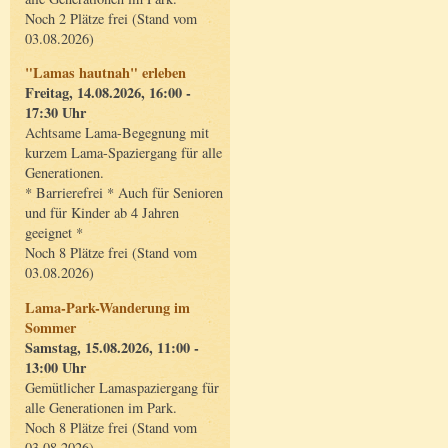
Noch 2 Plätze frei (Stand vom
03.08.2026)
"Lamas hautnah" erleben
Freitag, 14.08.2026, 16:00 -
17:30 Uhr
Achtsame Lama-Begegnung mit
kurzem Lama-Spaziergang für alle
Generationen.
* Barrierefrei * Auch für Senioren
und für Kinder ab 4 Jahren
geeignet *
Noch 8 Plätze frei (Stand vom
03.08.2026)
Lama-Park-Wanderung im
Sommer
Samstag, 15.08.2026, 11:00 -
13:00 Uhr
Gemütlicher Lamaspaziergang für
alle Generationen im Park.
Noch 8 Plätze frei (Stand vom
03.08.2026)