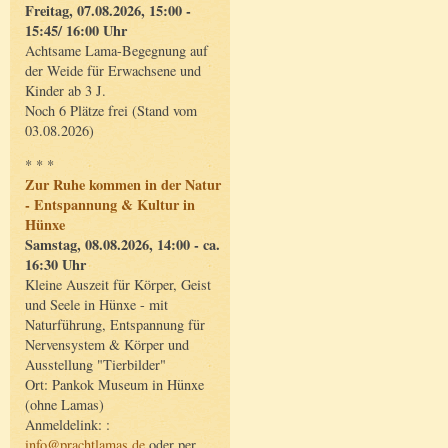
Freitag, 07.08.2026, 15:00 -
15:45/ 16:00 Uhr
Achtsame Lama-Begegnung auf
der Weide für Erwachsene und
Kinder ab 3 J.
Noch 6 Plätze frei (Stand vom
03.08.2026)
* * *
Zur Ruhe kommen in der Natur
- Entspannung & Kultur in
Hünxe
Samstag, 08.08.2026, 14:00 - ca.
16:30 Uhr
Kleine Auszeit für Körper, Geist
und Seele in Hünxe - mit
Naturführung, Entspannung für
Nervensystem & Körper und
Ausstellung "Tierbilder"
Ort: Pankok Museum in Hünxe
(ohne Lamas)
Anmeldelink: :
info@prachtlamas.de
oder per