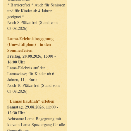
* Barrierefrei * Auch für Senioren
und für Kinder ab 4 Jahren
geeignet *
Noch 8 Plätze frei (Stand vom
03.08.2026)
Lama-Erlebnisbegegnung
(Umweltdiplom) - in den
Sommerferien
Freitag, 28.08.2026, 15:00 -
16:00 Uhr
Lama-Erlebnis auf der
Lamawiese; für Kinder ab 6
Jahren, 11,- Euro
Noch 10 Plätze frei (Stand vom
03.08.2026)
"Lamas hautnah" erleben
Samstag, 29.08.2026, 11:00 -
12:30 Uhr
Achtsame Lama-Begegnung mit
kurzem Lama-Spaziergang für alle
Generationen.