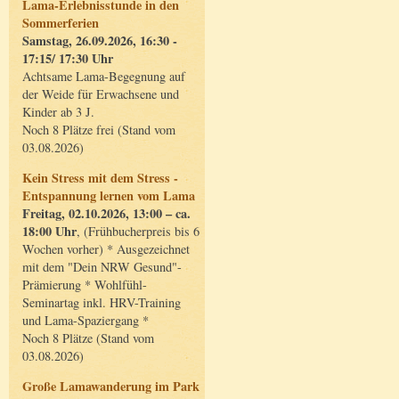
Lama-Erlebnisstunde in den
Sommerferien
Samstag, 26.09.2026, 16:30 -
17:15/ 17:30 Uhr
Achtsame Lama-Begegnung auf
der Weide für Erwachsene und
Kinder ab 3 J.
Noch 8 Plätze frei (Stand vom
03.08.2026)
Kein Stress mit dem Stress -
Entspannung lernen vom Lama
Freitag, 02.10.2026, 13:00 – ca.
18:00 Uhr
, (Frühbucherpreis bis 6
Wochen vorher) * Ausgezeichnet
mit dem "Dein NRW Gesund"-
Prämierung * Wohlfühl-
Seminartag inkl. HRV-Training
und Lama-Spaziergang *
Noch 8 Plätze (Stand vom
03.08.2026)
Große Lamawanderung im Park