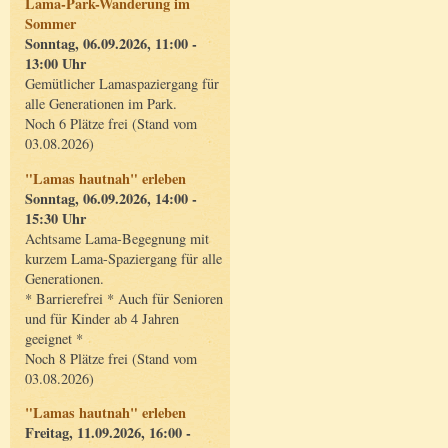
Lama-Park-Wanderung im
Sommer
Sonntag, 06.09.2026, 11:00 -
13:00 Uhr
Gemütlicher Lamaspaziergang für
alle Generationen im Park.
Noch 6 Plätze frei (Stand vom
03.08.2026)
"Lamas hautnah" erleben
Sonntag, 06.09.2026, 14:00 -
15:30 Uhr
Achtsame Lama-Begegnung mit
kurzem Lama-Spaziergang für alle
Generationen.
* Barrierefrei * Auch für Senioren
und für Kinder ab 4 Jahren
geeignet *
Noch 8 Plätze frei (Stand vom
03.08.2026)
"Lamas hautnah" erleben
Freitag, 11.09.2026, 16:00 -