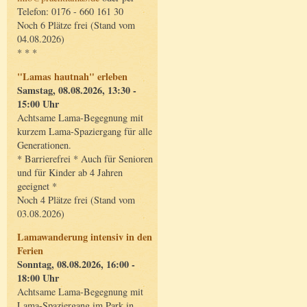
Telefon: 0176 - 660 161 30
Noch 6 Plätze frei (Stand vom
04.08.2026)
* * *
"Lamas hautnah" erleben
Samstag, 08.08.2026, 13:30 -
15:00 Uhr
Achtsame Lama-Begegnung mit
kurzem Lama-Spaziergang für alle
Generationen.
* Barrierefrei * Auch für Senioren
und für Kinder ab 4 Jahren
geeignet *
Noch 4 Plätze frei (Stand vom
03.08.2026)
Lamawanderung intensiv in den
Ferien
Sonntag, 08.08.2026, 16:00 -
18:00 Uhr
Achtsame Lama-Begegnung mit
Lama-Spaziergang im Park in