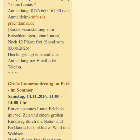
* ohne Lamas *
Anmeldung: 0176 660 161 30 oder
Anmeldelink:
info (a)
prachtlamas.de
(Sonderveranstaltung zum
Entschleunigen, ohne Lamas)
Noch 12 Plätze frei (Stand vom
03.08.2026)
Hierfür genügt eine einfache
Anmeldung per Email oder
Telefon.
* * *
Große Lamawanderung im Park
- im Sommer
Samstag, 14.11.2026, 11:00 -
14:00 Uhr
Ein entspanntes Lama-Erlebnis
mit viel Zeit und einem großen
Rundweg durch die Natur- und
Parklandschaft inklusive Wald und
Waldsee.
Noch 8 Plätze frei (Stand vom