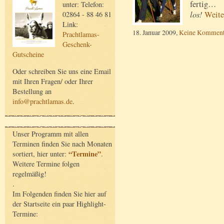
fertig…
unter: Telefon:
los!
Weite
02864 - 88 46 81
Link:
18. Januar 2009,
Keine Komment
Prachtlamas-
Geschenk-
Gutscheine
Oder schreiben Sie uns eine Email
mit Ihren Fragen/ oder Ihrer
Bestellung an
info@prachtlamas.de
.
Unser Programm mit allen
Terminen finden Sie nach Monaten
“Termine”
sortiert, hier unter:
.
Weitere Termine folgen
regelmäßig!
.
Im Folgenden finden Sie hier auf
der Startseite ein paar Highlight-
Termine: