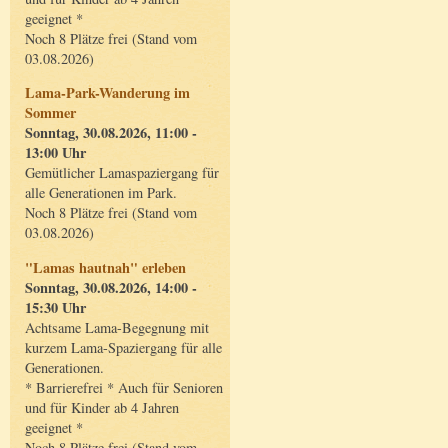
geeignet *
Noch 8 Plätze frei (Stand vom
03.08.2026)
Lama-Park-Wanderung im
Sommer
Sonntag, 30.08.2026, 11:00 -
13:00 Uhr
Gemütlicher Lamaspaziergang für
alle Generationen im Park.
Noch 8 Plätze frei (Stand vom
03.08.2026)
"Lamas hautnah" erleben
Sonntag, 30.08.2026, 14:00 -
15:30 Uhr
Achtsame Lama-Begegnung mit
kurzem Lama-Spaziergang für alle
Generationen.
* Barrierefrei * Auch für Senioren
und für Kinder ab 4 Jahren
geeignet *
Noch 8 Plätze frei (Stand vom