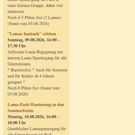
einer kleinen Gruppe, daher viel
intensiver.
Noch 4-5 Plätze frei (2 Lamas)
(Stand vom 03.08.2026)
"Lamas hautnah" erleben
Sonntag, 09.08.2026, 16:00 -
17:30 Uhr
Achtsame Lama-Begegnung mit
kurzem Lama-Spaziergang für alle
Generationen.
* Barrierefrei * Auch für Senioren
und für Kinder ab 4 Jahren
geeignet *
Noch 8 Plätze frei (Stand vom
03.08.2026)
Lama-Park-Wanderung in den
Sommerferien
Montag, 10.08.2026, 16:00 -
18:00 Uhr
Gemütlicher Lamaspaziergang für
alle Generationen im Park.