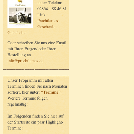
unter: Telefon:
02864 - 88 46 81
Link:
Prachtlamas-
Geschenk-
Gutscheine
Oder schreiben Sie uns eine Email
mit Ihren Fragen/ oder Ihrer
Bestellung an
info@prachtlamas.de
.
Unser Programm mit allen
Terminen finden Sie nach Monaten
“Termine”
sortiert, hier unter:
.
Weitere Termine folgen
regelmäßig!
.
Im Folgenden finden Sie hier auf
der Startseite ein paar Highlight-
Termine: