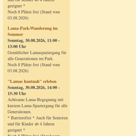
geeignet *
Noch 8 Plätze frei (Stand vom
03.08.2026)
Lama-Park-Wanderung im
Sommer
Sonntag, 30.08.2026, 11:00 -
13:00 Uhr
Gemütlicher Lamaspaziergang für
alle Generationen im Park.
Noch 8 Plätze frei (Stand vom
03.08.2026)
"Lamas hautnah" erleben
Sonntag, 30.08.2026, 14:00 -
15:30 Uhr
Achtsame Lama-Begegnung mit
kurzem Lama-Spaziergang für alle
Generationen.
* Barrierefrei * Auch für Senioren
und für Kinder ab 4 Jahren
geeignet *
Noch 8 Plätze frei (Stand vom