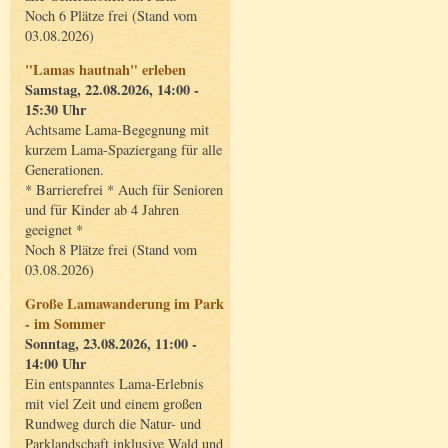
Noch 6 Plätze frei (Stand vom
03.08.2026)
"Lamas hautnah" erleben
Samstag, 22.08.2026, 14:00 -
15:30 Uhr
Achtsame Lama-Begegnung mit
kurzem Lama-Spaziergang für alle
Generationen.
* Barrierefrei * Auch für Senioren
und für Kinder ab 4 Jahren
geeignet *
Noch 8 Plätze frei (Stand vom
03.08.2026)
Große Lamawanderung im Park
- im Sommer
Sonntag, 23.08.2026, 11:00 -
14:00 Uhr
Ein entspanntes Lama-Erlebnis
mit viel Zeit und einem großen
Rundweg durch die Natur- und
Parklandschaft inklusive Wald und