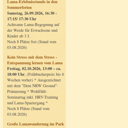
Lama-Erlebnisstunde in den
Sommerferien
Samstag, 26.09.2026, 16:30 -
17:15/ 17:30 Uhr
Achtsame Lama-Begegnung auf
der Weide für Erwachsene und
Kinder ab 3 J.
Noch 8 Plätze frei (Stand vom
03.08.2026)
Kein Stress mit dem Stress -
Entspannung lernen vom Lama
Freitag, 02.10.2026, 13:00 – ca.
18:00 Uhr
, (Frühbucherpreis bis 6
Wochen vorher) * Ausgezeichnet
mit dem "Dein NRW Gesund"-
Prämierung * Wohlfühl-
Seminartag inkl. HRV-Training
und Lama-Spaziergang *
Noch 8 Plätze (Stand vom
03.08.2026)
Große Lamawanderung im Park