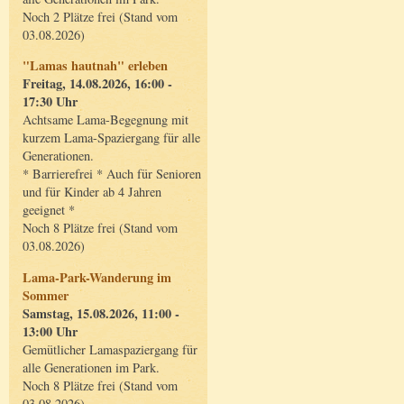
Noch 2 Plätze frei (Stand vom
03.08.2026)
"Lamas hautnah" erleben
Freitag, 14.08.2026, 16:00 -
17:30 Uhr
Achtsame Lama-Begegnung mit
kurzem Lama-Spaziergang für alle
Generationen.
* Barrierefrei * Auch für Senioren
und für Kinder ab 4 Jahren
geeignet *
Noch 8 Plätze frei (Stand vom
03.08.2026)
Lama-Park-Wanderung im
Sommer
Samstag, 15.08.2026, 11:00 -
13:00 Uhr
Gemütlicher Lamaspaziergang für
alle Generationen im Park.
Noch 8 Plätze frei (Stand vom
03.08.2026)