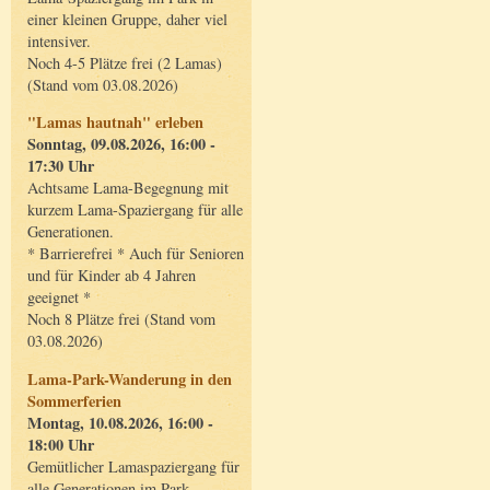
einer kleinen Gruppe, daher viel
intensiver.
Noch 4-5 Plätze frei (2 Lamas)
(Stand vom 03.08.2026)
"Lamas hautnah" erleben
Sonntag, 09.08.2026, 16:00 -
17:30 Uhr
Achtsame Lama-Begegnung mit
kurzem Lama-Spaziergang für alle
Generationen.
* Barrierefrei * Auch für Senioren
und für Kinder ab 4 Jahren
geeignet *
Noch 8 Plätze frei (Stand vom
03.08.2026)
Lama-Park-Wanderung in den
Sommerferien
Montag, 10.08.2026, 16:00 -
18:00 Uhr
Gemütlicher Lamaspaziergang für
alle Generationen im Park.