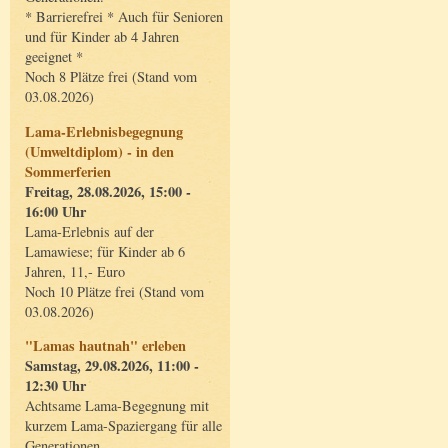
* Barrierefrei * Auch für Senioren
und für Kinder ab 4 Jahren
geeignet *
Noch 8 Plätze frei (Stand vom
03.08.2026)
Lama-Erlebnisbegegnung
(Umweltdiplom) - in den
Sommerferien
Freitag, 28.08.2026, 15:00 -
16:00 Uhr
Lama-Erlebnis auf der
Lamawiese; für Kinder ab 6
Jahren, 11,- Euro
Noch 10 Plätze frei (Stand vom
03.08.2026)
"Lamas hautnah" erleben
Samstag, 29.08.2026, 11:00 -
12:30 Uhr
Achtsame Lama-Begegnung mit
kurzem Lama-Spaziergang für alle
Generationen.