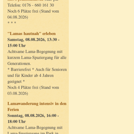
Telefon: 0176 - 660 161 30
Noch 6 Plätze frei (Stand vom
04.08.2026)
* * *
"Lamas hautnah" erleben
Samstag, 08.08.2026, 13:30 -
15:00 Uhr
Achtsame Lama-Begegnung mit
kurzem Lama-Spaziergang für alle
Generationen.
* Barrierefrei * Auch für Senioren
und für Kinder ab 4 Jahren
geeignet *
Noch 4 Plätze frei (Stand vom
03.08.2026)
Lamawanderung intensiv in den
Ferien
Sonntag, 08.08.2026, 16:00 -
18:00 Uhr
Achtsame Lama-Begegnung mit
Lama-Spaziergang im Park in