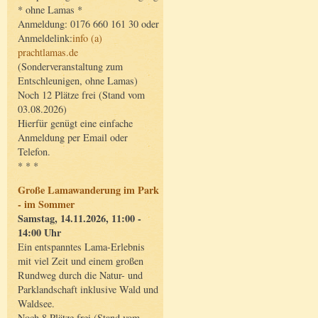
* ohne Lamas *
Anmeldung: 0176 660 161 30 oder
Anmeldelink:
info (a)
prachtlamas.de
(Sonderveranstaltung zum
Entschleunigen, ohne Lamas)
Noch 12 Plätze frei (Stand vom
03.08.2026)
Hierfür genügt eine einfache
Anmeldung per Email oder
Telefon.
* * *
Große Lamawanderung im Park
- im Sommer
Samstag, 14.11.2026, 11:00 -
14:00 Uhr
Ein entspanntes Lama-Erlebnis
mit viel Zeit und einem großen
Rundweg durch die Natur- und
Parklandschaft inklusive Wald und
Waldsee.
Noch 8 Plätze frei (Stand vom