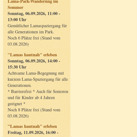
Lama-Park-Wanderung im
Sommer
Sonntag, 06.09.2026, 11:00 -
13:00 Uhr
Gemütlicher Lamaspaziergang für
alle Generationen im Park.
Noch 6 Plätze frei (Stand vom
03.08.2026)
"Lamas hautnah" erleben
Sonntag, 06.09.2026, 14:00 -
15:30 Uhr
Achtsame Lama-Begegnung mit
kurzem Lama-Spaziergang für alle
Generationen.
* Barrierefrei * Auch für Senioren
und für Kinder ab 4 Jahren
geeignet *
Noch 8 Plätze frei (Stand vom
03.08.2026)
"Lamas hautnah" erleben
Freitag, 11.09.2026, 16:00 -