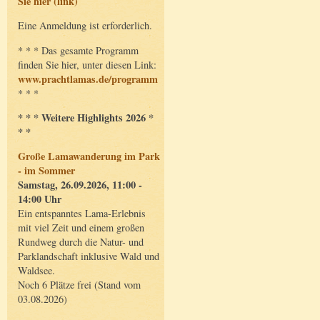
Sie hier (link)
Eine Anmeldung ist erforderlich.
* * * Das gesamte Programm
finden Sie hier, unter diesen Link:
www.prachtlamas.de/programm
* * *
* * * Weitere Highlights 2026 *
* *
Große Lamawanderung im Park
- im Sommer
Samstag, 26.09.2026, 11:00 -
14:00 Uhr
Ein entspanntes Lama-Erlebnis
mit viel Zeit und einem großen
Rundweg durch die Natur- und
Parklandschaft inklusive Wald und
Waldsee.
Noch 6 Plätze frei (Stand vom
03.08.2026)