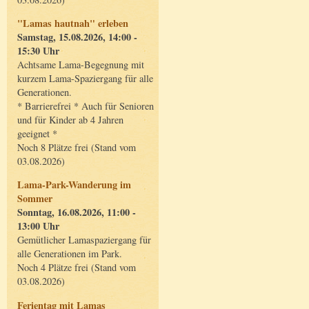
"Lamas hautnah" erleben
Samstag, 15.08.2026, 14:00 -
15:30 Uhr
Achtsame Lama-Begegnung mit
kurzem Lama-Spaziergang für alle
Generationen.
* Barrierefrei * Auch für Senioren
und für Kinder ab 4 Jahren
geeignet *
Noch 8 Plätze frei (Stand vom
03.08.2026)
Lama-Park-Wanderung im
Sommer
Sonntag, 16.08.2026, 11:00 -
13:00 Uhr
Gemütlicher Lamaspaziergang für
alle Generationen im Park.
Noch 4 Plätze frei (Stand vom
03.08.2026)
Ferientag mit Lamas