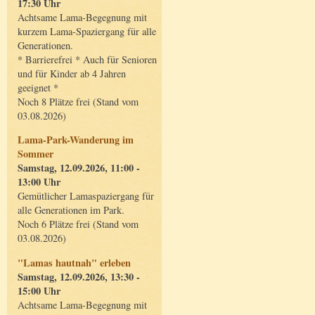
17:30 Uhr
Achtsame Lama-Begegnung mit
kurzem Lama-Spaziergang für alle
Generationen.
* Barrierefrei * Auch für Senioren
und für Kinder ab 4 Jahren
geeignet *
Noch 8 Plätze frei (Stand vom
03.08.2026)
Lama-Park-Wanderung im
Sommer
Samstag, 12.09.2026, 11:00 -
13:00 Uhr
Gemütlicher Lamaspaziergang für
alle Generationen im Park.
Noch 6 Plätze frei (Stand vom
03.08.2026)
"Lamas hautnah" erleben
Samstag, 12.09.2026, 13:30 -
15:00 Uhr
Achtsame Lama-Begegnung mit