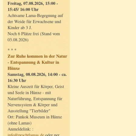
Freitag, 07.08.2026, 15:00 -
15:45/ 16:00 Uhr
Achtsame Lama-Begegnung auf
der Weide für Erwachsene und
Kinder ab 3 J.
Noch 6 Plätze frei (Stand vom
03.08.2026)
* * *
Zur Ruhe kommen in der Natur
- Entspannung & Kultur in
Hünxe
Samstag, 08.08.2026, 14:00 - ca.
16:30 Uhr
Kleine Auszeit für Körper, Geist
und Seele in Hünxe - mit
Naturführung, Entspannung für
Nervensystem & Körper und
Ausstellung "Tierbilder"
Ort: Pankok Museum in Hünxe
(ohne Lamas)
Anmeldelink: :
info@prachtlamas.de
oder per