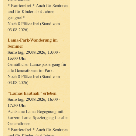
* Barrierefrei * Auch für Senioren
und für Kinder ab 4 Jahren
geeignet *
Noch 8 Plätze frei (Stand vom
03.08.2026)
Lama-Park-Wanderung im
Sommer
Samstag, 29.08.2026, 13:00 -
15:00 Uhr
Gemütlicher Lamaspaziergang für
alle Generationen im Park.
Noch 8 Plätze frei (Stand vom
03.08.2026)
"Lamas hautnah" erleben
Samstag, 29.08.2026, 16:00 -
17:30 Uhr
Achtsame Lama-Begegnung mit
kurzem Lama-Spaziergang für alle
Generationen.
* Barrierefrei * Auch für Senioren
und für Kinder ab 4 Jahren