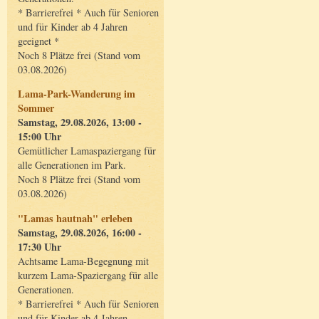
* Barrierefrei * Auch für Senioren
und für Kinder ab 4 Jahren
geeignet *
Noch 8 Plätze frei (Stand vom
03.08.2026)
Lama-Park-Wanderung im
Sommer
Samstag, 29.08.2026, 13:00 -
15:00 Uhr
Gemütlicher Lamaspaziergang für
alle Generationen im Park.
Noch 8 Plätze frei (Stand vom
03.08.2026)
"Lamas hautnah" erleben
Samstag, 29.08.2026, 16:00 -
17:30 Uhr
Achtsame Lama-Begegnung mit
kurzem Lama-Spaziergang für alle
Generationen.
* Barrierefrei * Auch für Senioren
und für Kinder ab 4 Jahren