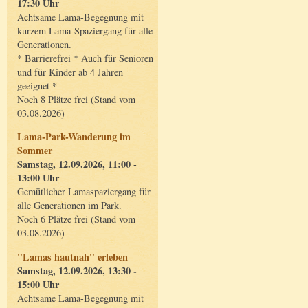
17:30 Uhr
Achtsame Lama-Begegnung mit
kurzem Lama-Spaziergang für alle
Generationen.
* Barrierefrei * Auch für Senioren
und für Kinder ab 4 Jahren
geeignet *
Noch 8 Plätze frei (Stand vom
03.08.2026)
Lama-Park-Wanderung im
Sommer
Samstag, 12.09.2026, 11:00 -
13:00 Uhr
Gemütlicher Lamaspaziergang für
alle Generationen im Park.
Noch 6 Plätze frei (Stand vom
03.08.2026)
"Lamas hautnah" erleben
Samstag, 12.09.2026, 13:30 -
15:00 Uhr
Achtsame Lama-Begegnung mit