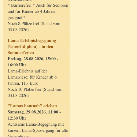
* Barrierefrei * Auch für Senioren
und für Kinder ab 4 Jahren
geeignet *
Noch 8 Plätze frei (Stand vom
03.08.2026)
Lama-Erlebnisbegegnung
(Umweltdiplom) - in den
Sommerferien
Freitag, 28.08.2026, 15:00 -
16:00 Uhr
Lama-Erlebnis auf der
Lamawiese; für Kinder ab 6
Jahren, 11,- Euro
Noch 10 Plätze frei (Stand vom
03.08.2026)
"Lamas hautnah" erleben
Samstag, 29.08.2026, 11:00 -
12:30 Uhr
Achtsame Lama-Begegnung mit
kurzem Lama-Spaziergang für alle
Generationen.