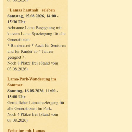
"Lamas hautnah" erleben
Samstag, 15.08.2026, 14:00 -
15:30 Uhr
Achtsame Lama-Begegnung mit
kurzem Lama-Spaziergang für alle
Generationen.
* Barrierefrei * Auch für Senioren
und für Kinder ab 4 Jahren
geeignet *
Noch 8 Plätze frei (Stand vom
03.08.2026)
Lama-Park-Wanderung im
Sommer
Sonntag, 16.08.2026, 11:00 -
13:00 Uhr
Gemütlicher Lamaspaziergang für
alle Generationen im Park.
Noch 4 Plätze frei (Stand vom
03.08.2026)
Ferientag mit Lamas