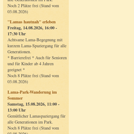
Noch 2 Plätze frei (Stand vom
03.08.2026)
"Lamas hautnah" erleben
Freitag, 14.08.2026, 16:00 -
17:30 Uhr
Achtsame Lama-Begegnung mit
kurzem Lama-Spaziergang für alle
Generationen.
* Barrierefrei * Auch für Senioren
und für Kinder ab 4 Jahren
geeignet *
Noch 8 Plätze frei (Stand vom
03.08.2026)
Lama-Park-Wanderung im
Sommer
Samstag, 15.08.2026, 11:00 -
13:00 Uhr
Gemütlicher Lamaspaziergang für
alle Generationen im Park.
Noch 8 Plätze frei (Stand vom
03.08.2026)