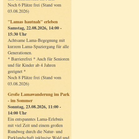
Noch 6 Plätze frei (Stand vom
03.08.2026)
"Lamas hautnah" erleben
Samstag, 22.08.2026, 14:00 -
15:30 Uhr
Achtsame Lama-Begegnung mit
kurzem Lama-Spaziergang für alle
Generationen.
* Barrierefrei * Auch für Senioren
und für Kinder ab 4 Jahren
geeignet *
Noch 8 Plätze frei (Stand vom
03.08.2026)
Große Lamawanderung im Park
- im Sommer
Sonntag, 23.08.2026, 11:00 -
14:00 Uhr
Ein entspanntes Lama-Erlebnis
mit viel Zeit und einem großen
Rundweg durch die Natur- und
Parklandschaft inklusive Wald und