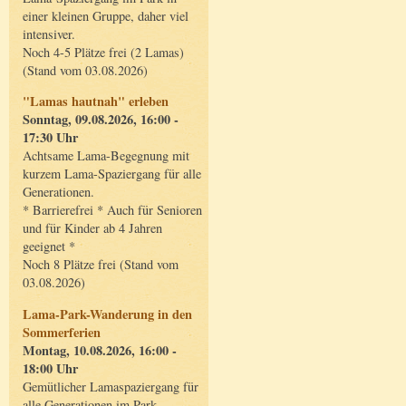
einer kleinen Gruppe, daher viel
intensiver.
Noch 4-5 Plätze frei (2 Lamas)
(Stand vom 03.08.2026)
"Lamas hautnah" erleben
Sonntag, 09.08.2026, 16:00 -
17:30 Uhr
Achtsame Lama-Begegnung mit
kurzem Lama-Spaziergang für alle
Generationen.
* Barrierefrei * Auch für Senioren
und für Kinder ab 4 Jahren
geeignet *
Noch 8 Plätze frei (Stand vom
03.08.2026)
Lama-Park-Wanderung in den
Sommerferien
Montag, 10.08.2026, 16:00 -
18:00 Uhr
Gemütlicher Lamaspaziergang für
alle Generationen im Park.