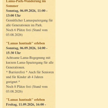
Lama-Park-Wanderung im
Sommer
Sonntag, 06.09.2026, 11:00 -
13:00 Uhr
Gemütlicher Lamaspaziergang für
alle Generationen im Park.
Noch 6 Plätze frei (Stand vom
03.08.2026)
"Lamas hautnah" erleben
Sonntag, 06.09.2026, 14:00 -
15:30 Uhr
Achtsame Lama-Begegnung mit
kurzem Lama-Spaziergang für alle
Generationen.
* Barrierefrei * Auch für Senioren
und für Kinder ab 4 Jahren
geeignet *
Noch 8 Plätze frei (Stand vom
03.08.2026)
"Lamas hautnah" erleben
Freitag, 11.09.2026, 16:00 -