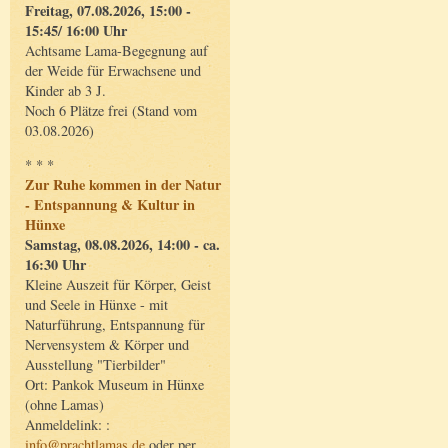
Freitag, 07.08.2026, 15:00 -
15:45/ 16:00 Uhr
Achtsame Lama-Begegnung auf
der Weide für Erwachsene und
Kinder ab 3 J.
Noch 6 Plätze frei (Stand vom
03.08.2026)
* * *
Zur Ruhe kommen in der Natur
- Entspannung & Kultur in
Hünxe
Samstag, 08.08.2026, 14:00 - ca.
16:30 Uhr
Kleine Auszeit für Körper, Geist
und Seele in Hünxe - mit
Naturführung, Entspannung für
Nervensystem & Körper und
Ausstellung "Tierbilder"
Ort: Pankok Museum in Hünxe
(ohne Lamas)
Anmeldelink: :
info@prachtlamas.de
oder per