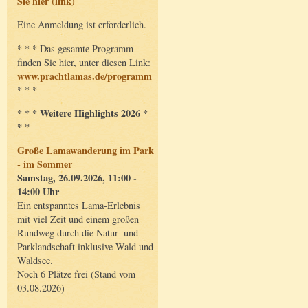
Sie hier (link)
Eine Anmeldung ist erforderlich.
* * * Das gesamte Programm
finden Sie hier, unter diesen Link:
www.prachtlamas.de/programm
* * *
* * * Weitere Highlights 2026 *
* *
Große Lamawanderung im Park
- im Sommer
Samstag, 26.09.2026, 11:00 -
14:00 Uhr
Ein entspanntes Lama-Erlebnis
mit viel Zeit und einem großen
Rundweg durch die Natur- und
Parklandschaft inklusive Wald und
Waldsee.
Noch 6 Plätze frei (Stand vom
03.08.2026)