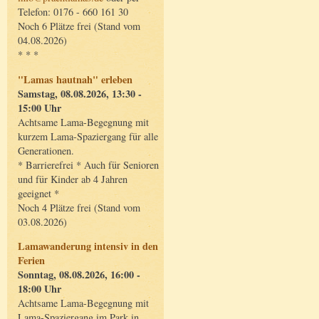
Telefon: 0176 - 660 161 30
Noch 6 Plätze frei (Stand vom
04.08.2026)
* * *
"Lamas hautnah" erleben
Samstag, 08.08.2026, 13:30 -
15:00 Uhr
Achtsame Lama-Begegnung mit
kurzem Lama-Spaziergang für alle
Generationen.
* Barrierefrei * Auch für Senioren
und für Kinder ab 4 Jahren
geeignet *
Noch 4 Plätze frei (Stand vom
03.08.2026)
Lamawanderung intensiv in den
Ferien
Sonntag, 08.08.2026, 16:00 -
18:00 Uhr
Achtsame Lama-Begegnung mit
Lama-Spaziergang im Park in