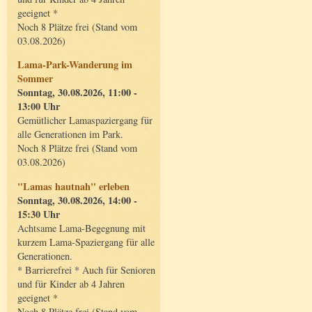
geeignet *
Noch 8 Plätze frei (Stand vom
03.08.2026)
Lama-Park-Wanderung im
Sommer
Sonntag, 30.08.2026, 11:00 -
13:00 Uhr
Gemütlicher Lamaspaziergang für
alle Generationen im Park.
Noch 8 Plätze frei (Stand vom
03.08.2026)
"Lamas hautnah" erleben
Sonntag, 30.08.2026, 14:00 -
15:30 Uhr
Achtsame Lama-Begegnung mit
kurzem Lama-Spaziergang für alle
Generationen.
* Barrierefrei * Auch für Senioren
und für Kinder ab 4 Jahren
geeignet *
Noch 8 Plätze frei (Stand vom