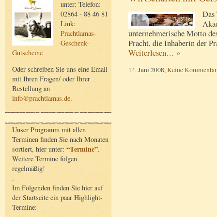
unter: Telefon:
Das 
02864 - 88 46 81
Akad
Link:
unternehmerische Motto des
Prachtlamas-
Pracht, die Inhaberin der P
Geschenk-
Weiterlesen… »
Gutscheine
Oder schreiben Sie uns eine Email
14. Juni 2008,
Keine Kommentar
mit Ihren Fragen/ oder Ihrer
Bestellung an
info@prachtlamas.de
.
Unser Programm mit allen
Terminen finden Sie nach Monaten
“Termine”
sortiert, hier unter:
.
Weitere Termine folgen
regelmäßig!
.
Im Folgenden finden Sie hier auf
der Startseite ein paar Highlight-
Termine: