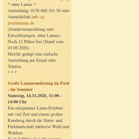
* ohne Lamas *
Anmeldung: 0176 660 161 30 oder
Anmeldelink:
info (a)
prachtlamas.de
(Sonderveranstaltung zum
Entschleunigen, ohne Lamas)
Noch 12 Plätze frei (Stand vom
03.08.2026)
Hierfür genügt eine einfache
Anmeldung per Email oder
Telefon.
* * *
Große Lamawanderung im Park
- im Sommer
Samstag, 14.11.2026, 11:00 -
14:00 Uhr
Ein entspanntes Lama-Erlebnis
mit viel Zeit und einem großen
Rundweg durch die Natur- und
Parklandschaft inklusive Wald und
Waldsee.
Noch 8 Plätze frei (Stand vom