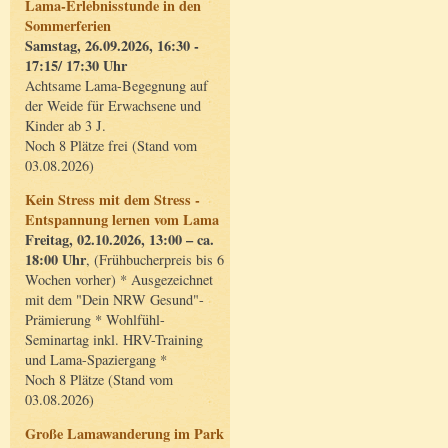
Lama-Erlebnisstunde in den
Sommerferien
Samstag, 26.09.2026, 16:30 -
17:15/ 17:30 Uhr
Achtsame Lama-Begegnung auf
der Weide für Erwachsene und
Kinder ab 3 J.
Noch 8 Plätze frei (Stand vom
03.08.2026)
Kein Stress mit dem Stress -
Entspannung lernen vom Lama
Freitag, 02.10.2026, 13:00 – ca.
18:00 Uhr
, (Frühbucherpreis bis 6
Wochen vorher) * Ausgezeichnet
mit dem "Dein NRW Gesund"-
Prämierung * Wohlfühl-
Seminartag inkl. HRV-Training
und Lama-Spaziergang *
Noch 8 Plätze (Stand vom
03.08.2026)
Große Lamawanderung im Park