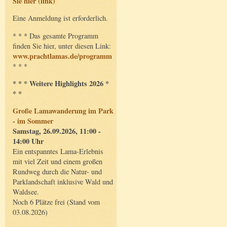
Sie hier (link)
Eine Anmeldung ist erforderlich.
* * * Das gesamte Programm
finden Sie hier, unter diesen Link:
www.prachtlamas.de/programm
* * *
* * * Weitere Highlights 2026 *
* *
Große Lamawanderung im Park
- im Sommer
Samstag, 26.09.2026, 11:00 -
14:00 Uhr
Ein entspanntes Lama-Erlebnis
mit viel Zeit und einem großen
Rundweg durch die Natur- und
Parklandschaft inklusive Wald und
Waldsee.
Noch 6 Plätze frei (Stand vom
03.08.2026)