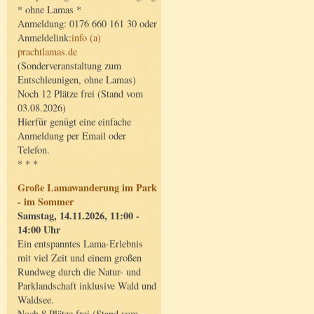
* ohne Lamas *
Anmeldung: 0176 660 161 30 oder
Anmeldelink:
info (a)
prachtlamas.de
(Sonderveranstaltung zum
Entschleunigen, ohne Lamas)
Noch 12 Plätze frei (Stand vom
03.08.2026)
Hierfür genügt eine einfache
Anmeldung per Email oder
Telefon.
* * *
Große Lamawanderung im Park
- im Sommer
Samstag, 14.11.2026, 11:00 -
14:00 Uhr
Ein entspanntes Lama-Erlebnis
mit viel Zeit und einem großen
Rundweg durch die Natur- und
Parklandschaft inklusive Wald und
Waldsee.
Noch 8 Plätze frei (Stand vom