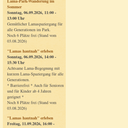
Lama-Park-Wanderung im
Sommer
Sonntag, 06.09.2026, 11:00 -
13:00 Uhr
Gemütlicher Lamaspaziergang für
alle Generationen im Park.
Noch 6 Plätze frei (Stand vom
03.08.2026)
"Lamas hautnah" erleben
Sonntag, 06.09.2026, 14:00 -
15:30 Uhr
Achtsame Lama-Begegnung mit
kurzem Lama-Spaziergang für alle
Generationen.
* Barrierefrei * Auch für Senioren
und für Kinder ab 4 Jahren
geeignet *
Noch 8 Plätze frei (Stand vom
03.08.2026)
"Lamas hautnah" erleben
Freitag, 11.09.2026, 16:00 -