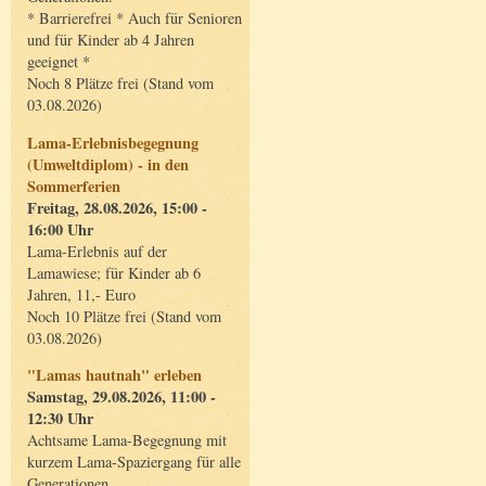
* Barrierefrei * Auch für Senioren
und für Kinder ab 4 Jahren
geeignet *
Noch 8 Plätze frei (Stand vom
03.08.2026)
Lama-Erlebnisbegegnung
(Umweltdiplom) - in den
Sommerferien
Freitag, 28.08.2026, 15:00 -
16:00 Uhr
Lama-Erlebnis auf der
Lamawiese; für Kinder ab 6
Jahren, 11,- Euro
Noch 10 Plätze frei (Stand vom
03.08.2026)
"Lamas hautnah" erleben
Samstag, 29.08.2026, 11:00 -
12:30 Uhr
Achtsame Lama-Begegnung mit
kurzem Lama-Spaziergang für alle
Generationen.