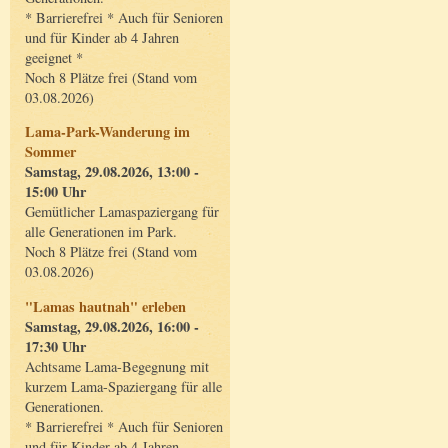
* Barrierefrei * Auch für Senioren
und für Kinder ab 4 Jahren
geeignet *
Noch 8 Plätze frei (Stand vom
03.08.2026)
Lama-Park-Wanderung im
Sommer
Samstag, 29.08.2026, 13:00 -
15:00 Uhr
Gemütlicher Lamaspaziergang für
alle Generationen im Park.
Noch 8 Plätze frei (Stand vom
03.08.2026)
"Lamas hautnah" erleben
Samstag, 29.08.2026, 16:00 -
17:30 Uhr
Achtsame Lama-Begegnung mit
kurzem Lama-Spaziergang für alle
Generationen.
* Barrierefrei * Auch für Senioren
und für Kinder ab 4 Jahren