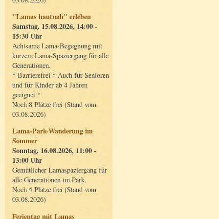
"Lamas hautnah" erleben
Samstag, 15.08.2026, 14:00 -
15:30 Uhr
Achtsame Lama-Begegnung mit
kurzem Lama-Spaziergang für alle
Generationen.
* Barrierefrei * Auch für Senioren
und für Kinder ab 4 Jahren
geeignet *
Noch 8 Plätze frei (Stand vom
03.08.2026)
Lama-Park-Wanderung im
Sommer
Sonntag, 16.08.2026, 11:00 -
13:00 Uhr
Gemütlicher Lamaspaziergang für
alle Generationen im Park.
Noch 4 Plätze frei (Stand vom
03.08.2026)
Ferientag mit Lamas