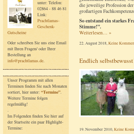
unter: Telefon:
die jeweilige Profession de
02864 - 88 46 81
großartigen Fachkompetenz
Link:
So entstand ein starkes F
Prachtlamas-
Stimme!”.
Geschenk-
Weiterlesen… »
Gutscheine
Oder schreiben Sie uns eine Email
22. August 2018,
Keine Kommen
mit Ihren Fragen/ oder Ihrer
Bestellung an
Endlich selbstbewusst
info@prachtlamas.de
.
Unser Programm mit allen
Terminen finden Sie nach Monaten
“Termine”
sortiert, hier unter:
.
Weitere Termine folgen
regelmäßig!
.
Im Folgenden finden Sie hier auf
der Startseite ein paar Highlight-
Termine:
19. November 2010,
Keine Kom