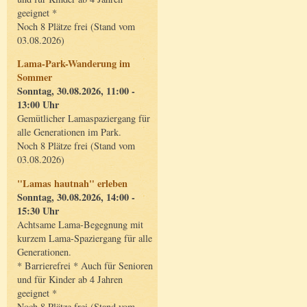
geeignet *
Noch 8 Plätze frei (Stand vom
03.08.2026)
Lama-Park-Wanderung im
Sommer
Sonntag, 30.08.2026, 11:00 -
13:00 Uhr
Gemütlicher Lamaspaziergang für
alle Generationen im Park.
Noch 8 Plätze frei (Stand vom
03.08.2026)
"Lamas hautnah" erleben
Sonntag, 30.08.2026, 14:00 -
15:30 Uhr
Achtsame Lama-Begegnung mit
kurzem Lama-Spaziergang für alle
Generationen.
* Barrierefrei * Auch für Senioren
und für Kinder ab 4 Jahren
geeignet *
Noch 8 Plätze frei (Stand vom