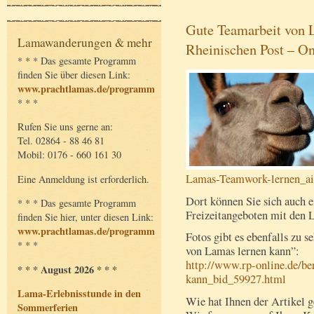
Gute Teamarbeit von L
Lamawanderungen & mehr
Rheinischen Post – On
* * * Das gesamte Programm
finden Sie über diesen Link:
www.prachtlamas.de/programm
* * *
Rufen Sie uns gerne an:
Tel. 02864 - 88 46 81
Mobil: 0176 - 660 161 30
Lamas-Teamwork-lernen_ai
Eine Anmeldung ist erforderlich.
Dort können Sie sich auch 
* * * Das gesamte Programm
Freizeitangeboten mit den
finden Sie hier, unter diesen Link:
www.prachtlamas.de/programm
Fotos gibt es ebenfalls zu 
* * *
von Lamas lernen kann”:
http://www.rp-online.de/b
* * * August 2026 * * *
kann_bid_59927.html
Lama-Erlebnisstunde in den
Wie hat Ihnen der Artikel g
Sommerferien