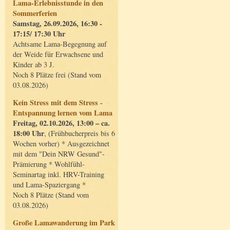
Lama-Erlebnisstunde in den
Sommerferien
Samstag, 26.09.2026, 16:30 -
17:15/ 17:30 Uhr
Achtsame Lama-Begegnung auf
der Weide für Erwachsene und
Kinder ab 3 J.
Noch 8 Plätze frei (Stand vom
03.08.2026)
Kein Stress mit dem Stress -
Entspannung lernen vom Lama
Freitag, 02.10.2026, 13:00 – ca.
18:00 Uhr
, (Frühbucherpreis bis 6
Wochen vorher) * Ausgezeichnet
mit dem "Dein NRW Gesund"-
Prämierung * Wohlfühl-
Seminartag inkl. HRV-Training
und Lama-Spaziergang *
Noch 8 Plätze (Stand vom
03.08.2026)
Große Lamawanderung im Park