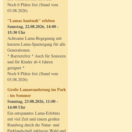
Noch 6 Plätze frei (Stand vom
03.08.2026)
"Lamas hautnah" erleben
Samstag, 22.08.2026, 14:00 -
15:30 Uhr
Achtsame Lama-Begegnung mit
kurzem Lama-Spaziergang für alle
Generationen.
* Barrierefrei * Auch für Senioren
und für Kinder ab 4 Jahren
geeignet *
Noch 8 Plätze frei (Stand vom
03.08.2026)
Große Lamawanderung im Park
- im Sommer
Sonntag, 23.08.2026, 11:00 -
14:00 Uhr
Ein entspanntes Lama-Erlebnis
mit viel Zeit und einem großen
Rundweg durch die Natur- und
Parklandschaft inklusive Wald und