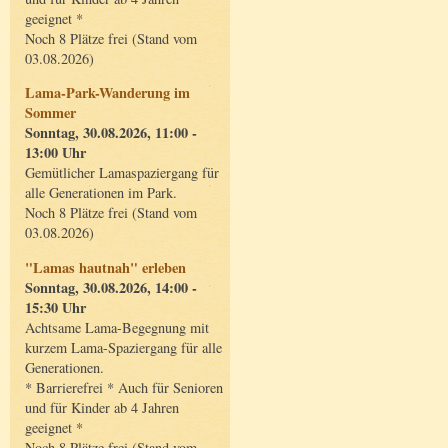
geeignet *
Noch 8 Plätze frei (Stand vom
03.08.2026)
Lama-Park-Wanderung im
Sommer
Sonntag, 30.08.2026, 11:00 -
13:00 Uhr
Gemütlicher Lamaspaziergang für
alle Generationen im Park.
Noch 8 Plätze frei (Stand vom
03.08.2026)
"Lamas hautnah" erleben
Sonntag, 30.08.2026, 14:00 -
15:30 Uhr
Achtsame Lama-Begegnung mit
kurzem Lama-Spaziergang für alle
Generationen.
* Barrierefrei * Auch für Senioren
und für Kinder ab 4 Jahren
geeignet *
Noch 8 Plätze frei (Stand vom