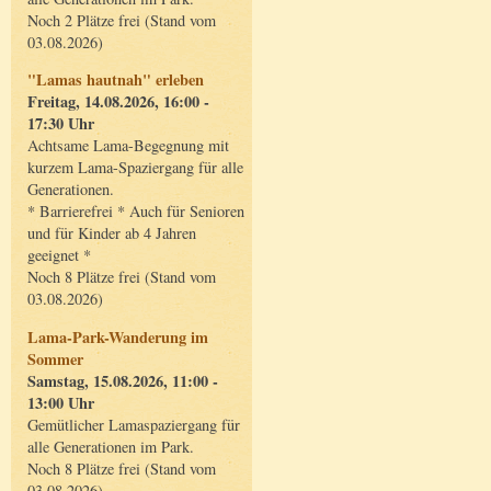
Noch 2 Plätze frei (Stand vom
03.08.2026)
"Lamas hautnah" erleben
Freitag, 14.08.2026, 16:00 -
17:30 Uhr
Achtsame Lama-Begegnung mit
kurzem Lama-Spaziergang für alle
Generationen.
* Barrierefrei * Auch für Senioren
und für Kinder ab 4 Jahren
geeignet *
Noch 8 Plätze frei (Stand vom
03.08.2026)
Lama-Park-Wanderung im
Sommer
Samstag, 15.08.2026, 11:00 -
13:00 Uhr
Gemütlicher Lamaspaziergang für
alle Generationen im Park.
Noch 8 Plätze frei (Stand vom
03.08.2026)