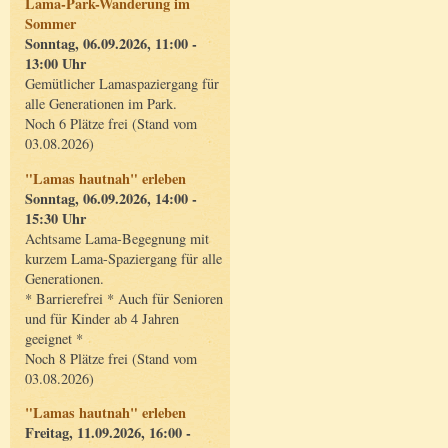
Lama-Park-Wanderung im
Sommer
Sonntag, 06.09.2026, 11:00 -
13:00 Uhr
Gemütlicher Lamaspaziergang für
alle Generationen im Park.
Noch 6 Plätze frei (Stand vom
03.08.2026)
"Lamas hautnah" erleben
Sonntag, 06.09.2026, 14:00 -
15:30 Uhr
Achtsame Lama-Begegnung mit
kurzem Lama-Spaziergang für alle
Generationen.
* Barrierefrei * Auch für Senioren
und für Kinder ab 4 Jahren
geeignet *
Noch 8 Plätze frei (Stand vom
03.08.2026)
"Lamas hautnah" erleben
Freitag, 11.09.2026, 16:00 -