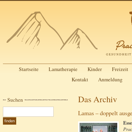
Startseite
Lamatherapie
Kinder
Freizeit
Kontakt
Anmeldung
Das Archiv
Suchen
Lamas – doppelt ausge
Esse
Prac