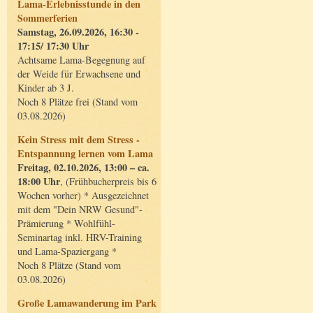
Lama-Erlebnisstunde in den
Sommerferien
Samstag, 26.09.2026, 16:30 -
17:15/ 17:30 Uhr
Achtsame Lama-Begegnung auf
der Weide für Erwachsene und
Kinder ab 3 J.
Noch 8 Plätze frei (Stand vom
03.08.2026)
Kein Stress mit dem Stress -
Entspannung lernen vom Lama
Freitag, 02.10.2026, 13:00 – ca.
18:00 Uhr
, (Frühbucherpreis bis 6
Wochen vorher) * Ausgezeichnet
mit dem "Dein NRW Gesund"-
Prämierung * Wohlfühl-
Seminartag inkl. HRV-Training
und Lama-Spaziergang *
Noch 8 Plätze (Stand vom
03.08.2026)
Große Lamawanderung im Park