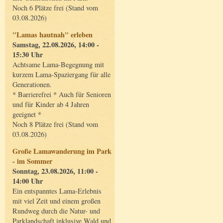
Noch 6 Plätze frei (Stand vom
03.08.2026)
"Lamas hautnah" erleben
Samstag, 22.08.2026, 14:00 -
15:30 Uhr
Achtsame Lama-Begegnung mit
kurzem Lama-Spaziergang für alle
Generationen.
* Barrierefrei * Auch für Senioren
und für Kinder ab 4 Jahren
geeignet *
Noch 8 Plätze frei (Stand vom
03.08.2026)
Große Lamawanderung im Park
- im Sommer
Sonntag, 23.08.2026, 11:00 -
14:00 Uhr
Ein entspanntes Lama-Erlebnis
mit viel Zeit und einem großen
Rundweg durch die Natur- und
Parklandschaft inklusive Wald und