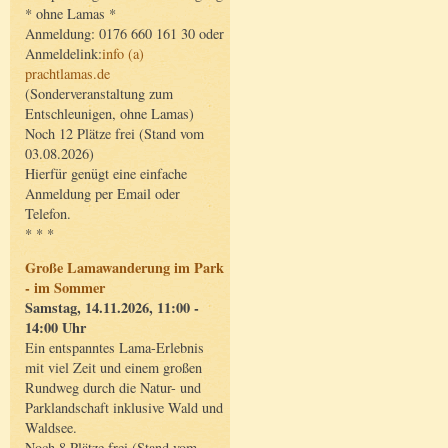
* ohne Lamas *
Anmeldung: 0176 660 161 30 oder
Anmeldelink:
info (a)
prachtlamas.de
(Sonderveranstaltung zum
Entschleunigen, ohne Lamas)
Noch 12 Plätze frei (Stand vom
03.08.2026)
Hierfür genügt eine einfache
Anmeldung per Email oder
Telefon.
* * *
Große Lamawanderung im Park
- im Sommer
Samstag, 14.11.2026, 11:00 -
14:00 Uhr
Ein entspanntes Lama-Erlebnis
mit viel Zeit und einem großen
Rundweg durch die Natur- und
Parklandschaft inklusive Wald und
Waldsee.
Noch 8 Plätze frei (Stand vom