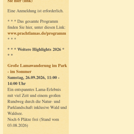
Sie hier (link)
Eine Anmeldung ist erforderlich.
* * * Das gesamte Programm
finden Sie hier, unter diesen Link:
www.prachtlamas.de/programm
* * *
* * * Weitere Highlights 2026 *
* *
Große Lamawanderung im Park
- im Sommer
Samstag, 26.09.2026, 11:00 -
14:00 Uhr
Ein entspanntes Lama-Erlebnis
mit viel Zeit und einem großen
Rundweg durch die Natur- und
Parklandschaft inklusive Wald und
Waldsee.
Noch 6 Plätze frei (Stand vom
03.08.2026)