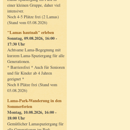
einer kleinen Gruppe, daher viel
intensiver.
Noch 4-5 Plätze frei (2 Lamas)
(Stand vom 03.08.2026)
"Lamas hautnah" erleben
Sonntag, 09.08.2026, 16:00 -
17:30 Uhr
Achtsame Lama-Begegnung mit
kurzem Lama-Spaziergang für alle
Generationen.
* Barrierefrei * Auch für Senioren
und für Kinder ab 4 Jahren
geeignet *
Noch 8 Plätze frei (Stand vom
03.08.2026)
Lama-Park-Wanderung in den
Sommerferien
Montag, 10.08.2026, 16:00 -
18:00 Uhr
Gemütlicher Lamaspaziergang für
alle Generationen im Park.