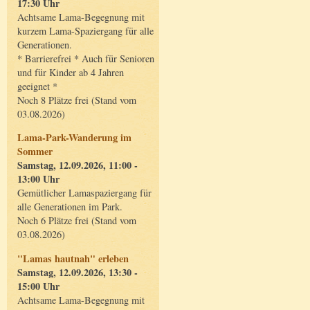
17:30 Uhr
Achtsame Lama-Begegnung mit
kurzem Lama-Spaziergang für alle
Generationen.
* Barrierefrei * Auch für Senioren
und für Kinder ab 4 Jahren
geeignet *
Noch 8 Plätze frei (Stand vom
03.08.2026)
Lama-Park-Wanderung im
Sommer
Samstag, 12.09.2026, 11:00 -
13:00 Uhr
Gemütlicher Lamaspaziergang für
alle Generationen im Park.
Noch 6 Plätze frei (Stand vom
03.08.2026)
"Lamas hautnah" erleben
Samstag, 12.09.2026, 13:30 -
15:00 Uhr
Achtsame Lama-Begegnung mit