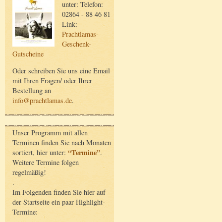
unter: Telefon:
02864 - 88 46 81
Link:
Prachtlamas-
Geschenk-
Gutscheine
Oder schreiben Sie uns eine Email
mit Ihren Fragen/ oder Ihrer
Bestellung an
info@prachtlamas.de
.
Unser Programm mit allen
Terminen finden Sie nach Monaten
“Termine”
sortiert, hier unter:
.
Weitere Termine folgen
regelmäßig!
.
Im Folgenden finden Sie hier auf
der Startseite ein paar Highlight-
Termine: