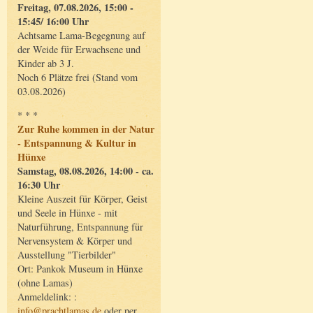
Freitag, 07.08.2026, 15:00 -
15:45/ 16:00 Uhr
Achtsame Lama-Begegnung auf
der Weide für Erwachsene und
Kinder ab 3 J.
Noch 6 Plätze frei (Stand vom
03.08.2026)
* * *
Zur Ruhe kommen in der Natur
- Entspannung & Kultur in
Hünxe
Samstag, 08.08.2026, 14:00 - ca.
16:30 Uhr
Kleine Auszeit für Körper, Geist
und Seele in Hünxe - mit
Naturführung, Entspannung für
Nervensystem & Körper und
Ausstellung "Tierbilder"
Ort: Pankok Museum in Hünxe
(ohne Lamas)
Anmeldelink: :
info@prachtlamas.de
oder per