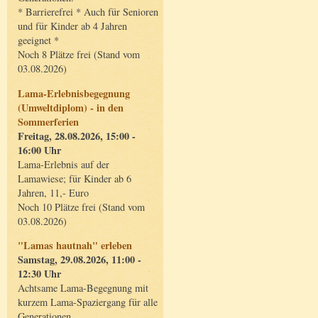
* Barrierefrei * Auch für Senioren
und für Kinder ab 4 Jahren
geeignet *
Noch 8 Plätze frei (Stand vom
03.08.2026)
Lama-Erlebnisbegegnung
(Umweltdiplom) - in den
Sommerferien
Freitag, 28.08.2026, 15:00 -
16:00 Uhr
Lama-Erlebnis auf der
Lamawiese; für Kinder ab 6
Jahren, 11,- Euro
Noch 10 Plätze frei (Stand vom
03.08.2026)
"Lamas hautnah" erleben
Samstag, 29.08.2026, 11:00 -
12:30 Uhr
Achtsame Lama-Begegnung mit
kurzem Lama-Spaziergang für alle
Generationen.