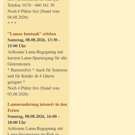
Telefon: 0176 - 660 161 30
Noch 6 Plätze frei (Stand vom
04.08.2026)
* * *
"Lamas hautnah" erleben
Samstag, 08.08.2026, 13:30 -
15:00 Uhr
Achtsame Lama-Begegnung mit
kurzem Lama-Spaziergang für alle
Generationen.
* Barrierefrei * Auch für Senioren
und für Kinder ab 4 Jahren
geeignet *
Noch 4 Plätze frei (Stand vom
03.08.2026)
Lamawanderung intensiv in den
Ferien
Sonntag, 08.08.2026, 16:00 -
18:00 Uhr
Achtsame Lama-Begegnung mit
Lama-Spaziergang im Park in