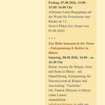
Freitag, 07.08.2026, 15:00 -
15:45/ 16:00 Uhr
Achtsame Lama-Begegnung auf
der Weide für Erwachsene und
Kinder ab 3 J.
Noch 6 Plätze frei (Stand vom
03.08.2026)
* * *
Zur Ruhe kommen in der Natur
- Entspannung & Kultur in
Hünxe
Samstag, 08.08.2026, 14:00 - ca.
16:30 Uhr
Kleine Auszeit für Körper, Geist
und Seele in Hünxe - mit
Naturführung, Entspannung für
Nervensystem & Körper und
Ausstellung "Tierbilder"
Ort: Pankok Museum in Hünxe
(ohne Lamas)
Anmeldelink: :
info@prachtlamas.de
oder per