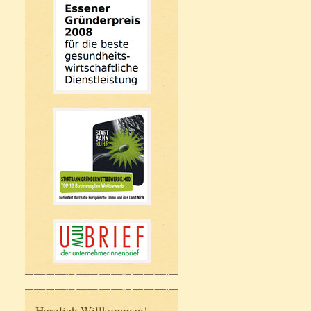
Herzlich Willkommen!