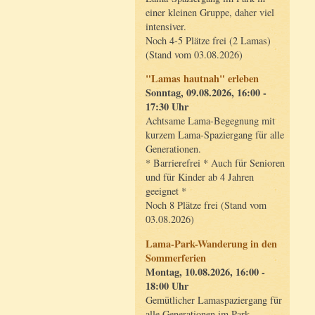
einer kleinen Gruppe, daher viel
intensiver.
Noch 4-5 Plätze frei (2 Lamas)
(Stand vom 03.08.2026)
"Lamas hautnah" erleben
Sonntag, 09.08.2026, 16:00 -
17:30 Uhr
Achtsame Lama-Begegnung mit
kurzem Lama-Spaziergang für alle
Generationen.
* Barrierefrei * Auch für Senioren
und für Kinder ab 4 Jahren
geeignet *
Noch 8 Plätze frei (Stand vom
03.08.2026)
Lama-Park-Wanderung in den
Sommerferien
Montag, 10.08.2026, 16:00 -
18:00 Uhr
Gemütlicher Lamaspaziergang für
alle Generationen im Park.