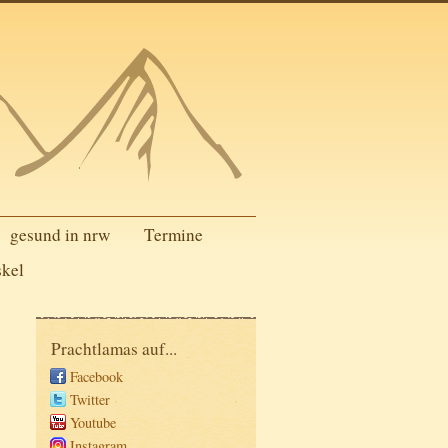
gesund in nrw
Termine
skel
Prachtlamas auf...
Facebook
Twitter
Youtube
Instagram