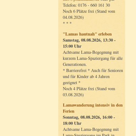
Telefon: 0176 - 660 161 30
Noch 6 Plätze frei (Stand vom
04.08.2026)
* * *
"Lamas hautnah" erleben
Samstag, 08.08.2026, 13:30 -
15:00 Uhr
Achtsame Lama-Begegnung mit
kurzem Lama-Spaziergang für alle
Generationen.
* Barrierefrei * Auch für Senioren
und für Kinder ab 4 Jahren
geeignet *
Noch 4 Plätze frei (Stand vom
03.08.2026)
Lamawanderung intensiv in den
Ferien
Sonntag, 08.08.2026, 16:00 -
18:00 Uhr
Achtsame Lama-Begegnung mit
Lama-Spaziergang im Park in