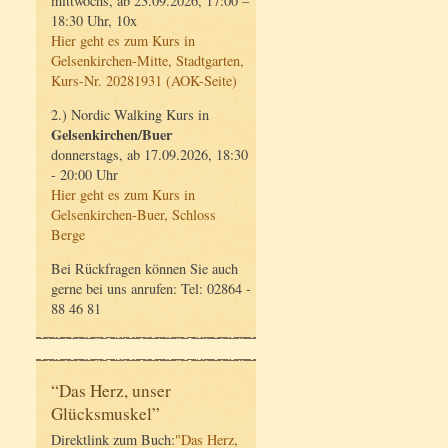
mittwochs, ab 23.09.2026, 17:00 –
18:30 Uhr, 10x
Hier geht es zum Kurs in
Gelsenkirchen-Mitte, Stadtgarten,
Kurs-Nr. 20281931 (AOK-Seite)
2.) Nordic Walking Kurs in
Gelsenkirchen/Buer
donnerstags, ab 17.09.2026, 18:30
- 20:00 Uhr
Hier geht es zum Kurs in
Gelsenkirchen-Buer, Schloss
Berge
Bei Rückfragen können Sie auch
gerne bei uns anrufen: Tel: 02864 -
88 46 81
“Das Herz, unser
Glücksmuskel”
Direktlink zum Buch:
"Das Herz,