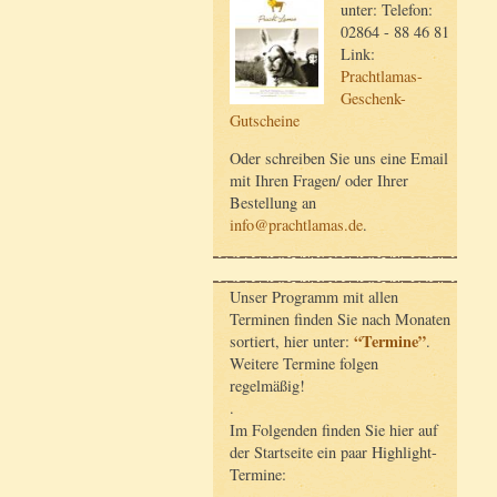
unter: Telefon:
02864 - 88 46 81
Link:
Prachtlamas-
Geschenk-
Gutscheine
Oder schreiben Sie uns eine Email
mit Ihren Fragen/ oder Ihrer
Bestellung an
info@prachtlamas.de
.
Unser Programm mit allen
Terminen finden Sie nach Monaten
“Termine”
sortiert, hier unter:
.
Weitere Termine folgen
regelmäßig!
.
Im Folgenden finden Sie hier auf
der Startseite ein paar Highlight-
Termine: