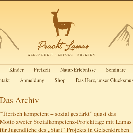
Kinder
Freizeit
Natur-Erlebnisse
Seminare
ntakt
Anmeldung
Shop
Das Herz, unser Glücksmu
Das Archiv
“Tierisch kompetent – sozial gestärkt” quasi das
Motto zweier Sozialkompetenz-Projekttage mit Lamas
für Jugendliche des „Start“ Projekts in Gelsenkirchen