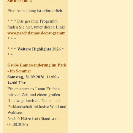
Sie hier (link)
Eine Anmeldung ist erforderlich.
* * * Das gesamte Programm
finden Sie hier, unter diesen Link:
www.prachtlamas.de/programm
* * *
* * * Weitere Highlights 2026 *
* *
Große Lamawanderung im Park
- im Sommer
Samstag, 26.09.2026, 11:00 -
14:00 Uhr
Ein entspanntes Lama-Erlebnis
mit viel Zeit und einem großen
Rundweg durch die Natur- und
Parklandschaft inklusive Wald und
Waldsee.
Noch 6 Plätze frei (Stand vom
03.08.2026)