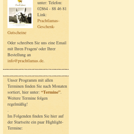
unter: Telefon:
02864 - 88 46 81
Link:
Prachtlamas-
Geschenk-
Gutscheine
Oder schreiben Sie uns eine Email
mit Ihren Fragen/ oder Ihrer
Bestellung an
info@prachtlamas.de
.
Unser Programm mit allen
Terminen finden Sie nach Monaten
“Termine”
sortiert, hier unter:
.
Weitere Termine folgen
regelmäßig!
.
Im Folgenden finden Sie hier auf
der Startseite ein paar Highlight-
Termine: