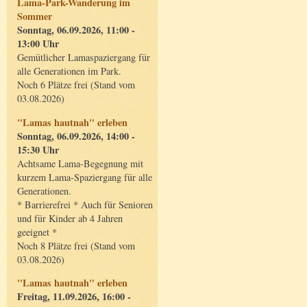
Lama-Park-Wanderung im
Sommer
Sonntag, 06.09.2026, 11:00 -
13:00 Uhr
Gemütlicher Lamaspaziergang für
alle Generationen im Park.
Noch 6 Plätze frei (Stand vom
03.08.2026)
"Lamas hautnah" erleben
Sonntag, 06.09.2026, 14:00 -
15:30 Uhr
Achtsame Lama-Begegnung mit
kurzem Lama-Spaziergang für alle
Generationen.
* Barrierefrei * Auch für Senioren
und für Kinder ab 4 Jahren
geeignet *
Noch 8 Plätze frei (Stand vom
03.08.2026)
"Lamas hautnah" erleben
Freitag, 11.09.2026, 16:00 -