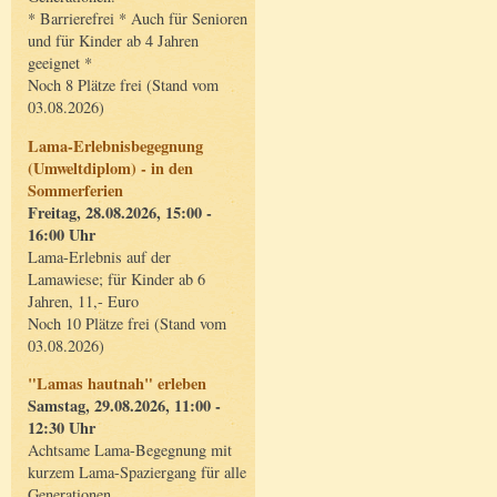
* Barrierefrei * Auch für Senioren
und für Kinder ab 4 Jahren
geeignet *
Noch 8 Plätze frei (Stand vom
03.08.2026)
Lama-Erlebnisbegegnung
(Umweltdiplom) - in den
Sommerferien
Freitag, 28.08.2026, 15:00 -
16:00 Uhr
Lama-Erlebnis auf der
Lamawiese; für Kinder ab 6
Jahren, 11,- Euro
Noch 10 Plätze frei (Stand vom
03.08.2026)
"Lamas hautnah" erleben
Samstag, 29.08.2026, 11:00 -
12:30 Uhr
Achtsame Lama-Begegnung mit
kurzem Lama-Spaziergang für alle
Generationen.