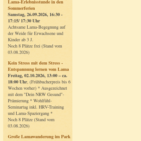
Lama-Erlebnisstunde in den
Sommerferien
Samstag, 26.09.2026, 16:30 -
17:15/ 17:30 Uhr
Achtsame Lama-Begegnung auf
der Weide für Erwachsene und
Kinder ab 3 J.
Noch 8 Plätze frei (Stand vom
03.08.2026)
Kein Stress mit dem Stress -
Entspannung lernen vom Lama
Freitag, 02.10.2026, 13:00 – ca.
18:00 Uhr
, (Frühbucherpreis bis 6
Wochen vorher) * Ausgezeichnet
mit dem "Dein NRW Gesund"-
Prämierung * Wohlfühl-
Seminartag inkl. HRV-Training
und Lama-Spaziergang *
Noch 8 Plätze (Stand vom
03.08.2026)
Große Lamawanderung im Park