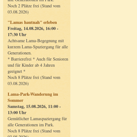
Noch 2 Plätze frei (Stand vom
03.08.2026)
"Lamas hautnah" erleben
Freitag, 14.08.2026, 16:00 -
17:30 Uhr
Achtsame Lama-Begegnung mit
kurzem Lama-Spaziergang für alle
Generationen.
* Barrierefrei * Auch für Senioren
und für Kinder ab 4 Jahren
geeignet *
Noch 8 Plätze frei (Stand vom
03.08.2026)
Lama-Park-Wanderung im
Sommer
Samstag, 15.08.2026, 11:00 -
13:00 Uhr
Gemütlicher Lamaspaziergang für
alle Generationen im Park.
Noch 8 Plätze frei (Stand vom
03.08.2026)