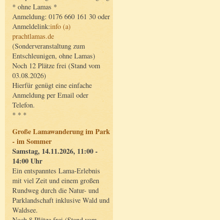
* ohne Lamas *
Anmeldung: 0176 660 161 30 oder
Anmeldelink:
info (a)
prachtlamas.de
(Sonderveranstaltung zum
Entschleunigen, ohne Lamas)
Noch 12 Plätze frei (Stand vom
03.08.2026)
Hierfür genügt eine einfache
Anmeldung per Email oder
Telefon.
* * *
Große Lamawanderung im Park
- im Sommer
Samstag, 14.11.2026, 11:00 -
14:00 Uhr
Ein entspanntes Lama-Erlebnis
mit viel Zeit und einem großen
Rundweg durch die Natur- und
Parklandschaft inklusive Wald und
Waldsee.
Noch 8 Plätze frei (Stand vom