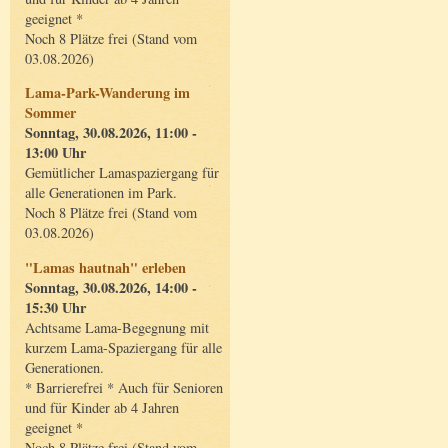
geeignet *
Noch 8 Plätze frei (Stand vom
03.08.2026)
Lama-Park-Wanderung im
Sommer
Sonntag, 30.08.2026, 11:00 -
13:00 Uhr
Gemütlicher Lamaspaziergang für
alle Generationen im Park.
Noch 8 Plätze frei (Stand vom
03.08.2026)
"Lamas hautnah" erleben
Sonntag, 30.08.2026, 14:00 -
15:30 Uhr
Achtsame Lama-Begegnung mit
kurzem Lama-Spaziergang für alle
Generationen.
* Barrierefrei * Auch für Senioren
und für Kinder ab 4 Jahren
geeignet *
Noch 8 Plätze frei (Stand vom