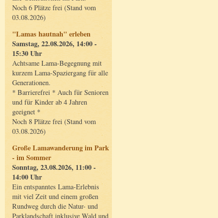
Noch 6 Plätze frei (Stand vom
03.08.2026)
"Lamas hautnah" erleben
Samstag, 22.08.2026, 14:00 -
15:30 Uhr
Achtsame Lama-Begegnung mit
kurzem Lama-Spaziergang für alle
Generationen.
* Barrierefrei * Auch für Senioren
und für Kinder ab 4 Jahren
geeignet *
Noch 8 Plätze frei (Stand vom
03.08.2026)
Große Lamawanderung im Park
- im Sommer
Sonntag, 23.08.2026, 11:00 -
14:00 Uhr
Ein entspanntes Lama-Erlebnis
mit viel Zeit und einem großen
Rundweg durch die Natur- und
Parklandschaft inklusive Wald und