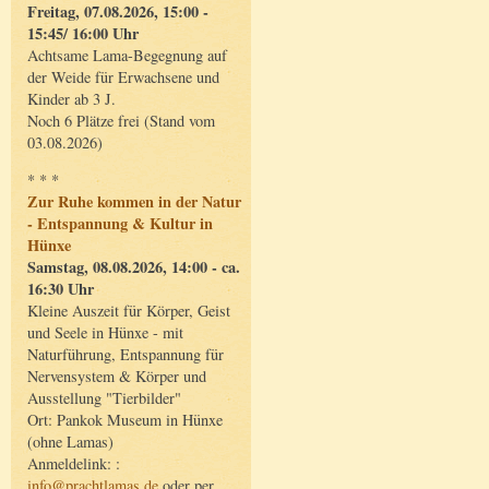
Freitag, 07.08.2026, 15:00 -
15:45/ 16:00 Uhr
Achtsame Lama-Begegnung auf
der Weide für Erwachsene und
Kinder ab 3 J.
Noch 6 Plätze frei (Stand vom
03.08.2026)
* * *
Zur Ruhe kommen in der Natur
- Entspannung & Kultur in
Hünxe
Samstag, 08.08.2026, 14:00 - ca.
16:30 Uhr
Kleine Auszeit für Körper, Geist
und Seele in Hünxe - mit
Naturführung, Entspannung für
Nervensystem & Körper und
Ausstellung "Tierbilder"
Ort: Pankok Museum in Hünxe
(ohne Lamas)
Anmeldelink: :
info@prachtlamas.de
oder per