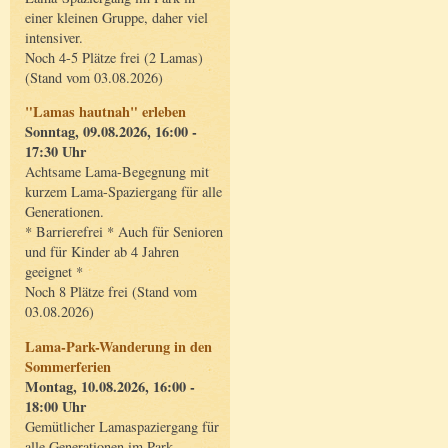
einer kleinen Gruppe, daher viel
intensiver.
Noch 4-5 Plätze frei (2 Lamas)
(Stand vom 03.08.2026)
"Lamas hautnah" erleben
Sonntag, 09.08.2026, 16:00 -
17:30 Uhr
Achtsame Lama-Begegnung mit
kurzem Lama-Spaziergang für alle
Generationen.
* Barrierefrei * Auch für Senioren
und für Kinder ab 4 Jahren
geeignet *
Noch 8 Plätze frei (Stand vom
03.08.2026)
Lama-Park-Wanderung in den
Sommerferien
Montag, 10.08.2026, 16:00 -
18:00 Uhr
Gemütlicher Lamaspaziergang für
alle Generationen im Park.