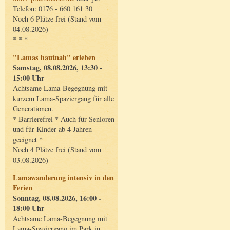
Telefon: 0176 - 660 161 30
Noch 6 Plätze frei (Stand vom
04.08.2026)
* * *
"Lamas hautnah" erleben
Samstag, 08.08.2026, 13:30 -
15:00 Uhr
Achtsame Lama-Begegnung mit
kurzem Lama-Spaziergang für alle
Generationen.
* Barrierefrei * Auch für Senioren
und für Kinder ab 4 Jahren
geeignet *
Noch 4 Plätze frei (Stand vom
03.08.2026)
Lamawanderung intensiv in den
Ferien
Sonntag, 08.08.2026, 16:00 -
18:00 Uhr
Achtsame Lama-Begegnung mit
Lama-Spaziergang im Park in