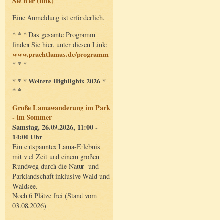
Sie hier (link)
Eine Anmeldung ist erforderlich.
* * * Das gesamte Programm
finden Sie hier, unter diesen Link:
www.prachtlamas.de/programm
* * *
* * * Weitere Highlights 2026 *
* *
Große Lamawanderung im Park
- im Sommer
Samstag, 26.09.2026, 11:00 -
14:00 Uhr
Ein entspanntes Lama-Erlebnis
mit viel Zeit und einem großen
Rundweg durch die Natur- und
Parklandschaft inklusive Wald und
Waldsee.
Noch 6 Plätze frei (Stand vom
03.08.2026)