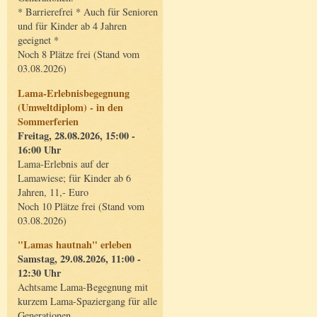
* Barrierefrei * Auch für Senioren
und für Kinder ab 4 Jahren
geeignet *
Noch 8 Plätze frei (Stand vom
03.08.2026)
Lama-Erlebnisbegegnung
(Umweltdiplom) - in den
Sommerferien
Freitag, 28.08.2026, 15:00 -
16:00 Uhr
Lama-Erlebnis auf der
Lamawiese; für Kinder ab 6
Jahren, 11,- Euro
Noch 10 Plätze frei (Stand vom
03.08.2026)
"Lamas hautnah" erleben
Samstag, 29.08.2026, 11:00 -
12:30 Uhr
Achtsame Lama-Begegnung mit
kurzem Lama-Spaziergang für alle
Generationen.