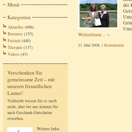
Menü
der 
Gels
Unte
Kategorien
Grün
Aktuelles
(606)
Unte
Business
(153)
Weiterlesen… »
Freizeit
(440)
21. Mai 2008,
1 Kommentar
Therapie
(137)
Videos
(43)
Verschenken Sie
gemeinsame Zeit – mit
unseren freundlichen
Lamas!
Vielleicht wissen Sie es noch
nicht, aber bei uns können Sie
auch Geschenk-Gutscheine
erwerben.
Weitere Infos