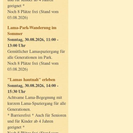
geeignet *
Noch 8 Plätze frei (Stand vom
03.08.2026)
Lama-Park-Wanderung im
Sommer
Sonntag, 30.08.2026, 11:00 -
13:00 Uhr
Gemütlicher Lamaspaziergang für
alle Generationen im Park.
Noch 8 Plätze frei (Stand vom
03.08.2026)
"Lamas hautnah" erleben
Sonntag, 30.08.2026, 14:00 -
15:30 Uhr
Achtsame Lama-Begegnung mit
kurzem Lama-Spaziergang für alle
Generationen.
* Barrierefrei * Auch für Senioren
und für Kinder ab 4 Jahren
geeignet *
Noch 8 Plätze frei (Stand vom