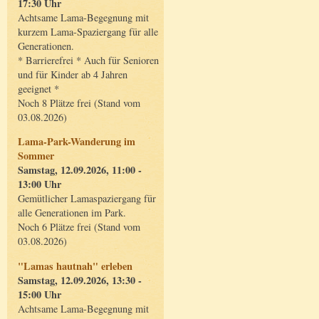
17:30 Uhr
Achtsame Lama-Begegnung mit
kurzem Lama-Spaziergang für alle
Generationen.
* Barrierefrei * Auch für Senioren
und für Kinder ab 4 Jahren
geeignet *
Noch 8 Plätze frei (Stand vom
03.08.2026)
Lama-Park-Wanderung im
Sommer
Samstag, 12.09.2026, 11:00 -
13:00 Uhr
Gemütlicher Lamaspaziergang für
alle Generationen im Park.
Noch 6 Plätze frei (Stand vom
03.08.2026)
"Lamas hautnah" erleben
Samstag, 12.09.2026, 13:30 -
15:00 Uhr
Achtsame Lama-Begegnung mit