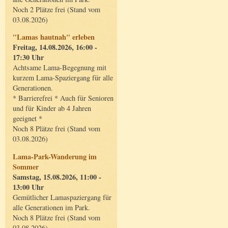
Noch 2 Plätze frei (Stand vom
03.08.2026)
"Lamas hautnah" erleben
Freitag, 14.08.2026, 16:00 -
17:30 Uhr
Achtsame Lama-Begegnung mit
kurzem Lama-Spaziergang für alle
Generationen.
* Barrierefrei * Auch für Senioren
und für Kinder ab 4 Jahren
geeignet *
Noch 8 Plätze frei (Stand vom
03.08.2026)
Lama-Park-Wanderung im
Sommer
Samstag, 15.08.2026, 11:00 -
13:00 Uhr
Gemütlicher Lamaspaziergang für
alle Generationen im Park.
Noch 8 Plätze frei (Stand vom
03.08.2026)