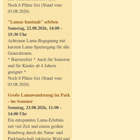
Noch 6 Plätze frei (Stand vom
03.08.2026)
"Lamas hautnah" erleben
Samstag, 22.08.2026, 14:00 -
15:30 Uhr
Achtsame Lama-Begegnung mit
kurzem Lama-Spaziergang für alle
Generationen.
* Barrierefrei * Auch für Senioren
und für Kinder ab 4 Jahren
geeignet *
Noch 8 Plätze frei (Stand vom
03.08.2026)
Große Lamawanderung im Park
- im Sommer
Sonntag, 23.08.2026, 11:00 -
14:00 Uhr
Ein entspanntes Lama-Erlebnis
mit viel Zeit und einem großen
Rundweg durch die Natur- und
Parklandschaft inklusive Wald und