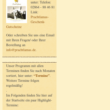
unter: Telefon:
02864 - 88 46 81
Link:
Prachtlamas-
Geschenk-
Gutscheine
Oder schreiben Sie uns eine Email
mit Ihren Fragen/ oder Ihrer
Bestellung an
info@prachtlamas.de
.
Unser Programm mit allen
Terminen finden Sie nach Monaten
“Termine”
sortiert, hier unter:
.
Weitere Termine folgen
regelmäßig!
.
Im Folgenden finden Sie hier auf
der Startseite ein paar Highlight-
Termine: