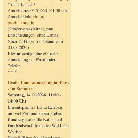
* ohne Lamas *
Anmeldung: 0176 660 161 30 oder
Anmeldelink:
info (a)
prachtlamas.de
(Sonderveranstaltung zum
Entschleunigen, ohne Lamas)
Noch 12 Plätze frei (Stand vom
03.08.2026)
Hierfür genügt eine einfache
Anmeldung per Email oder
Telefon.
* * *
Große Lamawanderung im Park
- im Sommer
Samstag, 14.11.2026, 11:00 -
14:00 Uhr
Ein entspanntes Lama-Erlebnis
mit viel Zeit und einem großen
Rundweg durch die Natur- und
Parklandschaft inklusive Wald und
Waldsee.
Noch 8 Plätze frei (Stand vom