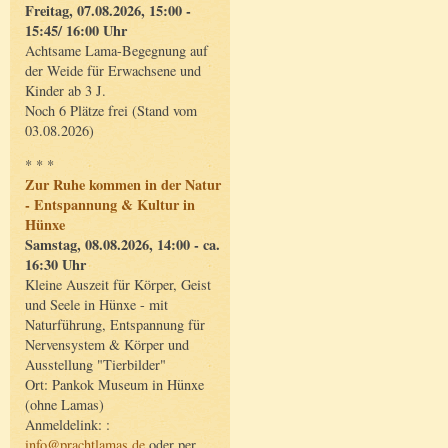
Freitag, 07.08.2026, 15:00 -
15:45/ 16:00 Uhr
Achtsame Lama-Begegnung auf
der Weide für Erwachsene und
Kinder ab 3 J.
Noch 6 Plätze frei (Stand vom
03.08.2026)
* * *
Zur Ruhe kommen in der Natur
- Entspannung & Kultur in
Hünxe
Samstag, 08.08.2026, 14:00 - ca.
16:30 Uhr
Kleine Auszeit für Körper, Geist
und Seele in Hünxe - mit
Naturführung, Entspannung für
Nervensystem & Körper und
Ausstellung "Tierbilder"
Ort: Pankok Museum in Hünxe
(ohne Lamas)
Anmeldelink: :
info@prachtlamas.de
oder per