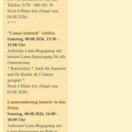
Telefon: 0176 - 660 161 30
Noch 6 Plätze frei (Stand vom
04.08.2026)
* * *
"Lamas hautnah" erleben
Samstag, 08.08.2026, 13:30 -
15:00 Uhr
Achtsame Lama-Begegnung mit
kurzem Lama-Spaziergang für alle
Generationen.
* Barrierefrei * Auch für Senioren
und für Kinder ab 4 Jahren
geeignet *
Noch 4 Plätze frei (Stand vom
03.08.2026)
Lamawanderung intensiv in den
Ferien
Sonntag, 08.08.2026, 16:00 -
18:00 Uhr
Achtsame Lama-Begegnung mit
Lama-Spaziergang im Park in