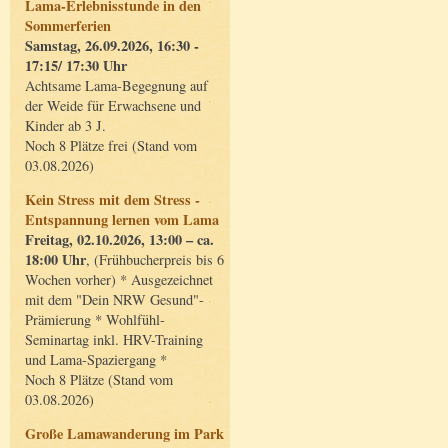
Lama-Erlebnisstunde in den
Sommerferien
Samstag, 26.09.2026, 16:30 -
17:15/ 17:30 Uhr
Achtsame Lama-Begegnung auf
der Weide für Erwachsene und
Kinder ab 3 J.
Noch 8 Plätze frei (Stand vom
03.08.2026)
Kein Stress mit dem Stress -
Entspannung lernen vom Lama
Freitag, 02.10.2026, 13:00 – ca.
18:00 Uhr
, (Frühbucherpreis bis 6
Wochen vorher) * Ausgezeichnet
mit dem "Dein NRW Gesund"-
Prämierung * Wohlfühl-
Seminartag inkl. HRV-Training
und Lama-Spaziergang *
Noch 8 Plätze (Stand vom
03.08.2026)
Große Lamawanderung im Park