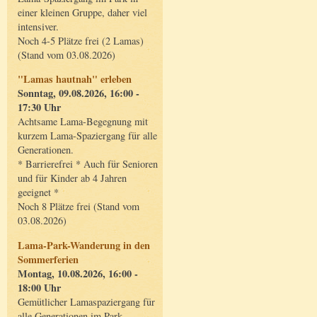
einer kleinen Gruppe, daher viel
intensiver.
Noch 4-5 Plätze frei (2 Lamas)
(Stand vom 03.08.2026)
"Lamas hautnah" erleben
Sonntag, 09.08.2026, 16:00 -
17:30 Uhr
Achtsame Lama-Begegnung mit
kurzem Lama-Spaziergang für alle
Generationen.
* Barrierefrei * Auch für Senioren
und für Kinder ab 4 Jahren
geeignet *
Noch 8 Plätze frei (Stand vom
03.08.2026)
Lama-Park-Wanderung in den
Sommerferien
Montag, 10.08.2026, 16:00 -
18:00 Uhr
Gemütlicher Lamaspaziergang für
alle Generationen im Park.