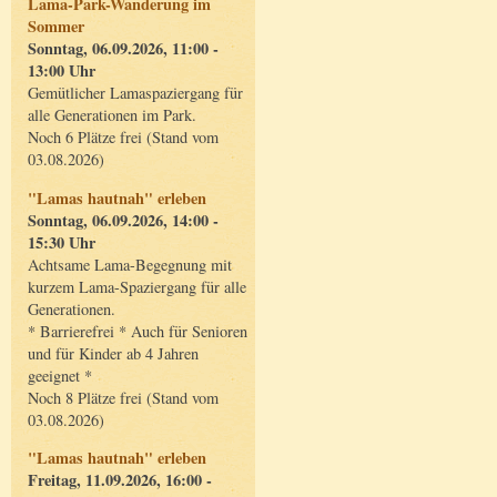
Lama-Park-Wanderung im
Sommer
Sonntag, 06.09.2026, 11:00 -
13:00 Uhr
Gemütlicher Lamaspaziergang für
alle Generationen im Park.
Noch 6 Plätze frei (Stand vom
03.08.2026)
"Lamas hautnah" erleben
Sonntag, 06.09.2026, 14:00 -
15:30 Uhr
Achtsame Lama-Begegnung mit
kurzem Lama-Spaziergang für alle
Generationen.
* Barrierefrei * Auch für Senioren
und für Kinder ab 4 Jahren
geeignet *
Noch 8 Plätze frei (Stand vom
03.08.2026)
"Lamas hautnah" erleben
Freitag, 11.09.2026, 16:00 -