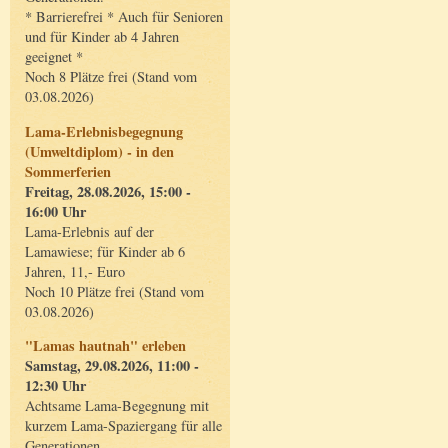
* Barrierefrei * Auch für Senioren
und für Kinder ab 4 Jahren
geeignet *
Noch 8 Plätze frei (Stand vom
03.08.2026)
Lama-Erlebnisbegegnung
(Umweltdiplom) - in den
Sommerferien
Freitag, 28.08.2026, 15:00 -
16:00 Uhr
Lama-Erlebnis auf der
Lamawiese; für Kinder ab 6
Jahren, 11,- Euro
Noch 10 Plätze frei (Stand vom
03.08.2026)
"Lamas hautnah" erleben
Samstag, 29.08.2026, 11:00 -
12:30 Uhr
Achtsame Lama-Begegnung mit
kurzem Lama-Spaziergang für alle
Generationen.