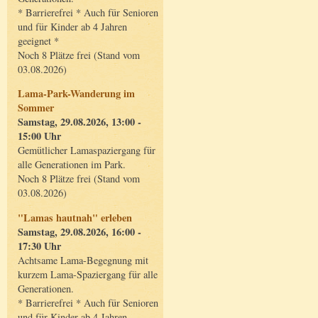
* Barrierefrei * Auch für Senioren
und für Kinder ab 4 Jahren
geeignet *
Noch 8 Plätze frei (Stand vom
03.08.2026)
Lama-Park-Wanderung im
Sommer
Samstag, 29.08.2026, 13:00 -
15:00 Uhr
Gemütlicher Lamaspaziergang für
alle Generationen im Park.
Noch 8 Plätze frei (Stand vom
03.08.2026)
"Lamas hautnah" erleben
Samstag, 29.08.2026, 16:00 -
17:30 Uhr
Achtsame Lama-Begegnung mit
kurzem Lama-Spaziergang für alle
Generationen.
* Barrierefrei * Auch für Senioren
und für Kinder ab 4 Jahren