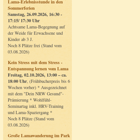
Lama-Erlebnisstunde in den
Sommerferien
Samstag, 26.09.2026, 16:30 -
17:15/ 17:30 Uhr
Achtsame Lama-Begegnung auf
der Weide für Erwachsene und
Kinder ab 3 J.
Noch 8 Plätze frei (Stand vom
03.08.2026)
Kein Stress mit dem Stress -
Entspannung lernen vom Lama
Freitag, 02.10.2026, 13:00 – ca.
18:00 Uhr
, (Frühbucherpreis bis 6
Wochen vorher) * Ausgezeichnet
mit dem "Dein NRW Gesund"-
Prämierung * Wohlfühl-
Seminartag inkl. HRV-Training
und Lama-Spaziergang *
Noch 8 Plätze (Stand vom
03.08.2026)
Große Lamawanderung im Park