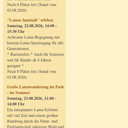
Noch 6 Plätze frei (Stand vom
03.08.2026)
"Lamas hautnah" erleben
Samstag, 22.08.2026, 14:00 -
15:30 Uhr
Achtsame Lama-Begegnung mit
kurzem Lama-Spaziergang für alle
Generationen.
* Barrierefrei * Auch für Senioren
und für Kinder ab 4 Jahren
geeignet *
Noch 8 Plätze frei (Stand vom
03.08.2026)
Große Lamawanderung im Park
- im Sommer
Sonntag, 23.08.2026, 11:00 -
14:00 Uhr
Ein entspanntes Lama-Erlebnis
mit viel Zeit und einem großen
Rundweg durch die Natur- und
Parklandschaft inklusive Wald und