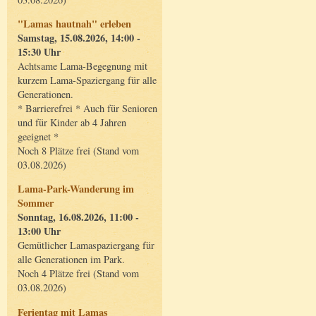
"Lamas hautnah" erleben
Samstag, 15.08.2026, 14:00 -
15:30 Uhr
Achtsame Lama-Begegnung mit
kurzem Lama-Spaziergang für alle
Generationen.
* Barrierefrei * Auch für Senioren
und für Kinder ab 4 Jahren
geeignet *
Noch 8 Plätze frei (Stand vom
03.08.2026)
Lama-Park-Wanderung im
Sommer
Sonntag, 16.08.2026, 11:00 -
13:00 Uhr
Gemütlicher Lamaspaziergang für
alle Generationen im Park.
Noch 4 Plätze frei (Stand vom
03.08.2026)
Ferientag mit Lamas