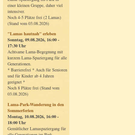
einer kleinen Gruppe, daher viel
intensiver.
Noch 4-5 Plätze frei (2 Lamas)
(Stand vom 03.08.2026)
"Lamas hautnah" erleben
Sonntag, 09.08.2026, 16:00 -
17:30 Uhr
Achtsame Lama-Begegnung mit
kurzem Lama-Spaziergang für alle
Generationen.
* Barrierefrei * Auch für Senioren
und für Kinder ab 4 Jahren
geeignet *
Noch 8 Plätze frei (Stand vom
03.08.2026)
Lama-Park-Wanderung in den
Sommerferien
Montag, 10.08.2026, 16:00 -
18:00 Uhr
Gemütlicher Lamaspaziergang für
alle Generationen im Park.