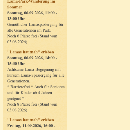
Lama-Park-Wanderung im
Sommer
Sonntag, 06.09.2026, 11:00 -
13:00 Uhr
Gemütlicher Lamaspaziergang für
alle Generationen im Park.
Noch 6 Plätze frei (Stand vom
03.08.2026)
"Lamas hautnah" erleben
Sonntag, 06.09.2026, 14:00 -
15:30 Uhr
Achtsame Lama-Begegnung mit
kurzem Lama-Spaziergang für alle
Generationen.
* Barrierefrei * Auch für Senioren
und für Kinder ab 4 Jahren
geeignet *
Noch 8 Plätze frei (Stand vom
03.08.2026)
"Lamas hautnah" erleben
Freitag, 11.09.2026, 16:00 -