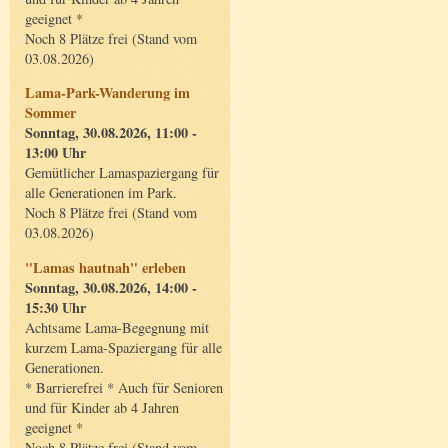
geeignet *
Noch 8 Plätze frei (Stand vom
03.08.2026)
Lama-Park-Wanderung im
Sommer
Sonntag, 30.08.2026, 11:00 -
13:00 Uhr
Gemütlicher Lamaspaziergang für
alle Generationen im Park.
Noch 8 Plätze frei (Stand vom
03.08.2026)
"Lamas hautnah" erleben
Sonntag, 30.08.2026, 14:00 -
15:30 Uhr
Achtsame Lama-Begegnung mit
kurzem Lama-Spaziergang für alle
Generationen.
* Barrierefrei * Auch für Senioren
und für Kinder ab 4 Jahren
geeignet *
Noch 8 Plätze frei (Stand vom