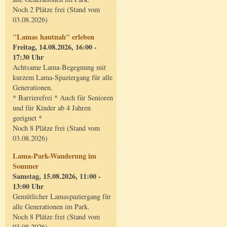
Noch 2 Plätze frei (Stand vom
03.08.2026)
"Lamas hautnah" erleben
Freitag, 14.08.2026, 16:00 -
17:30 Uhr
Achtsame Lama-Begegnung mit
kurzem Lama-Spaziergang für alle
Generationen.
* Barrierefrei * Auch für Senioren
und für Kinder ab 4 Jahren
geeignet *
Noch 8 Plätze frei (Stand vom
03.08.2026)
Lama-Park-Wanderung im
Sommer
Samstag, 15.08.2026, 11:00 -
13:00 Uhr
Gemütlicher Lamaspaziergang für
alle Generationen im Park.
Noch 8 Plätze frei (Stand vom
03.08.2026)