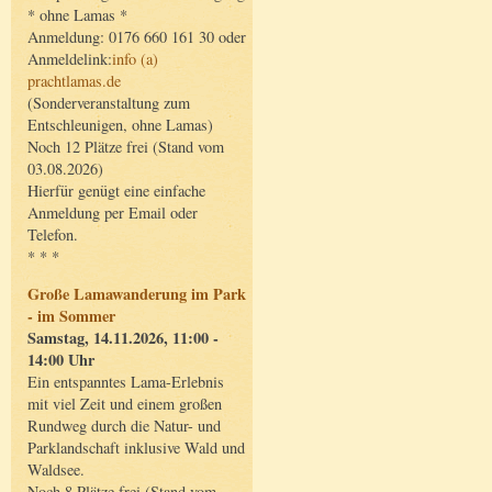
* ohne Lamas *
Anmeldung: 0176 660 161 30 oder
Anmeldelink:
info (a)
prachtlamas.de
(Sonderveranstaltung zum
Entschleunigen, ohne Lamas)
Noch 12 Plätze frei (Stand vom
03.08.2026)
Hierfür genügt eine einfache
Anmeldung per Email oder
Telefon.
* * *
Große Lamawanderung im Park
- im Sommer
Samstag, 14.11.2026, 11:00 -
14:00 Uhr
Ein entspanntes Lama-Erlebnis
mit viel Zeit und einem großen
Rundweg durch die Natur- und
Parklandschaft inklusive Wald und
Waldsee.
Noch 8 Plätze frei (Stand vom