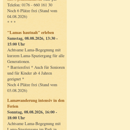
Telefon: 0176 - 660 161 30
Noch 6 Plätze frei (Stand vom
04.08.2026)
* * *
"Lamas hautnah" erleben
Samstag, 08.08.2026, 13:30 -
15:00 Uhr
Achtsame Lama-Begegnung mit
kurzem Lama-Spaziergang für alle
Generationen.
* Barrierefrei * Auch für Senioren
und für Kinder ab 4 Jahren
geeignet *
Noch 4 Plätze frei (Stand vom
03.08.2026)
Lamawanderung intensiv in den
Ferien
Sonntag, 08.08.2026, 16:00 -
18:00 Uhr
Achtsame Lama-Begegnung mit
Lama-Spaziergang im Park in