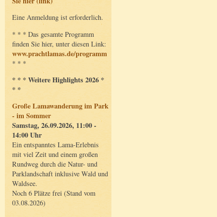
Sie hier (link)
Eine Anmeldung ist erforderlich.
* * * Das gesamte Programm
finden Sie hier, unter diesen Link:
www.prachtlamas.de/programm
* * *
* * * Weitere Highlights 2026 *
* *
Große Lamawanderung im Park
- im Sommer
Samstag, 26.09.2026, 11:00 -
14:00 Uhr
Ein entspanntes Lama-Erlebnis
mit viel Zeit und einem großen
Rundweg durch die Natur- und
Parklandschaft inklusive Wald und
Waldsee.
Noch 6 Plätze frei (Stand vom
03.08.2026)