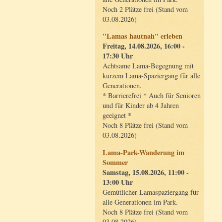
Noch 2 Plätze frei (Stand vom
03.08.2026)
"Lamas hautnah" erleben
Freitag, 14.08.2026, 16:00 -
17:30 Uhr
Achtsame Lama-Begegnung mit
kurzem Lama-Spaziergang für alle
Generationen.
* Barrierefrei * Auch für Senioren
und für Kinder ab 4 Jahren
geeignet *
Noch 8 Plätze frei (Stand vom
03.08.2026)
Lama-Park-Wanderung im
Sommer
Samstag, 15.08.2026, 11:00 -
13:00 Uhr
Gemütlicher Lamaspaziergang für
alle Generationen im Park.
Noch 8 Plätze frei (Stand vom
03.08.2026)