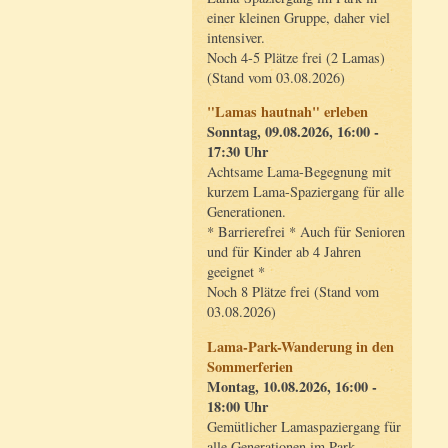
einer kleinen Gruppe, daher viel
intensiver.
Noch 4-5 Plätze frei (2 Lamas)
(Stand vom 03.08.2026)
"Lamas hautnah" erleben
Sonntag, 09.08.2026, 16:00 -
17:30 Uhr
Achtsame Lama-Begegnung mit
kurzem Lama-Spaziergang für alle
Generationen.
* Barrierefrei * Auch für Senioren
und für Kinder ab 4 Jahren
geeignet *
Noch 8 Plätze frei (Stand vom
03.08.2026)
Lama-Park-Wanderung in den
Sommerferien
Montag, 10.08.2026, 16:00 -
18:00 Uhr
Gemütlicher Lamaspaziergang für
alle Generationen im Park.