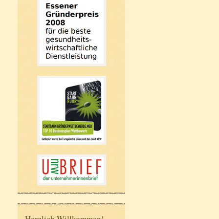
Herzlich Willkommen!