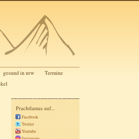
gesund in nrw
Termine
skel
Prachtlamas auf...
Facebook
Twitter
Youtube
Instagram