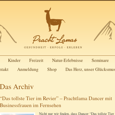
Kinder
Freizeit
Natur-Erlebnisse
Seminare
ntakt
Anmeldung
Shop
Das Herz, unser Glücksmu
Das Archiv
“Das tollste Tier im Revier” – Prachtlama Dancer mit
Businessfrauen im Fernsehen
Nicht nur wir finden, dass Dancer “Das tollste Tier