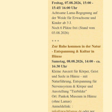
Freitag, 07.08.2026, 15:00 -
15:45/ 16:00 Uhr
Achtsame Lama-Begegnung auf
der Weide für Erwachsene und
Kinder ab 3 J.
Noch 6 Plätze frei (Stand vom
03.08.2026)
* * *
Zur Ruhe kommen in der Natur
- Entspannung & Kultur in
Hünxe
Samstag, 08.08.2026, 14:00 - ca.
16:30 Uhr
Kleine Auszeit für Körper, Geist
und Seele in Hünxe - mit
Naturführung, Entspannung für
Nervensystem & Körper und
Ausstellung "Tierbilder"
Ort: Pankok Museum in Hünxe
(ohne Lamas)
Anmeldelink: :
info@prachtlamas.de
oder per