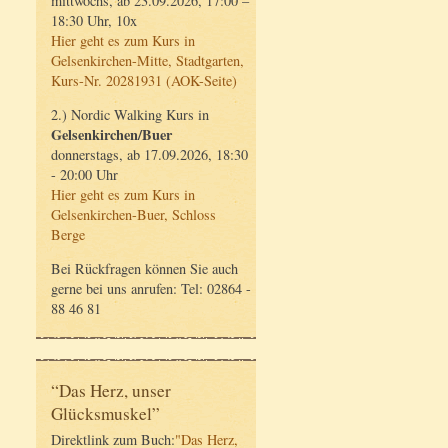
mittwochs, ab 23.09.2026, 17:00 –
18:30 Uhr, 10x
Hier geht es zum Kurs in
Gelsenkirchen-Mitte, Stadtgarten,
Kurs-Nr. 20281931 (AOK-Seite)
2.) Nordic Walking Kurs in
Gelsenkirchen/Buer
donnerstags, ab 17.09.2026, 18:30
- 20:00 Uhr
Hier geht es zum Kurs in
Gelsenkirchen-Buer, Schloss
Berge
Bei Rückfragen können Sie auch
gerne bei uns anrufen: Tel: 02864 -
88 46 81
“Das Herz, unser
Glücksmuskel”
Direktlink zum Buch:
"Das Herz,