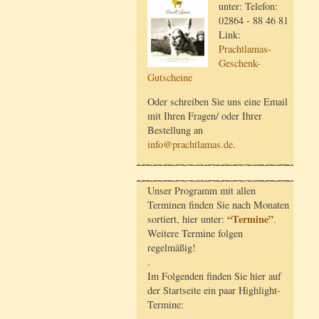
unter: Telefon:
02864 - 88 46 81
Link:
Prachtlamas-
Geschenk-
Gutscheine
Oder schreiben Sie uns eine Email
mit Ihren Fragen/ oder Ihrer
Bestellung an
info@prachtlamas.de
.
Unser Programm mit allen
Terminen finden Sie nach Monaten
“Termine”
sortiert, hier unter:
.
Weitere Termine folgen
regelmäßig!
.
Im Folgenden finden Sie hier auf
der Startseite ein paar Highlight-
Termine: