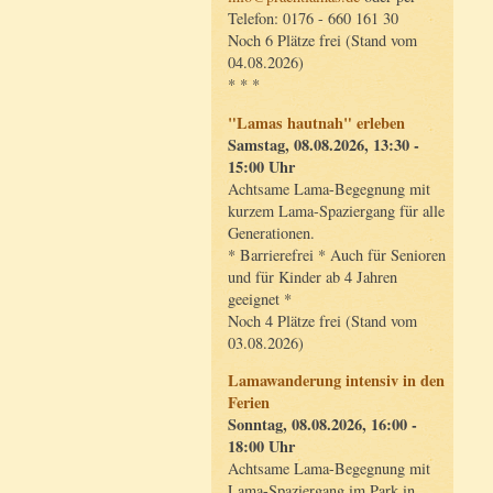
Telefon: 0176 - 660 161 30
Noch 6 Plätze frei (Stand vom
04.08.2026)
* * *
"Lamas hautnah" erleben
Samstag, 08.08.2026, 13:30 -
15:00 Uhr
Achtsame Lama-Begegnung mit
kurzem Lama-Spaziergang für alle
Generationen.
* Barrierefrei * Auch für Senioren
und für Kinder ab 4 Jahren
geeignet *
Noch 4 Plätze frei (Stand vom
03.08.2026)
Lamawanderung intensiv in den
Ferien
Sonntag, 08.08.2026, 16:00 -
18:00 Uhr
Achtsame Lama-Begegnung mit
Lama-Spaziergang im Park in