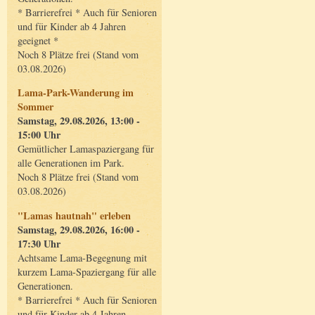
* Barrierefrei * Auch für Senioren
und für Kinder ab 4 Jahren
geeignet *
Noch 8 Plätze frei (Stand vom
03.08.2026)
Lama-Park-Wanderung im
Sommer
Samstag, 29.08.2026, 13:00 -
15:00 Uhr
Gemütlicher Lamaspaziergang für
alle Generationen im Park.
Noch 8 Plätze frei (Stand vom
03.08.2026)
"Lamas hautnah" erleben
Samstag, 29.08.2026, 16:00 -
17:30 Uhr
Achtsame Lama-Begegnung mit
kurzem Lama-Spaziergang für alle
Generationen.
* Barrierefrei * Auch für Senioren
und für Kinder ab 4 Jahren