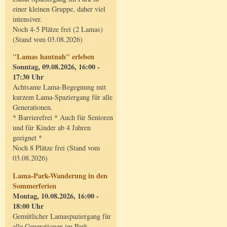
einer kleinen Gruppe, daher viel
intensiver.
Noch 4-5 Plätze frei (2 Lamas)
(Stand vom 03.08.2026)
"Lamas hautnah" erleben
Sonntag, 09.08.2026, 16:00 -
17:30 Uhr
Achtsame Lama-Begegnung mit
kurzem Lama-Spaziergang für alle
Generationen.
* Barrierefrei * Auch für Senioren
und für Kinder ab 4 Jahren
geeignet *
Noch 8 Plätze frei (Stand vom
03.08.2026)
Lama-Park-Wanderung in den
Sommerferien
Montag, 10.08.2026, 16:00 -
18:00 Uhr
Gemütlicher Lamaspaziergang für
alle Generationen im Park.