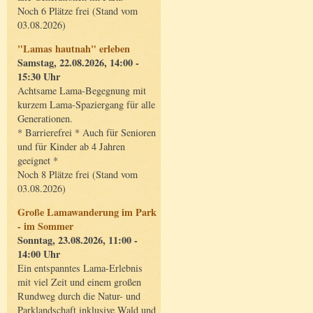
Noch 6 Plätze frei (Stand vom
03.08.2026)
"Lamas hautnah" erleben
Samstag, 22.08.2026, 14:00 -
15:30 Uhr
Achtsame Lama-Begegnung mit
kurzem Lama-Spaziergang für alle
Generationen.
* Barrierefrei * Auch für Senioren
und für Kinder ab 4 Jahren
geeignet *
Noch 8 Plätze frei (Stand vom
03.08.2026)
Große Lamawanderung im Park
- im Sommer
Sonntag, 23.08.2026, 11:00 -
14:00 Uhr
Ein entspanntes Lama-Erlebnis
mit viel Zeit und einem großen
Rundweg durch die Natur- und
Parklandschaft inklusive Wald und