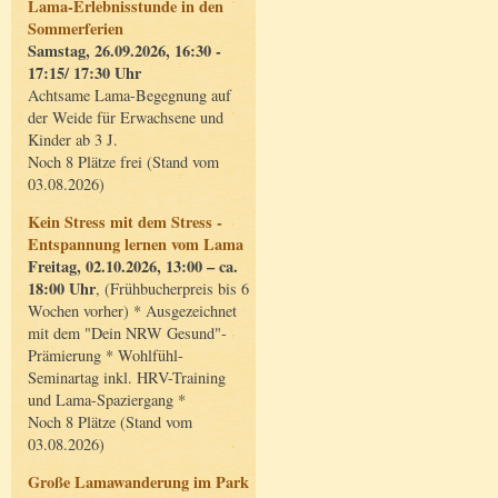
Lama-Erlebnisstunde in den
Sommerferien
Samstag, 26.09.2026, 16:30 -
17:15/ 17:30 Uhr
Achtsame Lama-Begegnung auf
der Weide für Erwachsene und
Kinder ab 3 J.
Noch 8 Plätze frei (Stand vom
03.08.2026)
Kein Stress mit dem Stress -
Entspannung lernen vom Lama
Freitag, 02.10.2026, 13:00 – ca.
18:00 Uhr
, (Frühbucherpreis bis 6
Wochen vorher) * Ausgezeichnet
mit dem "Dein NRW Gesund"-
Prämierung * Wohlfühl-
Seminartag inkl. HRV-Training
und Lama-Spaziergang *
Noch 8 Plätze (Stand vom
03.08.2026)
Große Lamawanderung im Park