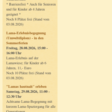
* Barrierefrei * Auch für Senioren
und für Kinder ab 4 Jahren
geeignet *
Noch 8 Plätze frei (Stand vom
03.08.2026)
Lama-Erlebnisbegegnung
(Umweltdiplom) - in den
Sommerferien
Freitag, 28.08.2026, 15:00 -
16:00 Uhr
Lama-Erlebnis auf der
Lamawiese; für Kinder ab 6
Jahren, 11,- Euro
Noch 10 Plätze frei (Stand vom
03.08.2026)
"Lamas hautnah" erleben
Samstag, 29.08.2026, 11:00 -
12:30 Uhr
Achtsame Lama-Begegnung mit
kurzem Lama-Spaziergang für alle
Generationen.