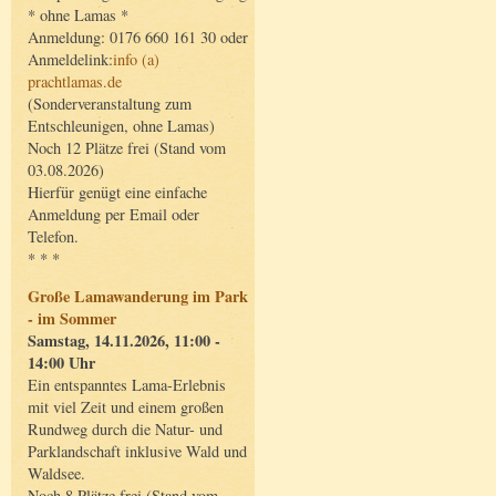
* ohne Lamas *
Anmeldung: 0176 660 161 30 oder
Anmeldelink:
info (a)
prachtlamas.de
(Sonderveranstaltung zum
Entschleunigen, ohne Lamas)
Noch 12 Plätze frei (Stand vom
03.08.2026)
Hierfür genügt eine einfache
Anmeldung per Email oder
Telefon.
* * *
Große Lamawanderung im Park
- im Sommer
Samstag, 14.11.2026, 11:00 -
14:00 Uhr
Ein entspanntes Lama-Erlebnis
mit viel Zeit und einem großen
Rundweg durch die Natur- und
Parklandschaft inklusive Wald und
Waldsee.
Noch 8 Plätze frei (Stand vom