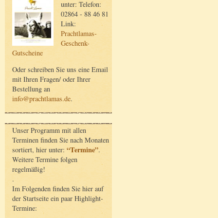
unter: Telefon:
02864 - 88 46 81
Link:
Prachtlamas-
Geschenk-
Gutscheine
Oder schreiben Sie uns eine Email
mit Ihren Fragen/ oder Ihrer
Bestellung an
info@prachtlamas.de
.
Unser Programm mit allen
Terminen finden Sie nach Monaten
“Termine”
sortiert, hier unter:
.
Weitere Termine folgen
regelmäßig!
.
Im Folgenden finden Sie hier auf
der Startseite ein paar Highlight-
Termine: