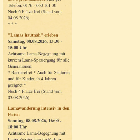
Telefon: 0176 - 660 161 30
Noch 6 Plätze frei (Stand vom
04.08.2026)
* * *
"Lamas hautnah" erleben
Samstag, 08.08.2026, 13:30 -
15:00 Uhr
Achtsame Lama-Begegnung mit
kurzem Lama-Spaziergang für alle
Generationen.
* Barrierefrei * Auch für Senioren
und für Kinder ab 4 Jahren
geeignet *
Noch 4 Plätze frei (Stand vom
03.08.2026)
Lamawanderung intensiv in den
Ferien
Sonntag, 08.08.2026, 16:00 -
18:00 Uhr
Achtsame Lama-Begegnung mit
Lama-Spaziergang im Park in