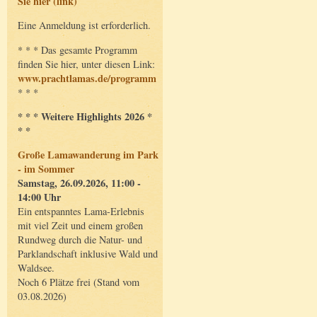
Sie hier (link)
Eine Anmeldung ist erforderlich.
* * * Das gesamte Programm
finden Sie hier, unter diesen Link:
www.prachtlamas.de/programm
* * *
* * * Weitere Highlights 2026 *
* *
Große Lamawanderung im Park
- im Sommer
Samstag, 26.09.2026, 11:00 -
14:00 Uhr
Ein entspanntes Lama-Erlebnis
mit viel Zeit und einem großen
Rundweg durch die Natur- und
Parklandschaft inklusive Wald und
Waldsee.
Noch 6 Plätze frei (Stand vom
03.08.2026)