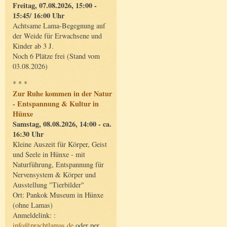
Freitag, 07.08.2026, 15:00 -
15:45/ 16:00 Uhr
Achtsame Lama-Begegnung auf
der Weide für Erwachsene und
Kinder ab 3 J.
Noch 6 Plätze frei (Stand vom
03.08.2026)
* * *
Zur Ruhe kommen in der Natur
- Entspannung & Kultur in
Hünxe
Samstag, 08.08.2026, 14:00 - ca.
16:30 Uhr
Kleine Auszeit für Körper, Geist
und Seele in Hünxe - mit
Naturführung, Entspannung für
Nervensystem & Körper und
Ausstellung "Tierbilder"
Ort: Pankok Museum in Hünxe
(ohne Lamas)
Anmeldelink: :
info@prachtlamas.de
oder per