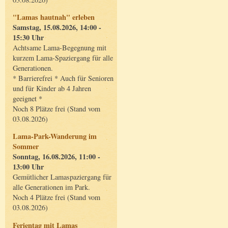
"Lamas hautnah" erleben
Samstag, 15.08.2026, 14:00 -
15:30 Uhr
Achtsame Lama-Begegnung mit
kurzem Lama-Spaziergang für alle
Generationen.
* Barrierefrei * Auch für Senioren
und für Kinder ab 4 Jahren
geeignet *
Noch 8 Plätze frei (Stand vom
03.08.2026)
Lama-Park-Wanderung im
Sommer
Sonntag, 16.08.2026, 11:00 -
13:00 Uhr
Gemütlicher Lamaspaziergang für
alle Generationen im Park.
Noch 4 Plätze frei (Stand vom
03.08.2026)
Ferientag mit Lamas