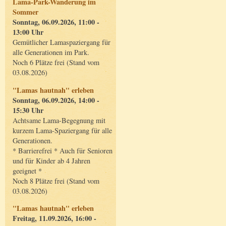
Lama-Park-Wanderung im
Sommer
Sonntag, 06.09.2026, 11:00 -
13:00 Uhr
Gemütlicher Lamaspaziergang für
alle Generationen im Park.
Noch 6 Plätze frei (Stand vom
03.08.2026)
"Lamas hautnah" erleben
Sonntag, 06.09.2026, 14:00 -
15:30 Uhr
Achtsame Lama-Begegnung mit
kurzem Lama-Spaziergang für alle
Generationen.
* Barrierefrei * Auch für Senioren
und für Kinder ab 4 Jahren
geeignet *
Noch 8 Plätze frei (Stand vom
03.08.2026)
"Lamas hautnah" erleben
Freitag, 11.09.2026, 16:00 -