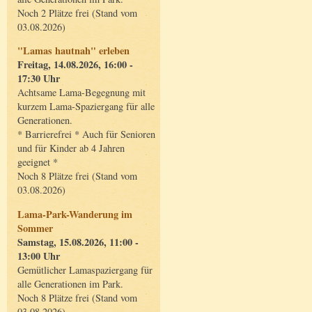
Noch 2 Plätze frei (Stand vom
03.08.2026)
"Lamas hautnah" erleben
Freitag, 14.08.2026, 16:00 -
17:30 Uhr
Achtsame Lama-Begegnung mit
kurzem Lama-Spaziergang für alle
Generationen.
* Barrierefrei * Auch für Senioren
und für Kinder ab 4 Jahren
geeignet *
Noch 8 Plätze frei (Stand vom
03.08.2026)
Lama-Park-Wanderung im
Sommer
Samstag, 15.08.2026, 11:00 -
13:00 Uhr
Gemütlicher Lamaspaziergang für
alle Generationen im Park.
Noch 8 Plätze frei (Stand vom
03.08.2026)