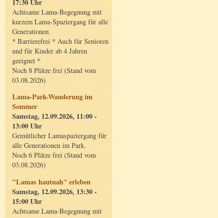
17:30 Uhr
Achtsame Lama-Begegnung mit
kurzem Lama-Spaziergang für alle
Generationen.
* Barrierefrei * Auch für Senioren
und für Kinder ab 4 Jahren
geeignet *
Noch 8 Plätze frei (Stand vom
03.08.2026)
Lama-Park-Wanderung im
Sommer
Samstag, 12.09.2026, 11:00 -
13:00 Uhr
Gemütlicher Lamaspaziergang für
alle Generationen im Park.
Noch 6 Plätze frei (Stand vom
03.08.2026)
"Lamas hautnah" erleben
Samstag, 12.09.2026, 13:30 -
15:00 Uhr
Achtsame Lama-Begegnung mit