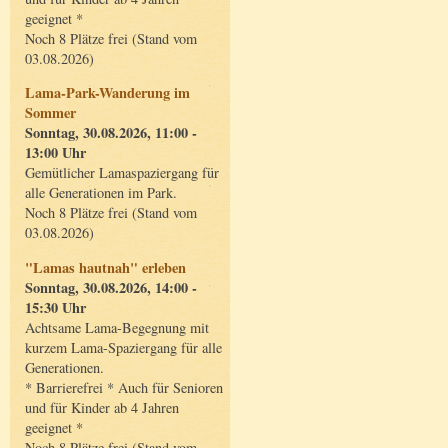
geeignet *
Noch 8 Plätze frei (Stand vom
03.08.2026)
Lama-Park-Wanderung im
Sommer
Sonntag, 30.08.2026, 11:00 -
13:00 Uhr
Gemütlicher Lamaspaziergang für
alle Generationen im Park.
Noch 8 Plätze frei (Stand vom
03.08.2026)
"Lamas hautnah" erleben
Sonntag, 30.08.2026, 14:00 -
15:30 Uhr
Achtsame Lama-Begegnung mit
kurzem Lama-Spaziergang für alle
Generationen.
* Barrierefrei * Auch für Senioren
und für Kinder ab 4 Jahren
geeignet *
Noch 8 Plätze frei (Stand vom