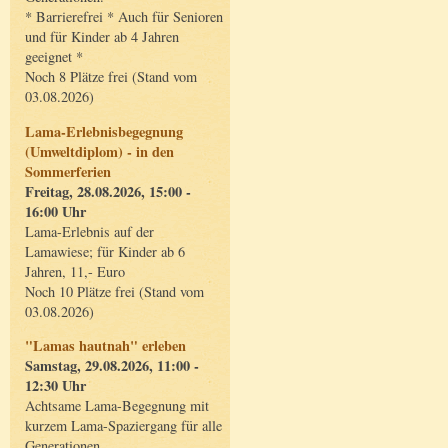
* Barrierefrei * Auch für Senioren
und für Kinder ab 4 Jahren
geeignet *
Noch 8 Plätze frei (Stand vom
03.08.2026)
Lama-Erlebnisbegegnung
(Umweltdiplom) - in den
Sommerferien
Freitag, 28.08.2026, 15:00 -
16:00 Uhr
Lama-Erlebnis auf der
Lamawiese; für Kinder ab 6
Jahren, 11,- Euro
Noch 10 Plätze frei (Stand vom
03.08.2026)
"Lamas hautnah" erleben
Samstag, 29.08.2026, 11:00 -
12:30 Uhr
Achtsame Lama-Begegnung mit
kurzem Lama-Spaziergang für alle
Generationen.