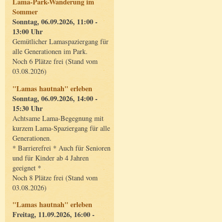
Lama-Park-Wanderung im
Sommer
Sonntag, 06.09.2026, 11:00 -
13:00 Uhr
Gemütlicher Lamaspaziergang für
alle Generationen im Park.
Noch 6 Plätze frei (Stand vom
03.08.2026)
"Lamas hautnah" erleben
Sonntag, 06.09.2026, 14:00 -
15:30 Uhr
Achtsame Lama-Begegnung mit
kurzem Lama-Spaziergang für alle
Generationen.
* Barrierefrei * Auch für Senioren
und für Kinder ab 4 Jahren
geeignet *
Noch 8 Plätze frei (Stand vom
03.08.2026)
"Lamas hautnah" erleben
Freitag, 11.09.2026, 16:00 -