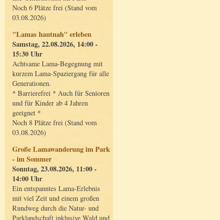
Noch 6 Plätze frei (Stand vom
03.08.2026)
"Lamas hautnah" erleben
Samstag, 22.08.2026, 14:00 -
15:30 Uhr
Achtsame Lama-Begegnung mit
kurzem Lama-Spaziergang für alle
Generationen.
* Barrierefrei * Auch für Senioren
und für Kinder ab 4 Jahren
geeignet *
Noch 8 Plätze frei (Stand vom
03.08.2026)
Große Lamawanderung im Park
- im Sommer
Sonntag, 23.08.2026, 11:00 -
14:00 Uhr
Ein entspanntes Lama-Erlebnis
mit viel Zeit und einem großen
Rundweg durch die Natur- und
Parklandschaft inklusive Wald und