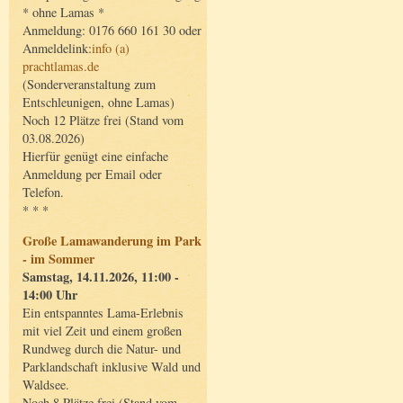
* ohne Lamas *
Anmeldung: 0176 660 161 30 oder
Anmeldelink:
info (a)
prachtlamas.de
(Sonderveranstaltung zum
Entschleunigen, ohne Lamas)
Noch 12 Plätze frei (Stand vom
03.08.2026)
Hierfür genügt eine einfache
Anmeldung per Email oder
Telefon.
* * *
Große Lamawanderung im Park
- im Sommer
Samstag, 14.11.2026, 11:00 -
14:00 Uhr
Ein entspanntes Lama-Erlebnis
mit viel Zeit und einem großen
Rundweg durch die Natur- und
Parklandschaft inklusive Wald und
Waldsee.
Noch 8 Plätze frei (Stand vom