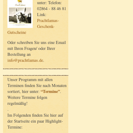
unter: Telefon:
02864 - 88 46 81
Link:
Prachtlamas-
Geschenk-
Gutscheine
Oder schreiben Sie uns eine Email
mit Ihren Fragen/ oder Ihrer
Bestellung an
info@prachtlamas.de
.
Unser Programm mit allen
Terminen finden Sie nach Monaten
“Termine”
sortiert, hier unter:
.
Weitere Termine folgen
regelmäßig!
.
Im Folgenden finden Sie hier auf
der Startseite ein paar Highlight-
Termine: