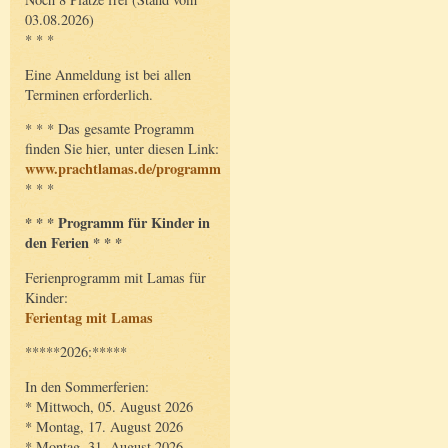
03.08.2026)
* * *
Eine Anmeldung ist bei allen
Terminen erforderlich.
* * * Das gesamte Programm
finden Sie hier, unter diesen Link:
www.prachtlamas.de/programm
* * *
* * * Programm für Kinder in
den Ferien * * *
Ferienprogramm mit Lamas für
Kinder:
Ferientag mit Lamas
*****2026:*****
In den Sommerferien:
* Mittwoch, 05. August 2026
* Montag, 17. August 2026
* Montag, 31. August 2026