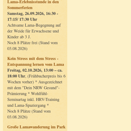
Lama-Erlebnisstunde in den
Sommerferien
Samstag, 26.09.2026, 16:30 -
17:15/ 17:30 Uhr
Achtsame Lama-Begegnung auf
der Weide für Erwachsene und
Kinder ab 3 J.
Noch 8 Plätze frei (Stand vom
03.08.2026)
Kein Stress mit dem Stress -
Entspannung lernen vom Lama
Freitag, 02.10.2026, 13:00 – ca.
18:00 Uhr
, (Frühbucherpreis bis 6
Wochen vorher) * Ausgezeichnet
mit dem "Dein NRW Gesund"-
Prämierung * Wohlfühl-
Seminartag inkl. HRV-Training
und Lama-Spaziergang *
Noch 8 Plätze (Stand vom
03.08.2026)
Große Lamawanderung im Park