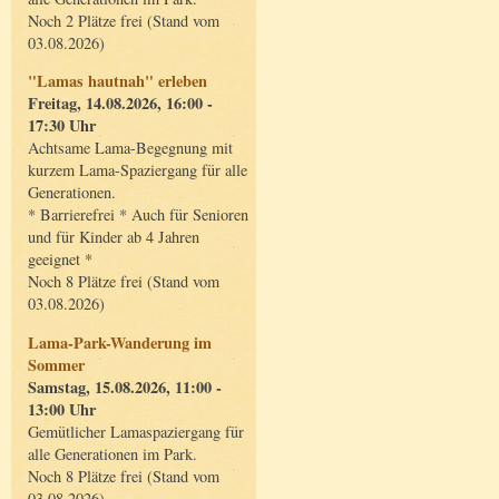
Noch 2 Plätze frei (Stand vom
03.08.2026)
"Lamas hautnah" erleben
Freitag, 14.08.2026, 16:00 -
17:30 Uhr
Achtsame Lama-Begegnung mit
kurzem Lama-Spaziergang für alle
Generationen.
* Barrierefrei * Auch für Senioren
und für Kinder ab 4 Jahren
geeignet *
Noch 8 Plätze frei (Stand vom
03.08.2026)
Lama-Park-Wanderung im
Sommer
Samstag, 15.08.2026, 11:00 -
13:00 Uhr
Gemütlicher Lamaspaziergang für
alle Generationen im Park.
Noch 8 Plätze frei (Stand vom
03.08.2026)