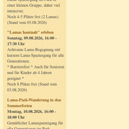
einer kleinen Gruppe, daher viel
intensiver.
Noch 4-5 Plätze frei (2 Lamas)
(Stand vom 03.08.2026)
"Lamas hautnah" erleben
Sonntag, 09.08.2026, 16:00 -
17:30 Uhr
Achtsame Lama-Begegnung mit
kurzem Lama-Spaziergang für alle
Generationen.
* Barrierefrei * Auch für Senioren
und für Kinder ab 4 Jahren
geeignet *
Noch 8 Plätze frei (Stand vom
03.08.2026)
Lama-Park-Wanderung in den
Sommerferien
Montag, 10.08.2026, 16:00 -
18:00 Uhr
Gemütlicher Lamaspaziergang für
alle Generationen im Park.