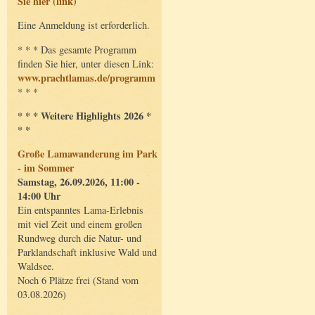
Sie hier (link)
Eine Anmeldung ist erforderlich.
* * * Das gesamte Programm
finden Sie hier, unter diesen Link:
www.prachtlamas.de/programm
* * *
* * * Weitere Highlights 2026 *
* *
Große Lamawanderung im Park
- im Sommer
Samstag, 26.09.2026, 11:00 -
14:00 Uhr
Ein entspanntes Lama-Erlebnis
mit viel Zeit und einem großen
Rundweg durch die Natur- und
Parklandschaft inklusive Wald und
Waldsee.
Noch 6 Plätze frei (Stand vom
03.08.2026)