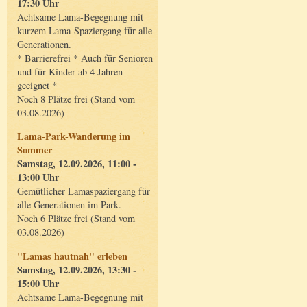
17:30 Uhr
Achtsame Lama-Begegnung mit
kurzem Lama-Spaziergang für alle
Generationen.
* Barrierefrei * Auch für Senioren
und für Kinder ab 4 Jahren
geeignet *
Noch 8 Plätze frei (Stand vom
03.08.2026)
Lama-Park-Wanderung im
Sommer
Samstag, 12.09.2026, 11:00 -
13:00 Uhr
Gemütlicher Lamaspaziergang für
alle Generationen im Park.
Noch 6 Plätze frei (Stand vom
03.08.2026)
"Lamas hautnah" erleben
Samstag, 12.09.2026, 13:30 -
15:00 Uhr
Achtsame Lama-Begegnung mit