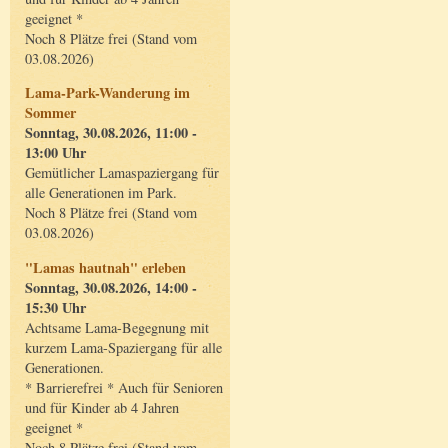
geeignet *
Noch 8 Plätze frei (Stand vom
03.08.2026)
Lama-Park-Wanderung im
Sommer
Sonntag, 30.08.2026, 11:00 -
13:00 Uhr
Gemütlicher Lamaspaziergang für
alle Generationen im Park.
Noch 8 Plätze frei (Stand vom
03.08.2026)
"Lamas hautnah" erleben
Sonntag, 30.08.2026, 14:00 -
15:30 Uhr
Achtsame Lama-Begegnung mit
kurzem Lama-Spaziergang für alle
Generationen.
* Barrierefrei * Auch für Senioren
und für Kinder ab 4 Jahren
geeignet *
Noch 8 Plätze frei (Stand vom