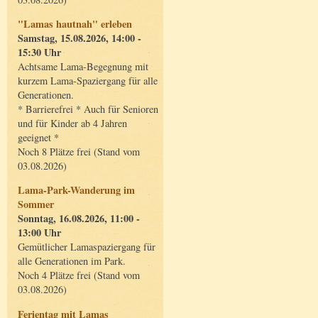
"Lamas hautnah" erleben
Samstag, 15.08.2026, 14:00 -
15:30 Uhr
Achtsame Lama-Begegnung mit
kurzem Lama-Spaziergang für alle
Generationen.
* Barrierefrei * Auch für Senioren
und für Kinder ab 4 Jahren
geeignet *
Noch 8 Plätze frei (Stand vom
03.08.2026)
Lama-Park-Wanderung im
Sommer
Sonntag, 16.08.2026, 11:00 -
13:00 Uhr
Gemütlicher Lamaspaziergang für
alle Generationen im Park.
Noch 4 Plätze frei (Stand vom
03.08.2026)
Ferientag mit Lamas