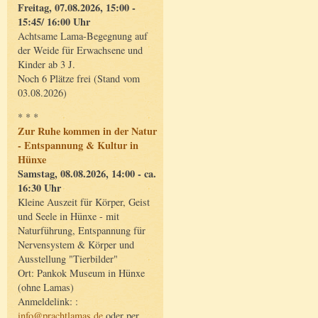
Freitag, 07.08.2026, 15:00 -
15:45/ 16:00 Uhr
Achtsame Lama-Begegnung auf
der Weide für Erwachsene und
Kinder ab 3 J.
Noch 6 Plätze frei (Stand vom
03.08.2026)
* * *
Zur Ruhe kommen in der Natur
- Entspannung & Kultur in
Hünxe
Samstag, 08.08.2026, 14:00 - ca.
16:30 Uhr
Kleine Auszeit für Körper, Geist
und Seele in Hünxe - mit
Naturführung, Entspannung für
Nervensystem & Körper und
Ausstellung "Tierbilder"
Ort: Pankok Museum in Hünxe
(ohne Lamas)
Anmeldelink: :
info@prachtlamas.de
oder per