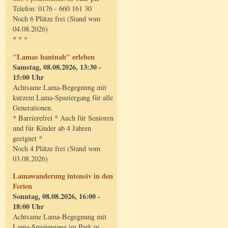
Telefon: 0176 - 660 161 30
Noch 6 Plätze frei (Stand vom
04.08.2026)
* * *
"Lamas hautnah" erleben
Samstag, 08.08.2026, 13:30 -
15:00 Uhr
Achtsame Lama-Begegnung mit
kurzem Lama-Spaziergang für alle
Generationen.
* Barrierefrei * Auch für Senioren
und für Kinder ab 4 Jahren
geeignet *
Noch 4 Plätze frei (Stand vom
03.08.2026)
Lamawanderung intensiv in den
Ferien
Sonntag, 08.08.2026, 16:00 -
18:00 Uhr
Achtsame Lama-Begegnung mit
Lama-Spaziergang im Park in