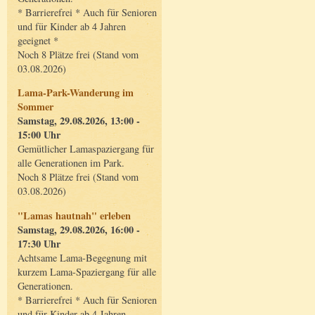
* Barrierefrei * Auch für Senioren
und für Kinder ab 4 Jahren
geeignet *
Noch 8 Plätze frei (Stand vom
03.08.2026)
Lama-Park-Wanderung im
Sommer
Samstag, 29.08.2026, 13:00 -
15:00 Uhr
Gemütlicher Lamaspaziergang für
alle Generationen im Park.
Noch 8 Plätze frei (Stand vom
03.08.2026)
"Lamas hautnah" erleben
Samstag, 29.08.2026, 16:00 -
17:30 Uhr
Achtsame Lama-Begegnung mit
kurzem Lama-Spaziergang für alle
Generationen.
* Barrierefrei * Auch für Senioren
und für Kinder ab 4 Jahren