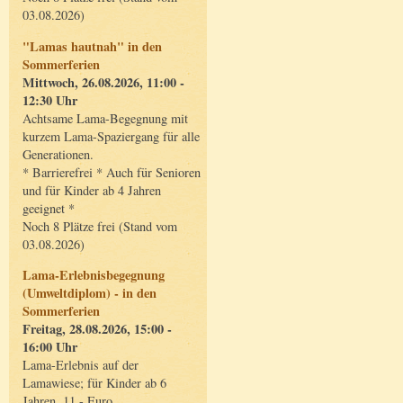
03.08.2026)
"Lamas hautnah" in den
Sommerferien
Mittwoch, 26.08.2026, 11:00 -
12:30 Uhr
Achtsame Lama-Begegnung mit
kurzem Lama-Spaziergang für alle
Generationen.
* Barrierefrei * Auch für Senioren
und für Kinder ab 4 Jahren
geeignet *
Noch 8 Plätze frei (Stand vom
03.08.2026)
Lama-Erlebnisbegegnung
(Umweltdiplom) - in den
Sommerferien
Freitag, 28.08.2026, 15:00 -
16:00 Uhr
Lama-Erlebnis auf der
Lamawiese; für Kinder ab 6
Jahren, 11,- Euro