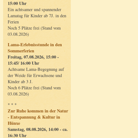
15:00 Uhr
Ein achtsamer und spannender
Lamatag für Kinder ab 7J. in den
Ferien
Noch 5 Plätze frei (Stand vom
03.08.2026)
Lama-Erlebnisstunde in den
Sommerferien
Freitag, 07.08.2026, 15:00 -
15:45/ 16:00 Uhr
Achtsame Lama-Begegnung auf
der Weide für Erwachsene und
Kinder ab 3 J.
Noch 6 Plätze frei (Stand vom
03.08.2026)
* * *
Zur Ruhe kommen in der Natur
- Entspannung & Kultur in
Hünxe
Samstag, 08.08.2026, 14:00 - ca.
16:30 Uhr