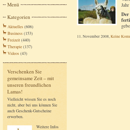
Menü
Jahr
Der 
Kategorien
fert
gebo
Aktuelles
(606)
Business
(153)
11. November 2008,
Keine Kom
Freizeit
(440)
Therapie
(137)
Videos
(43)
Verschenken Sie
gemeinsame Zeit – mit
unseren freundlichen
Lamas!
Vielleicht wissen Sie es noch
nicht, aber bei uns können Sie
auch Geschenk-Gutscheine
erwerben.
Weitere Infos