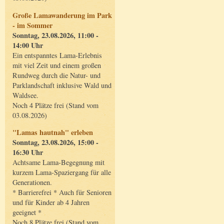
Große Lamawanderung im Park
- im Sommer
Sonntag, 23.08.2026, 11:00 -
14:00 Uhr
Ein entspanntes Lama-Erlebnis
mit viel Zeit und einem großen
Rundweg durch die Natur- und
Parklandschaft inklusive Wald und
Waldsee.
Noch 4 Plätze frei (Stand vom
03.08.2026)
"Lamas hautnah" erleben
Sonntag, 23.08.2026, 15:00 -
16:30 Uhr
Achtsame Lama-Begegnung mit
kurzem Lama-Spaziergang für alle
Generationen.
* Barrierefrei * Auch für Senioren
und für Kinder ab 4 Jahren
geeignet *
Noch 8 Plätze frei (Stand vom