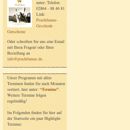
unter: Telefon:
02864 - 88 46 81
Link:
Prachtlamas-
Geschenk-
Gutscheine
Oder schreiben Sie uns eine Email
mit Ihren Fragen/ oder Ihrer
Bestellung an
info@prachtlamas.de
.
Unser Programm mit allen
Terminen finden Sie nach Monaten
“Termine”
sortiert, hier unter:
.
Weitere Termine folgen
regelmäßig!
.
Im Folgenden finden Sie hier auf
der Startseite ein paar Highlight-
Termine: