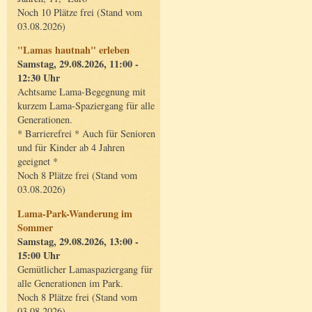
Noch 10 Plätze frei (Stand vom
03.08.2026)
"Lamas hautnah" erleben
Samstag, 29.08.2026, 11:00 -
12:30 Uhr
Achtsame Lama-Begegnung mit
kurzem Lama-Spaziergang für alle
Generationen.
* Barrierefrei * Auch für Senioren
und für Kinder ab 4 Jahren
geeignet *
Noch 8 Plätze frei (Stand vom
03.08.2026)
Lama-Park-Wanderung im
Sommer
Samstag, 29.08.2026, 13:00 -
15:00 Uhr
Gemütlicher Lamaspaziergang für
alle Generationen im Park.
Noch 8 Plätze frei (Stand vom
03.08.2026)