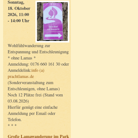
Sonntag,
18. Oktober
2026, 11:00
- 14:00 Uhr
Wohlfühlwanderung zur
Entspannung und Entschleunigung
* ohne Lamas *
Anmeldung: 0176 660 161 30 oder
Anmeldelink:
info (a)
prachtlamas.de
(Sonderveranstaltung zum
Entschleunigen, ohne Lamas)
Noch 12 Plätze frei (Stand vom
03.08.2026)
Hierfür genügt eine einfache
Anmeldung per Email oder
Telefon.
* * *
Große Lamawanderung im Park