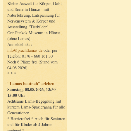
Kleine Auszeit für Körper, Geist
und Seele in Hünxe - mit
Naturführung, Entspannung für
Nervensystem & Körper und
Ausstellung "Tierbilder"
Ort: Pankok Museum in Hünxe
(ohne Lamas)
Anmeldelink: :
info@prachtlamas.de
oder per
Telefon: 0176 - 660 161 30
Noch 6 Plätze frei (Stand vom
04.08.2026)
* * *
"Lamas hautnah" erleben
Samstag, 08.08.2026, 13:30 -
15:00 Uhr
Achtsame Lama-Begegnung mit
kurzem Lama-Spaziergang für alle
Generationen.
* Barrierefrei * Auch für Senioren
und für Kinder ab 4 Jahren
geeignet *