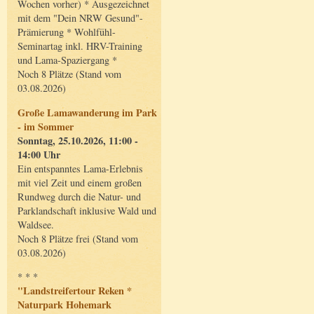
Wochen vorher) * Ausgezeichnet
mit dem "Dein NRW Gesund"-
Prämierung * Wohlfühl-
Seminartag inkl. HRV-Training
und Lama-Spaziergang *
Noch 8 Plätze (Stand vom
03.08.2026)
Große Lamawanderung im Park
- im Sommer
Sonntag, 25.10.2026, 11:00 -
14:00 Uhr
Ein entspanntes Lama-Erlebnis
mit viel Zeit und einem großen
Rundweg durch die Natur- und
Parklandschaft inklusive Wald und
Waldsee.
Noch 8 Plätze frei (Stand vom
03.08.2026)
* * *
"Landstreifertour Reken *
Naturpark Hohemark