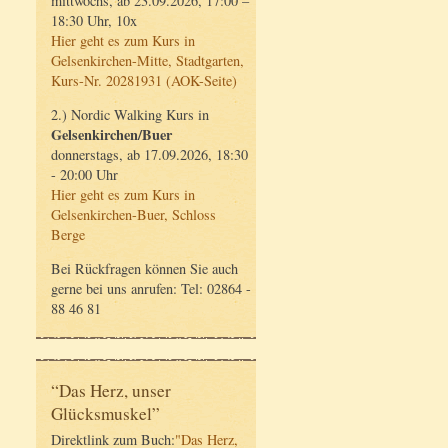
mittwochs, ab 23.09.2026, 17:00 –
18:30 Uhr, 10x
Hier geht es zum Kurs in
Gelsenkirchen-Mitte, Stadtgarten,
Kurs-Nr. 20281931 (AOK-Seite)
2.) Nordic Walking Kurs in
Gelsenkirchen/Buer
donnerstags, ab 17.09.2026, 18:30
- 20:00 Uhr
Hier geht es zum Kurs in
Gelsenkirchen-Buer, Schloss
Berge
Bei Rückfragen können Sie auch
gerne bei uns anrufen: Tel: 02864 -
88 46 81
“Das Herz, unser
Glücksmuskel”
Direktlink zum Buch:
"Das Herz,