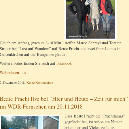
Gleich am Anfang (nach ca 8-10 Min.) treffen Marco Schreyl und Torsten
Sträter bei “Lust auf Wandern” auf Beate Pracht und zwei ihrer Lamas in
Gelsenkirchen auf der Rungenberghalde:
Weitere Fotos finden Sie auch auf
Facebook
Weiterlesen… »
2. Dezember 2018,
Keine Kommentare
Beate Pracht live bei “Hier und Heute – Zeit für mich”
im WDR-Fernsehen am 20.11.2018
Dass Beate Pracht die “Prachtlamas”
gegründet hat, ist schon am Namen
erkennbar und Vielen geläufig.