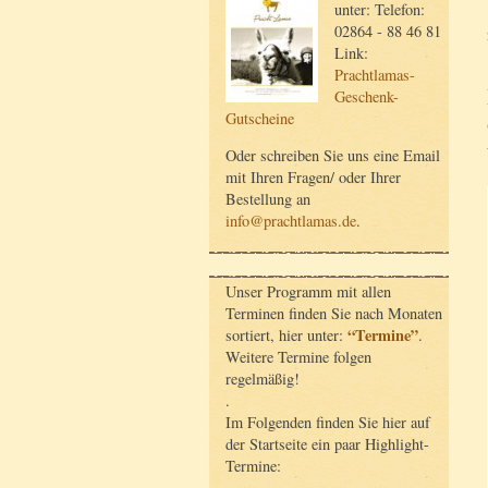
unter: Telefon:
02864 - 88 46 81
Link:
Prachtlamas-
Geschenk-
Gutscheine
Oder schreiben Sie uns eine Email
mit Ihren Fragen/ oder Ihrer
Bestellung an
info@prachtlamas.de
.
Unser Programm mit allen
Terminen finden Sie nach Monaten
“Termine”
sortiert, hier unter:
.
Weitere Termine folgen
regelmäßig!
.
Im Folgenden finden Sie hier auf
der Startseite ein paar Highlight-
Termine: