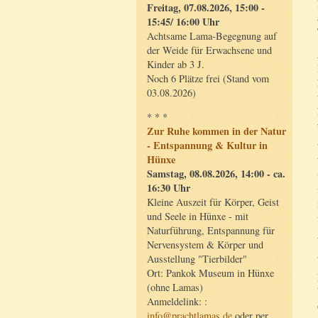
Freitag, 07.08.2026, 15:00 -
15:45/ 16:00 Uhr
Achtsame Lama-Begegnung auf
der Weide für Erwachsene und
Kinder ab 3 J.
Noch 6 Plätze frei (Stand vom
03.08.2026)
* * *
Zur Ruhe kommen in der Natur
- Entspannung & Kultur in
Hünxe
Samstag, 08.08.2026, 14:00 - ca.
16:30 Uhr
Kleine Auszeit für Körper, Geist
und Seele in Hünxe - mit
Naturführung, Entspannung für
Nervensystem & Körper und
Ausstellung "Tierbilder"
Ort: Pankok Museum in Hünxe
(ohne Lamas)
Anmeldelink: :
info@prachtlamas.de
oder per