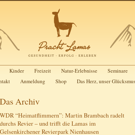
Kinder
Freizeit
Natur-Erlebnisse
Seminare
ntakt
Anmeldung
Shop
Das Herz, unser Glücksmu
Das Archiv
WDR “Heimatflimmern”: Martin Brambach radelt
durchs Revier – und trifft die Lamas im
Gelsenkirchener Revierpark Nienhausen