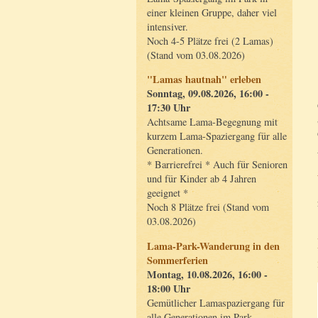
einer kleinen Gruppe, daher viel
intensiver.
Noch 4-5 Plätze frei (2 Lamas)
(Stand vom 03.08.2026)
"Lamas hautnah" erleben
Sonntag, 09.08.2026, 16:00 -
17:30 Uhr
Achtsame Lama-Begegnung mit
kurzem Lama-Spaziergang für alle
Generationen.
* Barrierefrei * Auch für Senioren
und für Kinder ab 4 Jahren
geeignet *
Noch 8 Plätze frei (Stand vom
03.08.2026)
Lama-Park-Wanderung in den
Sommerferien
Montag, 10.08.2026, 16:00 -
18:00 Uhr
Gemütlicher Lamaspaziergang für
alle Generationen im Park.