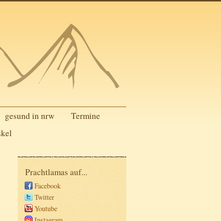
gesund in nrw
Termine
skel
Prachtlamas auf...
Facebook
Twitter
Youtube
Instagram