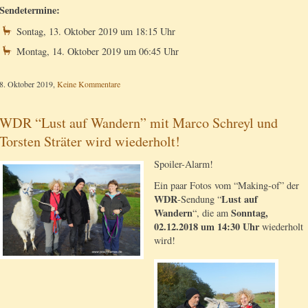
Sendetermine:
Sontag, 13. Oktober 2019 um 18:15 Uhr
Montag, 14. Oktober 2019 um 06:45 Uhr
8. Oktober 2019,
Keine Kommentare
WDR “Lust auf Wandern” mit Marco Schreyl und
Torsten Sträter wird wiederholt!
Spoiler-Alarm!
Ein paar Fotos vom “Making-of” der
WDR
Lust auf
-Sendung “
Wandern
Sonntag,
“, die am
02.12.2018 um 14:30 Uhr
wiederholt
wird!