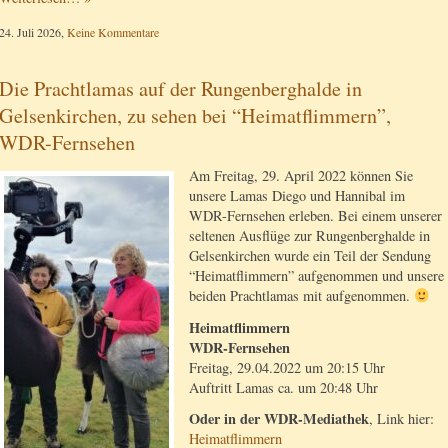
24. Juli 2026,
Keine Kommentare
Die Prachtlamas auf der Rungenberghalde in
Gelsenkirchen, zu sehen bei “Heimatflimmern”,
WDR-Fernsehen
Am Freitag, 29. April 2022 können Sie
unsere Lamas Diego und Hannibal im
WDR-Fernsehen erleben. Bei einem unserer
seltenen Ausflüge zur Rungenberghalde in
Gelsenkirchen wurde ein Teil der Sendung
“Heimatflimmern” aufgenommen und unsere
beiden Prachtlamas mit aufgenommen.
Heimatflimmern
WDR-Fernsehen
Freitag, 29.04.2022 um 20:15 Uhr
Auftritt Lamas ca. um 20:48 Uhr
Oder in der WDR-Mediathek
, Link hier:
Heimatflimmern