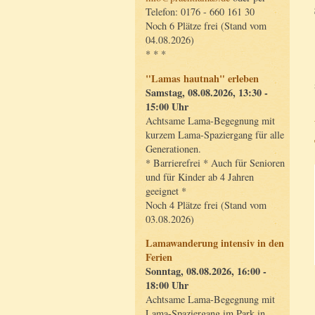
Telefon: 0176 - 660 161 30
Noch 6 Plätze frei (Stand vom
04.08.2026)
* * *
"Lamas hautnah" erleben
Samstag, 08.08.2026, 13:30 -
15:00 Uhr
Achtsame Lama-Begegnung mit
kurzem Lama-Spaziergang für alle
Generationen.
* Barrierefrei * Auch für Senioren
und für Kinder ab 4 Jahren
geeignet *
Noch 4 Plätze frei (Stand vom
03.08.2026)
Lamawanderung intensiv in den
Ferien
Sonntag, 08.08.2026, 16:00 -
18:00 Uhr
Achtsame Lama-Begegnung mit
Lama-Spaziergang im Park in