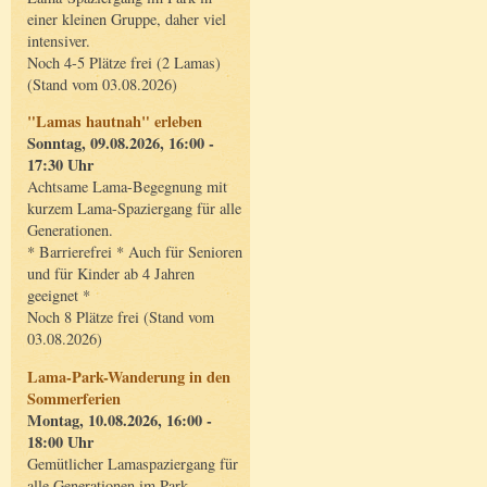
einer kleinen Gruppe, daher viel
intensiver.
Noch 4-5 Plätze frei (2 Lamas)
(Stand vom 03.08.2026)
"Lamas hautnah" erleben
Sonntag, 09.08.2026, 16:00 -
17:30 Uhr
Achtsame Lama-Begegnung mit
kurzem Lama-Spaziergang für alle
Generationen.
* Barrierefrei * Auch für Senioren
und für Kinder ab 4 Jahren
geeignet *
Noch 8 Plätze frei (Stand vom
03.08.2026)
Lama-Park-Wanderung in den
Sommerferien
Montag, 10.08.2026, 16:00 -
18:00 Uhr
Gemütlicher Lamaspaziergang für
alle Generationen im Park.