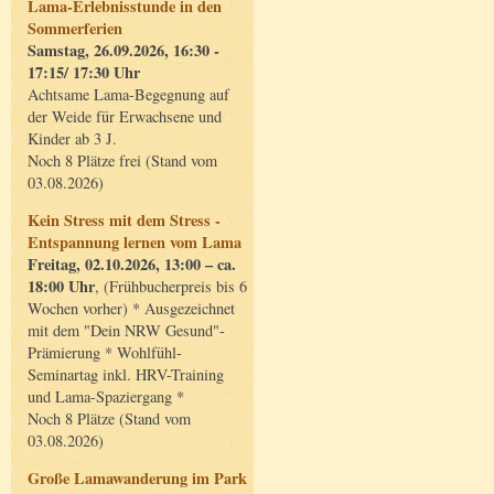
Lama-Erlebnisstunde in den
Sommerferien
Samstag, 26.09.2026, 16:30 -
17:15/ 17:30 Uhr
Achtsame Lama-Begegnung auf
der Weide für Erwachsene und
Kinder ab 3 J.
Noch 8 Plätze frei (Stand vom
03.08.2026)
Kein Stress mit dem Stress -
Entspannung lernen vom Lama
Freitag, 02.10.2026, 13:00 – ca.
18:00 Uhr
, (Frühbucherpreis bis 6
Wochen vorher) * Ausgezeichnet
mit dem "Dein NRW Gesund"-
Prämierung * Wohlfühl-
Seminartag inkl. HRV-Training
und Lama-Spaziergang *
Noch 8 Plätze (Stand vom
03.08.2026)
Große Lamawanderung im Park