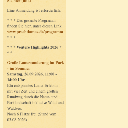
Sie hier (link)
Eine Anmeldung ist erforderlich.
* * * Das gesamte Programm
finden Sie hier, unter diesen Link:
www.prachtlamas.de/programm
* * *
* * * Weitere Highlights 2026 *
* *
Große Lamawanderung im Park
- im Sommer
Samstag, 26.09.2026, 11:00 -
14:00 Uhr
Ein entspanntes Lama-Erlebnis
mit viel Zeit und einem großen
Rundweg durch die Natur- und
Parklandschaft inklusive Wald und
Waldsee.
Noch 6 Plätze frei (Stand vom
03.08.2026)