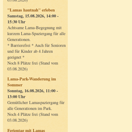
"Lamas hautnah" erleben
Samstag, 15.08.2026, 14:00 -
15:30 Uhr
Achtsame Lama-Begegnung mit
kurzem Lama-Spaziergang für alle
Generationen.
* Barrierefrei * Auch für Senioren
und für Kinder ab 4 Jahren
geeignet *
Noch 8 Plätze frei (Stand vom
03.08.2026)
Lama-Park-Wanderung im
Sommer
Sonntag, 16.08.2026, 11:00 -
13:00 Uhr
Gemütlicher Lamaspaziergang für
alle Generationen im Park.
Noch 4 Plätze frei (Stand vom
03.08.2026)
Ferientag mit Lamas