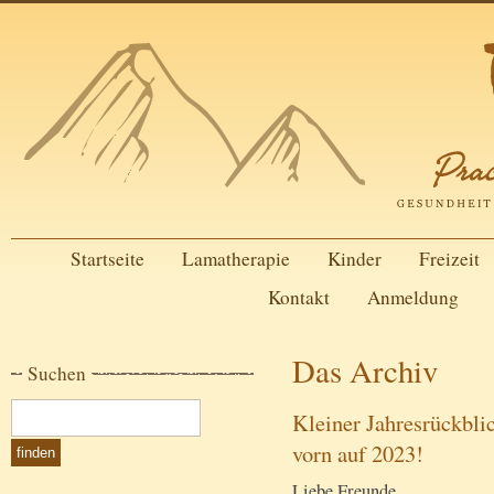
Startseite
Lamatherapie
Kinder
Freizeit
Kontakt
Anmeldung
Das Archiv
Suchen
Kleiner Jahresrückbli
vorn auf 2023!
Liebe Freunde,