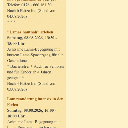
Telefon: 0176 - 660 161 30
Noch 6 Plätze frei (Stand vom
04.08.2026)
* * *
"Lamas hautnah" erleben
Samstag, 08.08.2026, 13:30 -
15:00 Uhr
Achtsame Lama-Begegnung mit
kurzem Lama-Spaziergang für alle
Generationen.
* Barrierefrei * Auch für Senioren
und für Kinder ab 4 Jahren
geeignet *
Noch 4 Plätze frei (Stand vom
03.08.2026)
Lamawanderung intensiv in den
Ferien
Sonntag, 08.08.2026, 16:00 -
18:00 Uhr
Achtsame Lama-Begegnung mit
Lama-Spaziergang im Park in