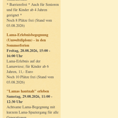
* Barrierefrei * Auch für Senioren
und für Kinder ab 4 Jahren
geeignet *
Noch 8 Plätze frei (Stand vom
03.08.2026)
Lama-Erlebnisbegegnung
(Umweltdiplom) - in den
Sommerferien
Freitag, 28.08.2026, 15:00 -
16:00 Uhr
Lama-Erlebnis auf der
Lamawiese; für Kinder ab 6
Jahren, 11,- Euro
Noch 10 Plätze frei (Stand vom
03.08.2026)
"Lamas hautnah" erleben
Samstag, 29.08.2026, 11:00 -
12:30 Uhr
Achtsame Lama-Begegnung mit
kurzem Lama-Spaziergang für alle
Generationen.