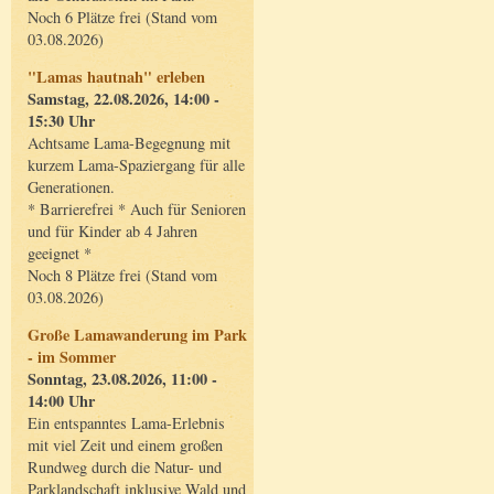
Noch 6 Plätze frei (Stand vom
03.08.2026)
"Lamas hautnah" erleben
Samstag, 22.08.2026, 14:00 -
15:30 Uhr
Achtsame Lama-Begegnung mit
kurzem Lama-Spaziergang für alle
Generationen.
* Barrierefrei * Auch für Senioren
und für Kinder ab 4 Jahren
geeignet *
Noch 8 Plätze frei (Stand vom
03.08.2026)
Große Lamawanderung im Park
- im Sommer
Sonntag, 23.08.2026, 11:00 -
14:00 Uhr
Ein entspanntes Lama-Erlebnis
mit viel Zeit und einem großen
Rundweg durch die Natur- und
Parklandschaft inklusive Wald und