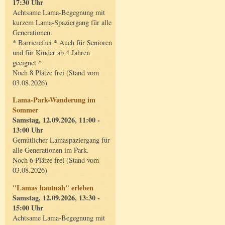
17:30 Uhr
Achtsame Lama-Begegnung mit
kurzem Lama-Spaziergang für alle
Generationen.
* Barrierefrei * Auch für Senioren
und für Kinder ab 4 Jahren
geeignet *
Noch 8 Plätze frei (Stand vom
03.08.2026)
Lama-Park-Wanderung im
Sommer
Samstag, 12.09.2026, 11:00 -
13:00 Uhr
Gemütlicher Lamaspaziergang für
alle Generationen im Park.
Noch 6 Plätze frei (Stand vom
03.08.2026)
"Lamas hautnah" erleben
Samstag, 12.09.2026, 13:30 -
15:00 Uhr
Achtsame Lama-Begegnung mit