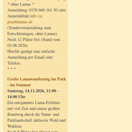
* ohne Lamas *
Anmeldung: 0176 660 161 30 oder
Anmeldelink:
info (a)
prachtlamas.de
(Sonderveranstaltung zum
Entschleunigen, ohne Lamas)
Noch 12 Plätze frei (Stand vom
03.08.2026)
Hierfür genügt eine einfache
Anmeldung per Email oder
Telefon.
* * *
Große Lamawanderung im Park
- im Sommer
Samstag, 14.11.2026, 11:00 -
14:00 Uhr
Ein entspanntes Lama-Erlebnis
mit viel Zeit und einem großen
Rundweg durch die Natur- und
Parklandschaft inklusive Wald und
Waldsee.
Noch 8 Plätze frei (Stand vom