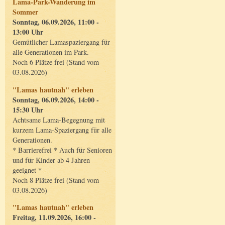
Lama-Park-Wanderung im
Sommer
Sonntag, 06.09.2026, 11:00 -
13:00 Uhr
Gemütlicher Lamaspaziergang für
alle Generationen im Park.
Noch 6 Plätze frei (Stand vom
03.08.2026)
"Lamas hautnah" erleben
Sonntag, 06.09.2026, 14:00 -
15:30 Uhr
Achtsame Lama-Begegnung mit
kurzem Lama-Spaziergang für alle
Generationen.
* Barrierefrei * Auch für Senioren
und für Kinder ab 4 Jahren
geeignet *
Noch 8 Plätze frei (Stand vom
03.08.2026)
"Lamas hautnah" erleben
Freitag, 11.09.2026, 16:00 -