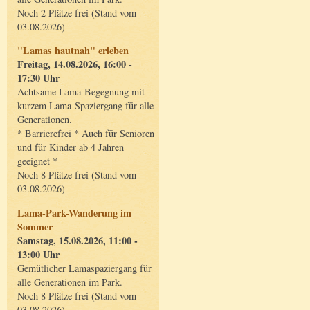
Noch 2 Plätze frei (Stand vom
03.08.2026)
"Lamas hautnah" erleben
Freitag, 14.08.2026, 16:00 -
17:30 Uhr
Achtsame Lama-Begegnung mit
kurzem Lama-Spaziergang für alle
Generationen.
* Barrierefrei * Auch für Senioren
und für Kinder ab 4 Jahren
geeignet *
Noch 8 Plätze frei (Stand vom
03.08.2026)
Lama-Park-Wanderung im
Sommer
Samstag, 15.08.2026, 11:00 -
13:00 Uhr
Gemütlicher Lamaspaziergang für
alle Generationen im Park.
Noch 8 Plätze frei (Stand vom
03.08.2026)