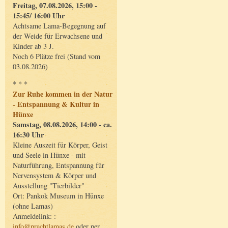
Freitag, 07.08.2026, 15:00 -
15:45/ 16:00 Uhr
Achtsame Lama-Begegnung auf
der Weide für Erwachsene und
Kinder ab 3 J.
Noch 6 Plätze frei (Stand vom
03.08.2026)
* * *
Zur Ruhe kommen in der Natur
- Entspannung & Kultur in
Hünxe
Samstag, 08.08.2026, 14:00 - ca.
16:30 Uhr
Kleine Auszeit für Körper, Geist
und Seele in Hünxe - mit
Naturführung, Entspannung für
Nervensystem & Körper und
Ausstellung "Tierbilder"
Ort: Pankok Museum in Hünxe
(ohne Lamas)
Anmeldelink: :
info@prachtlamas.de
oder per