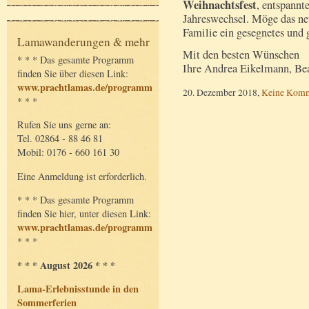
Weihnachtsfest
, entspannt
Jahreswechsel. Möge das ne
Familie ein gesegnetes und 
Lamawanderungen & mehr
Mit den besten Wünschen
* * * Das gesamte Programm
Ihre Andrea Eikelmann, Bea
finden Sie über diesen Link:
www.prachtlamas.de/programm
20. Dezember 2018,
Keine Komm
* * *
Rufen Sie uns gerne an:
Tel. 02864 - 88 46 81
Mobil: 0176 - 660 161 30
Eine Anmeldung ist erforderlich.
* * * Das gesamte Programm
finden Sie hier, unter diesen Link:
www.prachtlamas.de/programm
* * *
* * * August 2026 * * *
Lama-Erlebnisstunde in den
Sommerferien