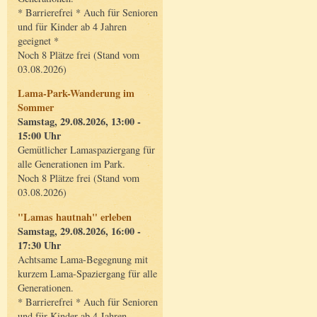
* Barrierefrei * Auch für Senioren
und für Kinder ab 4 Jahren
geeignet *
Noch 8 Plätze frei (Stand vom
03.08.2026)
Lama-Park-Wanderung im
Sommer
Samstag, 29.08.2026, 13:00 -
15:00 Uhr
Gemütlicher Lamaspaziergang für
alle Generationen im Park.
Noch 8 Plätze frei (Stand vom
03.08.2026)
"Lamas hautnah" erleben
Samstag, 29.08.2026, 16:00 -
17:30 Uhr
Achtsame Lama-Begegnung mit
kurzem Lama-Spaziergang für alle
Generationen.
* Barrierefrei * Auch für Senioren
und für Kinder ab 4 Jahren