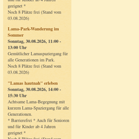
geeignet *
Noch 8 Plätze frei (Stand vom
03.08.2026)
Lama-Park-Wanderung im
Sommer
Sonntag, 30.08.2026, 11:00 -
13:00 Uhr
Gemütlicher Lamaspaziergang für
alle Generationen im Park.
Noch 8 Plätze frei (Stand vom
03.08.2026)
"Lamas hautnah" erleben
Sonntag, 30.08.2026, 14:00 -
15:30 Uhr
Achtsame Lama-Begegnung mit
kurzem Lama-Spaziergang für alle
Generationen.
* Barrierefrei * Auch für Senioren
und für Kinder ab 4 Jahren
geeignet *
Noch 8 Plätze frei (Stand vom