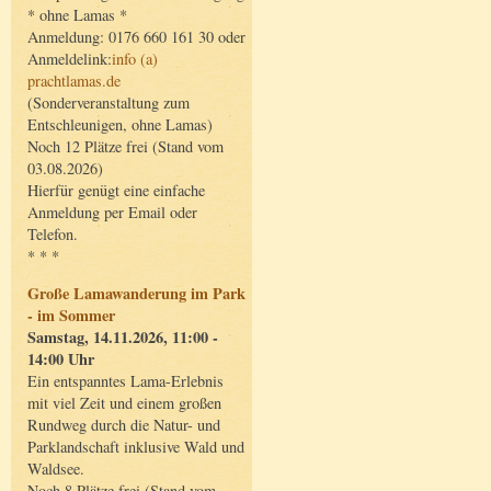
* ohne Lamas *
Anmeldung: 0176 660 161 30 oder
Anmeldelink:
info (a)
prachtlamas.de
(Sonderveranstaltung zum
Entschleunigen, ohne Lamas)
Noch 12 Plätze frei (Stand vom
03.08.2026)
Hierfür genügt eine einfache
Anmeldung per Email oder
Telefon.
* * *
Große Lamawanderung im Park
- im Sommer
Samstag, 14.11.2026, 11:00 -
14:00 Uhr
Ein entspanntes Lama-Erlebnis
mit viel Zeit und einem großen
Rundweg durch die Natur- und
Parklandschaft inklusive Wald und
Waldsee.
Noch 8 Plätze frei (Stand vom