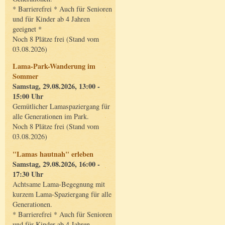
* Barrierefrei * Auch für Senioren
und für Kinder ab 4 Jahren
geeignet *
Noch 8 Plätze frei (Stand vom
03.08.2026)
Lama-Park-Wanderung im
Sommer
Samstag, 29.08.2026, 13:00 -
15:00 Uhr
Gemütlicher Lamaspaziergang für
alle Generationen im Park.
Noch 8 Plätze frei (Stand vom
03.08.2026)
"Lamas hautnah" erleben
Samstag, 29.08.2026, 16:00 -
17:30 Uhr
Achtsame Lama-Begegnung mit
kurzem Lama-Spaziergang für alle
Generationen.
* Barrierefrei * Auch für Senioren
und für Kinder ab 4 Jahren