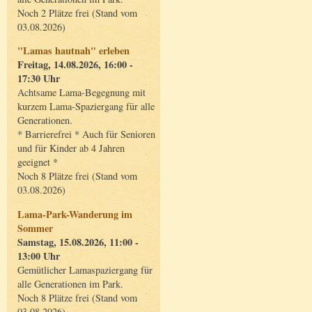
Noch 2 Plätze frei (Stand vom
03.08.2026)
"Lamas hautnah" erleben
Freitag, 14.08.2026, 16:00 -
17:30 Uhr
Achtsame Lama-Begegnung mit
kurzem Lama-Spaziergang für alle
Generationen.
* Barrierefrei * Auch für Senioren
und für Kinder ab 4 Jahren
geeignet *
Noch 8 Plätze frei (Stand vom
03.08.2026)
Lama-Park-Wanderung im
Sommer
Samstag, 15.08.2026, 11:00 -
13:00 Uhr
Gemütlicher Lamaspaziergang für
alle Generationen im Park.
Noch 8 Plätze frei (Stand vom
03.08.2026)