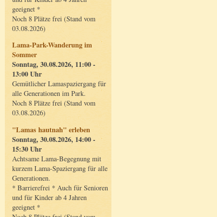
geeignet *
Noch 8 Plätze frei (Stand vom
03.08.2026)
Lama-Park-Wanderung im
Sommer
Sonntag, 30.08.2026, 11:00 -
13:00 Uhr
Gemütlicher Lamaspaziergang für
alle Generationen im Park.
Noch 8 Plätze frei (Stand vom
03.08.2026)
"Lamas hautnah" erleben
Sonntag, 30.08.2026, 14:00 -
15:30 Uhr
Achtsame Lama-Begegnung mit
kurzem Lama-Spaziergang für alle
Generationen.
* Barrierefrei * Auch für Senioren
und für Kinder ab 4 Jahren
geeignet *
Noch 8 Plätze frei (Stand vom