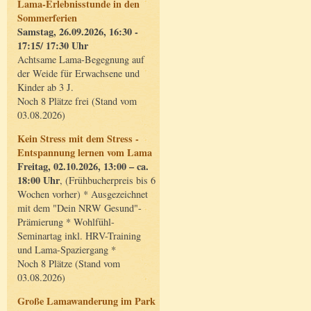
Lama-Erlebnisstunde in den
Sommerferien
Samstag, 26.09.2026, 16:30 -
17:15/ 17:30 Uhr
Achtsame Lama-Begegnung auf
der Weide für Erwachsene und
Kinder ab 3 J.
Noch 8 Plätze frei (Stand vom
03.08.2026)
Kein Stress mit dem Stress -
Entspannung lernen vom Lama
Freitag, 02.10.2026, 13:00 – ca.
18:00 Uhr
, (Frühbucherpreis bis 6
Wochen vorher) * Ausgezeichnet
mit dem "Dein NRW Gesund"-
Prämierung * Wohlfühl-
Seminartag inkl. HRV-Training
und Lama-Spaziergang *
Noch 8 Plätze (Stand vom
03.08.2026)
Große Lamawanderung im Park