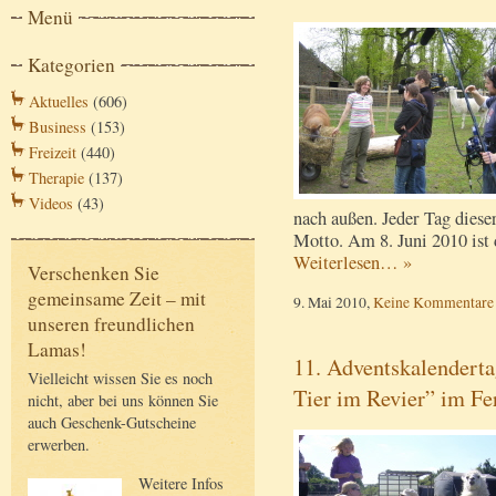
Menü
Kategorien
Aktuelles
(606)
Business
(153)
Freizeit
(440)
Therapie
(137)
Videos
(43)
nach außen. Jeder Tag diese
Motto. Am 8. Juni 2010 ist 
Weiterlesen… »
Verschenken Sie
gemeinsame Zeit – mit
9. Mai 2010,
Keine Kommentare
unseren freundlichen
Lamas!
11. Adventskalenderta
Vielleicht wissen Sie es noch
Tier im Revier” im Fe
nicht, aber bei uns können Sie
auch Geschenk-Gutscheine
erwerben.
Weitere Infos