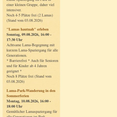
einer kleinen Gruppe, daher viel
intensiver.
Noch 4-5 Plätze frei (2 Lamas)
(Stand vom 03.08.2026)
"Lamas hautnah" erleben
Sonntag, 09.08.2026, 16:00 -
17:30 Uhr
Achtsame Lama-Begegnung mit
kurzem Lama-Spaziergang für alle
Generationen.
* Barrierefrei * Auch für Senioren
und für Kinder ab 4 Jahren
geeignet *
Noch 8 Plätze frei (Stand vom
03.08.2026)
Lama-Park-Wanderung in den
Sommerferien
Montag, 10.08.2026, 16:00 -
18:00 Uhr
Gemütlicher Lamaspaziergang für
alle Generationen im Park.