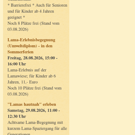
* Barrierefrei * Auch für Senioren
und für Kinder ab 4 Jahren
geeignet *
Noch 8 Plätze frei (Stand vom
03.08.2026)
Lama-Erlebnisbegegnung
(Umweltdiplom) - in den
Sommerferien
Freitag, 28.08.2026, 15:00 -
16:00 Uhr
Lama-Erlebnis auf der
Lamawiese; für Kinder ab 6
Jahren, 11,- Euro
Noch 10 Plätze frei (Stand vom
03.08.2026)
"Lamas hautnah" erleben
Samstag, 29.08.2026, 11:00 -
12:30 Uhr
Achtsame Lama-Begegnung mit
kurzem Lama-Spaziergang für alle
Generationen.