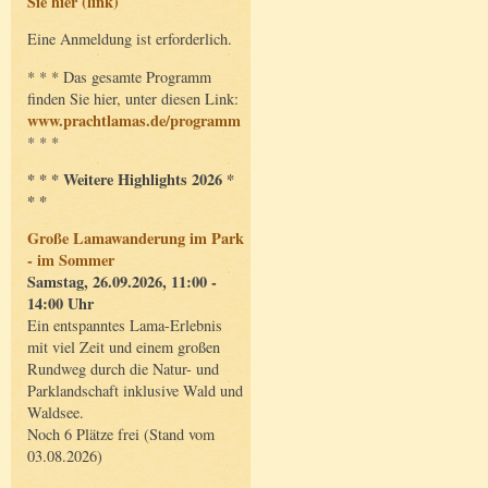
Sie hier (link)
Eine Anmeldung ist erforderlich.
* * * Das gesamte Programm
finden Sie hier, unter diesen Link:
www.prachtlamas.de/programm
* * *
* * * Weitere Highlights 2026 *
* *
Große Lamawanderung im Park
- im Sommer
Samstag, 26.09.2026, 11:00 -
14:00 Uhr
Ein entspanntes Lama-Erlebnis
mit viel Zeit und einem großen
Rundweg durch die Natur- und
Parklandschaft inklusive Wald und
Waldsee.
Noch 6 Plätze frei (Stand vom
03.08.2026)