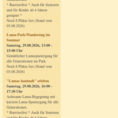
* Barrierefrei * Auch für Senioren
und für Kinder ab 4 Jahren
geeignet *
Noch 8 Plätze frei (Stand vom
03.08.2026)
Lama-Park-Wanderung im
Sommer
Samstag, 29.08.2026, 13:00 -
15:00 Uhr
Gemütlicher Lamaspaziergang für
alle Generationen im Park.
Noch 8 Plätze frei (Stand vom
03.08.2026)
"Lamas hautnah" erleben
Samstag, 29.08.2026, 16:00 -
17:30 Uhr
Achtsame Lama-Begegnung mit
kurzem Lama-Spaziergang für alle
Generationen.
* Barrierefrei * Auch für Senioren
und für Kinder ab 4 Jahren