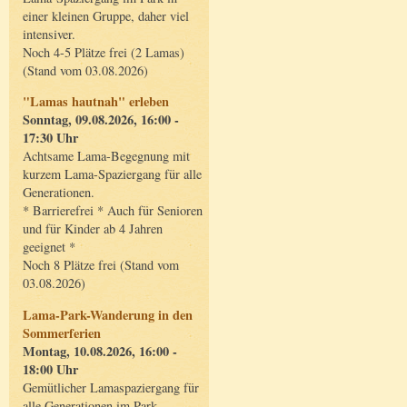
einer kleinen Gruppe, daher viel
intensiver.
Noch 4-5 Plätze frei (2 Lamas)
(Stand vom 03.08.2026)
"Lamas hautnah" erleben
Sonntag, 09.08.2026, 16:00 -
17:30 Uhr
Achtsame Lama-Begegnung mit
kurzem Lama-Spaziergang für alle
Generationen.
* Barrierefrei * Auch für Senioren
und für Kinder ab 4 Jahren
geeignet *
Noch 8 Plätze frei (Stand vom
03.08.2026)
Lama-Park-Wanderung in den
Sommerferien
Montag, 10.08.2026, 16:00 -
18:00 Uhr
Gemütlicher Lamaspaziergang für
alle Generationen im Park.