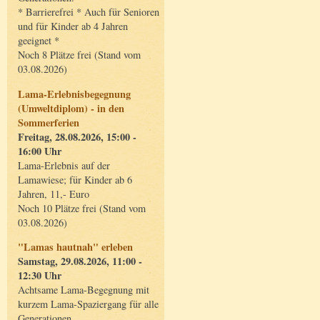
* Barrierefrei * Auch für Senioren
und für Kinder ab 4 Jahren
geeignet *
Noch 8 Plätze frei (Stand vom
03.08.2026)
Lama-Erlebnisbegegnung
(Umweltdiplom) - in den
Sommerferien
Freitag, 28.08.2026, 15:00 -
16:00 Uhr
Lama-Erlebnis auf der
Lamawiese; für Kinder ab 6
Jahren, 11,- Euro
Noch 10 Plätze frei (Stand vom
03.08.2026)
"Lamas hautnah" erleben
Samstag, 29.08.2026, 11:00 -
12:30 Uhr
Achtsame Lama-Begegnung mit
kurzem Lama-Spaziergang für alle
Generationen.