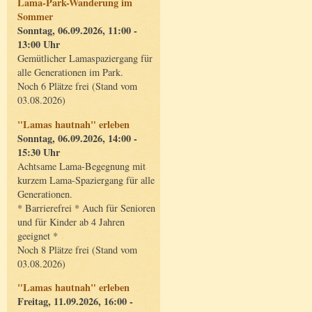
Lama-Park-Wanderung im
Sommer
Sonntag, 06.09.2026, 11:00 -
13:00 Uhr
Gemütlicher Lamaspaziergang für
alle Generationen im Park.
Noch 6 Plätze frei (Stand vom
03.08.2026)
"Lamas hautnah" erleben
Sonntag, 06.09.2026, 14:00 -
15:30 Uhr
Achtsame Lama-Begegnung mit
kurzem Lama-Spaziergang für alle
Generationen.
* Barrierefrei * Auch für Senioren
und für Kinder ab 4 Jahren
geeignet *
Noch 8 Plätze frei (Stand vom
03.08.2026)
"Lamas hautnah" erleben
Freitag, 11.09.2026, 16:00 -