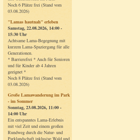
Noch 6 Plätze frei (Stand vom
03.08.2026)
"Lamas hautnah" erleben
Samstag, 22.08.2026, 14:00 -
15:30 Uhr
Achtsame Lama-Begegnung mit
kurzem Lama-Spaziergang für alle
Generationen.
* Barrierefrei * Auch für Senioren
und für Kinder ab 4 Jahren
geeignet *
Noch 8 Plätze frei (Stand vom
03.08.2026)
Große Lamawanderung im Park
- im Sommer
Sonntag, 23.08.2026, 11:00 -
14:00 Uhr
Ein entspanntes Lama-Erlebnis
mit viel Zeit und einem großen
Rundweg durch die Natur- und
Parklandschaft inklusive Wald und