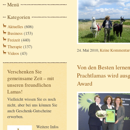
Menü
Kategorien
Aktuelles
(606)
Business
(153)
Freizeit
(440)
Therapie
(137)
24. Mai 2010,
Keine Kommentar
Videos
(43)
Von den Besten lernen
Verschenken Sie
Prachtlamas wird aus
gemeinsame Zeit – mit
Award
unseren freundlichen
Lamas!
Vielleicht wissen Sie es noch
nicht, aber bei uns können Sie
auch Geschenk-Gutscheine
erwerben.
Weitere Infos