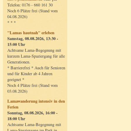
Telefon: 0176 - 660 161 30
Noch 6 Plätze frei (Stand vom
04.08.2026)
* * *
"Lamas hautnah" erleben
Samstag, 08.08.2026, 13:30 -
15:00 Uhr
Achtsame Lama-Begegnung mit
kurzem Lama-Spaziergang für alle
Generationen.
* Barrierefrei * Auch für Senioren
und für Kinder ab 4 Jahren
geeignet *
Noch 4 Plätze frei (Stand vom
03.08.2026)
Lamawanderung intensiv in den
Ferien
Sonntag, 08.08.2026, 16:00 -
18:00 Uhr
Achtsame Lama-Begegnung mit
Lama-Spaziergang im Park in