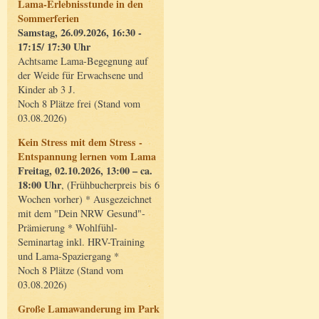
Lama-Erlebnisstunde in den
Sommerferien
Samstag, 26.09.2026, 16:30 -
17:15/ 17:30 Uhr
Achtsame Lama-Begegnung auf
der Weide für Erwachsene und
Kinder ab 3 J.
Noch 8 Plätze frei (Stand vom
03.08.2026)
Kein Stress mit dem Stress -
Entspannung lernen vom Lama
Freitag, 02.10.2026, 13:00 – ca.
18:00 Uhr
, (Frühbucherpreis bis 6
Wochen vorher) * Ausgezeichnet
mit dem "Dein NRW Gesund"-
Prämierung * Wohlfühl-
Seminartag inkl. HRV-Training
und Lama-Spaziergang *
Noch 8 Plätze (Stand vom
03.08.2026)
Große Lamawanderung im Park