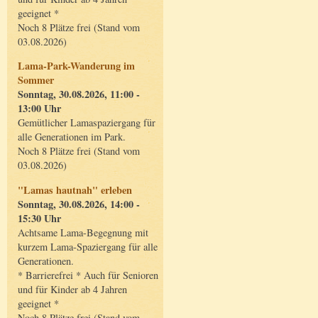
geeignet *
Noch 8 Plätze frei (Stand vom
03.08.2026)
Lama-Park-Wanderung im
Sommer
Sonntag, 30.08.2026, 11:00 -
13:00 Uhr
Gemütlicher Lamaspaziergang für
alle Generationen im Park.
Noch 8 Plätze frei (Stand vom
03.08.2026)
"Lamas hautnah" erleben
Sonntag, 30.08.2026, 14:00 -
15:30 Uhr
Achtsame Lama-Begegnung mit
kurzem Lama-Spaziergang für alle
Generationen.
* Barrierefrei * Auch für Senioren
und für Kinder ab 4 Jahren
geeignet *
Noch 8 Plätze frei (Stand vom