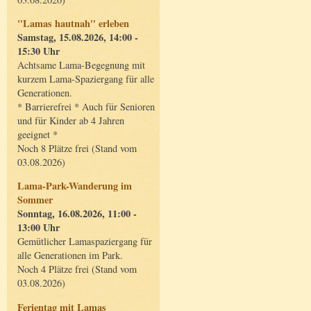
"Lamas hautnah" erleben
Samstag, 15.08.2026, 14:00 -
15:30 Uhr
Achtsame Lama-Begegnung mit
kurzem Lama-Spaziergang für alle
Generationen.
* Barrierefrei * Auch für Senioren
und für Kinder ab 4 Jahren
geeignet *
Noch 8 Plätze frei (Stand vom
03.08.2026)
Lama-Park-Wanderung im
Sommer
Sonntag, 16.08.2026, 11:00 -
13:00 Uhr
Gemütlicher Lamaspaziergang für
alle Generationen im Park.
Noch 4 Plätze frei (Stand vom
03.08.2026)
Ferientag mit Lamas