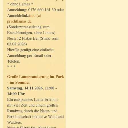
* ohne Lamas *
Anmeldung: 0176 660 161 30 oder
Anmeldelink:
info (a)
prachtlamas.de
(Sonderveranstaltung zum
Entschleunigen, ohne Lamas)
Noch 12 Plätze frei (Stand vom
03.08.2026)
Hierfür genügt eine einfache
Anmeldung per Email oder
Telefon.
* * *
Große Lamawanderung im Park
- im Sommer
Samstag, 14.11.2026, 11:00 -
14:00 Uhr
Ein entspanntes Lama-Erlebnis
mit viel Zeit und einem großen
Rundweg durch die Natur- und
Parklandschaft inklusive Wald und
Waldsee.
Noch 8 Plätze frei (Stand vom