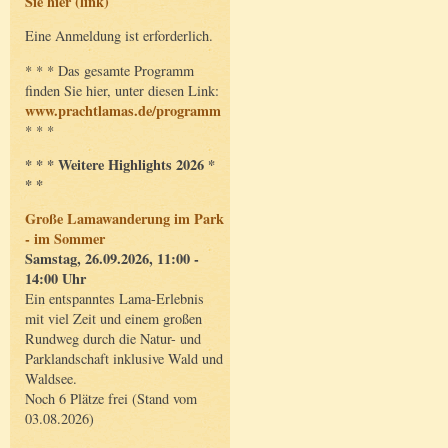
Sie hier (link)
Eine Anmeldung ist erforderlich.
* * * Das gesamte Programm
finden Sie hier, unter diesen Link:
www.prachtlamas.de/programm
* * *
* * * Weitere Highlights 2026 *
* *
Große Lamawanderung im Park
- im Sommer
Samstag, 26.09.2026, 11:00 -
14:00 Uhr
Ein entspanntes Lama-Erlebnis
mit viel Zeit und einem großen
Rundweg durch die Natur- und
Parklandschaft inklusive Wald und
Waldsee.
Noch 6 Plätze frei (Stand vom
03.08.2026)