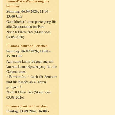
Lama-Park-Wanderung im
Sommer
Sonntag, 06.09.2026, 11:00 -
13:00 Uhr
Gemütlicher Lamaspaziergang für
alle Generationen im Park.
Noch 6 Plätze frei (Stand vom
03.08.2026)
"Lamas hautnah" erleben
Sonntag, 06.09.2026, 14:00 -
15:30 Uhr
Achtsame Lama-Begegnung mit
kurzem Lama-Spaziergang für alle
Generationen.
* Barrierefrei * Auch für Senioren
und für Kinder ab 4 Jahren
geeignet *
Noch 8 Plätze frei (Stand vom
03.08.2026)
"Lamas hautnah" erleben
Freitag, 11.09.2026, 16:00 -