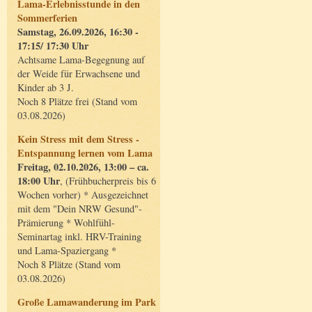
Lama-Erlebnisstunde in den
Sommerferien
Samstag, 26.09.2026, 16:30 -
17:15/ 17:30 Uhr
Achtsame Lama-Begegnung auf
der Weide für Erwachsene und
Kinder ab 3 J.
Noch 8 Plätze frei (Stand vom
03.08.2026)
Kein Stress mit dem Stress -
Entspannung lernen vom Lama
Freitag, 02.10.2026, 13:00 – ca.
18:00 Uhr
, (Frühbucherpreis bis 6
Wochen vorher) * Ausgezeichnet
mit dem "Dein NRW Gesund"-
Prämierung * Wohlfühl-
Seminartag inkl. HRV-Training
und Lama-Spaziergang *
Noch 8 Plätze (Stand vom
03.08.2026)
Große Lamawanderung im Park