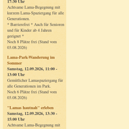
17:30 Uhr
Achtsame Lama-Begegnung mit
kurzem Lama-Spaziergang für alle
Generationen.
* Barrierefrei * Auch für Senioren
und für Kinder ab 4 Jahren
geeignet *
Noch 8 Plätze frei (Stand vom
03.08.2026)
Lama-Park-Wanderung im
Sommer
Samstag, 12.09.2026, 11:00 -
13:00 Uhr
Gemütlicher Lamaspaziergang für
alle Generationen im Park.
Noch 6 Plätze frei (Stand vom
03.08.2026)
"Lamas hautnah" erleben
Samstag, 12.09.2026, 13:30 -
15:00 Uhr
Achtsame Lama-Begegnung mit