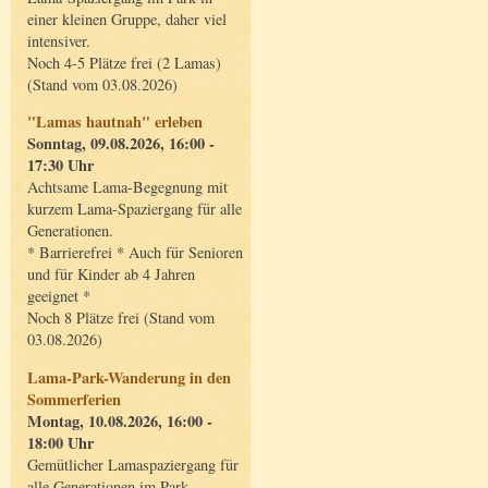
einer kleinen Gruppe, daher viel
intensiver.
Noch 4-5 Plätze frei (2 Lamas)
(Stand vom 03.08.2026)
"Lamas hautnah" erleben
Sonntag, 09.08.2026, 16:00 -
17:30 Uhr
Achtsame Lama-Begegnung mit
kurzem Lama-Spaziergang für alle
Generationen.
* Barrierefrei * Auch für Senioren
und für Kinder ab 4 Jahren
geeignet *
Noch 8 Plätze frei (Stand vom
03.08.2026)
Lama-Park-Wanderung in den
Sommerferien
Montag, 10.08.2026, 16:00 -
18:00 Uhr
Gemütlicher Lamaspaziergang für
alle Generationen im Park.