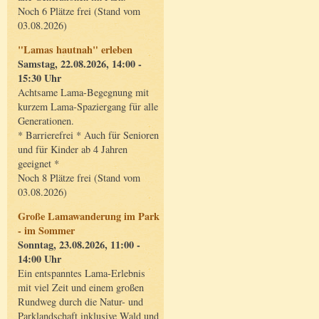
Noch 6 Plätze frei (Stand vom
03.08.2026)
"Lamas hautnah" erleben
Samstag, 22.08.2026, 14:00 -
15:30 Uhr
Achtsame Lama-Begegnung mit
kurzem Lama-Spaziergang für alle
Generationen.
* Barrierefrei * Auch für Senioren
und für Kinder ab 4 Jahren
geeignet *
Noch 8 Plätze frei (Stand vom
03.08.2026)
Große Lamawanderung im Park
- im Sommer
Sonntag, 23.08.2026, 11:00 -
14:00 Uhr
Ein entspanntes Lama-Erlebnis
mit viel Zeit und einem großen
Rundweg durch die Natur- und
Parklandschaft inklusive Wald und