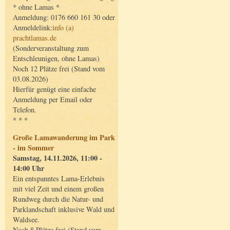
* ohne Lamas *
Anmeldung: 0176 660 161 30 oder
Anmeldelink:
info (a)
prachtlamas.de
(Sonderveranstaltung zum
Entschleunigen, ohne Lamas)
Noch 12 Plätze frei (Stand vom
03.08.2026)
Hierfür genügt eine einfache
Anmeldung per Email oder
Telefon.
* * *
Große Lamawanderung im Park
- im Sommer
Samstag, 14.11.2026, 11:00 -
14:00 Uhr
Ein entspanntes Lama-Erlebnis
mit viel Zeit und einem großen
Rundweg durch die Natur- und
Parklandschaft inklusive Wald und
Waldsee.
Noch 8 Plätze frei (Stand vom