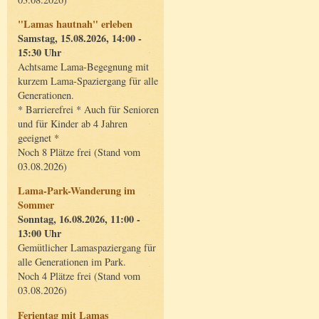
"Lamas hautnah" erleben
Samstag, 15.08.2026, 14:00 -
15:30 Uhr
Achtsame Lama-Begegnung mit
kurzem Lama-Spaziergang für alle
Generationen.
* Barrierefrei * Auch für Senioren
und für Kinder ab 4 Jahren
geeignet *
Noch 8 Plätze frei (Stand vom
03.08.2026)
Lama-Park-Wanderung im
Sommer
Sonntag, 16.08.2026, 11:00 -
13:00 Uhr
Gemütlicher Lamaspaziergang für
alle Generationen im Park.
Noch 4 Plätze frei (Stand vom
03.08.2026)
Ferientag mit Lamas