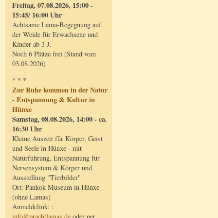
Freitag, 07.08.2026, 15:00 -
15:45/ 16:00 Uhr
Achtsame Lama-Begegnung auf
der Weide für Erwachsene und
Kinder ab 3 J.
Noch 6 Plätze frei (Stand vom
03.08.2026)
* * *
Zur Ruhe kommen in der Natur
- Entspannung & Kultur in
Hünxe
Samstag, 08.08.2026, 14:00 - ca.
16:30 Uhr
Kleine Auszeit für Körper, Geist
und Seele in Hünxe - mit
Naturführung, Entspannung für
Nervensystem & Körper und
Ausstellung "Tierbilder"
Ort: Pankok Museum in Hünxe
(ohne Lamas)
Anmeldelink: :
info@prachtlamas.de
oder per