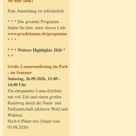
Sie hier (link)
Eine Anmeldung ist erforderlich.
* * * Das gesamte Programm
finden Sie hier, unter diesen Link:
www.prachtlamas.de/programm
* * *
* * * Weitere Highlights 2026 *
* *
Große Lamawanderung im Park
- im Sommer
Samstag, 26.09.2026, 11:00 -
14:00 Uhr
Ein entspanntes Lama-Erlebnis
mit viel Zeit und einem großen
Rundweg durch die Natur- und
Parklandschaft inklusive Wald und
Waldsee.
Noch 6 Plätze frei (Stand vom
03.08.2026)