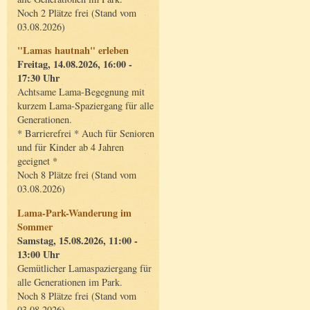
Noch 2 Plätze frei (Stand vom
03.08.2026)
"Lamas hautnah" erleben
Freitag, 14.08.2026, 16:00 -
17:30 Uhr
Achtsame Lama-Begegnung mit
kurzem Lama-Spaziergang für alle
Generationen.
* Barrierefrei * Auch für Senioren
und für Kinder ab 4 Jahren
geeignet *
Noch 8 Plätze frei (Stand vom
03.08.2026)
Lama-Park-Wanderung im
Sommer
Samstag, 15.08.2026, 11:00 -
13:00 Uhr
Gemütlicher Lamaspaziergang für
alle Generationen im Park.
Noch 8 Plätze frei (Stand vom
03.08.2026)