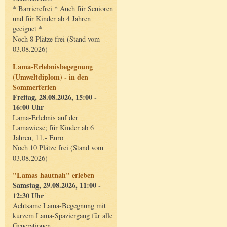
* Barrierefrei * Auch für Senioren
und für Kinder ab 4 Jahren
geeignet *
Noch 8 Plätze frei (Stand vom
03.08.2026)
Lama-Erlebnisbegegnung
(Umweltdiplom) - in den
Sommerferien
Freitag, 28.08.2026, 15:00 -
16:00 Uhr
Lama-Erlebnis auf der
Lamawiese; für Kinder ab 6
Jahren, 11,- Euro
Noch 10 Plätze frei (Stand vom
03.08.2026)
"Lamas hautnah" erleben
Samstag, 29.08.2026, 11:00 -
12:30 Uhr
Achtsame Lama-Begegnung mit
kurzem Lama-Spaziergang für alle
Generationen.