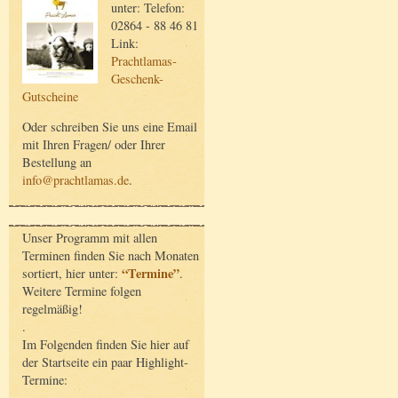
unter: Telefon:
02864 - 88 46 81
Link:
Prachtlamas-
Geschenk-
Gutscheine
Oder schreiben Sie uns eine Email
mit Ihren Fragen/ oder Ihrer
Bestellung an
info@prachtlamas.de
.
Unser Programm mit allen
Terminen finden Sie nach Monaten
“Termine”
sortiert, hier unter:
.
Weitere Termine folgen
regelmäßig!
.
Im Folgenden finden Sie hier auf
der Startseite ein paar Highlight-
Termine: