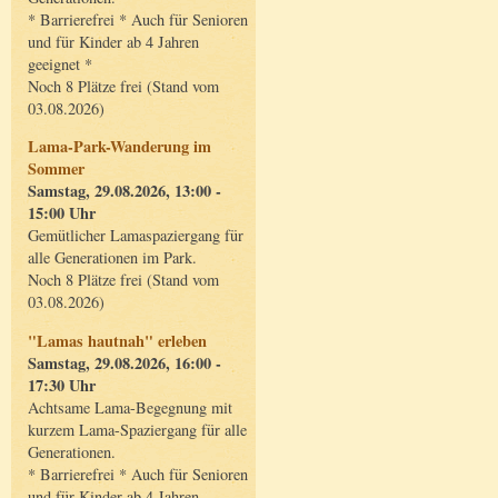
* Barrierefrei * Auch für Senioren
und für Kinder ab 4 Jahren
geeignet *
Noch 8 Plätze frei (Stand vom
03.08.2026)
Lama-Park-Wanderung im
Sommer
Samstag, 29.08.2026, 13:00 -
15:00 Uhr
Gemütlicher Lamaspaziergang für
alle Generationen im Park.
Noch 8 Plätze frei (Stand vom
03.08.2026)
"Lamas hautnah" erleben
Samstag, 29.08.2026, 16:00 -
17:30 Uhr
Achtsame Lama-Begegnung mit
kurzem Lama-Spaziergang für alle
Generationen.
* Barrierefrei * Auch für Senioren
und für Kinder ab 4 Jahren