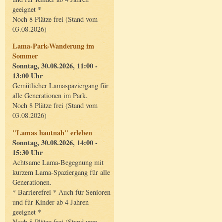
geeignet *
Noch 8 Plätze frei (Stand vom
03.08.2026)
Lama-Park-Wanderung im
Sommer
Sonntag, 30.08.2026, 11:00 -
13:00 Uhr
Gemütlicher Lamaspaziergang für
alle Generationen im Park.
Noch 8 Plätze frei (Stand vom
03.08.2026)
"Lamas hautnah" erleben
Sonntag, 30.08.2026, 14:00 -
15:30 Uhr
Achtsame Lama-Begegnung mit
kurzem Lama-Spaziergang für alle
Generationen.
* Barrierefrei * Auch für Senioren
und für Kinder ab 4 Jahren
geeignet *
Noch 8 Plätze frei (Stand vom