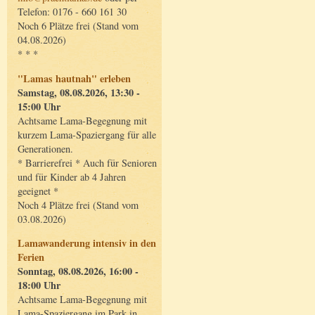
Telefon: 0176 - 660 161 30
Noch 6 Plätze frei (Stand vom
04.08.2026)
* * *
"Lamas hautnah" erleben
Samstag, 08.08.2026, 13:30 -
15:00 Uhr
Achtsame Lama-Begegnung mit
kurzem Lama-Spaziergang für alle
Generationen.
* Barrierefrei * Auch für Senioren
und für Kinder ab 4 Jahren
geeignet *
Noch 4 Plätze frei (Stand vom
03.08.2026)
Lamawanderung intensiv in den
Ferien
Sonntag, 08.08.2026, 16:00 -
18:00 Uhr
Achtsame Lama-Begegnung mit
Lama-Spaziergang im Park in