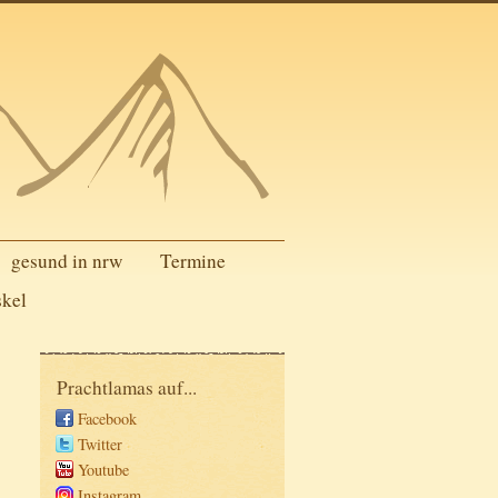
gesund in nrw
Termine
skel
Prachtlamas auf...
Facebook
Twitter
Youtube
Instagram