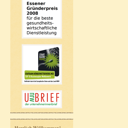
Herzlich Willkommen!