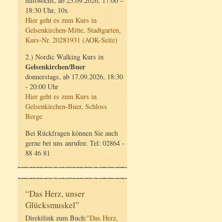
mittwochs, ab 23.09.2026, 17:00 –
18:30 Uhr, 10x
Hier geht es zum Kurs in
Gelsenkirchen-Mitte, Stadtgarten,
Kurs-Nr. 20281931 (AOK-Seite)
2.) Nordic Walking Kurs in
Gelsenkirchen/Buer
donnerstags, ab 17.09.2026, 18:30
- 20:00 Uhr
Hier geht es zum Kurs in
Gelsenkirchen-Buer, Schloss
Berge
Bei Rückfragen können Sie auch
gerne bei uns anrufen: Tel: 02864 -
88 46 81
“Das Herz, unser
Glücksmuskel”
Direktlink zum Buch:
"Das Herz,