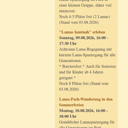
einer kleinen Gruppe, daher viel
intensiver.
Noch 4-5 Plätze frei (2 Lamas)
(Stand vom 03.08.2026)
"Lamas hautnah" erleben
Sonntag, 09.08.2026, 16:00 -
17:30 Uhr
Achtsame Lama-Begegnung mit
kurzem Lama-Spaziergang für alle
Generationen.
* Barrierefrei * Auch für Senioren
und für Kinder ab 4 Jahren
geeignet *
Noch 8 Plätze frei (Stand vom
03.08.2026)
Lama-Park-Wanderung in den
Sommerferien
Montag, 10.08.2026, 16:00 -
18:00 Uhr
Gemütlicher Lamaspaziergang für
alle Generationen im Park.