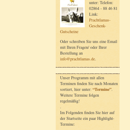
unter: Telefon:
02864 - 88 46 81
Link:
Prachtlamas-
Geschenk-
Gutscheine
Oder schreiben Sie uns eine Email
mit Ihren Fragen/ oder Ihrer
Bestellung an
info@prachtlamas.de
.
Unser Programm mit allen
Terminen finden Sie nach Monaten
“Termine”
sortiert, hier unter:
.
Weitere Termine folgen
regelmäßig!
.
Im Folgenden finden Sie hier auf
der Startseite ein paar Highlight-
Termine: