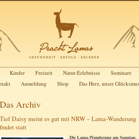
Kinder
Freizeit
Natur-Erlebnisse
Seminare
ntakt
Anmeldung
Shop
Das Herz, unser Glücksmu
Das Archiv
Tief Daisy meint es gut mit NRW – Lama-Wanderung
findet statt
Die Lama-Wanderung am Sonntag,