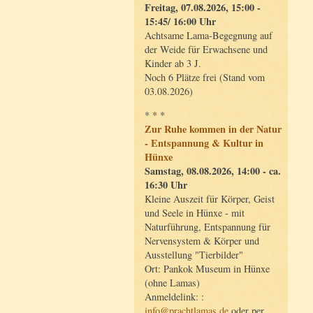
Freitag, 07.08.2026, 15:00 -
15:45/ 16:00 Uhr
Achtsame Lama-Begegnung auf
der Weide für Erwachsene und
Kinder ab 3 J.
Noch 6 Plätze frei (Stand vom
03.08.2026)
* * *
Zur Ruhe kommen in der Natur
- Entspannung & Kultur in
Hünxe
Samstag, 08.08.2026, 14:00 - ca.
16:30 Uhr
Kleine Auszeit für Körper, Geist
und Seele in Hünxe - mit
Naturführung, Entspannung für
Nervensystem & Körper und
Ausstellung "Tierbilder"
Ort: Pankok Museum in Hünxe
(ohne Lamas)
Anmeldelink: :
info@prachtlamas.de
oder per