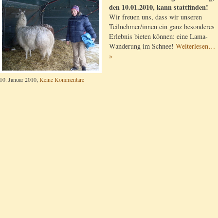
den 10.01.2010, kann stattfinden!
Wir freuen uns, dass wir unseren
Teilnehmer/innen ein ganz besonderes
Erlebnis bieten können: eine Lama-
Wanderung im Schnee!
Weiterlesen…
»
10. Januar 2010,
Keine Kommentare