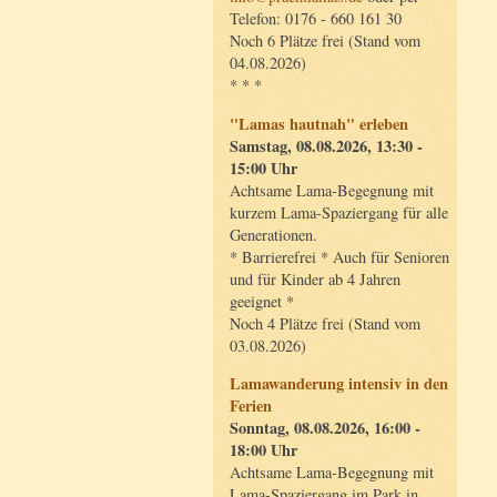
Telefon: 0176 - 660 161 30
Noch 6 Plätze frei (Stand vom
04.08.2026)
* * *
"Lamas hautnah" erleben
Samstag, 08.08.2026, 13:30 -
15:00 Uhr
Achtsame Lama-Begegnung mit
kurzem Lama-Spaziergang für alle
Generationen.
* Barrierefrei * Auch für Senioren
und für Kinder ab 4 Jahren
geeignet *
Noch 4 Plätze frei (Stand vom
03.08.2026)
Lamawanderung intensiv in den
Ferien
Sonntag, 08.08.2026, 16:00 -
18:00 Uhr
Achtsame Lama-Begegnung mit
Lama-Spaziergang im Park in