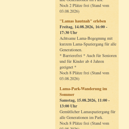
Noch 2 Plätze frei (Stand vom
03.08.2026)
"Lamas hautnah" erleben
Freitag, 14.08.2026, 16:00 -
17:30 Uhr
Achtsame Lama-Begegnung mit
kurzem Lama-Spaziergang für alle
Generationen.
* Barrierefrei * Auch für Senioren
und für Kinder ab 4 Jahren
geeignet *
Noch 8 Plätze frei (Stand vom
03.08.2026)
Lama-Park-Wanderung im
Sommer
Samstag, 15.08.2026, 11:00 -
13:00 Uhr
Gemütlicher Lamaspaziergang für
alle Generationen im Park.
Noch 8 Plätze frei (Stand vom
03.08.2026)