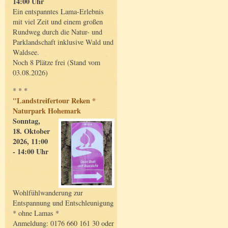
14:00 Uhr
Ein entspanntes Lama-Erlebnis
mit viel Zeit und einem großen
Rundweg durch die Natur- und
Parklandschaft inklusive Wald und
Waldsee.
Noch 8 Plätze frei (Stand vom
03.08.2026)
* * *
"Landstreifertour Reken *
Naturpark Hohemark
Sonntag,
18. Oktober
2026, 11:00
- 14:00 Uhr
Wohlfühlwanderung zur
Entspannung und Entschleunigung
* ohne Lamas *
Anmeldung: 0176 660 161 30 oder