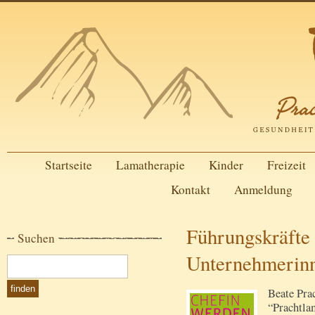
Startseite
Lamatherapie
Kinder
Freizeit
Kontakt
Anmeldung
Führungskräfte
Suchen
Unternehmerin
Beate Pra
“Prachtla