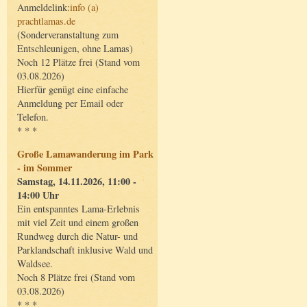
Anmeldelink:
info (a)
prachtlamas.de
(Sonderveranstaltung zum
Entschleunigen, ohne Lamas)
Noch 12 Plätze frei (Stand vom
03.08.2026)
Hierfür genügt eine einfache
Anmeldung per Email oder
Telefon.
* * *
Große Lamawanderung im Park
- im Sommer
Samstag, 14.11.2026, 11:00 -
14:00 Uhr
Ein entspanntes Lama-Erlebnis
mit viel Zeit und einem großen
Rundweg durch die Natur- und
Parklandschaft inklusive Wald und
Waldsee.
Noch 8 Plätze frei (Stand vom
03.08.2026)
* * *