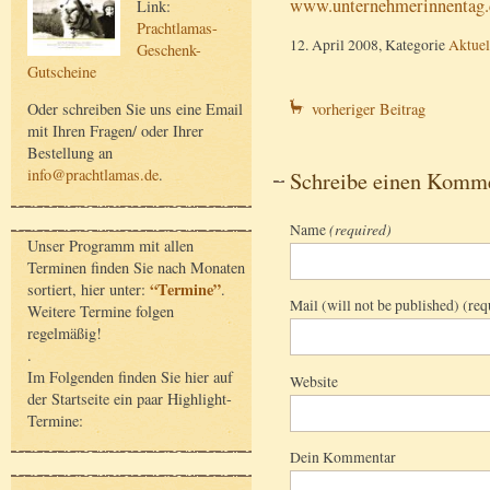
www.unternehmerinnentag.
Link:
Prachtlamas-
12. April 2008, Kategorie
Aktuel
Geschenk-
Gutscheine
vorheriger Beitrag
Oder schreiben Sie uns eine Email
mit Ihren Fragen/ oder Ihrer
Bestellung an
info@prachtlamas.de
.
Schreibe einen Komm
Name
(required)
Unser Programm mit allen
Terminen finden Sie nach Monaten
“Termine”
sortiert, hier unter:
.
Mail (will not be published) (req
Weitere Termine folgen
regelmäßig!
.
Im Folgenden finden Sie hier auf
Website
der Startseite ein paar Highlight-
Termine:
Dein Kommentar