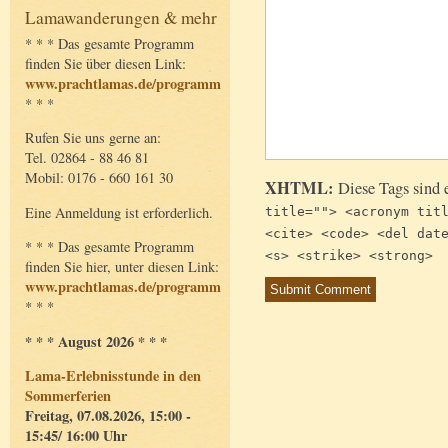
Lamawanderungen & mehr
* * * Das gesamte Programm
finden Sie über diesen Link:
www.prachtlamas.de/programm
* * *
Rufen Sie uns gerne an:
Tel. 02864 - 88 46 81
Mobil: 0176 - 660 161 30
XHTML:
Diese Tags sind 
Eine Anmeldung ist erforderlich.
title=""> <acronym tit
<cite> <code> <del dat
* * * Das gesamte Programm
<s> <strike> <strong>
finden Sie hier, unter diesen Link:
www.prachtlamas.de/programm
* * *
* * * August 2026 * * *
Lama-Erlebnisstunde in den
Sommerferien
Freitag, 07.08.2026, 15:00 -
15:45/ 16:00 Uhr