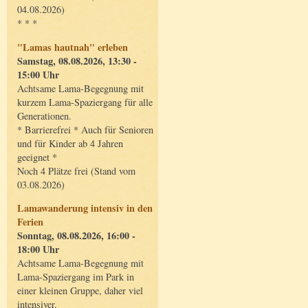
04.08.2026)
* * *
"Lamas hautnah" erleben
Samstag, 08.08.2026, 13:30 -
15:00 Uhr
Achtsame Lama-Begegnung mit
kurzem Lama-Spaziergang für alle
Generationen.
* Barrierefrei * Auch für Senioren
und für Kinder ab 4 Jahren
geeignet *
Noch 4 Plätze frei (Stand vom
03.08.2026)
Lamawanderung intensiv in den
Ferien
Sonntag, 08.08.2026, 16:00 -
18:00 Uhr
Achtsame Lama-Begegnung mit
Lama-Spaziergang im Park in
einer kleinen Gruppe, daher viel
intensiver.