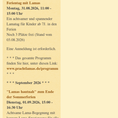
Ferientag mit Lamas
Montag, 31.08.2026, 11:00 -
15:00 Uhr
Ein achtsamer und spannender
Lamatag für Kinder ab 7J. in den
Ferien
Noch 3 Plätze frei (Stand vom
03.08.2026)
Eine Anmeldung ist erforderlich.
* * * Das gesamte Programm
finden Sie hier, unter diesen Link:
www.prachtlamas.de/programm
* * *
* * * September 2026 * * *
"Lamas hautnah" zum Ende
der Sommerferien
Dienstag, 01.09.2026, 15:00 -
16:30 Uhr
Achtsame Lama-Begegnung mit
kurzem Lama-Spaziergang für alle