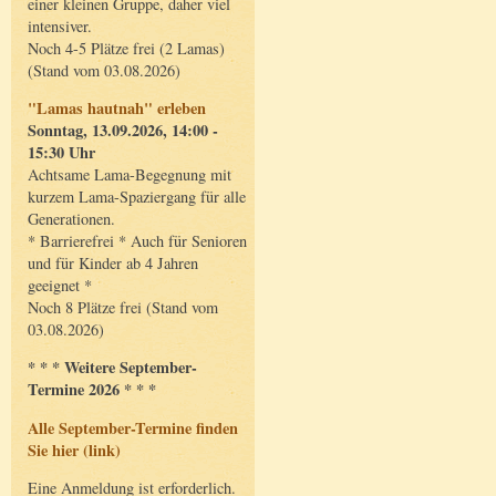
einer kleinen Gruppe, daher viel
intensiver.
Noch 4-5 Plätze frei (2 Lamas)
(Stand vom 03.08.2026)
"Lamas hautnah" erleben
Sonntag, 13.09.2026, 14:00 -
15:30 Uhr
Achtsame Lama-Begegnung mit
kurzem Lama-Spaziergang für alle
Generationen.
* Barrierefrei * Auch für Senioren
und für Kinder ab 4 Jahren
geeignet *
Noch 8 Plätze frei (Stand vom
03.08.2026)
* * * Weitere September-
Termine 2026 * * *
Alle September-Termine finden
Sie hier (link)
Eine Anmeldung ist erforderlich.