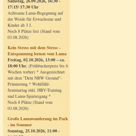
Samstag, 26.09.2026, 16:30 -
17:15/ 17:30 Uhr
Achtsame Lama-Begegnung auf
der Weide für Erwachsene und
Kinder ab 3 J.
Noch 8 Plätze frei (Stand vom
03.08.2026)
Kein Stress mit dem Stress -
Entspannung lernen vom Lama
Freitag, 02.10.2026, 13:00 – ca.
18:00 Uhr
, (Frühbucherpreis bis 6
Wochen vorher) * Ausgezeichnet
mit dem "Dein NRW Gesund"-
Prämierung * Wohlfühl-
Seminartag inkl. HRV-Training
und Lama-Spaziergang *
Noch 8 Plätze (Stand vom
03.08.2026)
Große Lamawanderung im Park
- im Sommer
Sonntag, 25.10.2026, 11:00 -