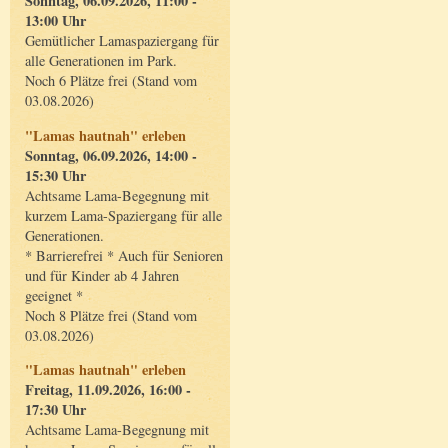
Sonntag, 06.09.2026, 11:00 -
13:00 Uhr
Gemütlicher Lamaspaziergang für
alle Generationen im Park.
Noch 6 Plätze frei (Stand vom
03.08.2026)
"Lamas hautnah" erleben
Sonntag, 06.09.2026, 14:00 -
15:30 Uhr
Achtsame Lama-Begegnung mit
kurzem Lama-Spaziergang für alle
Generationen.
* Barrierefrei * Auch für Senioren
und für Kinder ab 4 Jahren
geeignet *
Noch 8 Plätze frei (Stand vom
03.08.2026)
"Lamas hautnah" erleben
Freitag, 11.09.2026, 16:00 -
17:30 Uhr
Achtsame Lama-Begegnung mit