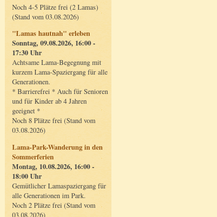
Noch 4-5 Plätze frei (2 Lamas)
(Stand vom 03.08.2026)
"Lamas hautnah" erleben
Sonntag, 09.08.2026, 16:00 -
17:30 Uhr
Achtsame Lama-Begegnung mit
kurzem Lama-Spaziergang für alle
Generationen.
* Barrierefrei * Auch für Senioren
und für Kinder ab 4 Jahren
geeignet *
Noch 8 Plätze frei (Stand vom
03.08.2026)
Lama-Park-Wanderung in den
Sommerferien
Montag, 10.08.2026, 16:00 -
18:00 Uhr
Gemütlicher Lamaspaziergang für
alle Generationen im Park.
Noch 2 Plätze frei (Stand vom
03.08.2026)