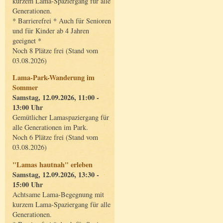
kurzem Lama-Spaziergang für alle
Generationen.
* Barrierefrei * Auch für Senioren
und für Kinder ab 4 Jahren
geeignet *
Noch 8 Plätze frei (Stand vom
03.08.2026)
Lama-Park-Wanderung im
Sommer
Samstag, 12.09.2026, 11:00 -
13:00 Uhr
Gemütlicher Lamaspaziergang für
alle Generationen im Park.
Noch 6 Plätze frei (Stand vom
03.08.2026)
"Lamas hautnah" erleben
Samstag, 12.09.2026, 13:30 -
15:00 Uhr
Achtsame Lama-Begegnung mit
kurzem Lama-Spaziergang für alle
Generationen.