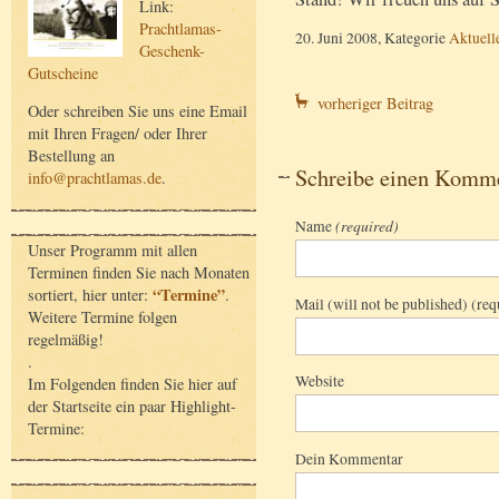
Link:
Prachtlamas-
20. Juni 2008, Kategorie
Aktuell
Geschenk-
Gutscheine
vorheriger Beitrag
Oder schreiben Sie uns eine Email
mit Ihren Fragen/ oder Ihrer
Bestellung an
Schreibe einen Komm
info@prachtlamas.de
.
Name
(required)
Unser Programm mit allen
Terminen finden Sie nach Monaten
“Termine”
sortiert, hier unter:
.
Mail (will not be published) (req
Weitere Termine folgen
regelmäßig!
.
Website
Im Folgenden finden Sie hier auf
der Startseite ein paar Highlight-
Termine:
Dein Kommentar