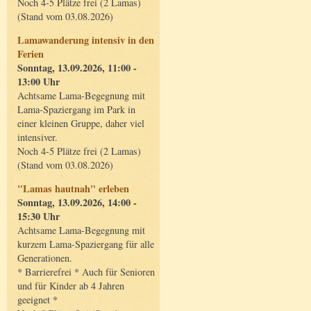
Noch 4-5 Plätze frei (2 Lamas)
(Stand vom 03.08.2026)
Lamawanderung intensiv in den
Ferien
Sonntag, 13.09.2026, 11:00 -
13:00 Uhr
Achtsame Lama-Begegnung mit
Lama-Spaziergang im Park in
einer kleinen Gruppe, daher viel
intensiver.
Noch 4-5 Plätze frei (2 Lamas)
(Stand vom 03.08.2026)
"Lamas hautnah" erleben
Sonntag, 13.09.2026, 14:00 -
15:30 Uhr
Achtsame Lama-Begegnung mit
kurzem Lama-Spaziergang für alle
Generationen.
* Barrierefrei * Auch für Senioren
und für Kinder ab 4 Jahren
geeignet *