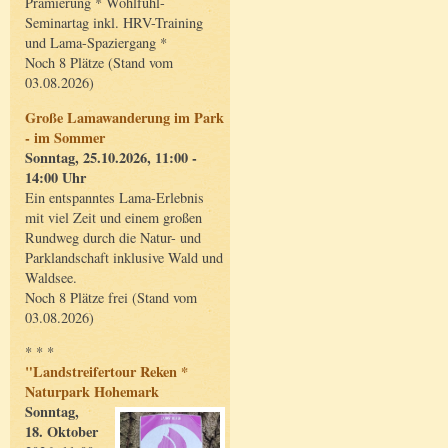
Prämierung * Wohlfühl-
Seminartag inkl. HRV-Training
und Lama-Spaziergang *
Noch 8 Plätze (Stand vom
03.08.2026)
Große Lamawanderung im Park
- im Sommer
Sonntag, 25.10.2026, 11:00 -
14:00 Uhr
Ein entspanntes Lama-Erlebnis
mit viel Zeit und einem großen
Rundweg durch die Natur- und
Parklandschaft inklusive Wald und
Waldsee.
Noch 8 Plätze frei (Stand vom
03.08.2026)
* * *
"Landstreifertour Reken *
Naturpark Hohemark
Sonntag,
18. Oktober