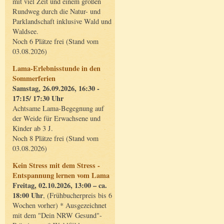
mit viel Zeit und einem großen
Rundweg durch die Natur- und
Parklandschaft inklusive Wald und
Waldsee.
Noch 6 Plätze frei (Stand vom
03.08.2026)
Lama-Erlebnisstunde in den
Sommerferien
Samstag, 26.09.2026, 16:30 -
17:15/ 17:30 Uhr
Achtsame Lama-Begegnung auf
der Weide für Erwachsene und
Kinder ab 3 J.
Noch 8 Plätze frei (Stand vom
03.08.2026)
Kein Stress mit dem Stress -
Entspannung lernen vom Lama
Freitag, 02.10.2026, 13:00 – ca.
18:00 Uhr
, (Frühbucherpreis bis 6
Wochen vorher) * Ausgezeichnet
mit dem "Dein NRW Gesund"-