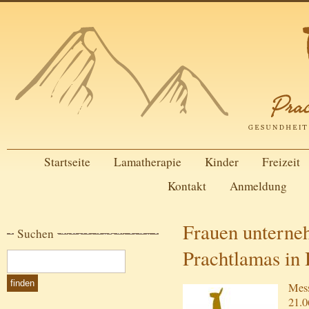
Startseite
Lamatherapie
Kinder
Freizeit
Kontakt
Anmeldung
Frauen unterne
Suchen
Prachtlamas in 
Mess
21.0