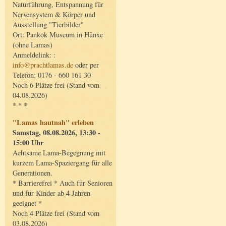
Naturführung, Entspannung für
Nervensystem & Körper und
Ausstellung "Tierbilder"
Ort: Pankok Museum in Hünxe
(ohne Lamas)
Anmeldelink: :
info@prachtlamas.de
oder per
Telefon: 0176 - 660 161 30
Noch 6 Plätze frei (Stand vom
04.08.2026)
* * *
"Lamas hautnah" erleben
Samstag, 08.08.2026, 13:30 -
15:00 Uhr
Achtsame Lama-Begegnung mit
kurzem Lama-Spaziergang für alle
Generationen.
* Barrierefrei * Auch für Senioren
und für Kinder ab 4 Jahren
geeignet *
Noch 4 Plätze frei (Stand vom
03.08.2026)