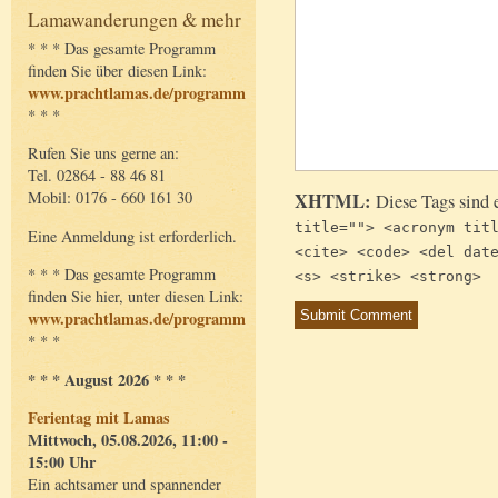
Lamawanderungen & mehr
* * * Das gesamte Programm
finden Sie über diesen Link:
www.prachtlamas.de/programm
* * *
Rufen Sie uns gerne an:
Tel. 02864 - 88 46 81
Mobil: 0176 - 660 161 30
XHTML:
Diese Tags sind 
title=""> <acronym tit
Eine Anmeldung ist erforderlich.
<cite> <code> <del dat
* * * Das gesamte Programm
<s> <strike> <strong>
finden Sie hier, unter diesen Link:
www.prachtlamas.de/programm
* * *
* * * August 2026 * * *
Ferientag mit Lamas
Mittwoch, 05.08.2026, 11:00 -
15:00 Uhr
Ein achtsamer und spannender