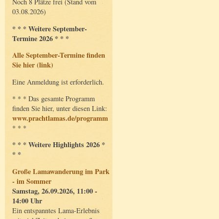
Noch 8 Plätze frei (Stand vom
03.08.2026)
* * * Weitere September-
Termine 2026 * * *
Alle September-Termine finden
Sie hier (link)
Eine Anmeldung ist erforderlich.
* * * Das gesamte Programm
finden Sie hier, unter diesen Link:
www.prachtlamas.de/programm
* * *
* * * Weitere Highlights 2026 *
* *
Große Lamawanderung im Park
- im Sommer
Samstag, 26.09.2026, 11:00 -
14:00 Uhr
Ein entspanntes Lama-Erlebnis