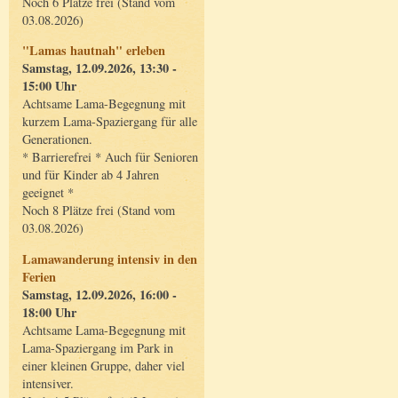
Noch 6 Plätze frei (Stand vom
03.08.2026)
"Lamas hautnah" erleben
Samstag, 12.09.2026, 13:30 -
15:00 Uhr
Achtsame Lama-Begegnung mit
kurzem Lama-Spaziergang für alle
Generationen.
* Barrierefrei * Auch für Senioren
und für Kinder ab 4 Jahren
geeignet *
Noch 8 Plätze frei (Stand vom
03.08.2026)
Lamawanderung intensiv in den
Ferien
Samstag, 12.09.2026, 16:00 -
18:00 Uhr
Achtsame Lama-Begegnung mit
Lama-Spaziergang im Park in
einer kleinen Gruppe, daher viel
intensiver.