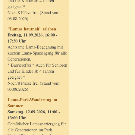
und für Kinder ab 4 Jahren
geeignet *
Noch 8 Plätze frei (Stand vom
03.08.2026)
"Lamas hautnah" erleben
Freitag, 11.09.2026, 16:00 -
17:30 Uhr
Achtsame Lama-Begegnung mit
kurzem Lama-Spaziergang für alle
Generationen.
* Barrierefrei * Auch für Senioren
und für Kinder ab 4 Jahren
geeignet *
Noch 8 Plätze frei (Stand vom
03.08.2026)
Lama-Park-Wanderung im
Sommer
Samstag, 12.09.2026, 11:00 -
13:00 Uhr
Gemütlicher Lamaspaziergang für
alle Generationen im Park.