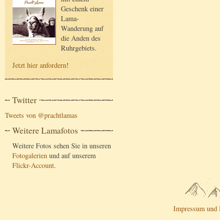
Geschenk einer
Lama-
Wanderung auf
die Anden des
Ruhrgebiets.
Jetzt hier anfordern
!
Twitter
Tweets von @prachtlamas
Weitere Lamafotos
Weitere Fotos sehen Sie in unseren
Fotogalerien
und auf unserem
Flickr-Account
.
Impressum und 