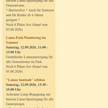
kurzem Lama-Spaziergang für alle
Generationen.
* Barrierefrei * Auch für Senioren
und für Kinder ab 4 Jahren
geeignet *
Noch 8 Plätze frei (Stand vom
03.08.2026)
Lama-Park-Wanderung im
Sommer
Samstag, 12.09.2026, 11:00 -
13:00 Uhr
Gemütlicher Lamaspaziergang für
alle Generationen im Park.
Noch 6 Plätze frei (Stand vom
03.08.2026)
"Lamas hautnah" erleben
Samstag, 12.09.2026, 13:30 -
15:00 Uhr
Achtsame Lama-Begegnung mit
kurzem Lama-Spaziergang für alle
Generationen.