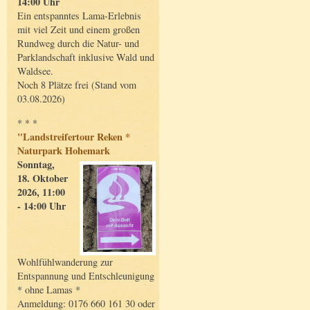
14:00 Uhr
Ein entspanntes Lama-Erlebnis
mit viel Zeit und einem großen
Rundweg durch die Natur- und
Parklandschaft inklusive Wald und
Waldsee.
Noch 8 Plätze frei (Stand vom
03.08.2026)
* * *
"Landstreifertour Reken *
Naturpark Hohemark
Sonntag,
18. Oktober
2026, 11:00
- 14:00 Uhr
Wohlfühlwanderung zur
Entspannung und Entschleunigung
* ohne Lamas *
Anmeldung: 0176 660 161 30 oder