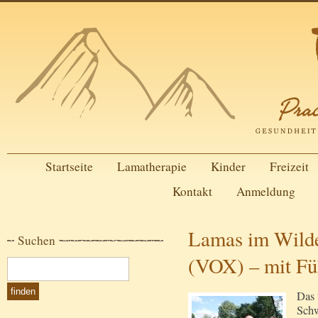
Startseite
Lamatherapie
Kinder
Freizeit
Kontakt
Anmeldung
Lamas im Wil
Suchen
(VOX) – mit Fü
Das 
Schw