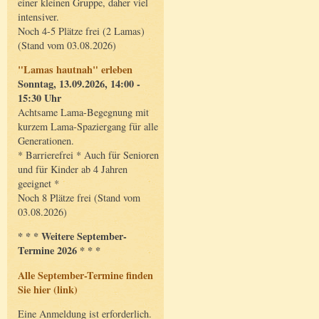
einer kleinen Gruppe, daher viel
intensiver.
Noch 4-5 Plätze frei (2 Lamas)
(Stand vom 03.08.2026)
"Lamas hautnah" erleben
Sonntag, 13.09.2026, 14:00 -
15:30 Uhr
Achtsame Lama-Begegnung mit
kurzem Lama-Spaziergang für alle
Generationen.
* Barrierefrei * Auch für Senioren
und für Kinder ab 4 Jahren
geeignet *
Noch 8 Plätze frei (Stand vom
03.08.2026)
* * * Weitere September-
Termine 2026 * * *
Alle September-Termine finden
Sie hier (link)
Eine Anmeldung ist erforderlich.