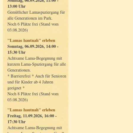
Sonntag, 06.09.2026, 11:00 -
13:00 Uhr
Gemütlicher Lamaspaziergang für
alle Generationen im Park.
Noch 6 Plätze frei (Stand vom
03.08.2026)
"Lamas hautnah" erleben
Sonntag, 06.09.2026, 14:00 -
15:30 Uhr
Achtsame Lama-Begegnung mit
kurzem Lama-Spaziergang für alle
Generationen.
* Barrierefrei * Auch für Senioren
und für Kinder ab 4 Jahren
geeignet *
Noch 8 Plätze frei (Stand vom
03.08.2026)
"Lamas hautnah" erleben
Freitag, 11.09.2026, 16:00 -
17:30 Uhr
Achtsame Lama-Begegnung mit