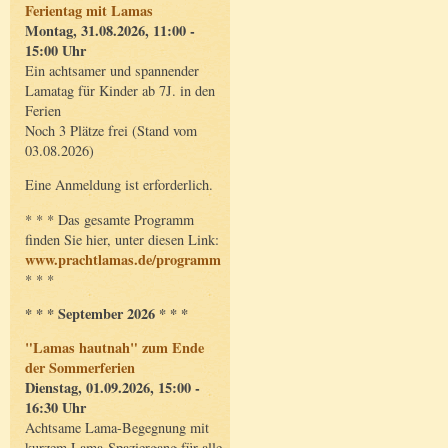
Ferientag mit Lamas
Montag, 31.08.2026, 11:00 -
15:00 Uhr
Ein achtsamer und spannender
Lamatag für Kinder ab 7J. in den
Ferien
Noch 3 Plätze frei (Stand vom
03.08.2026)
Eine Anmeldung ist erforderlich.
* * * Das gesamte Programm
finden Sie hier, unter diesen Link:
www.prachtlamas.de/programm
* * *
* * * September 2026 * * *
"Lamas hautnah" zum Ende
der Sommerferien
Dienstag, 01.09.2026, 15:00 -
16:30 Uhr
Achtsame Lama-Begegnung mit
kurzem Lama-Spaziergang für alle