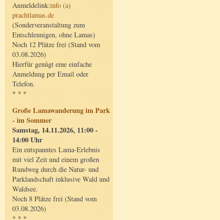
Anmeldelink:
info (a)
prachtlamas.de
(Sonderveranstaltung zum
Entschleunigen, ohne Lamas)
Noch 12 Plätze frei (Stand vom
03.08.2026)
Hierfür genügt eine einfache
Anmeldung per Email oder
Telefon.
* * *
Große Lamawanderung im Park
- im Sommer
Samstag, 14.11.2026, 11:00 -
14:00 Uhr
Ein entspanntes Lama-Erlebnis
mit viel Zeit und einem großen
Rundweg durch die Natur- und
Parklandschaft inklusive Wald und
Waldsee.
Noch 8 Plätze frei (Stand vom
03.08.2026)
* * *