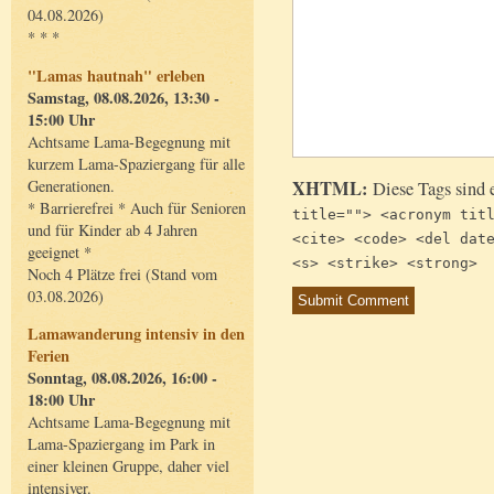
04.08.2026)
* * *
"Lamas hautnah" erleben
Samstag, 08.08.2026, 13:30 -
15:00 Uhr
Achtsame Lama-Begegnung mit
kurzem Lama-Spaziergang für alle
Generationen.
XHTML:
Diese Tags sind 
* Barrierefrei * Auch für Senioren
title=""> <acronym tit
und für Kinder ab 4 Jahren
<cite> <code> <del dat
geeignet *
<s> <strike> <strong>
Noch 4 Plätze frei (Stand vom
03.08.2026)
Lamawanderung intensiv in den
Ferien
Sonntag, 08.08.2026, 16:00 -
18:00 Uhr
Achtsame Lama-Begegnung mit
Lama-Spaziergang im Park in
einer kleinen Gruppe, daher viel
intensiver.