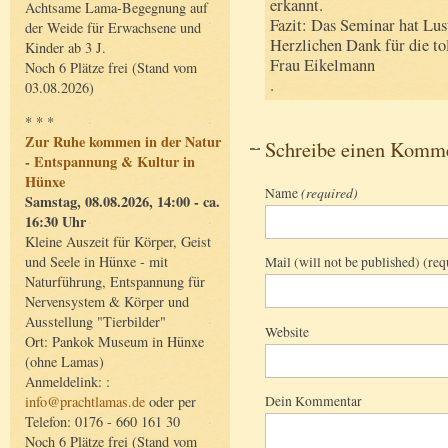
erkannt.
Achtsame Lama-Begegnung auf
Fazit: Das Seminar hat Lu
der Weide für Erwachsene und
Herzlichen Dank für die to
Kinder ab 3 J.
Frau Eikelmann
Noch 6 Plätze frei (Stand vom
.
03.08.2026)
* * *
Zur Ruhe kommen in der Natur
Schreibe einen Komm
- Entspannung & Kultur in
Hünxe
Name
(required)
Samstag, 08.08.2026, 14:00 - ca.
16:30 Uhr
Kleine Auszeit für Körper, Geist
Mail (will not be published) (req
und Seele in Hünxe - mit
Naturführung, Entspannung für
Nervensystem & Körper und
Ausstellung "Tierbilder"
Website
Ort: Pankok Museum in Hünxe
(ohne Lamas)
Anmeldelink: :
Dein Kommentar
info@prachtlamas.de
oder per
Telefon: 0176 - 660 161 30
Noch 6 Plätze frei (Stand vom