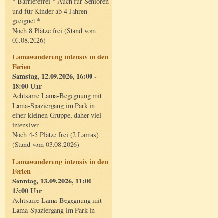
* Barrierefrei * Auch für Senioren
und für Kinder ab 4 Jahren
geeignet *
Noch 8 Plätze frei (Stand vom
03.08.2026)
Lamawanderung intensiv in den
Ferien
Samstag, 12.09.2026, 16:00 -
18:00 Uhr
Achtsame Lama-Begegnung mit
Lama-Spaziergang im Park in
einer kleinen Gruppe, daher viel
intensiver.
Noch 4-5 Plätze frei (2 Lamas)
(Stand vom 03.08.2026)
Lamawanderung intensiv in den
Ferien
Sonntag, 13.09.2026, 11:00 -
13:00 Uhr
Achtsame Lama-Begegnung mit
Lama-Spaziergang im Park in