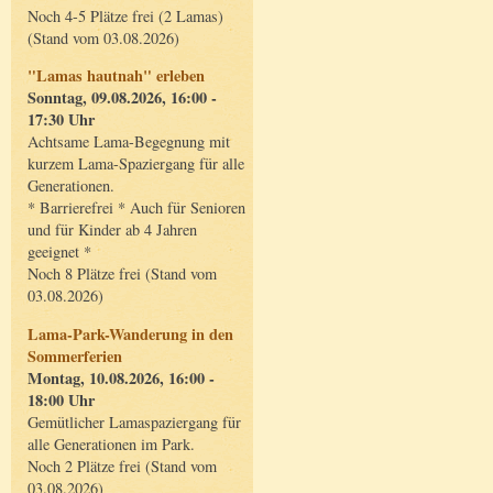
Noch 4-5 Plätze frei (2 Lamas)
(Stand vom 03.08.2026)
"Lamas hautnah" erleben
Sonntag, 09.08.2026, 16:00 -
17:30 Uhr
Achtsame Lama-Begegnung mit
kurzem Lama-Spaziergang für alle
Generationen.
* Barrierefrei * Auch für Senioren
und für Kinder ab 4 Jahren
geeignet *
Noch 8 Plätze frei (Stand vom
03.08.2026)
Lama-Park-Wanderung in den
Sommerferien
Montag, 10.08.2026, 16:00 -
18:00 Uhr
Gemütlicher Lamaspaziergang für
alle Generationen im Park.
Noch 2 Plätze frei (Stand vom
03.08.2026)