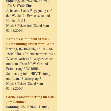
Samstag, 26.09.2026, 16:30 -
17:15/ 17:30 Uhr
Achtsame Lama-Begegnung auf
der Weide für Erwachsene und
Kinder ab 3 J.
Noch 8 Plätze frei (Stand vom
03.08.2026)
Kein Stress mit dem Stress -
Entspannung lernen vom Lama
Freitag, 02.10.2026, 13:00 – ca.
18:00 Uhr
, (Frühbucherpreis bis 6
Wochen vorher) * Ausgezeichnet
mit dem "Dein NRW Gesund"-
Prämierung * Wohlfühl-
Seminartag inkl. HRV-Training
und Lama-Spaziergang *
Noch 8 Plätze (Stand vom
03.08.2026)
Große Lamawanderung im Park
- im Sommer
Sonntag, 25.10.2026, 11:00 -