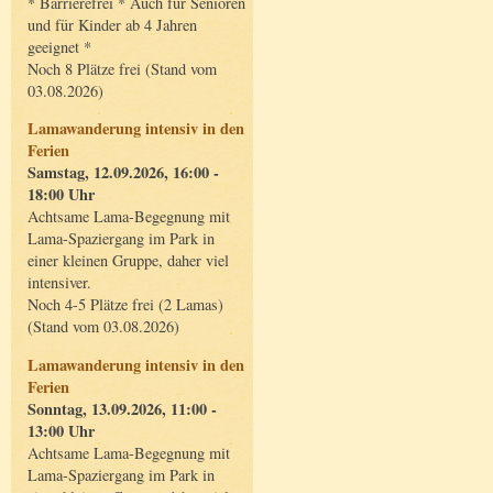
* Barrierefrei * Auch für Senioren
und für Kinder ab 4 Jahren
geeignet *
Noch 8 Plätze frei (Stand vom
03.08.2026)
Lamawanderung intensiv in den
Ferien
Samstag, 12.09.2026, 16:00 -
18:00 Uhr
Achtsame Lama-Begegnung mit
Lama-Spaziergang im Park in
einer kleinen Gruppe, daher viel
intensiver.
Noch 4-5 Plätze frei (2 Lamas)
(Stand vom 03.08.2026)
Lamawanderung intensiv in den
Ferien
Sonntag, 13.09.2026, 11:00 -
13:00 Uhr
Achtsame Lama-Begegnung mit
Lama-Spaziergang im Park in