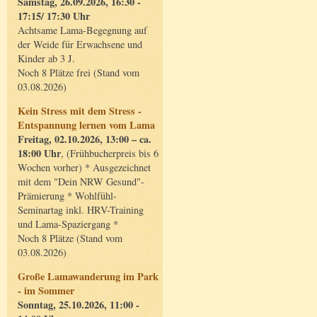
Samstag, 26.09.2026, 16:30 -
17:15/ 17:30 Uhr
Achtsame Lama-Begegnung auf
der Weide für Erwachsene und
Kinder ab 3 J.
Noch 8 Plätze frei (Stand vom
03.08.2026)
Kein Stress mit dem Stress -
Entspannung lernen vom Lama
Freitag, 02.10.2026, 13:00 – ca.
18:00 Uhr
, (Frühbucherpreis bis 6
Wochen vorher) * Ausgezeichnet
mit dem "Dein NRW Gesund"-
Prämierung * Wohlfühl-
Seminartag inkl. HRV-Training
und Lama-Spaziergang *
Noch 8 Plätze (Stand vom
03.08.2026)
Große Lamawanderung im Park
- im Sommer
Sonntag, 25.10.2026, 11:00 -