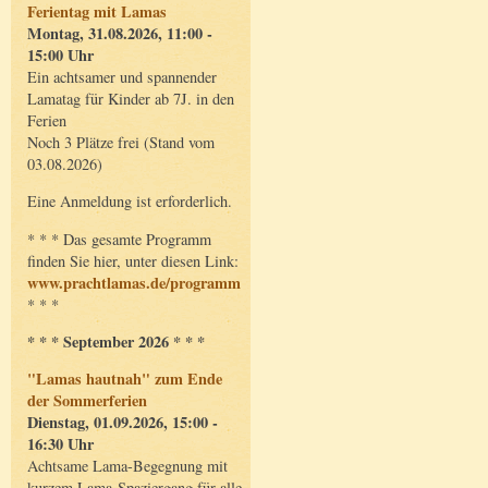
Ferientag mit Lamas
Montag, 31.08.2026, 11:00 -
15:00 Uhr
Ein achtsamer und spannender
Lamatag für Kinder ab 7J. in den
Ferien
Noch 3 Plätze frei (Stand vom
03.08.2026)
Eine Anmeldung ist erforderlich.
* * * Das gesamte Programm
finden Sie hier, unter diesen Link:
www.prachtlamas.de/programm
* * *
* * * September 2026 * * *
"Lamas hautnah" zum Ende
der Sommerferien
Dienstag, 01.09.2026, 15:00 -
16:30 Uhr
Achtsame Lama-Begegnung mit
kurzem Lama-Spaziergang für alle