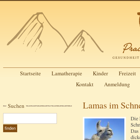
Startseite
Lamatherapie
Kinder
Freizeit
Kontakt
Anmeldung
Lamas im Schne
Suchen
Die 
Schn
Das 
dick