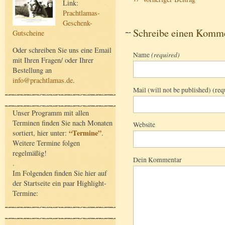
Link:
Prachtlamas-
Geschenk-
Schreibe einen Komm
Gutscheine
Oder schreiben Sie uns eine Email
Name
(required)
mit Ihren Fragen/ oder Ihrer
Bestellung an
info@prachtlamas.de
.
Mail (will not be published) (req
Unser Programm mit allen
Terminen finden Sie nach Monaten
Website
“Termine”
sortiert, hier unter:
.
Weitere Termine folgen
regelmäßig!
Dein Kommentar
.
Im Folgenden finden Sie hier auf
der Startseite ein paar Highlight-
Termine: