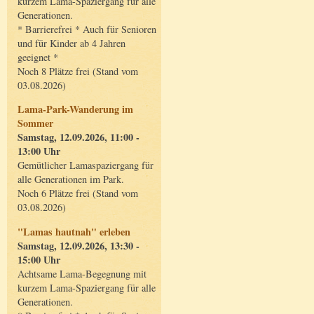
kurzem Lama-Spaziergang für alle
Generationen.
* Barrierefrei * Auch für Senioren
und für Kinder ab 4 Jahren
geeignet *
Noch 8 Plätze frei (Stand vom
03.08.2026)
Lama-Park-Wanderung im
Sommer
Samstag, 12.09.2026, 11:00 -
13:00 Uhr
Gemütlicher Lamaspaziergang für
alle Generationen im Park.
Noch 6 Plätze frei (Stand vom
03.08.2026)
"Lamas hautnah" erleben
Samstag, 12.09.2026, 13:30 -
15:00 Uhr
Achtsame Lama-Begegnung mit
kurzem Lama-Spaziergang für alle
Generationen.