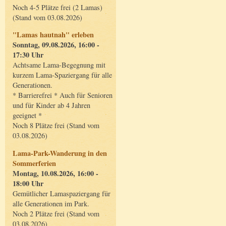
Noch 4-5 Plätze frei (2 Lamas)
(Stand vom 03.08.2026)
"Lamas hautnah" erleben
Sonntag, 09.08.2026, 16:00 -
17:30 Uhr
Achtsame Lama-Begegnung mit
kurzem Lama-Spaziergang für alle
Generationen.
* Barrierefrei * Auch für Senioren
und für Kinder ab 4 Jahren
geeignet *
Noch 8 Plätze frei (Stand vom
03.08.2026)
Lama-Park-Wanderung in den
Sommerferien
Montag, 10.08.2026, 16:00 -
18:00 Uhr
Gemütlicher Lamaspaziergang für
alle Generationen im Park.
Noch 2 Plätze frei (Stand vom
03.08.2026)