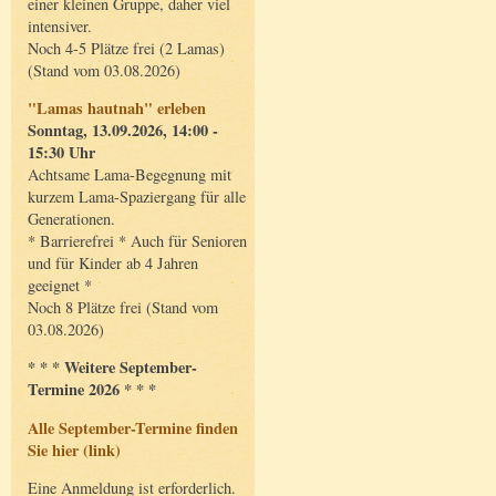
einer kleinen Gruppe, daher viel
intensiver.
Noch 4-5 Plätze frei (2 Lamas)
(Stand vom 03.08.2026)
"Lamas hautnah" erleben
Sonntag, 13.09.2026, 14:00 -
15:30 Uhr
Achtsame Lama-Begegnung mit
kurzem Lama-Spaziergang für alle
Generationen.
* Barrierefrei * Auch für Senioren
und für Kinder ab 4 Jahren
geeignet *
Noch 8 Plätze frei (Stand vom
03.08.2026)
* * * Weitere September-
Termine 2026 * * *
Alle September-Termine finden
Sie hier (link)
Eine Anmeldung ist erforderlich.