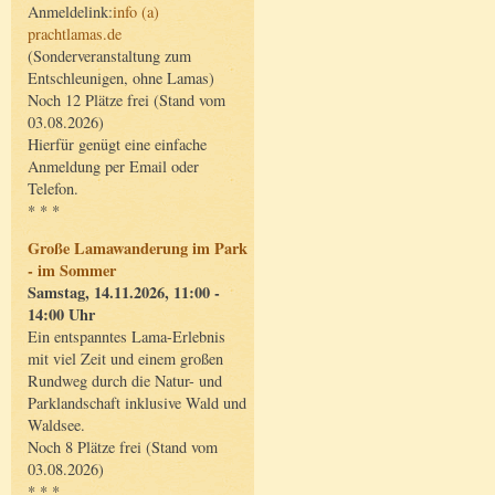
Anmeldelink:
info (a)
prachtlamas.de
(Sonderveranstaltung zum
Entschleunigen, ohne Lamas)
Noch 12 Plätze frei (Stand vom
03.08.2026)
Hierfür genügt eine einfache
Anmeldung per Email oder
Telefon.
* * *
Große Lamawanderung im Park
- im Sommer
Samstag, 14.11.2026, 11:00 -
14:00 Uhr
Ein entspanntes Lama-Erlebnis
mit viel Zeit und einem großen
Rundweg durch die Natur- und
Parklandschaft inklusive Wald und
Waldsee.
Noch 8 Plätze frei (Stand vom
03.08.2026)
* * *