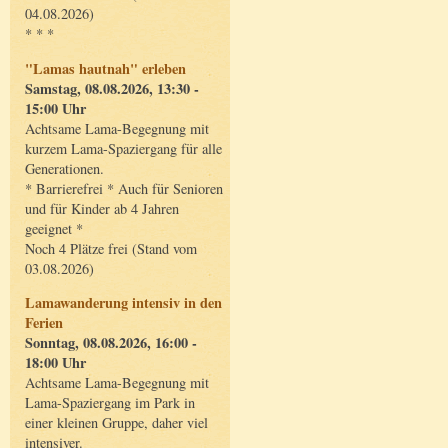
04.08.2026)
* * *
"Lamas hautnah" erleben
Samstag, 08.08.2026, 13:30 -
15:00 Uhr
Achtsame Lama-Begegnung mit
kurzem Lama-Spaziergang für alle
Generationen.
* Barrierefrei * Auch für Senioren
und für Kinder ab 4 Jahren
geeignet *
Noch 4 Plätze frei (Stand vom
03.08.2026)
Lamawanderung intensiv in den
Ferien
Sonntag, 08.08.2026, 16:00 -
18:00 Uhr
Achtsame Lama-Begegnung mit
Lama-Spaziergang im Park in
einer kleinen Gruppe, daher viel
intensiver.