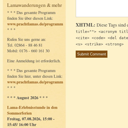
Lamawanderungen & mehr
* * * Das gesamte Programm
finden Sie über diesen Link:
www.prachtlamas.de/programm
XHTML:
Diese Tags sind 
* * *
title=""> <acronym tit
<cite> <code> <del dat
Rufen Sie uns gerne an:
<s> <strike> <strong>
Tel. 02864 - 88 46 81
Mobil: 0176 - 660 161 30
Eine Anmeldung ist erforderlich.
* * * Das gesamte Programm
finden Sie hier, unter diesen Link:
www.prachtlamas.de/programm
* * *
* * * August 2026 * * *
Lama-Erlebnisstunde in den
Sommerferien
Freitag, 07.08.2026, 15:00 -
15:45/ 16:00 Uhr