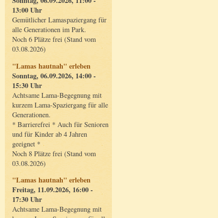
Sonntag, 06.09.2026, 11:00 -
13:00 Uhr
Gemütlicher Lamaspaziergang für
alle Generationen im Park.
Noch 6 Plätze frei (Stand vom
03.08.2026)
"Lamas hautnah" erleben
Sonntag, 06.09.2026, 14:00 -
15:30 Uhr
Achtsame Lama-Begegnung mit
kurzem Lama-Spaziergang für alle
Generationen.
* Barrierefrei * Auch für Senioren
und für Kinder ab 4 Jahren
geeignet *
Noch 8 Plätze frei (Stand vom
03.08.2026)
"Lamas hautnah" erleben
Freitag, 11.09.2026, 16:00 -
17:30 Uhr
Achtsame Lama-Begegnung mit