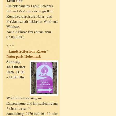
14:00 Uhr
Ein entspanntes Lama-Erlebnis
mit viel Zeit und einem großen
Rundweg durch die Natur- und
Parklandschaft inklusive Wald und
Waldsee.
Noch 8 Plätze frei (Stand vom
03.08.2026)
* * *
"Landstreifertour Reken *
Naturpark Hohemark
Sonntag,
18. Oktober
2026, 11:00
- 14:00 Uhr
Wohlfühlwanderung zur
Entspannung und Entschleunigung
* ohne Lamas *
Anmeldung: 0176 660 161 30 oder