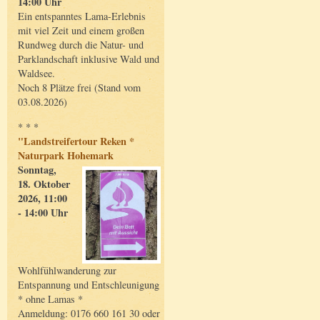
14:00 Uhr
Ein entspanntes Lama-Erlebnis
mit viel Zeit und einem großen
Rundweg durch die Natur- und
Parklandschaft inklusive Wald und
Waldsee.
Noch 8 Plätze frei (Stand vom
03.08.2026)
* * *
"Landstreifertour Reken *
Naturpark Hohemark
Sonntag,
18. Oktober
2026, 11:00
- 14:00 Uhr
Wohlfühlwanderung zur
Entspannung und Entschleunigung
* ohne Lamas *
Anmeldung: 0176 660 161 30 oder