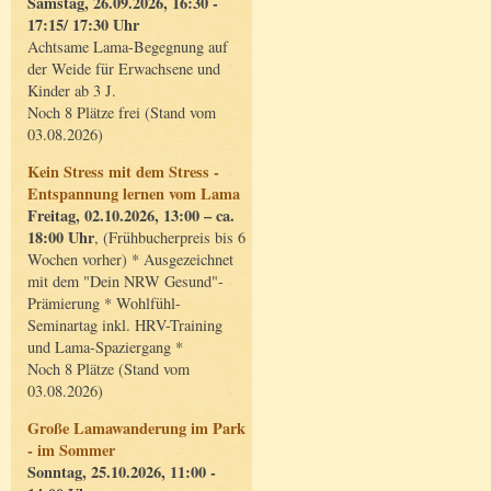
Samstag, 26.09.2026, 16:30 -
17:15/ 17:30 Uhr
Achtsame Lama-Begegnung auf
der Weide für Erwachsene und
Kinder ab 3 J.
Noch 8 Plätze frei (Stand vom
03.08.2026)
Kein Stress mit dem Stress -
Entspannung lernen vom Lama
Freitag, 02.10.2026, 13:00 – ca.
18:00 Uhr
, (Frühbucherpreis bis 6
Wochen vorher) * Ausgezeichnet
mit dem "Dein NRW Gesund"-
Prämierung * Wohlfühl-
Seminartag inkl. HRV-Training
und Lama-Spaziergang *
Noch 8 Plätze (Stand vom
03.08.2026)
Große Lamawanderung im Park
- im Sommer
Sonntag, 25.10.2026, 11:00 -