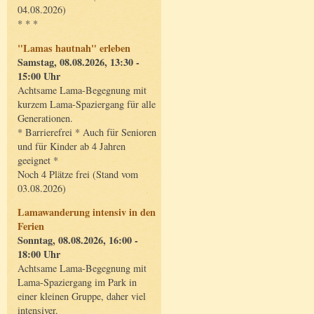
04.08.2026)
* * *
"Lamas hautnah" erleben
Samstag, 08.08.2026, 13:30 -
15:00 Uhr
Achtsame Lama-Begegnung mit
kurzem Lama-Spaziergang für alle
Generationen.
* Barrierefrei * Auch für Senioren
und für Kinder ab 4 Jahren
geeignet *
Noch 4 Plätze frei (Stand vom
03.08.2026)
Lamawanderung intensiv in den
Ferien
Sonntag, 08.08.2026, 16:00 -
18:00 Uhr
Achtsame Lama-Begegnung mit
Lama-Spaziergang im Park in
einer kleinen Gruppe, daher viel
intensiver.