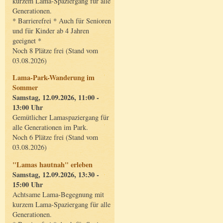
kurzem Lama-Spaziergang für alle
Generationen.
* Barrierefrei * Auch für Senioren
und für Kinder ab 4 Jahren
geeignet *
Noch 8 Plätze frei (Stand vom
03.08.2026)
Lama-Park-Wanderung im
Sommer
Samstag, 12.09.2026, 11:00 -
13:00 Uhr
Gemütlicher Lamaspaziergang für
alle Generationen im Park.
Noch 6 Plätze frei (Stand vom
03.08.2026)
"Lamas hautnah" erleben
Samstag, 12.09.2026, 13:30 -
15:00 Uhr
Achtsame Lama-Begegnung mit
kurzem Lama-Spaziergang für alle
Generationen.