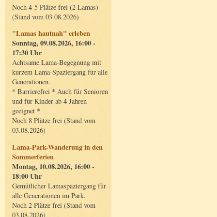
Noch 4-5 Plätze frei (2 Lamas)
(Stand vom 03.08.2026)
"Lamas hautnah" erleben
Sonntag, 09.08.2026, 16:00 -
17:30 Uhr
Achtsame Lama-Begegnung mit
kurzem Lama-Spaziergang für alle
Generationen.
* Barrierefrei * Auch für Senioren
und für Kinder ab 4 Jahren
geeignet *
Noch 8 Plätze frei (Stand vom
03.08.2026)
Lama-Park-Wanderung in den
Sommerferien
Montag, 10.08.2026, 16:00 -
18:00 Uhr
Gemütlicher Lamaspaziergang für
alle Generationen im Park.
Noch 2 Plätze frei (Stand vom
03.08.2026)