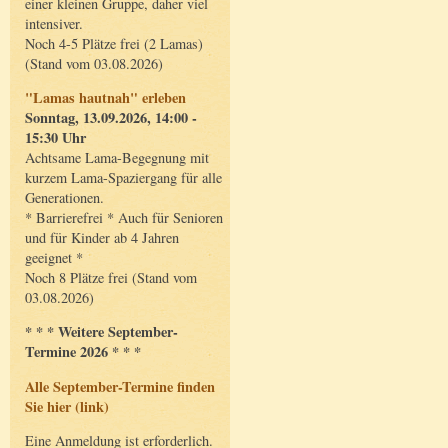
einer kleinen Gruppe, daher viel
intensiver.
Noch 4-5 Plätze frei (2 Lamas)
(Stand vom 03.08.2026)
"Lamas hautnah" erleben
Sonntag, 13.09.2026, 14:00 -
15:30 Uhr
Achtsame Lama-Begegnung mit
kurzem Lama-Spaziergang für alle
Generationen.
* Barrierefrei * Auch für Senioren
und für Kinder ab 4 Jahren
geeignet *
Noch 8 Plätze frei (Stand vom
03.08.2026)
* * * Weitere September-
Termine 2026 * * *
Alle September-Termine finden
Sie hier (link)
Eine Anmeldung ist erforderlich.