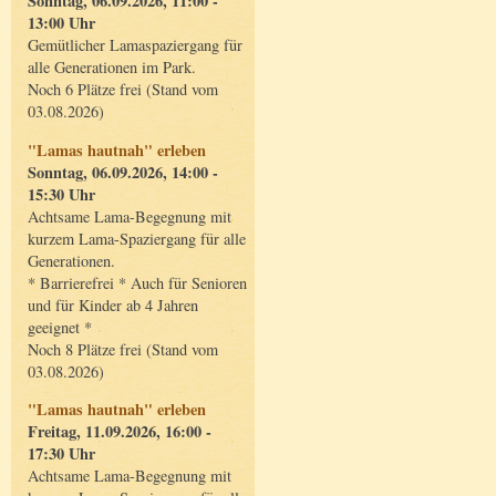
Sonntag, 06.09.2026, 11:00 -
13:00 Uhr
Gemütlicher Lamaspaziergang für
alle Generationen im Park.
Noch 6 Plätze frei (Stand vom
03.08.2026)
"Lamas hautnah" erleben
Sonntag, 06.09.2026, 14:00 -
15:30 Uhr
Achtsame Lama-Begegnung mit
kurzem Lama-Spaziergang für alle
Generationen.
* Barrierefrei * Auch für Senioren
und für Kinder ab 4 Jahren
geeignet *
Noch 8 Plätze frei (Stand vom
03.08.2026)
"Lamas hautnah" erleben
Freitag, 11.09.2026, 16:00 -
17:30 Uhr
Achtsame Lama-Begegnung mit