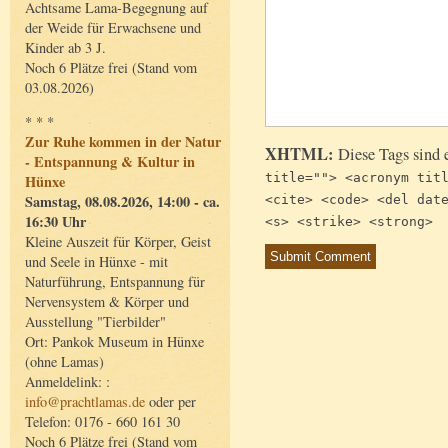
Achtsame Lama-Begegnung auf
der Weide für Erwachsene und
Kinder ab 3 J.
Noch 6 Plätze frei (Stand vom
03.08.2026)
* * *
Zur Ruhe kommen in der Natur
XHTML:
Diese Tags sind 
- Entspannung & Kultur in
title=""> <acronym tit
Hünxe
Samstag, 08.08.2026, 14:00 - ca.
<cite> <code> <del dat
16:30 Uhr
<s> <strike> <strong>
Kleine Auszeit für Körper, Geist
und Seele in Hünxe - mit
Naturführung, Entspannung für
Nervensystem & Körper und
Ausstellung "Tierbilder"
Ort: Pankok Museum in Hünxe
(ohne Lamas)
Anmeldelink: :
info@prachtlamas.de
oder per
Telefon: 0176 - 660 161 30
Noch 6 Plätze frei (Stand vom