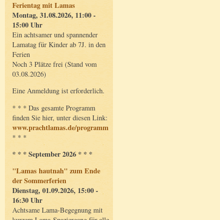
Ferientag mit Lamas
Montag, 31.08.2026, 11:00 -
15:00 Uhr
Ein achtsamer und spannender
Lamatag für Kinder ab 7J. in den
Ferien
Noch 3 Plätze frei (Stand vom
03.08.2026)
Eine Anmeldung ist erforderlich.
* * * Das gesamte Programm
finden Sie hier, unter diesen Link:
www.prachtlamas.de/programm
* * *
* * * September 2026 * * *
"Lamas hautnah" zum Ende
der Sommerferien
Dienstag, 01.09.2026, 15:00 -
16:30 Uhr
Achtsame Lama-Begegnung mit
kurzem Lama-Spaziergang für alle