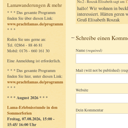
No.2 - Roszak Elisabeth sagt am
1
Lamawanderungen & mehr
hallo! Wir wohnen in beck
* * * Das gesamte Programm
interessiert. Hätten geren 
finden Sie über diesen Link:
Gruß Elisabeth Roszak
www.prachtlamas.de/programm
* * *
Schreibe einen Komm
Rufen Sie uns gerne an:
Tel. 02864 - 88 46 81
Name
(required)
Mobil: 0176 - 660 161 30
Eine Anmeldung ist erforderlich.
Mail (will not be published) (req
* * * Das gesamte Programm
finden Sie hier, unter diesen Link:
www.prachtlamas.de/programm
* * *
Website
* * * August 2026 * * *
Lama-Erlebnisstunde in den
Dein Kommentar
Sommerferien
Freitag, 07.08.2026, 15:00 -
15:45/ 16:00 Uhr