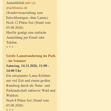
Anmeldelink:
info (a)
prachtlamas.de
(Sonderveranstaltung zum
Entschleunigen, ohne Lamas)
Noch 12 Plätze frei (Stand vom
03.08.2026)
Hierfür genügt eine einfache
Anmeldung per Email oder
Telefon.
* * *
Große Lamawanderung im Park
- im Sommer
Samstag, 14.11.2026, 11:00 -
14:00 Uhr
Ein entspanntes Lama-Erlebnis
mit viel Zeit und einem großen
Rundweg durch die Natur- und
Parklandschaft inklusive Wald und
Waldsee.
Noch 8 Plätze frei (Stand vom
03.08.2026)
* * *