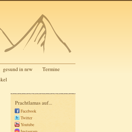
gesund in nrw
Termine
skel
Prachtlamas auf...
Facebook
Twitter
Youtube
Instagram