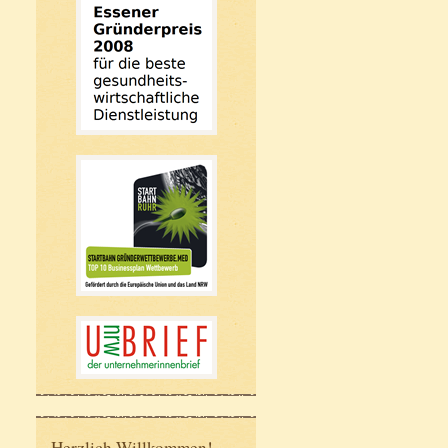
Herzlich Willkommen!