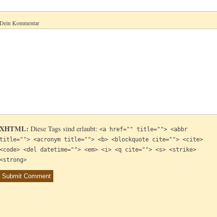
Dein Kommentar
XHTML:
Diese Tags sind erlaubt:
<a href="" title=""> <abbr
title=""> <acronym title=""> <b> <blockquote cite=""> <cite>
<code> <del datetime=""> <em> <i> <q cite=""> <s> <strike>
<strong>