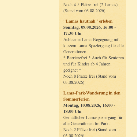
Noch 4-5 Plätze frei (2 Lamas)
(Stand vom 03.08.2026)
"Lamas hautnah" erleben
Sonntag, 09.08.2026, 16:00 -
17:30 Uhr
Achtsame Lama-Begegnung mit
kurzem Lama-Spaziergang für alle
Generationen.
* Barrierefrei * Auch für Senioren
und für Kinder ab 4 Jahren
geeignet *
Noch 8 Plätze frei (Stand vom
03.08.2026)
Lama-Park-Wanderung in den
Sommerferien
Montag, 10.08.2026, 16:00 -
18:00 Uhr
Gemütlicher Lamaspaziergang für
alle Generationen im Park.
Noch 2 Plätze frei (Stand vom
03.08.2026)