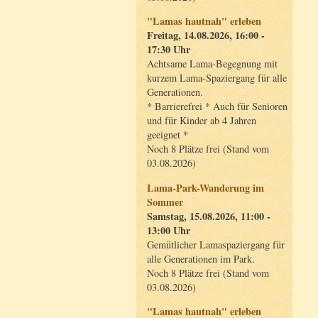
"Lamas hautnah" erleben
Freitag, 14.08.2026, 16:00 -
17:30 Uhr
Achtsame Lama-Begegnung mit
kurzem Lama-Spaziergang für alle
Generationen.
* Barrierefrei * Auch für Senioren
und für Kinder ab 4 Jahren
geeignet *
Noch 8 Plätze frei (Stand vom
03.08.2026)
Lama-Park-Wanderung im
Sommer
Samstag, 15.08.2026, 11:00 -
13:00 Uhr
Gemütlicher Lamaspaziergang für
alle Generationen im Park.
Noch 8 Plätze frei (Stand vom
03.08.2026)
"Lamas hautnah" erleben