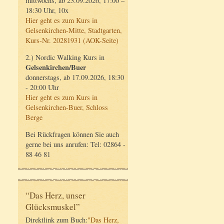
mittwochs, ab 23.09.2026, 17:00 –
18:30 Uhr, 10x
Hier geht es zum Kurs in
Gelsenkirchen-Mitte, Stadtgarten,
Kurs-Nr. 20281931 (AOK-Seite)
2.) Nordic Walking Kurs in
Gelsenkirchen/Buer
donnerstags, ab 17.09.2026, 18:30
- 20:00 Uhr
Hier geht es zum Kurs in
Gelsenkirchen-Buer, Schloss
Berge
Bei Rückfragen können Sie auch
gerne bei uns anrufen: Tel: 02864 -
88 46 81
“Das Herz, unser
Glücksmuskel”
Direktlink zum Buch:
"Das Herz,