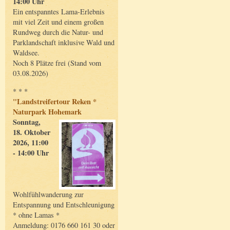
14:00 Uhr
Ein entspanntes Lama-Erlebnis
mit viel Zeit und einem großen
Rundweg durch die Natur- und
Parklandschaft inklusive Wald und
Waldsee.
Noch 8 Plätze frei (Stand vom
03.08.2026)
* * *
"Landstreifertour Reken *
Naturpark Hohemark
Sonntag,
18. Oktober
2026, 11:00
- 14:00 Uhr
Wohlfühlwanderung zur
Entspannung und Entschleunigung
* ohne Lamas *
Anmeldung: 0176 660 161 30 oder