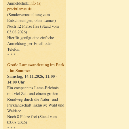
Anmeldelink:
info (a)
prachtlamas.de
(Sonderveranstaltung zum
Entschleunigen, ohne Lamas)
Noch 12 Plätze frei (Stand vom
03.08.2026)
Hierfür genügt eine einfache
Anmeldung per Email oder
Telefon.
* * *
Große Lamawanderung im Park
- im Sommer
Samstag, 14.11.2026, 11:00 -
14:00 Uhr
Ein entspanntes Lama-Erlebnis
mit viel Zeit und einem großen
Rundweg durch die Natur- und
Parklandschaft inklusive Wald und
Waldsee.
Noch 8 Plätze frei (Stand vom
03.08.2026)
* * *