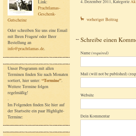
4. Dezember 2011, Kategorie
Akt
Link:
Prachtlamas-
Geschenk-
vorheriger Beitrag
Gutscheine
Oder schreiben Sie uns eine Email
mit Ihren Fragen/ oder Ihrer
Schreibe einen Komm
Bestellung an
info@prachtlamas.de
.
Name
(required)
Unser Programm mit allen
Mail (will not be published) (req
Terminen finden Sie nach Monaten
“Termine”
sortiert, hier unter:
.
Weitere Termine folgen
regelmäßig!
Website
.
Im Folgenden finden Sie hier auf
der Startseite ein paar Highlight-
Dein Kommentar
Termine: