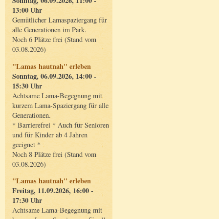
Sonntag, 06.09.2026, 11:00 -
13:00 Uhr
Gemütlicher Lamaspaziergang für
alle Generationen im Park.
Noch 6 Plätze frei (Stand vom
03.08.2026)
"Lamas hautnah" erleben
Sonntag, 06.09.2026, 14:00 -
15:30 Uhr
Achtsame Lama-Begegnung mit
kurzem Lama-Spaziergang für alle
Generationen.
* Barrierefrei * Auch für Senioren
und für Kinder ab 4 Jahren
geeignet *
Noch 8 Plätze frei (Stand vom
03.08.2026)
"Lamas hautnah" erleben
Freitag, 11.09.2026, 16:00 -
17:30 Uhr
Achtsame Lama-Begegnung mit