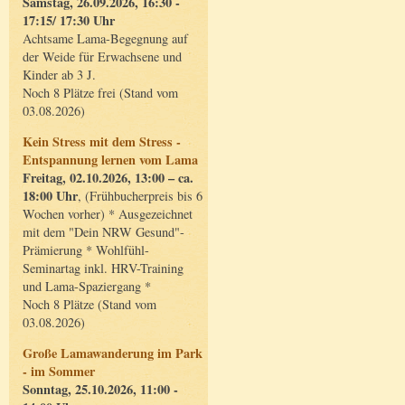
Samstag, 26.09.2026, 16:30 -
17:15/ 17:30 Uhr
Achtsame Lama-Begegnung auf
der Weide für Erwachsene und
Kinder ab 3 J.
Noch 8 Plätze frei (Stand vom
03.08.2026)
Kein Stress mit dem Stress -
Entspannung lernen vom Lama
Freitag, 02.10.2026, 13:00 – ca.
18:00 Uhr
, (Frühbucherpreis bis 6
Wochen vorher) * Ausgezeichnet
mit dem "Dein NRW Gesund"-
Prämierung * Wohlfühl-
Seminartag inkl. HRV-Training
und Lama-Spaziergang *
Noch 8 Plätze (Stand vom
03.08.2026)
Große Lamawanderung im Park
- im Sommer
Sonntag, 25.10.2026, 11:00 -