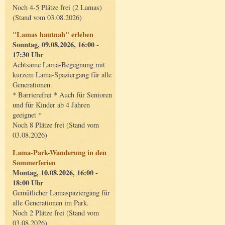
Noch 4-5 Plätze frei (2 Lamas)
(Stand vom 03.08.2026)
"Lamas hautnah" erleben
Sonntag, 09.08.2026, 16:00 -
17:30 Uhr
Achtsame Lama-Begegnung mit
kurzem Lama-Spaziergang für alle
Generationen.
* Barrierefrei * Auch für Senioren
und für Kinder ab 4 Jahren
geeignet *
Noch 8 Plätze frei (Stand vom
03.08.2026)
Lama-Park-Wanderung in den
Sommerferien
Montag, 10.08.2026, 16:00 -
18:00 Uhr
Gemütlicher Lamaspaziergang für
alle Generationen im Park.
Noch 2 Plätze frei (Stand vom
03.08.2026)