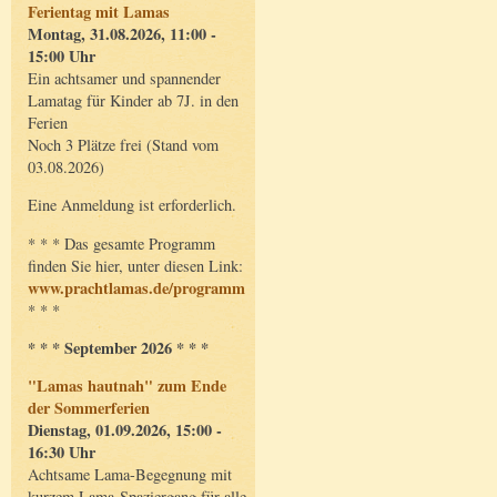
Ferientag mit Lamas
Montag, 31.08.2026, 11:00 -
15:00 Uhr
Ein achtsamer und spannender
Lamatag für Kinder ab 7J. in den
Ferien
Noch 3 Plätze frei (Stand vom
03.08.2026)
Eine Anmeldung ist erforderlich.
* * * Das gesamte Programm
finden Sie hier, unter diesen Link:
www.prachtlamas.de/programm
* * *
* * * September 2026 * * *
"Lamas hautnah" zum Ende
der Sommerferien
Dienstag, 01.09.2026, 15:00 -
16:30 Uhr
Achtsame Lama-Begegnung mit
kurzem Lama-Spaziergang für alle