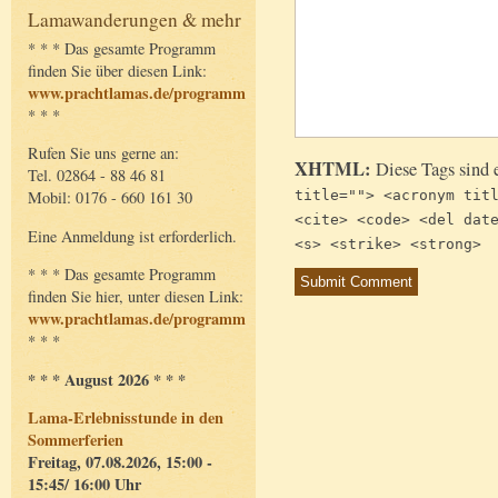
Lamawanderungen & mehr
* * * Das gesamte Programm
finden Sie über diesen Link:
www.prachtlamas.de/programm
* * *
Rufen Sie uns gerne an:
XHTML:
Diese Tags sind 
Tel. 02864 - 88 46 81
title=""> <acronym tit
Mobil: 0176 - 660 161 30
<cite> <code> <del dat
Eine Anmeldung ist erforderlich.
<s> <strike> <strong>
* * * Das gesamte Programm
finden Sie hier, unter diesen Link:
www.prachtlamas.de/programm
* * *
* * * August 2026 * * *
Lama-Erlebnisstunde in den
Sommerferien
Freitag, 07.08.2026, 15:00 -
15:45/ 16:00 Uhr