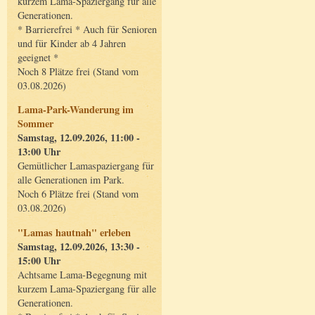
kurzem Lama-Spaziergang für alle
Generationen.
* Barrierefrei * Auch für Senioren
und für Kinder ab 4 Jahren
geeignet *
Noch 8 Plätze frei (Stand vom
03.08.2026)
Lama-Park-Wanderung im
Sommer
Samstag, 12.09.2026, 11:00 -
13:00 Uhr
Gemütlicher Lamaspaziergang für
alle Generationen im Park.
Noch 6 Plätze frei (Stand vom
03.08.2026)
"Lamas hautnah" erleben
Samstag, 12.09.2026, 13:30 -
15:00 Uhr
Achtsame Lama-Begegnung mit
kurzem Lama-Spaziergang für alle
Generationen.