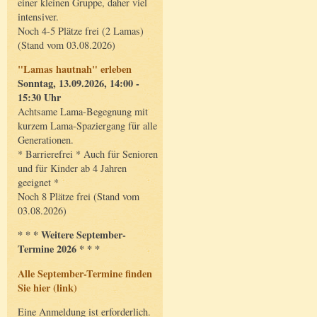
einer kleinen Gruppe, daher viel
intensiver.
Noch 4-5 Plätze frei (2 Lamas)
(Stand vom 03.08.2026)
"Lamas hautnah" erleben
Sonntag, 13.09.2026, 14:00 -
15:30 Uhr
Achtsame Lama-Begegnung mit
kurzem Lama-Spaziergang für alle
Generationen.
* Barrierefrei * Auch für Senioren
und für Kinder ab 4 Jahren
geeignet *
Noch 8 Plätze frei (Stand vom
03.08.2026)
* * * Weitere September-
Termine 2026 * * *
Alle September-Termine finden
Sie hier (link)
Eine Anmeldung ist erforderlich.