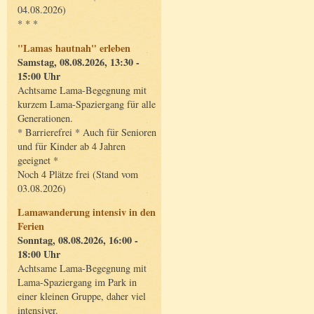
04.08.2026)
* * *
"Lamas hautnah" erleben
Samstag, 08.08.2026, 13:30 -
15:00 Uhr
Achtsame Lama-Begegnung mit
kurzem Lama-Spaziergang für alle
Generationen.
* Barrierefrei * Auch für Senioren
und für Kinder ab 4 Jahren
geeignet *
Noch 4 Plätze frei (Stand vom
03.08.2026)
Lamawanderung intensiv in den
Ferien
Sonntag, 08.08.2026, 16:00 -
18:00 Uhr
Achtsame Lama-Begegnung mit
Lama-Spaziergang im Park in
einer kleinen Gruppe, daher viel
intensiver.