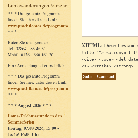
Lamawanderungen & mehr
* * * Das gesamte Programm
finden Sie über diesen Link:
www.prachtlamas.de/programm
* * *
Rufen Sie uns gerne an:
XHTML:
Diese Tags sind 
Tel. 02864 - 88 46 81
title=""> <acronym tit
Mobil: 0176 - 660 161 30
<cite> <code> <del dat
Eine Anmeldung ist erforderlich.
<s> <strike> <strong>
* * * Das gesamte Programm
finden Sie hier, unter diesen Link:
www.prachtlamas.de/programm
* * *
* * * August 2026 * * *
Lama-Erlebnisstunde in den
Sommerferien
Freitag, 07.08.2026, 15:00 -
15:45/ 16:00 Uhr