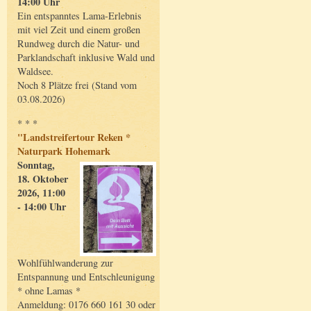
14:00 Uhr
Ein entspanntes Lama-Erlebnis
mit viel Zeit und einem großen
Rundweg durch die Natur- und
Parklandschaft inklusive Wald und
Waldsee.
Noch 8 Plätze frei (Stand vom
03.08.2026)
* * *
"Landstreifertour Reken *
Naturpark Hohemark
Sonntag,
18. Oktober
2026, 11:00
- 14:00 Uhr
Wohlfühlwanderung zur
Entspannung und Entschleunigung
* ohne Lamas *
Anmeldung: 0176 660 161 30 oder