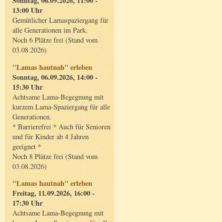
Sonntag, 06.09.2026, 11:00 -
13:00 Uhr
Gemütlicher Lamaspaziergang für
alle Generationen im Park.
Noch 6 Plätze frei (Stand vom
03.08.2026)
"Lamas hautnah" erleben
Sonntag, 06.09.2026, 14:00 -
15:30 Uhr
Achtsame Lama-Begegnung mit
kurzem Lama-Spaziergang für alle
Generationen.
* Barrierefrei * Auch für Senioren
und für Kinder ab 4 Jahren
geeignet *
Noch 8 Plätze frei (Stand vom
03.08.2026)
"Lamas hautnah" erleben
Freitag, 11.09.2026, 16:00 -
17:30 Uhr
Achtsame Lama-Begegnung mit