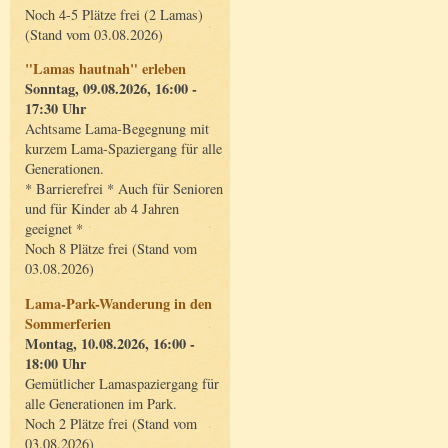
Noch 4-5 Plätze frei (2 Lamas)
(Stand vom 03.08.2026)
"Lamas hautnah" erleben
Sonntag, 09.08.2026, 16:00 -
17:30 Uhr
Achtsame Lama-Begegnung mit
kurzem Lama-Spaziergang für alle
Generationen.
* Barrierefrei * Auch für Senioren
und für Kinder ab 4 Jahren
geeignet *
Noch 8 Plätze frei (Stand vom
03.08.2026)
Lama-Park-Wanderung in den
Sommerferien
Montag, 10.08.2026, 16:00 -
18:00 Uhr
Gemütlicher Lamaspaziergang für
alle Generationen im Park.
Noch 2 Plätze frei (Stand vom
03.08.2026)