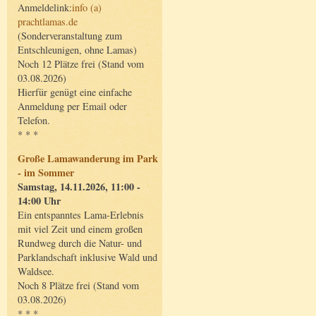
Anmeldelink:
info (a)
prachtlamas.de
(Sonderveranstaltung zum
Entschleunigen, ohne Lamas)
Noch 12 Plätze frei (Stand vom
03.08.2026)
Hierfür genügt eine einfache
Anmeldung per Email oder
Telefon.
* * *
Große Lamawanderung im Park
- im Sommer
Samstag, 14.11.2026, 11:00 -
14:00 Uhr
Ein entspanntes Lama-Erlebnis
mit viel Zeit und einem großen
Rundweg durch die Natur- und
Parklandschaft inklusive Wald und
Waldsee.
Noch 8 Plätze frei (Stand vom
03.08.2026)
* * *