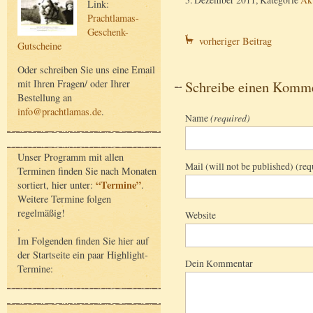
Link:
Prachtlamas-
Geschenk-
vorheriger Beitrag
Gutscheine
Oder schreiben Sie uns eine Email
mit Ihren Fragen/ oder Ihrer
Schreibe einen Komm
Bestellung an
info@prachtlamas.de
.
Name
(required)
Unser Programm mit allen
Mail (will not be published) (req
Terminen finden Sie nach Monaten
“Termine”
sortiert, hier unter:
.
Weitere Termine folgen
regelmäßig!
Website
.
Im Folgenden finden Sie hier auf
der Startseite ein paar Highlight-
Dein Kommentar
Termine: