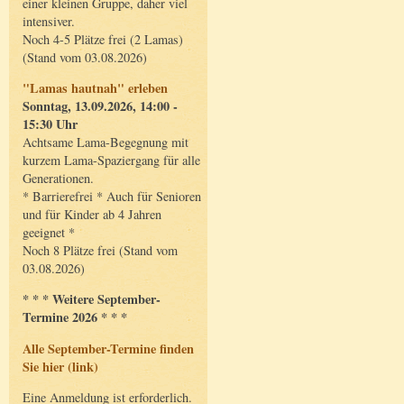
einer kleinen Gruppe, daher viel
intensiver.
Noch 4-5 Plätze frei (2 Lamas)
(Stand vom 03.08.2026)
"Lamas hautnah" erleben
Sonntag, 13.09.2026, 14:00 -
15:30 Uhr
Achtsame Lama-Begegnung mit
kurzem Lama-Spaziergang für alle
Generationen.
* Barrierefrei * Auch für Senioren
und für Kinder ab 4 Jahren
geeignet *
Noch 8 Plätze frei (Stand vom
03.08.2026)
* * * Weitere September-
Termine 2026 * * *
Alle September-Termine finden
Sie hier (link)
Eine Anmeldung ist erforderlich.