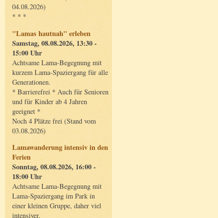
04.08.2026)
* * *
"Lamas hautnah" erleben
Samstag, 08.08.2026, 13:30 -
15:00 Uhr
Achtsame Lama-Begegnung mit
kurzem Lama-Spaziergang für alle
Generationen.
* Barrierefrei * Auch für Senioren
und für Kinder ab 4 Jahren
geeignet *
Noch 4 Plätze frei (Stand vom
03.08.2026)
Lamawanderung intensiv in den
Ferien
Sonntag, 08.08.2026, 16:00 -
18:00 Uhr
Achtsame Lama-Begegnung mit
Lama-Spaziergang im Park in
einer kleinen Gruppe, daher viel
intensiver.