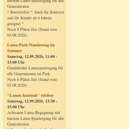
kurzem Lama-Spaziergang für alle
Generationen.
* Barrierefrei * Auch für Senioren
und für Kinder ab 4 Jahren
geeignet *
Noch 8 Plätze frei (Stand vom
03.08.2026)
Lama-Park-Wanderung im
Sommer
Samstag, 12.09.2026, 11:00 -
13:00 Uhr
Gemütlicher Lamaspaziergang für
alle Generationen im Park.
Noch 6 Plätze frei (Stand vom
03.08.2026)
"Lamas hautnah" erleben
Samstag, 12.09.2026, 13:30 -
15:00 Uhr
Achtsame Lama-Begegnung mit
kurzem Lama-Spaziergang für alle
Generationen.