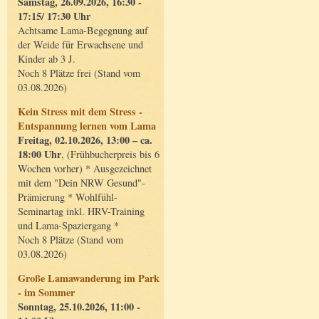
Samstag, 26.09.2026, 16:30 -
17:15/ 17:30 Uhr
Achtsame Lama-Begegnung auf
der Weide für Erwachsene und
Kinder ab 3 J.
Noch 8 Plätze frei (Stand vom
03.08.2026)
Kein Stress mit dem Stress -
Entspannung lernen vom Lama
Freitag, 02.10.2026, 13:00 – ca.
18:00 Uhr
, (Frühbucherpreis bis 6
Wochen vorher) * Ausgezeichnet
mit dem "Dein NRW Gesund"-
Prämierung * Wohlfühl-
Seminartag inkl. HRV-Training
und Lama-Spaziergang *
Noch 8 Plätze (Stand vom
03.08.2026)
Große Lamawanderung im Park
- im Sommer
Sonntag, 25.10.2026, 11:00 -