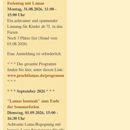
Ferientag mit Lamas
Montag, 31.08.2026, 11:00 -
15:00 Uhr
Ein achtsamer und spannender
Lamatag für Kinder ab 7J. in den
Ferien
Noch 3 Plätze frei (Stand vom
03.08.2026)
Eine Anmeldung ist erforderlich.
* * * Das gesamte Programm
finden Sie hier, unter diesen Link:
www.prachtlamas.de/programm
* * *
* * * September 2026 * * *
"Lamas hautnah" zum Ende
der Sommerferien
Dienstag, 01.09.2026, 15:00 -
16:30 Uhr
Achtsame Lama-Begegnung mit
kurzem Lama-Spaziergang für alle