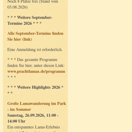
Noch 8 Plätze frei (Stand vom
03.08.2026)
* * * Weitere September-
Termine 2026 * * *
Alle September-Termine finden
Sie hier (link)
Eine Anmeldung ist erforderlich.
* * * Das gesamte Programm
finden Sie hier, unter diesen Link:
www.prachtlamas.de/programm
* * *
* * * Weitere Highlights 2026 *
* *
Große Lamawanderung im Park
- im Sommer
Samstag, 26.09.2026, 11:00 -
14:00 Uhr
Ein entspanntes Lama-Erlebnis