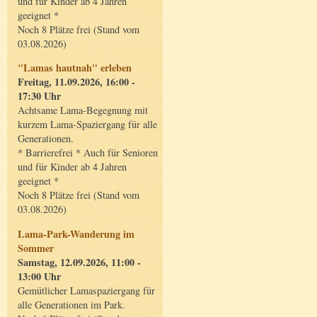
und für Kinder ab 4 Jahren
geeignet *
Noch 8 Plätze frei (Stand vom
03.08.2026)
"Lamas hautnah" erleben
Freitag, 11.09.2026, 16:00 -
17:30 Uhr
Achtsame Lama-Begegnung mit
kurzem Lama-Spaziergang für alle
Generationen.
* Barrierefrei * Auch für Senioren
und für Kinder ab 4 Jahren
geeignet *
Noch 8 Plätze frei (Stand vom
03.08.2026)
Lama-Park-Wanderung im
Sommer
Samstag, 12.09.2026, 11:00 -
13:00 Uhr
Gemütlicher Lamaspaziergang für
alle Generationen im Park.