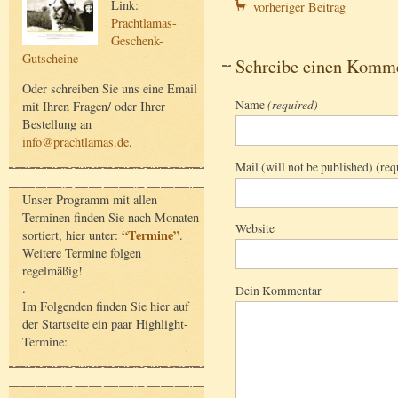
Link:
vorheriger Beitrag
Prachtlamas-
Geschenk-
Gutscheine
Schreibe einen Komm
Oder schreiben Sie uns eine Email
Name
(required)
mit Ihren Fragen/ oder Ihrer
Bestellung an
info@prachtlamas.de
.
Mail (will not be published) (req
Unser Programm mit allen
Terminen finden Sie nach Monaten
Website
“Termine”
sortiert, hier unter:
.
Weitere Termine folgen
regelmäßig!
.
Dein Kommentar
Im Folgenden finden Sie hier auf
der Startseite ein paar Highlight-
Termine: