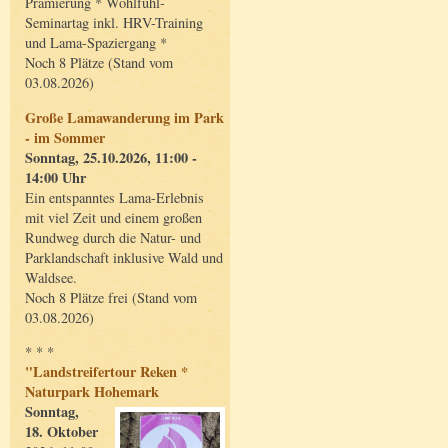
Prämierung * Wohlfühl-
Seminartag inkl. HRV-Training
und Lama-Spaziergang *
Noch 8 Plätze (Stand vom
03.08.2026)
Große Lamawanderung im Park
- im Sommer
Sonntag, 25.10.2026, 11:00 -
14:00 Uhr
Ein entspanntes Lama-Erlebnis
mit viel Zeit und einem großen
Rundweg durch die Natur- und
Parklandschaft inklusive Wald und
Waldsee.
Noch 8 Plätze frei (Stand vom
03.08.2026)
* * *
"Landstreifertour Reken *
Naturpark Hohemark
Sonntag,
18. Oktober