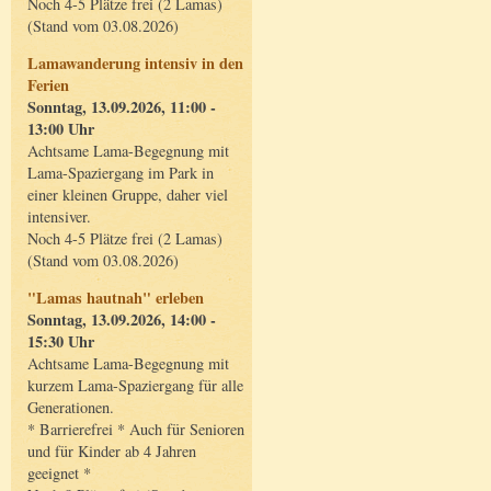
Noch 4-5 Plätze frei (2 Lamas)
(Stand vom 03.08.2026)
Lamawanderung intensiv in den
Ferien
Sonntag, 13.09.2026, 11:00 -
13:00 Uhr
Achtsame Lama-Begegnung mit
Lama-Spaziergang im Park in
einer kleinen Gruppe, daher viel
intensiver.
Noch 4-5 Plätze frei (2 Lamas)
(Stand vom 03.08.2026)
"Lamas hautnah" erleben
Sonntag, 13.09.2026, 14:00 -
15:30 Uhr
Achtsame Lama-Begegnung mit
kurzem Lama-Spaziergang für alle
Generationen.
* Barrierefrei * Auch für Senioren
und für Kinder ab 4 Jahren
geeignet *