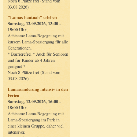
Noch 6 Plätze frei (Stand vom
03.08.2026)
"Lamas hautnah" erleben
Samstag, 12.09.2026, 13:30 -
15:00 Uhr
Achtsame Lama-Begegnung mit
kurzem Lama-Spaziergang für alle
Generationen.
* Barrierefrei * Auch für Senioren
und für Kinder ab 4 Jahren
geeignet *
Noch 8 Plätze frei (Stand vom
03.08.2026)
Lamawanderung intensiv in den
Ferien
Samstag, 12.09.2026, 16:00 -
18:00 Uhr
Achtsame Lama-Begegnung mit
Lama-Spaziergang im Park in
einer kleinen Gruppe, daher viel
intensiver.