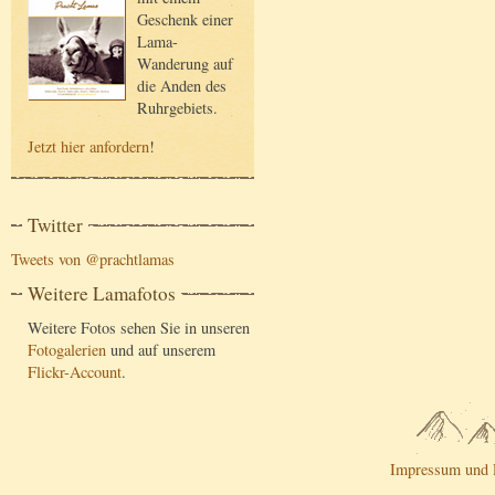
Geschenk einer
Lama-
Wanderung auf
die Anden des
Ruhrgebiets.
Jetzt hier anfordern
!
Twitter
Tweets von @prachtlamas
Weitere Lamafotos
Weitere Fotos sehen Sie in unseren
Fotogalerien
und auf unserem
Flickr-Account
.
Impressum und 