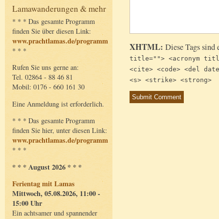
Lamawanderungen & mehr
* * * Das gesamte Programm
finden Sie über diesen Link:
www.prachtlamas.de/programm
XHTML:
Diese Tags sind 
* * *
title=""> <acronym tit
Rufen Sie uns gerne an:
<cite> <code> <del dat
Tel. 02864 - 88 46 81
<s> <strike> <strong>
Mobil: 0176 - 660 161 30
Eine Anmeldung ist erforderlich.
* * * Das gesamte Programm
finden Sie hier, unter diesen Link:
www.prachtlamas.de/programm
* * *
* * * August 2026 * * *
Ferientag mit Lamas
Mittwoch, 05.08.2026, 11:00 -
15:00 Uhr
Ein achtsamer und spannender