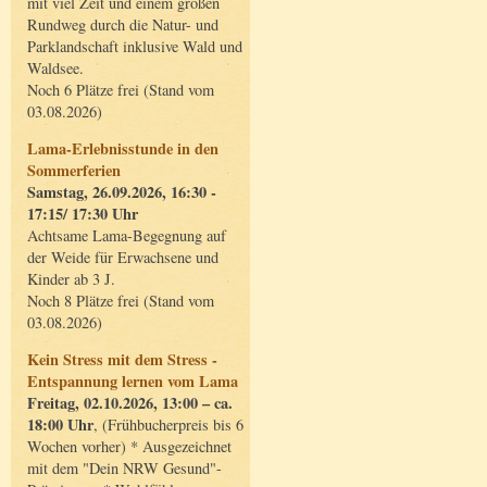
mit viel Zeit und einem großen
Rundweg durch die Natur- und
Parklandschaft inklusive Wald und
Waldsee.
Noch 6 Plätze frei (Stand vom
03.08.2026)
Lama-Erlebnisstunde in den
Sommerferien
Samstag, 26.09.2026, 16:30 -
17:15/ 17:30 Uhr
Achtsame Lama-Begegnung auf
der Weide für Erwachsene und
Kinder ab 3 J.
Noch 8 Plätze frei (Stand vom
03.08.2026)
Kein Stress mit dem Stress -
Entspannung lernen vom Lama
Freitag, 02.10.2026, 13:00 – ca.
18:00 Uhr
, (Frühbucherpreis bis 6
Wochen vorher) * Ausgezeichnet
mit dem "Dein NRW Gesund"-