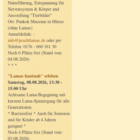
Naturführung, Entspannung für
Nervensystem & Körper und
Ausstellung "Tierbilder"
Ort: Pankok Museum in Hünxe
(ohne Lamas)
Anmeldelink: :
info@prachtlamas.de
oder per
Telefon: 0176 - 660 161 30
Noch 6 Plätze frei (Stand vom
04.08.2026)
* * *
"Lamas hautnah" erleben
Samstag, 08.08.2026, 13:30 -
15:00 Uhr
Achtsame Lama-Begegnung mit
kurzem Lama-Spaziergang für alle
Generationen.
* Barrierefrei * Auch für Senioren
und für Kinder ab 4 Jahren
geeignet *
Noch 4 Plätze frei (Stand vom
03.08.2026)