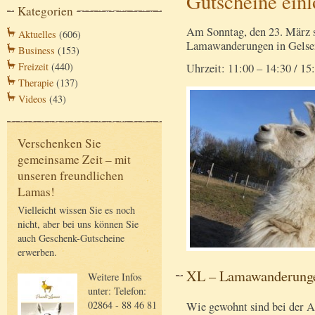
Gutscheine einl
Kategorien
Am Sonntag, den 23. März s
Aktuelles
(606)
Lamawanderungen in Gelsen
Business
(153)
Freizeit
(440)
Uhrzeit: 11:00 – 14:30 / 15
Therapie
(137)
Videos
(43)
Verschenken Sie
gemeinsame Zeit – mit
unseren freundlichen
Lamas!
Vielleicht wissen Sie es noch
nicht, aber bei uns können Sie
auch Geschenk-Gutscheine
erwerben.
XL – Lamawanderunge
Weitere Infos
unter: Telefon:
02864 - 88 46 81
Wie gewohnt sind bei der