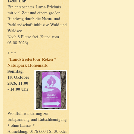
14:00 Uhr
Ein entspanntes Lama-Erlebnis
mit viel Zeit und einem großen
Rundweg durch die Natur- und
Parklandschaft inklusive Wald und
Waldsee.
Noch 8 Plätze frei (Stand vom
03.08.2026)
* * *
"Landstreifertour Reken *
Naturpark Hohemark
Sonntag,
18. Oktober
2026, 11:00
- 14:00 Uhr
Wohlfühlwanderung zur
Entspannung und Entschleunigung
* ohne Lamas *
Anmeldung: 0176 660 161 30 oder