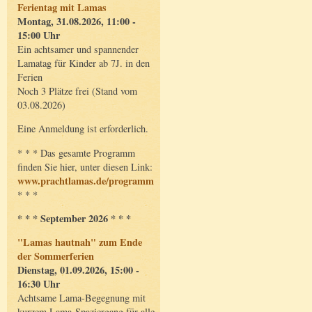
Ferientag mit Lamas
Montag, 31.08.2026, 11:00 -
15:00 Uhr
Ein achtsamer und spannender
Lamatag für Kinder ab 7J. in den
Ferien
Noch 3 Plätze frei (Stand vom
03.08.2026)
Eine Anmeldung ist erforderlich.
* * * Das gesamte Programm
finden Sie hier, unter diesen Link:
www.prachtlamas.de/programm
* * *
* * * September 2026 * * *
"Lamas hautnah" zum Ende
der Sommerferien
Dienstag, 01.09.2026, 15:00 -
16:30 Uhr
Achtsame Lama-Begegnung mit
kurzem Lama-Spaziergang für alle