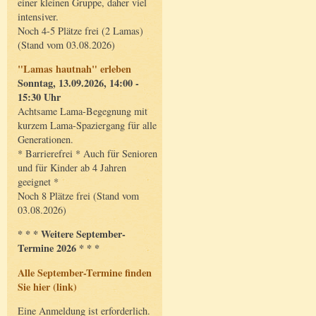
einer kleinen Gruppe, daher viel
intensiver.
Noch 4-5 Plätze frei (2 Lamas)
(Stand vom 03.08.2026)
"Lamas hautnah" erleben
Sonntag, 13.09.2026, 14:00 -
15:30 Uhr
Achtsame Lama-Begegnung mit
kurzem Lama-Spaziergang für alle
Generationen.
* Barrierefrei * Auch für Senioren
und für Kinder ab 4 Jahren
geeignet *
Noch 8 Plätze frei (Stand vom
03.08.2026)
* * * Weitere September-
Termine 2026 * * *
Alle September-Termine finden
Sie hier (link)
Eine Anmeldung ist erforderlich.