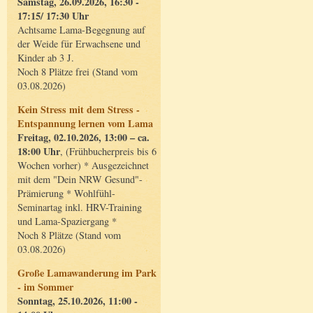
Samstag, 26.09.2026, 16:30 -
17:15/ 17:30 Uhr
Achtsame Lama-Begegnung auf
der Weide für Erwachsene und
Kinder ab 3 J.
Noch 8 Plätze frei (Stand vom
03.08.2026)
Kein Stress mit dem Stress -
Entspannung lernen vom Lama
Freitag, 02.10.2026, 13:00 – ca.
18:00 Uhr
, (Frühbucherpreis bis 6
Wochen vorher) * Ausgezeichnet
mit dem "Dein NRW Gesund"-
Prämierung * Wohlfühl-
Seminartag inkl. HRV-Training
und Lama-Spaziergang *
Noch 8 Plätze (Stand vom
03.08.2026)
Große Lamawanderung im Park
- im Sommer
Sonntag, 25.10.2026, 11:00 -