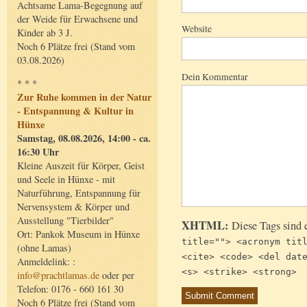
Achtsame Lama-Begegnung auf
der Weide für Erwachsene und
Website
Kinder ab 3 J.
Noch 6 Plätze frei (Stand vom
03.08.2026)
Dein Kommentar
* * *
Zur Ruhe kommen in der Natur
- Entspannung & Kultur in
Hünxe
Samstag, 08.08.2026, 14:00 - ca.
16:30 Uhr
Kleine Auszeit für Körper, Geist
und Seele in Hünxe - mit
Naturführung, Entspannung für
Nervensystem & Körper und
Ausstellung "Tierbilder"
XHTML:
Diese Tags sind 
Ort: Pankok Museum in Hünxe
title=""> <acronym tit
(ohne Lamas)
<cite> <code> <del dat
Anmeldelink: :
<s> <strike> <strong>
info@prachtlamas.de
oder per
Telefon: 0176 - 660 161 30
Noch 6 Plätze frei (Stand vom