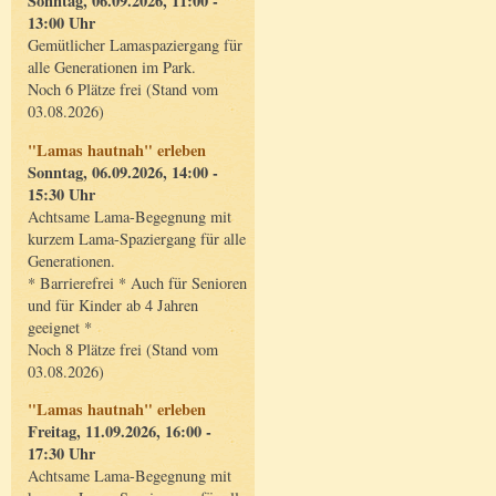
Sonntag, 06.09.2026, 11:00 -
13:00 Uhr
Gemütlicher Lamaspaziergang für
alle Generationen im Park.
Noch 6 Plätze frei (Stand vom
03.08.2026)
"Lamas hautnah" erleben
Sonntag, 06.09.2026, 14:00 -
15:30 Uhr
Achtsame Lama-Begegnung mit
kurzem Lama-Spaziergang für alle
Generationen.
* Barrierefrei * Auch für Senioren
und für Kinder ab 4 Jahren
geeignet *
Noch 8 Plätze frei (Stand vom
03.08.2026)
"Lamas hautnah" erleben
Freitag, 11.09.2026, 16:00 -
17:30 Uhr
Achtsame Lama-Begegnung mit