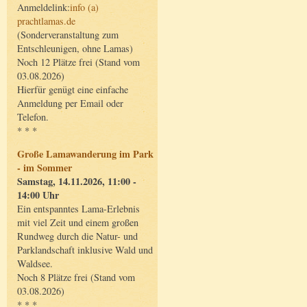
Anmeldelink:
info (a)
prachtlamas.de
(Sonderveranstaltung zum
Entschleunigen, ohne Lamas)
Noch 12 Plätze frei (Stand vom
03.08.2026)
Hierfür genügt eine einfache
Anmeldung per Email oder
Telefon.
* * *
Große Lamawanderung im Park
- im Sommer
Samstag, 14.11.2026, 11:00 -
14:00 Uhr
Ein entspanntes Lama-Erlebnis
mit viel Zeit und einem großen
Rundweg durch die Natur- und
Parklandschaft inklusive Wald und
Waldsee.
Noch 8 Plätze frei (Stand vom
03.08.2026)
* * *