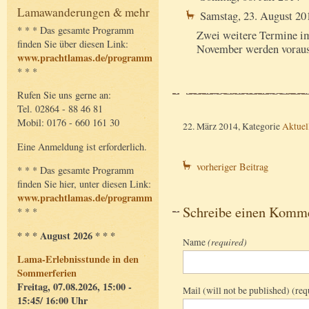
Lamawanderungen & mehr
Samstag, 23. August 20
* * * Das gesamte Programm
Zwei weitere Termine i
finden Sie über diesen Link:
November werden vorauss
www.prachtlamas.de/programm
* * *
Rufen Sie uns gerne an:
Tel. 02864 - 88 46 81
Mobil: 0176 - 660 161 30
22. März 2014, Kategorie
Aktuel
Eine Anmeldung ist erforderlich.
vorheriger Beitrag
* * * Das gesamte Programm
finden Sie hier, unter diesen Link:
www.prachtlamas.de/programm
Schreibe einen Komm
* * *
* * * August 2026 * * *
Name
(required)
Lama-Erlebnisstunde in den
Sommerferien
Freitag, 07.08.2026, 15:00 -
Mail (will not be published) (req
15:45/ 16:00 Uhr