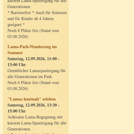
kurzem Lama-Spaziergang für alle
Generationen.
* Barrierefrei * Auch für Senioren
und für Kinder ab 4 Jahren
geeignet *
Noch 8 Plätze frei (Stand vom
03.08.2026)
Lama-Park-Wanderung im
Sommer
Samstag, 12.09.2026, 11:00 -
13:00 Uhr
Gemütlicher Lamaspaziergang für
alle Generationen im Park.
Noch 6 Plätze frei (Stand vom
03.08.2026)
"Lamas hautnah" erleben
Samstag, 12.09.2026, 13:30 -
15:00 Uhr
Achtsame Lama-Begegnung mit
kurzem Lama-Spaziergang für alle
Generationen.