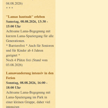
04.08.2026)
* * *
"Lamas hautnah" erleben
Samstag, 08.08.2026, 13:30 -
15:00 Uhr
Achtsame Lama-Begegnung mit
kurzem Lama-Spaziergang für alle
Generationen.
* Barrierefrei * Auch für Senioren
und für Kinder ab 4 Jahren
geeignet *
Noch 4 Plätze frei (Stand vom
03.08.2026)
Lamawanderung intensiv in den
Ferien
Sonntag, 08.08.2026, 16:00 -
18:00 Uhr
Achtsame Lama-Begegnung mit
Lama-Spaziergang im Park in
einer kleinen Gruppe, daher viel
intensiver.