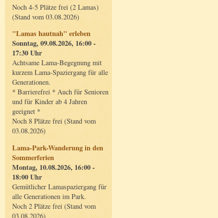
Noch 4-5 Plätze frei (2 Lamas)
(Stand vom 03.08.2026)
"Lamas hautnah" erleben
Sonntag, 09.08.2026, 16:00 -
17:30 Uhr
Achtsame Lama-Begegnung mit
kurzem Lama-Spaziergang für alle
Generationen.
* Barrierefrei * Auch für Senioren
und für Kinder ab 4 Jahren
geeignet *
Noch 8 Plätze frei (Stand vom
03.08.2026)
Lama-Park-Wanderung in den
Sommerferien
Montag, 10.08.2026, 16:00 -
18:00 Uhr
Gemütlicher Lamaspaziergang für
alle Generationen im Park.
Noch 2 Plätze frei (Stand vom
03.08.2026)