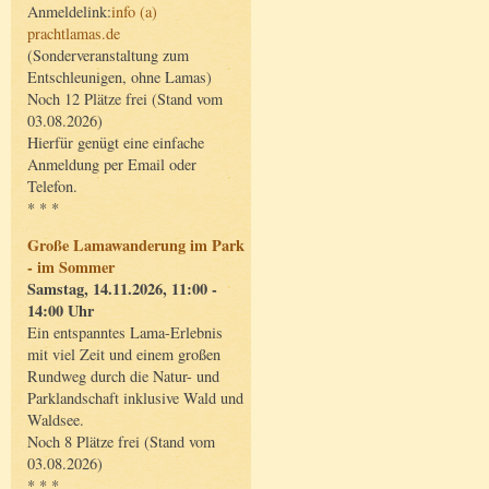
Anmeldelink:
info (a)
prachtlamas.de
(Sonderveranstaltung zum
Entschleunigen, ohne Lamas)
Noch 12 Plätze frei (Stand vom
03.08.2026)
Hierfür genügt eine einfache
Anmeldung per Email oder
Telefon.
* * *
Große Lamawanderung im Park
- im Sommer
Samstag, 14.11.2026, 11:00 -
14:00 Uhr
Ein entspanntes Lama-Erlebnis
mit viel Zeit und einem großen
Rundweg durch die Natur- und
Parklandschaft inklusive Wald und
Waldsee.
Noch 8 Plätze frei (Stand vom
03.08.2026)
* * *