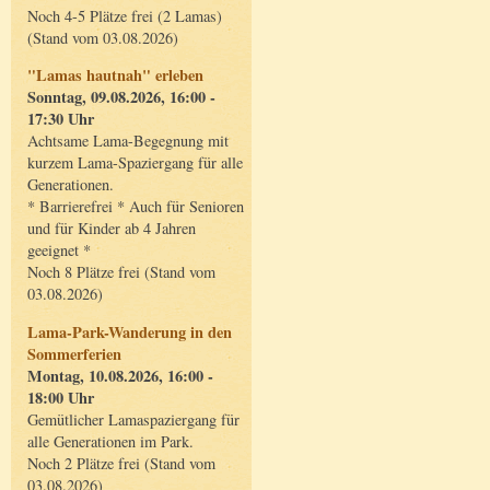
Noch 4-5 Plätze frei (2 Lamas)
(Stand vom 03.08.2026)
"Lamas hautnah" erleben
Sonntag, 09.08.2026, 16:00 -
17:30 Uhr
Achtsame Lama-Begegnung mit
kurzem Lama-Spaziergang für alle
Generationen.
* Barrierefrei * Auch für Senioren
und für Kinder ab 4 Jahren
geeignet *
Noch 8 Plätze frei (Stand vom
03.08.2026)
Lama-Park-Wanderung in den
Sommerferien
Montag, 10.08.2026, 16:00 -
18:00 Uhr
Gemütlicher Lamaspaziergang für
alle Generationen im Park.
Noch 2 Plätze frei (Stand vom
03.08.2026)