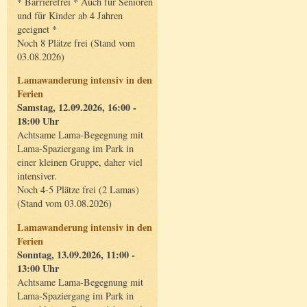
* Barrierefrei * Auch für Senioren
und für Kinder ab 4 Jahren
geeignet *
Noch 8 Plätze frei (Stand vom
03.08.2026)
Lamawanderung intensiv in den
Ferien
Samstag, 12.09.2026, 16:00 -
18:00 Uhr
Achtsame Lama-Begegnung mit
Lama-Spaziergang im Park in
einer kleinen Gruppe, daher viel
intensiver.
Noch 4-5 Plätze frei (2 Lamas)
(Stand vom 03.08.2026)
Lamawanderung intensiv in den
Ferien
Sonntag, 13.09.2026, 11:00 -
13:00 Uhr
Achtsame Lama-Begegnung mit
Lama-Spaziergang im Park in