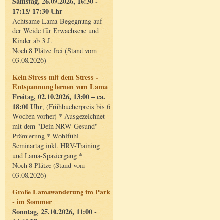
Samstag, 26.09.2026, 16:30 -
17:15/ 17:30 Uhr
Achtsame Lama-Begegnung auf
der Weide für Erwachsene und
Kinder ab 3 J.
Noch 8 Plätze frei (Stand vom
03.08.2026)
Kein Stress mit dem Stress -
Entspannung lernen vom Lama
Freitag, 02.10.2026, 13:00 – ca.
18:00 Uhr
, (Frühbucherpreis bis 6
Wochen vorher) * Ausgezeichnet
mit dem "Dein NRW Gesund"-
Prämierung * Wohlfühl-
Seminartag inkl. HRV-Training
und Lama-Spaziergang *
Noch 8 Plätze (Stand vom
03.08.2026)
Große Lamawanderung im Park
- im Sommer
Sonntag, 25.10.2026, 11:00 -