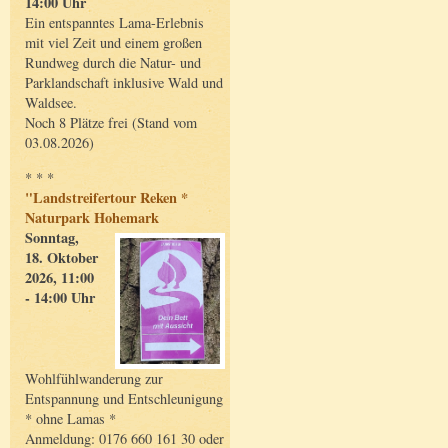
14:00 Uhr
Ein entspanntes Lama-Erlebnis
mit viel Zeit und einem großen
Rundweg durch die Natur- und
Parklandschaft inklusive Wald und
Waldsee.
Noch 8 Plätze frei (Stand vom
03.08.2026)
* * *
"Landstreifertour Reken *
Naturpark Hohemark
Sonntag,
18. Oktober
2026, 11:00
- 14:00 Uhr
Wohlfühlwanderung zur
Entspannung und Entschleunigung
* ohne Lamas *
Anmeldung: 0176 660 161 30 oder