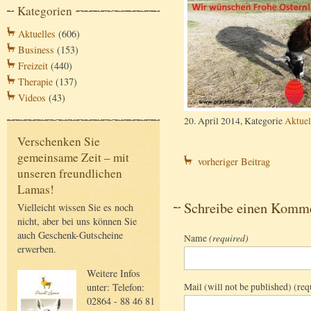
Kategorien
Aktuelles
(606)
Business
(153)
Freizeit
(440)
Therapie
(137)
Videos
(43)
20. April 2014, Kategorie
Aktuel
Verschenken Sie
gemeinsame Zeit – mit
vorheriger Beitrag
unseren freundlichen
Lamas!
Schreibe einen Komm
Vielleicht wissen Sie es noch
nicht, aber bei uns können Sie
auch Geschenk-Gutscheine
Name
(required)
erwerben.
Weitere Infos
Mail (will not be published) (req
unter: Telefon:
02864 - 88 46 81