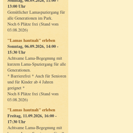
Sonntag, 06.09.2026, 11:00 -
13:00 Uhr
Gemütlicher Lamaspaziergang für
alle Generationen im Park.
Noch 6 Plätze frei (Stand vom
03.08.2026)
"Lamas hautnah" erleben
Sonntag, 06.09.2026, 14:00 -
15:30 Uhr
Achtsame Lama-Begegnung mit
kurzem Lama-Spaziergang für alle
Generationen.
* Barrierefrei * Auch für Senioren
und für Kinder ab 4 Jahren
geeignet *
Noch 8 Plätze frei (Stand vom
03.08.2026)
"Lamas hautnah" erleben
Freitag, 11.09.2026, 16:00 -
17:30 Uhr
Achtsame Lama-Begegnung mit