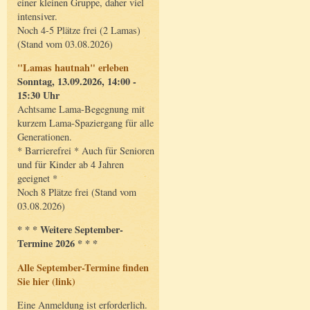
einer kleinen Gruppe, daher viel
intensiver.
Noch 4-5 Plätze frei (2 Lamas)
(Stand vom 03.08.2026)
"Lamas hautnah" erleben
Sonntag, 13.09.2026, 14:00 -
15:30 Uhr
Achtsame Lama-Begegnung mit
kurzem Lama-Spaziergang für alle
Generationen.
* Barrierefrei * Auch für Senioren
und für Kinder ab 4 Jahren
geeignet *
Noch 8 Plätze frei (Stand vom
03.08.2026)
* * * Weitere September-
Termine 2026 * * *
Alle September-Termine finden
Sie hier (link)
Eine Anmeldung ist erforderlich.