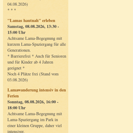
04.08.2026)
* * *
"Lamas hautnah" erleben
Samstag, 08.08.2026, 13:30 -
15:00 Uhr
Achtsame Lama-Begegnung mit
kurzem Lama-Spaziergang für alle
Generationen.
* Barrierefrei * Auch für Senioren
und für Kinder ab 4 Jahren
geeignet *
Noch 4 Plätze frei (Stand vom
03.08.2026)
Lamawanderung intensiv in den
Ferien
Sonntag, 08.08.2026, 16:00 -
18:00 Uhr
Achtsame Lama-Begegnung mit
Lama-Spaziergang im Park in
einer kleinen Gruppe, daher viel
intensiver.