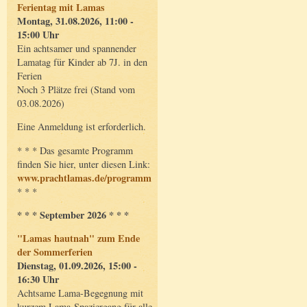
Ferientag mit Lamas
Montag, 31.08.2026, 11:00 -
15:00 Uhr
Ein achtsamer und spannender
Lamatag für Kinder ab 7J. in den
Ferien
Noch 3 Plätze frei (Stand vom
03.08.2026)
Eine Anmeldung ist erforderlich.
* * * Das gesamte Programm
finden Sie hier, unter diesen Link:
www.prachtlamas.de/programm
* * *
* * * September 2026 * * *
"Lamas hautnah" zum Ende
der Sommerferien
Dienstag, 01.09.2026, 15:00 -
16:30 Uhr
Achtsame Lama-Begegnung mit
kurzem Lama-Spaziergang für alle