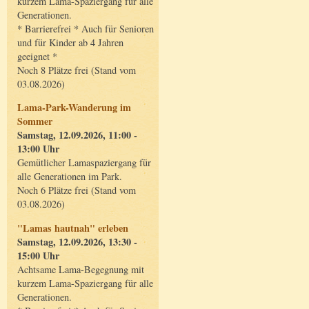
kurzem Lama-Spaziergang für alle
Generationen.
* Barrierefrei * Auch für Senioren
und für Kinder ab 4 Jahren
geeignet *
Noch 8 Plätze frei (Stand vom
03.08.2026)
Lama-Park-Wanderung im
Sommer
Samstag, 12.09.2026, 11:00 -
13:00 Uhr
Gemütlicher Lamaspaziergang für
alle Generationen im Park.
Noch 6 Plätze frei (Stand vom
03.08.2026)
"Lamas hautnah" erleben
Samstag, 12.09.2026, 13:30 -
15:00 Uhr
Achtsame Lama-Begegnung mit
kurzem Lama-Spaziergang für alle
Generationen.