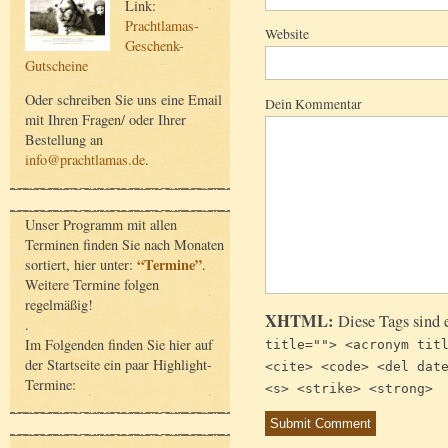
Link:
Prachtlamas-
Website
Geschenk-
Gutscheine
Oder schreiben Sie uns eine Email
Dein Kommentar
mit Ihren Fragen/ oder Ihrer
Bestellung an
info@prachtlamas.de
.
Unser Programm mit allen
Terminen finden Sie nach Monaten
“Termine”
sortiert, hier unter:
.
Weitere Termine folgen
regelmäßig!
XHTML:
Diese Tags sind 
.
Im Folgenden finden Sie hier auf
title=""> <acronym tit
der Startseite ein paar Highlight-
<cite> <code> <del dat
Termine:
<s> <strike> <strong>