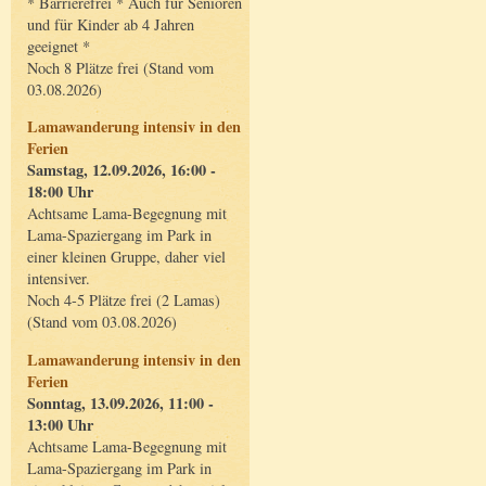
* Barrierefrei * Auch für Senioren
und für Kinder ab 4 Jahren
geeignet *
Noch 8 Plätze frei (Stand vom
03.08.2026)
Lamawanderung intensiv in den
Ferien
Samstag, 12.09.2026, 16:00 -
18:00 Uhr
Achtsame Lama-Begegnung mit
Lama-Spaziergang im Park in
einer kleinen Gruppe, daher viel
intensiver.
Noch 4-5 Plätze frei (2 Lamas)
(Stand vom 03.08.2026)
Lamawanderung intensiv in den
Ferien
Sonntag, 13.09.2026, 11:00 -
13:00 Uhr
Achtsame Lama-Begegnung mit
Lama-Spaziergang im Park in