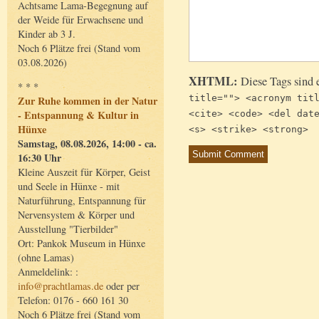
Achtsame Lama-Begegnung auf
der Weide für Erwachsene und
Kinder ab 3 J.
Noch 6 Plätze frei (Stand vom
03.08.2026)
XHTML:
Diese Tags sind 
* * *
title=""> <acronym tit
Zur Ruhe kommen in der Natur
- Entspannung & Kultur in
<cite> <code> <del dat
Hünxe
<s> <strike> <strong>
Samstag, 08.08.2026, 14:00 - ca.
16:30 Uhr
Kleine Auszeit für Körper, Geist
und Seele in Hünxe - mit
Naturführung, Entspannung für
Nervensystem & Körper und
Ausstellung "Tierbilder"
Ort: Pankok Museum in Hünxe
(ohne Lamas)
Anmeldelink: :
info@prachtlamas.de
oder per
Telefon: 0176 - 660 161 30
Noch 6 Plätze frei (Stand vom