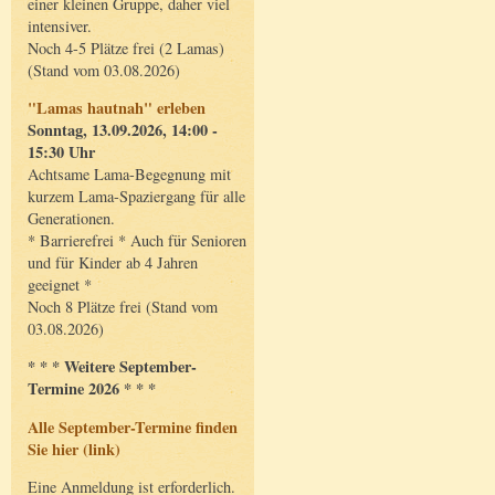
einer kleinen Gruppe, daher viel
intensiver.
Noch 4-5 Plätze frei (2 Lamas)
(Stand vom 03.08.2026)
"Lamas hautnah" erleben
Sonntag, 13.09.2026, 14:00 -
15:30 Uhr
Achtsame Lama-Begegnung mit
kurzem Lama-Spaziergang für alle
Generationen.
* Barrierefrei * Auch für Senioren
und für Kinder ab 4 Jahren
geeignet *
Noch 8 Plätze frei (Stand vom
03.08.2026)
* * * Weitere September-
Termine 2026 * * *
Alle September-Termine finden
Sie hier (link)
Eine Anmeldung ist erforderlich.