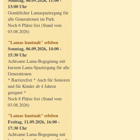
Sonntag, 06.09.2026, 11:00 -
13:00 Uhr
Gemütlicher Lamaspaziergang für
alle Generationen im Park.
Noch 6 Plätze frei (Stand vom
03.08.2026)
"Lamas hautnah" erleben
Sonntag, 06.09.2026, 14:00 -
15:30 Uhr
Achtsame Lama-Begegnung mit
kurzem Lama-Spaziergang für alle
Generationen.
* Barrierefrei * Auch für Senioren
und für Kinder ab 4 Jahren
geeignet *
Noch 8 Plätze frei (Stand vom
03.08.2026)
"Lamas hautnah" erleben
Freitag, 11.09.2026, 16:00 -
17:30 Uhr
Achtsame Lama-Begegnung mit