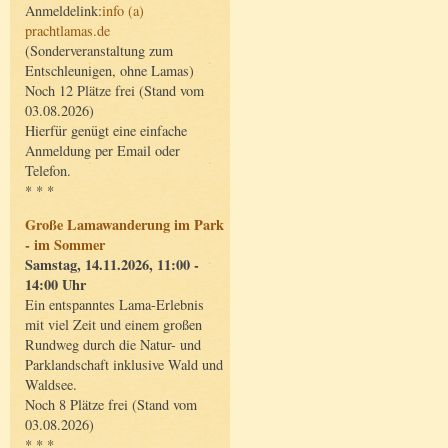
Anmeldelink:
info (a)
prachtlamas.de
(Sonderveranstaltung zum
Entschleunigen, ohne Lamas)
Noch 12 Plätze frei (Stand vom
03.08.2026)
Hierfür genügt eine einfache
Anmeldung per Email oder
Telefon.
* * *
Große Lamawanderung im Park
- im Sommer
Samstag, 14.11.2026, 11:00 -
14:00 Uhr
Ein entspanntes Lama-Erlebnis
mit viel Zeit und einem großen
Rundweg durch die Natur- und
Parklandschaft inklusive Wald und
Waldsee.
Noch 8 Plätze frei (Stand vom
03.08.2026)
* * *