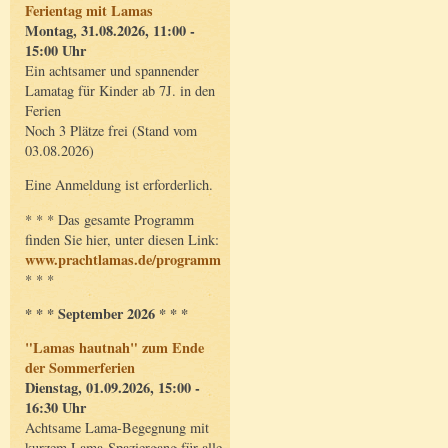
Ferientag mit Lamas
Montag, 31.08.2026, 11:00 -
15:00 Uhr
Ein achtsamer und spannender
Lamatag für Kinder ab 7J. in den
Ferien
Noch 3 Plätze frei (Stand vom
03.08.2026)
Eine Anmeldung ist erforderlich.
* * * Das gesamte Programm
finden Sie hier, unter diesen Link:
www.prachtlamas.de/programm
* * *
* * * September 2026 * * *
"Lamas hautnah" zum Ende
der Sommerferien
Dienstag, 01.09.2026, 15:00 -
16:30 Uhr
Achtsame Lama-Begegnung mit
kurzem Lama-Spaziergang für alle