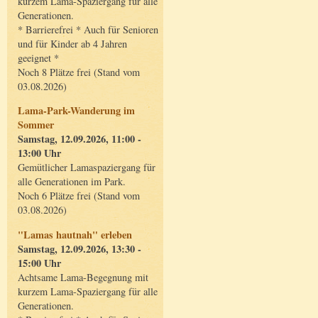
kurzem Lama-Spaziergang für alle
Generationen.
* Barrierefrei * Auch für Senioren
und für Kinder ab 4 Jahren
geeignet *
Noch 8 Plätze frei (Stand vom
03.08.2026)
Lama-Park-Wanderung im
Sommer
Samstag, 12.09.2026, 11:00 -
13:00 Uhr
Gemütlicher Lamaspaziergang für
alle Generationen im Park.
Noch 6 Plätze frei (Stand vom
03.08.2026)
"Lamas hautnah" erleben
Samstag, 12.09.2026, 13:30 -
15:00 Uhr
Achtsame Lama-Begegnung mit
kurzem Lama-Spaziergang für alle
Generationen.