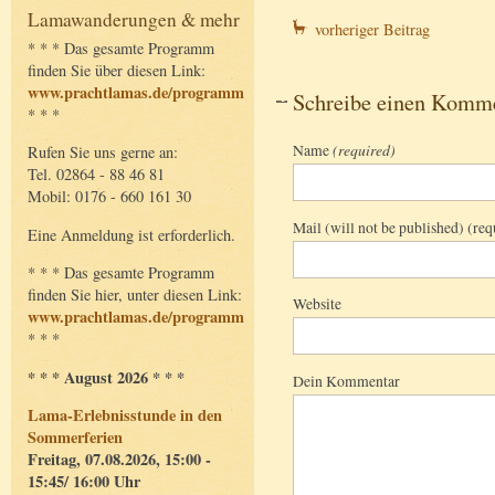
Lamawanderungen & mehr
vorheriger Beitrag
* * * Das gesamte Programm
finden Sie über diesen Link:
www.prachtlamas.de/programm
Schreibe einen Komm
* * *
Name
(required)
Rufen Sie uns gerne an:
Tel. 02864 - 88 46 81
Mobil: 0176 - 660 161 30
Mail (will not be published) (req
Eine Anmeldung ist erforderlich.
* * * Das gesamte Programm
finden Sie hier, unter diesen Link:
Website
www.prachtlamas.de/programm
* * *
* * * August 2026 * * *
Dein Kommentar
Lama-Erlebnisstunde in den
Sommerferien
Freitag, 07.08.2026, 15:00 -
15:45/ 16:00 Uhr