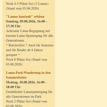
Noch 4-5 Plätze frei (2 Lamas)
(Stand vom 03.08.2026)
"Lamas hautnah" erleben
Sonntag, 09.08.2026, 16:00 -
17:30 Uhr
Achtsame Lama-Begegnung mit
kurzem Lama-Spaziergang für alle
Generationen.
* Barrierefrei * Auch für Senioren
und für Kinder ab 4 Jahren
geeignet *
Noch 8 Plätze frei (Stand vom
03.08.2026)
Lama-Park-Wanderung in den
Sommerferien
Montag, 10.08.2026, 16:00 -
18:00 Uhr
Gemütlicher Lamaspaziergang für
alle Generationen im Park.
Noch 2 Plätze frei (Stand vom
03.08.2026)