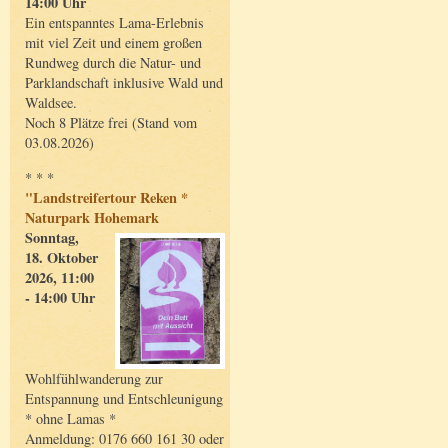
14:00 Uhr
Ein entspanntes Lama-Erlebnis
mit viel Zeit und einem großen
Rundweg durch die Natur- und
Parklandschaft inklusive Wald und
Waldsee.
Noch 8 Plätze frei (Stand vom
03.08.2026)
* * *
"Landstreifertour Reken *
Naturpark Hohemark
Sonntag,
18. Oktober
2026, 11:00
- 14:00 Uhr
Wohlfühlwanderung zur
Entspannung und Entschleunigung
* ohne Lamas *
Anmeldung: 0176 660 161 30 oder