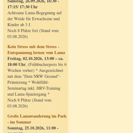
Samstag, 26.09.2026, 16:30 -
17:15/ 17:30 Uhr
Achtsame Lama-Begegnung auf
der Weide für Erwachsene und
Kinder ab 3 J.
Noch 8 Plätze frei (Stand vom
03.08.2026)
Kein Stress mit dem Stress -
Entspannung lernen vom Lama
Freitag, 02.10.2026, 13:00 – ca.
18:00 Uhr
, (Frühbucherpreis bis 6
Wochen vorher) * Ausgezeichnet
mit dem "Dein NRW Gesund"-
Prämierung * Wohlfühl-
Seminartag inkl. HRV-Training
und Lama-Spaziergang *
Noch 8 Plätze (Stand vom
03.08.2026)
Große Lamawanderung im Park
- im Sommer
Sonntag, 25.10.2026, 11:00 -