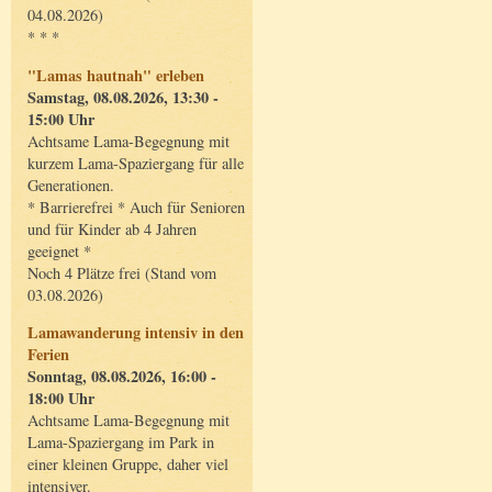
04.08.2026)
* * *
"Lamas hautnah" erleben
Samstag, 08.08.2026, 13:30 -
15:00 Uhr
Achtsame Lama-Begegnung mit
kurzem Lama-Spaziergang für alle
Generationen.
* Barrierefrei * Auch für Senioren
und für Kinder ab 4 Jahren
geeignet *
Noch 4 Plätze frei (Stand vom
03.08.2026)
Lamawanderung intensiv in den
Ferien
Sonntag, 08.08.2026, 16:00 -
18:00 Uhr
Achtsame Lama-Begegnung mit
Lama-Spaziergang im Park in
einer kleinen Gruppe, daher viel
intensiver.