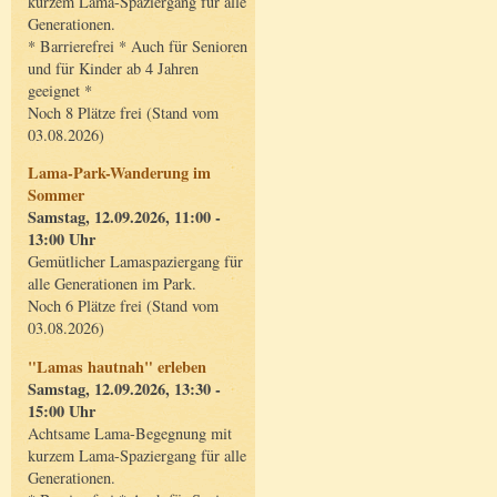
kurzem Lama-Spaziergang für alle
Generationen.
* Barrierefrei * Auch für Senioren
und für Kinder ab 4 Jahren
geeignet *
Noch 8 Plätze frei (Stand vom
03.08.2026)
Lama-Park-Wanderung im
Sommer
Samstag, 12.09.2026, 11:00 -
13:00 Uhr
Gemütlicher Lamaspaziergang für
alle Generationen im Park.
Noch 6 Plätze frei (Stand vom
03.08.2026)
"Lamas hautnah" erleben
Samstag, 12.09.2026, 13:30 -
15:00 Uhr
Achtsame Lama-Begegnung mit
kurzem Lama-Spaziergang für alle
Generationen.