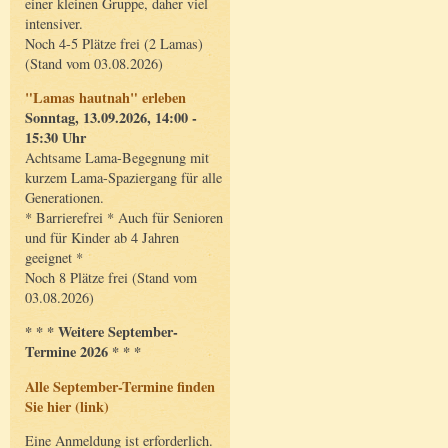
einer kleinen Gruppe, daher viel
intensiver.
Noch 4-5 Plätze frei (2 Lamas)
(Stand vom 03.08.2026)
"Lamas hautnah" erleben
Sonntag, 13.09.2026, 14:00 -
15:30 Uhr
Achtsame Lama-Begegnung mit
kurzem Lama-Spaziergang für alle
Generationen.
* Barrierefrei * Auch für Senioren
und für Kinder ab 4 Jahren
geeignet *
Noch 8 Plätze frei (Stand vom
03.08.2026)
* * * Weitere September-
Termine 2026 * * *
Alle September-Termine finden
Sie hier (link)
Eine Anmeldung ist erforderlich.