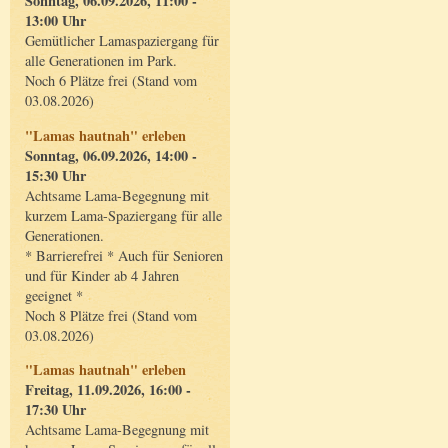
Sonntag, 06.09.2026, 11:00 -
13:00 Uhr
Gemütlicher Lamaspaziergang für
alle Generationen im Park.
Noch 6 Plätze frei (Stand vom
03.08.2026)
"Lamas hautnah" erleben
Sonntag, 06.09.2026, 14:00 -
15:30 Uhr
Achtsame Lama-Begegnung mit
kurzem Lama-Spaziergang für alle
Generationen.
* Barrierefrei * Auch für Senioren
und für Kinder ab 4 Jahren
geeignet *
Noch 8 Plätze frei (Stand vom
03.08.2026)
"Lamas hautnah" erleben
Freitag, 11.09.2026, 16:00 -
17:30 Uhr
Achtsame Lama-Begegnung mit