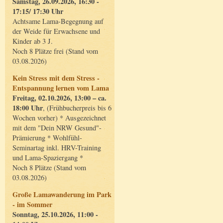
Samstag, 26.09.2026, 16:30 -
17:15/ 17:30 Uhr
Achtsame Lama-Begegnung auf
der Weide für Erwachsene und
Kinder ab 3 J.
Noch 8 Plätze frei (Stand vom
03.08.2026)
Kein Stress mit dem Stress -
Entspannung lernen vom Lama
Freitag, 02.10.2026, 13:00 – ca.
18:00 Uhr
, (Frühbucherpreis bis 6
Wochen vorher) * Ausgezeichnet
mit dem "Dein NRW Gesund"-
Prämierung * Wohlfühl-
Seminartag inkl. HRV-Training
und Lama-Spaziergang *
Noch 8 Plätze (Stand vom
03.08.2026)
Große Lamawanderung im Park
- im Sommer
Sonntag, 25.10.2026, 11:00 -