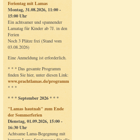
Ferientag mit Lamas
Montag, 31.08.2026, 11:00 -
15:00 Uhr
Ein achtsamer und spannender
Lamatag für Kinder ab 7J. in den
Ferien
Noch 3 Plätze frei (Stand vom
03.08.2026)
Eine Anmeldung ist erforderlich.
* * * Das gesamte Programm
finden Sie hier, unter diesen Link:
www.prachtlamas.de/programm
* * *
* * * September 2026 * * *
"Lamas hautnah" zum Ende
der Sommerferien
Dienstag, 01.09.2026, 15:00 -
16:30 Uhr
Achtsame Lama-Begegnung mit
kurzem Lama-Spaziergang für alle