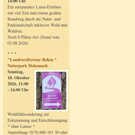
14:00 Uhr
Ein entspanntes Lama-Erlebnis
mit viel Zeit und einem großen
Rundweg durch die Natur- und
Parklandschaft inklusive Wald und
Waldsee.
Noch 8 Plätze frei (Stand vom
03.08.2026)
* * *
"Landstreifertour Reken *
Naturpark Hohemark
Sonntag,
18. Oktober
2026, 11:00
- 14:00 Uhr
Wohlfühlwanderung zur
Entspannung und Entschleunigung
* ohne Lamas *
Anmeldung: 0176 660 161 30 oder