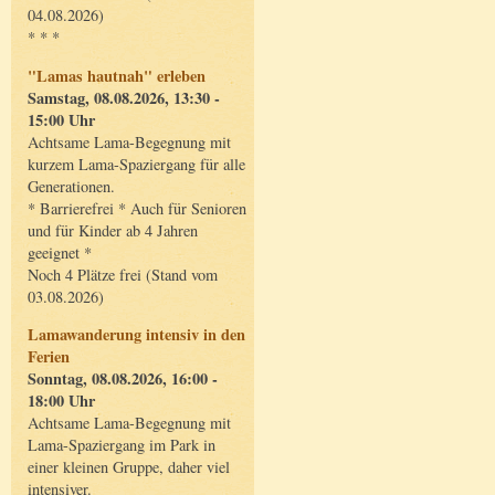
04.08.2026)
* * *
"Lamas hautnah" erleben
Samstag, 08.08.2026, 13:30 -
15:00 Uhr
Achtsame Lama-Begegnung mit
kurzem Lama-Spaziergang für alle
Generationen.
* Barrierefrei * Auch für Senioren
und für Kinder ab 4 Jahren
geeignet *
Noch 4 Plätze frei (Stand vom
03.08.2026)
Lamawanderung intensiv in den
Ferien
Sonntag, 08.08.2026, 16:00 -
18:00 Uhr
Achtsame Lama-Begegnung mit
Lama-Spaziergang im Park in
einer kleinen Gruppe, daher viel
intensiver.