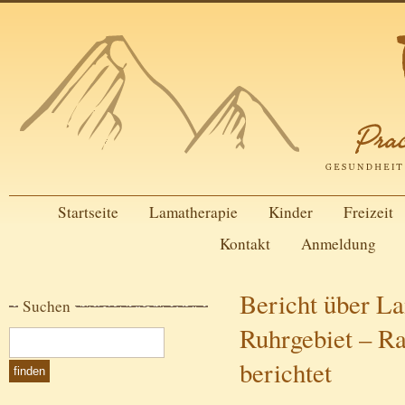
Startseite
Lamatherapie
Kinder
Freizeit
Kontakt
Anmeldung
Bericht über L
Suchen
Ruhrgebiet – R
berichtet