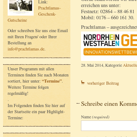
Link:
erreichen uns unter:
Prachtlamas-
Festnetz: 02864 – 88 46 81
Geschenk-
Mobil: 0176 – 660 161 30.
Gutscheine
Prachtlamas – ausgezeichne
Oder schreiben Sie uns eine Email
mit Ihren Fragen/ oder Ihrer
Bestellung an
info@prachtlamas.de
.
28. Mai 2014, Kategorie
Aktuell
Unser Programm mit allen
Terminen finden Sie nach Monaten
“Termine”
sortiert, hier unter:
.
vorheriger Beitrag
Weitere Termine folgen
regelmäßig!
.
Schreibe einen Komm
Im Folgenden finden Sie hier auf
der Startseite ein paar Highlight-
Name
(required)
Termine: