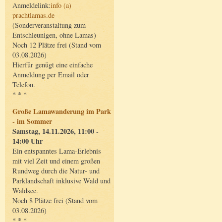
Anmeldelink:
info (a)
prachtlamas.de
(Sonderveranstaltung zum
Entschleunigen, ohne Lamas)
Noch 12 Plätze frei (Stand vom
03.08.2026)
Hierfür genügt eine einfache
Anmeldung per Email oder
Telefon.
* * *
Große Lamawanderung im Park
- im Sommer
Samstag, 14.11.2026, 11:00 -
14:00 Uhr
Ein entspanntes Lama-Erlebnis
mit viel Zeit und einem großen
Rundweg durch die Natur- und
Parklandschaft inklusive Wald und
Waldsee.
Noch 8 Plätze frei (Stand vom
03.08.2026)
* * *