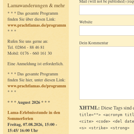
Mail (will not be published) (req
Lamawanderungen & mehr
* * * Das gesamte Programm
finden Sie über diesen Link:
Website
www.prachtlamas.de/programm
* * *
Rufen Sie uns gerne an:
Dein Kommentar
Tel. 02864 - 88 46 81
Mobil: 0176 - 660 161 30
Eine Anmeldung ist erforderlich.
* * * Das gesamte Programm
finden Sie hier, unter diesen Link:
www.prachtlamas.de/programm
* * *
* * * August 2026 * * *
XHTML:
Diese Tags sind 
Lama-Erlebnisstunde in den
title=""> <acronym tit
Sommerferien
<cite> <code> <del dat
Freitag, 07.08.2026, 15:00 -
<s> <strike> <strong>
15:45/ 16:00 Uhr