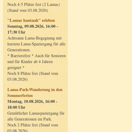
Noch 4-5 Plätze frei (2 Lamas)
(Stand vom 03.08.2026)
"Lamas hautnah" erleben
Sonntag, 09.08.2026, 16:00 -
17:30 Uhr
Achtsame Lama-Begegnung mit
kurzem Lama-Spaziergang für alle
Generationen.
* Barrierefrei * Auch für Senioren
und für Kinder ab 4 Jahren
geeignet *
Noch 8 Plätze frei (Stand vom
03.08.2026)
Lama-Park-Wanderung in den
Sommerferien
Montag, 10.08.2026, 16:00 -
18:00 Uhr
Gemütlicher Lamaspaziergang für
alle Generationen im Park.
Noch 2 Plätze frei (Stand vom
03.08.2026)