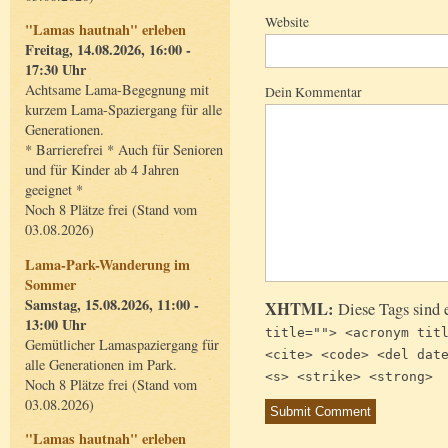
Website
"Lamas hautnah" erleben
Freitag, 14.08.2026, 16:00 -
17:30 Uhr
Achtsame Lama-Begegnung mit
Dein Kommentar
kurzem Lama-Spaziergang für alle
Generationen.
* Barrierefrei * Auch für Senioren
und für Kinder ab 4 Jahren
geeignet *
Noch 8 Plätze frei (Stand vom
03.08.2026)
Lama-Park-Wanderung im
Sommer
Samstag, 15.08.2026, 11:00 -
XHTML:
Diese Tags sind 
13:00 Uhr
title=""> <acronym tit
Gemütlicher Lamaspaziergang für
<cite> <code> <del dat
alle Generationen im Park.
<s> <strike> <strong>
Noch 8 Plätze frei (Stand vom
03.08.2026)
"Lamas hautnah" erleben