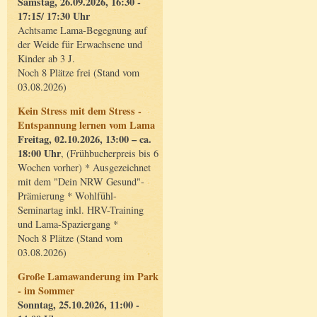
Samstag, 26.09.2026, 16:30 -
17:15/ 17:30 Uhr
Achtsame Lama-Begegnung auf
der Weide für Erwachsene und
Kinder ab 3 J.
Noch 8 Plätze frei (Stand vom
03.08.2026)
Kein Stress mit dem Stress -
Entspannung lernen vom Lama
Freitag, 02.10.2026, 13:00 – ca.
18:00 Uhr
, (Frühbucherpreis bis 6
Wochen vorher) * Ausgezeichnet
mit dem "Dein NRW Gesund"-
Prämierung * Wohlfühl-
Seminartag inkl. HRV-Training
und Lama-Spaziergang *
Noch 8 Plätze (Stand vom
03.08.2026)
Große Lamawanderung im Park
- im Sommer
Sonntag, 25.10.2026, 11:00 -