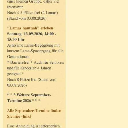
einer kleinen Gruppe, daher viel
intensiver.
Noch 4-5 Plätze frei (2 Lamas)
(Stand vom 03.08.2026)
"Lamas hautnah" erleben
Sonntag, 13.09.2026, 14:00 -
15:30 Uhr
Achtsame Lama-Begegnung mit
kurzem Lama-Spaziergang für alle
Generationen.
* Barrierefrei * Auch für Senioren
und für Kinder ab 4 Jahren
geeignet *
Noch 8 Plätze frei (Stand vom
03.08.2026)
* * * Weitere September-
Termine 2026 * * *
Alle September-Termine finden
Sie hier (link)
Eine Anmeldung ist erforderlich.