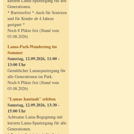
kurzem Lama-Spaziergang für alle
Generationen.
* Barrierefrei * Auch für Senioren
und für Kinder ab 4 Jahren
geeignet *
Noch 8 Plätze frei (Stand vom
03.08.2026)
Lama-Park-Wanderung im
Sommer
Samstag, 12.09.2026, 11:00 -
13:00 Uhr
Gemütlicher Lamaspaziergang für
alle Generationen im Park.
Noch 6 Plätze frei (Stand vom
03.08.2026)
"Lamas hautnah" erleben
Samstag, 12.09.2026, 13:30 -
15:00 Uhr
Achtsame Lama-Begegnung mit
kurzem Lama-Spaziergang für alle
Generationen.