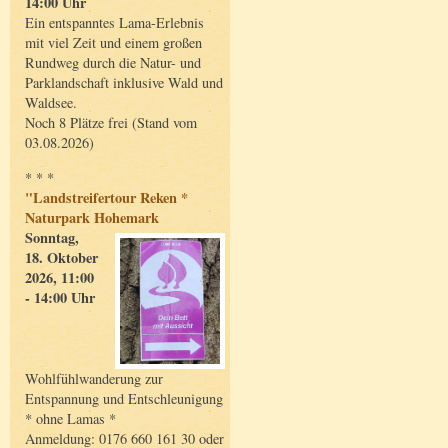
14:00 Uhr
Ein entspanntes Lama-Erlebnis
mit viel Zeit und einem großen
Rundweg durch die Natur- und
Parklandschaft inklusive Wald und
Waldsee.
Noch 8 Plätze frei (Stand vom
03.08.2026)
* * *
"Landstreifertour Reken *
Naturpark Hohemark
Sonntag,
18. Oktober
2026, 11:00
- 14:00 Uhr
Wohlfühlwanderung zur
Entspannung und Entschleunigung
* ohne Lamas *
Anmeldung: 0176 660 161 30 oder