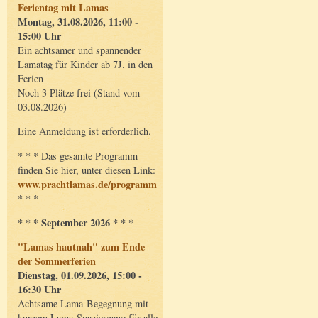
Ferientag mit Lamas
Montag, 31.08.2026, 11:00 -
15:00 Uhr
Ein achtsamer und spannender
Lamatag für Kinder ab 7J. in den
Ferien
Noch 3 Plätze frei (Stand vom
03.08.2026)
Eine Anmeldung ist erforderlich.
* * * Das gesamte Programm
finden Sie hier, unter diesen Link:
www.prachtlamas.de/programm
* * *
* * * September 2026 * * *
"Lamas hautnah" zum Ende
der Sommerferien
Dienstag, 01.09.2026, 15:00 -
16:30 Uhr
Achtsame Lama-Begegnung mit
kurzem Lama-Spaziergang für alle