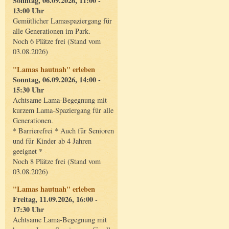
Sonntag, 06.09.2026, 11:00 -
13:00 Uhr
Gemütlicher Lamaspaziergang für
alle Generationen im Park.
Noch 6 Plätze frei (Stand vom
03.08.2026)
"Lamas hautnah" erleben
Sonntag, 06.09.2026, 14:00 -
15:30 Uhr
Achtsame Lama-Begegnung mit
kurzem Lama-Spaziergang für alle
Generationen.
* Barrierefrei * Auch für Senioren
und für Kinder ab 4 Jahren
geeignet *
Noch 8 Plätze frei (Stand vom
03.08.2026)
"Lamas hautnah" erleben
Freitag, 11.09.2026, 16:00 -
17:30 Uhr
Achtsame Lama-Begegnung mit