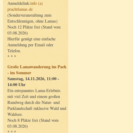
Anmeldelink:
info (a)
prachtlamas.de
(Sonderveranstaltung zum
Entschleunigen, ohne Lamas)
Noch 12 Plätze frei (Stand vom
03.08.2026)
Hierfür genügt eine einfache
Anmeldung per Email oder
Telefon.
* * *
Große Lamawanderung im Park
- im Sommer
Samstag, 14.11.2026, 11:00 -
14:00 Uhr
Ein entspanntes Lama-Erlebnis
mit viel Zeit und einem großen
Rundweg durch die Natur- und
Parklandschaft inklusive Wald und
Waldsee.
Noch 8 Plätze frei (Stand vom
03.08.2026)
* * *