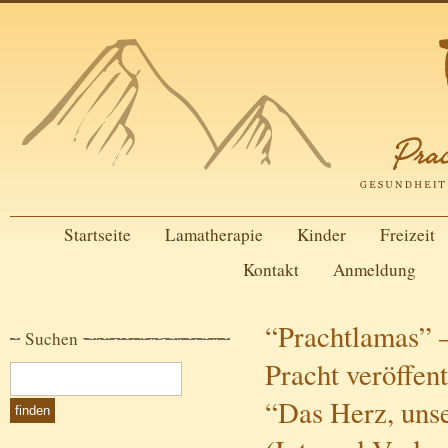
Startseite
Lamatherapie
Kinder
Freizeit
Kontakt
Anmeldung
“Prachtlamas” 
Suchen
Pracht veröffent
“Das Herz, uns