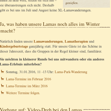
ihnen zu heiß wird, setzen sie sich hin –
genießen.
sie überanstrengen sich nicht. Deshalb
gibt es bei uns im Juli und August keine XL-Lamawanderungen.
Ja, was haben unsere Lamas noch alles im Winter
emacht?
Lamawanderungen
Lamatherapien
Natürlich finden unsere
,
und
Kindergeburtstage
ganzjährig statt. Für unsere Gäste ist das Schöne in
dieser Jahreszeit, dass die Gruppen in der Regel kleiner sind, familiärer.
Sie möchten in kleinerer Runde bei uns mitwandern oder ein anderes
Lama-Erlebnis miterleben?
Sonntag, 31.01.2016, 11 -13 Uhr:
Lama-Park-Wanderung
Lama-Termine im Februar 2016
Lama-Termine im März 2016
Weitere Termine folgen.
Vorhang auf: Video-Dreh bei den Lamas