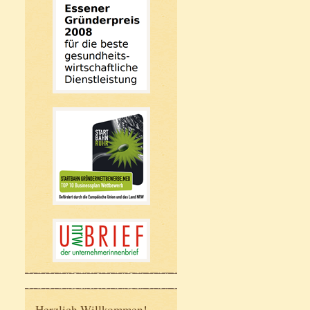
Herzlich Willkommen!