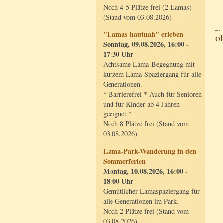
Noch 4-5 Plätze frei (2 Lamas)
(Stand vom 03.08.2026)
"Lamas hautnah" erleben
o
Sonntag, 09.08.2026, 16:00 -
17:30 Uhr
Achtsame Lama-Begegnung mit
kurzem Lama-Spaziergang für alle
Generationen.
* Barrierefrei * Auch für Senioren
und für Kinder ab 4 Jahren
geeignet *
Noch 8 Plätze frei (Stand vom
03.08.2026)
Lama-Park-Wanderung in den
Sommerferien
Montag, 10.08.2026, 16:00 -
18:00 Uhr
Gemütlicher Lamaspaziergang für
alle Generationen im Park.
Noch 2 Plätze frei (Stand vom
03.08.2026)