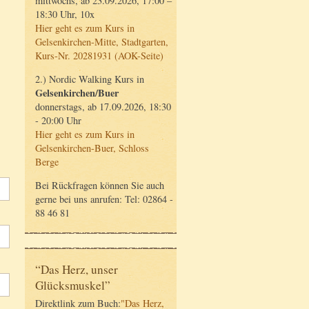
mittwochs, ab 23.09.2026, 17:00 –
18:30 Uhr, 10x
Hier geht es zum Kurs in
Gelsenkirchen-Mitte, Stadtgarten,
Kurs-Nr. 20281931 (AOK-Seite)
2.) Nordic Walking Kurs in
Gelsenkirchen/Buer
donnerstags, ab 17.09.2026, 18:30
- 20:00 Uhr
Hier geht es zum Kurs in
Gelsenkirchen-Buer, Schloss
Berge
Bei Rückfragen können Sie auch
gerne bei uns anrufen: Tel: 02864 -
88 46 81
“Das Herz, unser
Glücksmuskel”
Direktlink zum Buch:
"Das Herz,