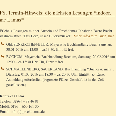
PS, Termin-Hinweis: die nächsten Lesungen *indoor,
hne Lamas*
Erlebnis-Lesungen mit der Autorin und Prachtlamas-Inhaberin Beate Pracht
zu ihrem Buch “Das Herz, unser Glücksmuskel”.
Mehr Infos zum Buch, hier.
GELSENKIRCHEN-BUER: Mayersche Buchhandlung Buer, Samstag,
30.01.2016 um 12:00 – ca.13:30, Eintritt frei.
BOCHUM: Mayersche Buchhandlung Bochum, Samstag, 20.02.2016 um
12:00 – ca.13:30 Uhr Uhr, Eintritt frei.
SCHMALLENBERG, SAUERLAND: Buchhandlung “Bücher & mehr”,
Dienstag, 01.03.2016 um 18:30 – ca. 20:30 Uhr, Eintritt: 8,- Euro.
Anmeldung erforderlich (begrenzte Plätze, Geschäft ist in der Zeit
geschlossen.)
Kontakt / Infos
Telefon: 02864 – 88 46 81
Mobil: 0176 – 660 161 30
Email: info (a) prachtlamas.de