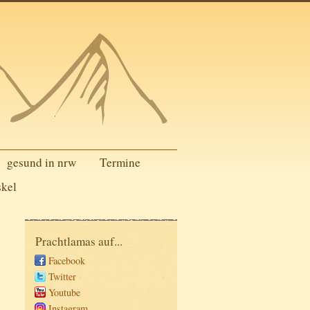
gesund in nrw
Termine
skel
Prachtlamas auf...
Facebook
Twitter
Youtube
Instagram