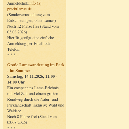
Anmeldelink:
info (a)
prachtlamas.de
(Sonderveranstaltung zum
Entschleunigen, ohne Lamas)
Noch 12 Plätze frei (Stand vom
03.08.2026)
Hierfür genügt eine einfache
Anmeldung per Email oder
Telefon.
* * *
Große Lamawanderung im Park
- im Sommer
Samstag, 14.11.2026, 11:00 -
14:00 Uhr
Ein entspanntes Lama-Erlebnis
mit viel Zeit und einem großen
Rundweg durch die Natur- und
Parklandschaft inklusive Wald und
Waldsee.
Noch 8 Plätze frei (Stand vom
03.08.2026)
* * *