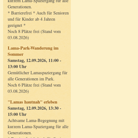
kurzem Lama-Spaziergang für alle
Generationen.
* Barrierefrei * Auch für Senioren
und für Kinder ab 4 Jahren
geeignet *
Noch 8 Plätze frei (Stand vom
03.08.2026)
Lama-Park-Wanderung im
Sommer
Samstag, 12.09.2026, 11:00 -
13:00 Uhr
Gemütlicher Lamaspaziergang für
alle Generationen im Park.
Noch 6 Plätze frei (Stand vom
03.08.2026)
"Lamas hautnah" erleben
Samstag, 12.09.2026, 13:30 -
15:00 Uhr
Achtsame Lama-Begegnung mit
kurzem Lama-Spaziergang für alle
Generationen.