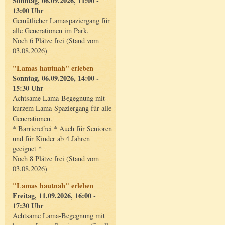
Sonntag, 06.09.2026, 11:00 -
13:00 Uhr
Gemütlicher Lamaspaziergang für
alle Generationen im Park.
Noch 6 Plätze frei (Stand vom
03.08.2026)
"Lamas hautnah" erleben
Sonntag, 06.09.2026, 14:00 -
15:30 Uhr
Achtsame Lama-Begegnung mit
kurzem Lama-Spaziergang für alle
Generationen.
* Barrierefrei * Auch für Senioren
und für Kinder ab 4 Jahren
geeignet *
Noch 8 Plätze frei (Stand vom
03.08.2026)
"Lamas hautnah" erleben
Freitag, 11.09.2026, 16:00 -
17:30 Uhr
Achtsame Lama-Begegnung mit