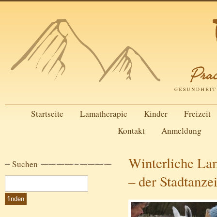
Startseite
Lamatherapie
Kinder
Freizeit
Kontakt
Anmeldung
Winterliche La
Suchen
– der Stadtanze