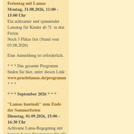
Ferientag mit Lamas
Montag, 31.08.2026, 11:00 -
15:00 Uhr
Ein achtsamer und spannender
Lamatag für Kinder ab 7J. in den
Ferien
Noch 3 Plätze frei (Stand vom
03.08.2026)
Eine Anmeldung ist erforderlich.
* * * Das gesamte Programm
finden Sie hier, unter diesen Link:
www.prachtlamas.de/programm
* * *
* * * September 2026 * * *
"Lamas hautnah" zum Ende
der Sommerferien
Dienstag, 01.09.2026, 15:00 -
16:30 Uhr
Achtsame Lama-Begegnung mit
kurzem Lama-Spaziergang für alle