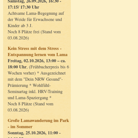
Samstag, 26.09.2026, 16:30 -
17:15/ 17:30 Uhr
Achtsame Lama-Begegnung auf
der Weide für Erwachsene und
Kinder ab 3 J.
Noch 8 Plätze frei (Stand vom
03.08.2026)
Kein Stress mit dem Stress -
Entspannung lernen vom Lama
Freitag, 02.10.2026, 13:00 – ca.
18:00 Uhr
, (Frühbucherpreis bis 6
Wochen vorher) * Ausgezeichnet
mit dem "Dein NRW Gesund"-
Prämierung * Wohlfühl-
Seminartag inkl. HRV-Training
und Lama-Spaziergang *
Noch 8 Plätze (Stand vom
03.08.2026)
Große Lamawanderung im Park
- im Sommer
Sonntag, 25.10.2026, 11:00 -