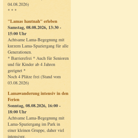
04.08.2026)
* * *
"Lamas hautnah" erleben
Samstag, 08.08.2026, 13:30 -
15:00 Uhr
Achtsame Lama-Begegnung mit
kurzem Lama-Spaziergang für alle
Generationen.
* Barrierefrei * Auch für Senioren
und für Kinder ab 4 Jahren
geeignet *
Noch 4 Plätze frei (Stand vom
03.08.2026)
Lamawanderung intensiv in den
Ferien
Sonntag, 08.08.2026, 16:00 -
18:00 Uhr
Achtsame Lama-Begegnung mit
Lama-Spaziergang im Park in
einer kleinen Gruppe, daher viel
intensiver.