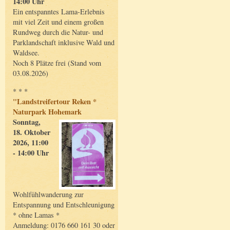
14:00 Uhr
Ein entspanntes Lama-Erlebnis
mit viel Zeit und einem großen
Rundweg durch die Natur- und
Parklandschaft inklusive Wald und
Waldsee.
Noch 8 Plätze frei (Stand vom
03.08.2026)
* * *
"Landstreifertour Reken *
Naturpark Hohemark
Sonntag,
18. Oktober
2026, 11:00
- 14:00 Uhr
Wohlfühlwanderung zur
Entspannung und Entschleunigung
* ohne Lamas *
Anmeldung: 0176 660 161 30 oder