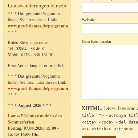
Lamawanderungen & mehr
* * * Das gesamte Programm
finden Sie über diesen Link:
Website
www.prachtlamas.de/programm
* * *
Dein Kommentar
Rufen Sie uns gerne an:
Tel. 02864 - 88 46 81
Mobil: 0176 - 660 161 30
Eine Anmeldung ist erforderlich.
* * * Das gesamte Programm
finden Sie hier, unter diesen Link:
www.prachtlamas.de/programm
* * *
* * * August 2026 * * *
XHTML:
Diese Tags sind 
Lama-Erlebnisstunde in den
title=""> <acronym tit
Sommerferien
<cite> <code> <del dat
Freitag, 07.08.2026, 15:00 -
<s> <strike> <strong>
15:45/ 16:00 Uhr