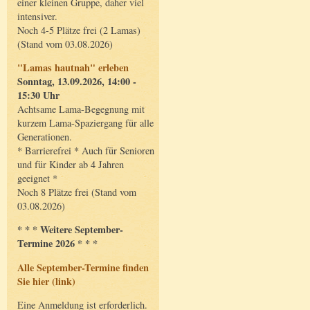
einer kleinen Gruppe, daher viel
intensiver.
Noch 4-5 Plätze frei (2 Lamas)
(Stand vom 03.08.2026)
"Lamas hautnah" erleben
Sonntag, 13.09.2026, 14:00 -
15:30 Uhr
Achtsame Lama-Begegnung mit
kurzem Lama-Spaziergang für alle
Generationen.
* Barrierefrei * Auch für Senioren
und für Kinder ab 4 Jahren
geeignet *
Noch 8 Plätze frei (Stand vom
03.08.2026)
* * * Weitere September-
Termine 2026 * * *
Alle September-Termine finden
Sie hier (link)
Eine Anmeldung ist erforderlich.