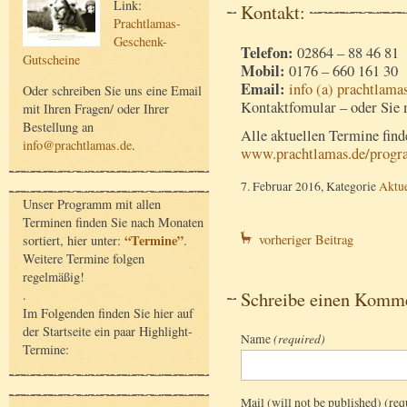
Link:
Kontakt:
Prachtlamas-
Geschenk-
Telefon:
02864 – 88 46 81
Gutscheine
Mobil:
0176 – 660 161 30
Email:
info (a) prachtlama
Oder schreiben Sie uns eine Email
Kontaktfomular – oder Sie 
mit Ihren Fragen/ oder Ihrer
Bestellung an
Alle aktuellen Termine find
info@prachtlamas.de
.
www.prachtlamas.de/prog
7. Februar 2016, Kategorie
Aktue
Unser Programm mit allen
Terminen finden Sie nach Monaten
“Termine”
vorheriger Beitrag
sortiert, hier unter:
.
Weitere Termine folgen
regelmäßig!
.
Schreibe einen Komm
Im Folgenden finden Sie hier auf
der Startseite ein paar Highlight-
Name
(required)
Termine:
Mail (will not be published) (req