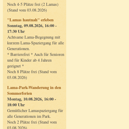
Noch 4-5 Plätze frei (2 Lamas)
(Stand vom 03.08.2026)
"Lamas hautnah" erleben
Sonntag, 09.08.2026, 16:00 -
17:30 Uhr
Achtsame Lama-Begegnung mit
kurzem Lama-Spaziergang für alle
Generationen.
* Barrierefrei * Auch für Senioren
und für Kinder ab 4 Jahren
geeignet *
Noch 8 Plätze frei (Stand vom
03.08.2026)
Lama-Park-Wanderung in den
Sommerferien
Montag, 10.08.2026, 16:00 -
18:00 Uhr
Gemütlicher Lamaspaziergang für
alle Generationen im Park.
Noch 2 Plätze frei (Stand vom
03.08.2026)