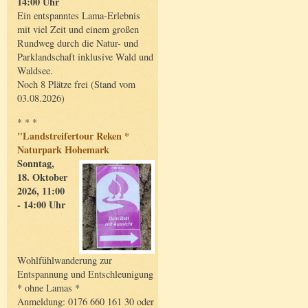
14:00 Uhr
Ein entspanntes Lama-Erlebnis
mit viel Zeit und einem großen
Rundweg durch die Natur- und
Parklandschaft inklusive Wald und
Waldsee.
Noch 8 Plätze frei (Stand vom
03.08.2026)
* * *
"Landstreifertour Reken *
Naturpark Hohemark
Sonntag,
18. Oktober
2026, 11:00
- 14:00 Uhr
Wohlfühlwanderung zur
Entspannung und Entschleunigung
* ohne Lamas *
Anmeldung: 0176 660 161 30 oder