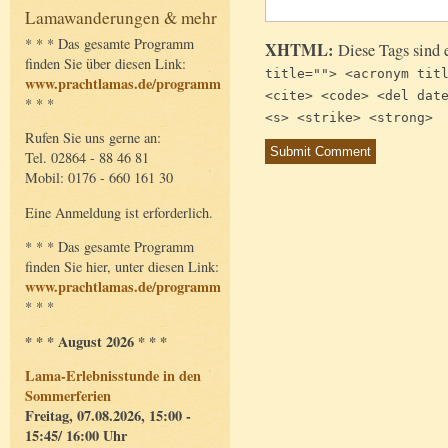
Lamawanderungen & mehr
* * * Das gesamte Programm
XHTML:
Diese Tags sind 
finden Sie über diesen Link:
title=""> <acronym tit
www.prachtlamas.de/programm
<cite> <code> <del dat
* * *
<s> <strike> <strong>
Rufen Sie uns gerne an:
Tel. 02864 - 88 46 81
Mobil: 0176 - 660 161 30
Eine Anmeldung ist erforderlich.
* * * Das gesamte Programm
finden Sie hier, unter diesen Link:
www.prachtlamas.de/programm
* * *
* * * August 2026 * * *
Lama-Erlebnisstunde in den
Sommerferien
Freitag, 07.08.2026, 15:00 -
15:45/ 16:00 Uhr