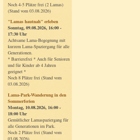
Noch 4-5 Plätze frei (2 Lamas)
(Stand vom 03.08.2026)
"Lamas hautnah" erleben
Sonntag, 09.08.2026, 16:00 -
17:30 Uhr
Achtsame Lama-Begegnung mit
kurzem Lama-Spaziergang für alle
Generationen.
* Barrierefrei * Auch für Senioren
und für Kinder ab 4 Jahren
geeignet *
Noch 8 Plätze frei (Stand vom
03.08.2026)
Lama-Park-Wanderung in den
Sommerferien
Montag, 10.08.2026, 16:00 -
18:00 Uhr
Gemütlicher Lamaspaziergang für
alle Generationen im Park.
Noch 2 Plätze frei (Stand vom
03.08.2026)