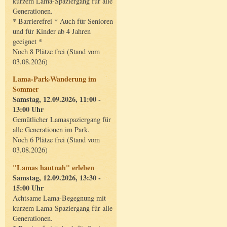
kurzem Lama-Spaziergang für alle
Generationen.
* Barrierefrei * Auch für Senioren
und für Kinder ab 4 Jahren
geeignet *
Noch 8 Plätze frei (Stand vom
03.08.2026)
Lama-Park-Wanderung im
Sommer
Samstag, 12.09.2026, 11:00 -
13:00 Uhr
Gemütlicher Lamaspaziergang für
alle Generationen im Park.
Noch 6 Plätze frei (Stand vom
03.08.2026)
"Lamas hautnah" erleben
Samstag, 12.09.2026, 13:30 -
15:00 Uhr
Achtsame Lama-Begegnung mit
kurzem Lama-Spaziergang für alle
Generationen.