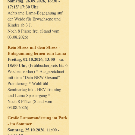
Samstag, 26.09.2026, 16:30 -
17:15/ 17:30 Uhr
Achtsame Lama-Begegnung auf
der Weide für Erwachsene und
Kinder ab 3 J.
Noch 8 Plätze frei (Stand vom
03.08.2026)
Kein Stress mit dem Stress -
Entspannung lernen vom Lama
Freitag, 02.10.2026, 13:00 – ca.
18:00 Uhr
, (Frühbucherpreis bis 6
Wochen vorher) * Ausgezeichnet
mit dem "Dein NRW Gesund"-
Prämierung * Wohlfühl-
Seminartag inkl. HRV-Training
und Lama-Spaziergang *
Noch 8 Plätze (Stand vom
03.08.2026)
Große Lamawanderung im Park
- im Sommer
Sonntag, 25.10.2026, 11:00 -