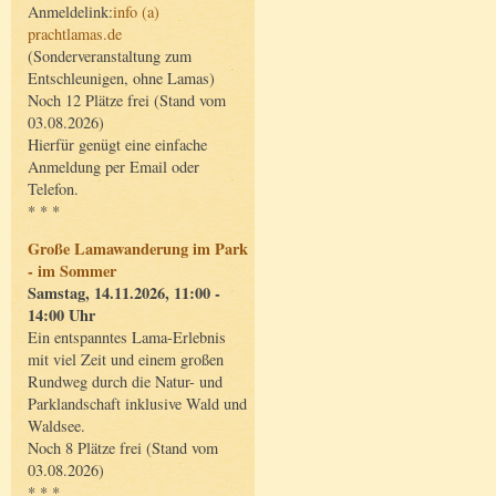
Anmeldelink:
info (a)
prachtlamas.de
(Sonderveranstaltung zum
Entschleunigen, ohne Lamas)
Noch 12 Plätze frei (Stand vom
03.08.2026)
Hierfür genügt eine einfache
Anmeldung per Email oder
Telefon.
* * *
Große Lamawanderung im Park
- im Sommer
Samstag, 14.11.2026, 11:00 -
14:00 Uhr
Ein entspanntes Lama-Erlebnis
mit viel Zeit und einem großen
Rundweg durch die Natur- und
Parklandschaft inklusive Wald und
Waldsee.
Noch 8 Plätze frei (Stand vom
03.08.2026)
* * *