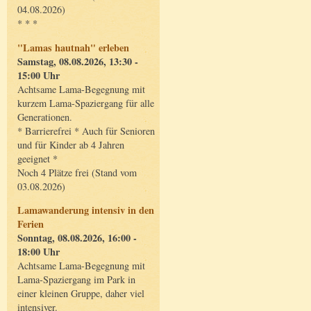
04.08.2026)
* * *
"Lamas hautnah" erleben
Samstag, 08.08.2026, 13:30 -
15:00 Uhr
Achtsame Lama-Begegnung mit
kurzem Lama-Spaziergang für alle
Generationen.
* Barrierefrei * Auch für Senioren
und für Kinder ab 4 Jahren
geeignet *
Noch 4 Plätze frei (Stand vom
03.08.2026)
Lamawanderung intensiv in den
Ferien
Sonntag, 08.08.2026, 16:00 -
18:00 Uhr
Achtsame Lama-Begegnung mit
Lama-Spaziergang im Park in
einer kleinen Gruppe, daher viel
intensiver.