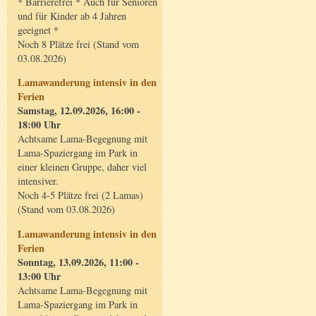
* Barrierefrei * Auch für Senioren
und für Kinder ab 4 Jahren
geeignet *
Noch 8 Plätze frei (Stand vom
03.08.2026)
Lamawanderung intensiv in den
Ferien
Samstag, 12.09.2026, 16:00 -
18:00 Uhr
Achtsame Lama-Begegnung mit
Lama-Spaziergang im Park in
einer kleinen Gruppe, daher viel
intensiver.
Noch 4-5 Plätze frei (2 Lamas)
(Stand vom 03.08.2026)
Lamawanderung intensiv in den
Ferien
Sonntag, 13.09.2026, 11:00 -
13:00 Uhr
Achtsame Lama-Begegnung mit
Lama-Spaziergang im Park in