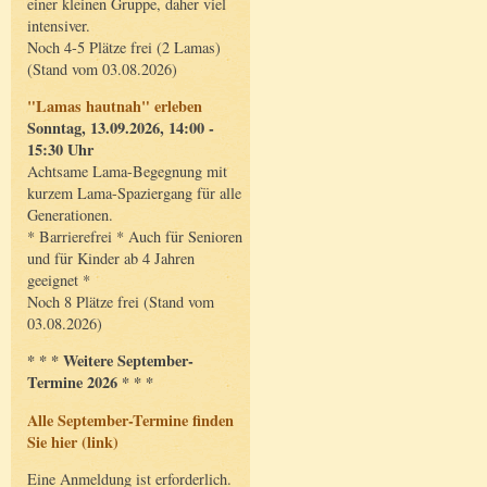
einer kleinen Gruppe, daher viel
intensiver.
Noch 4-5 Plätze frei (2 Lamas)
(Stand vom 03.08.2026)
"Lamas hautnah" erleben
Sonntag, 13.09.2026, 14:00 -
15:30 Uhr
Achtsame Lama-Begegnung mit
kurzem Lama-Spaziergang für alle
Generationen.
* Barrierefrei * Auch für Senioren
und für Kinder ab 4 Jahren
geeignet *
Noch 8 Plätze frei (Stand vom
03.08.2026)
* * * Weitere September-
Termine 2026 * * *
Alle September-Termine finden
Sie hier (link)
Eine Anmeldung ist erforderlich.