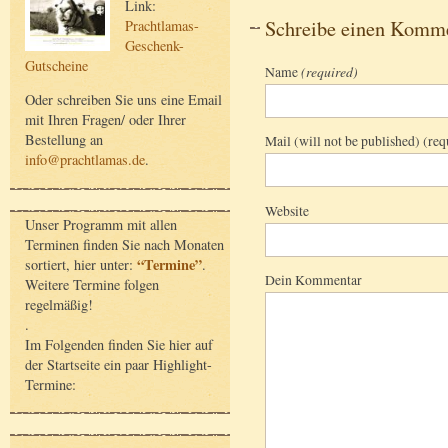
Link:
Schreibe einen Komm
Prachtlamas-
Geschenk-
Gutscheine
Name
(required)
Oder schreiben Sie uns eine Email
mit Ihren Fragen/ oder Ihrer
Bestellung an
Mail (will not be published) (req
info@prachtlamas.de
.
Website
Unser Programm mit allen
Terminen finden Sie nach Monaten
“Termine”
sortiert, hier unter:
.
Dein Kommentar
Weitere Termine folgen
regelmäßig!
.
Im Folgenden finden Sie hier auf
der Startseite ein paar Highlight-
Termine: