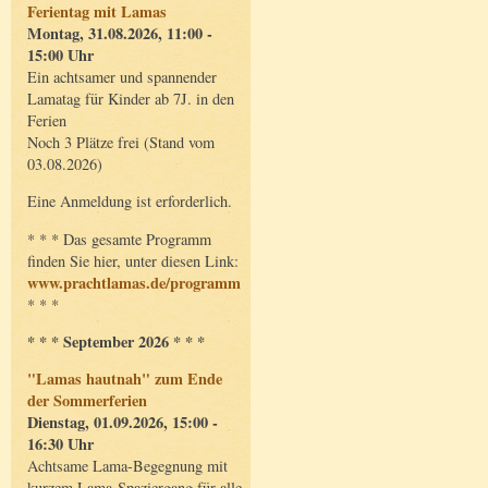
Ferientag mit Lamas
Montag, 31.08.2026, 11:00 -
15:00 Uhr
Ein achtsamer und spannender
Lamatag für Kinder ab 7J. in den
Ferien
Noch 3 Plätze frei (Stand vom
03.08.2026)
Eine Anmeldung ist erforderlich.
* * * Das gesamte Programm
finden Sie hier, unter diesen Link:
www.prachtlamas.de/programm
* * *
* * * September 2026 * * *
"Lamas hautnah" zum Ende
der Sommerferien
Dienstag, 01.09.2026, 15:00 -
16:30 Uhr
Achtsame Lama-Begegnung mit
kurzem Lama-Spaziergang für alle