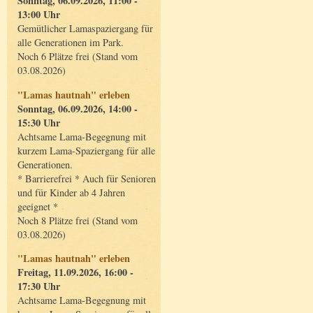
Sonntag, 06.09.2026, 11:00 -
13:00 Uhr
Gemütlicher Lamaspaziergang für
alle Generationen im Park.
Noch 6 Plätze frei (Stand vom
03.08.2026)
"Lamas hautnah" erleben
Sonntag, 06.09.2026, 14:00 -
15:30 Uhr
Achtsame Lama-Begegnung mit
kurzem Lama-Spaziergang für alle
Generationen.
* Barrierefrei * Auch für Senioren
und für Kinder ab 4 Jahren
geeignet *
Noch 8 Plätze frei (Stand vom
03.08.2026)
"Lamas hautnah" erleben
Freitag, 11.09.2026, 16:00 -
17:30 Uhr
Achtsame Lama-Begegnung mit