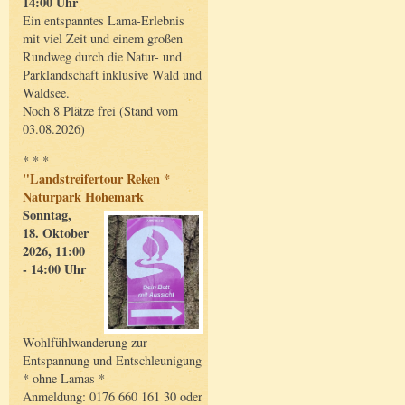
14:00 Uhr
Ein entspanntes Lama-Erlebnis
mit viel Zeit und einem großen
Rundweg durch die Natur- und
Parklandschaft inklusive Wald und
Waldsee.
Noch 8 Plätze frei (Stand vom
03.08.2026)
* * *
"Landstreifertour Reken *
Naturpark Hohemark
Sonntag,
18. Oktober
2026, 11:00
- 14:00 Uhr
Wohlfühlwanderung zur
Entspannung und Entschleunigung
* ohne Lamas *
Anmeldung: 0176 660 161 30 oder