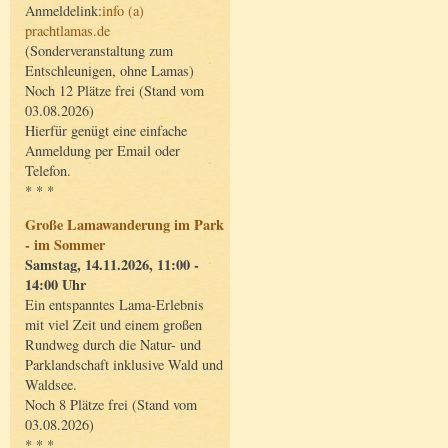
Anmeldelink:
info (a)
prachtlamas.de
(Sonderveranstaltung zum
Entschleunigen, ohne Lamas)
Noch 12 Plätze frei (Stand vom
03.08.2026)
Hierfür genügt eine einfache
Anmeldung per Email oder
Telefon.
* * *
Große Lamawanderung im Park
- im Sommer
Samstag, 14.11.2026, 11:00 -
14:00 Uhr
Ein entspanntes Lama-Erlebnis
mit viel Zeit und einem großen
Rundweg durch die Natur- und
Parklandschaft inklusive Wald und
Waldsee.
Noch 8 Plätze frei (Stand vom
03.08.2026)
* * *