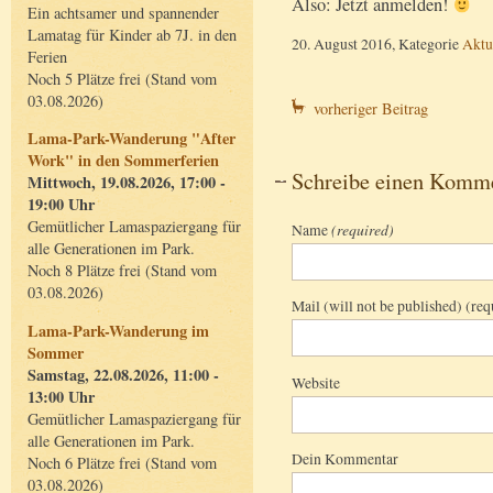
Also: Jetzt anmelden!
Ein achtsamer und spannender
Lamatag für Kinder ab 7J. in den
20. August 2016, Kategorie
Aktu
Ferien
Noch 5 Plätze frei (Stand vom
03.08.2026)
vorheriger Beitrag
Lama-Park-Wanderung "After
Work" in den Sommerferien
Schreibe einen Komm
Mittwoch, 19.08.2026, 17:00 -
19:00 Uhr
Gemütlicher Lamaspaziergang für
Name
(required)
alle Generationen im Park.
Noch 8 Plätze frei (Stand vom
03.08.2026)
Mail (will not be published) (req
Lama-Park-Wanderung im
Sommer
Samstag, 22.08.2026, 11:00 -
Website
13:00 Uhr
Gemütlicher Lamaspaziergang für
alle Generationen im Park.
Dein Kommentar
Noch 6 Plätze frei (Stand vom
03.08.2026)