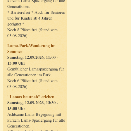
kurzem Lama-Spaziergang für alle
Generationen.
* Barrierefrei * Auch für Senioren
und für Kinder ab 4 Jahren
geeignet *
Noch 8 Plätze frei (Stand vom
03.08.2026)
Lama-Park-Wanderung im
Sommer
Samstag, 12.09.2026, 11:00 -
13:00 Uhr
Gemütlicher Lamaspaziergang für
alle Generationen im Park.
Noch 6 Plätze frei (Stand vom
03.08.2026)
"Lamas hautnah" erleben
Samstag, 12.09.2026, 13:30 -
15:00 Uhr
Achtsame Lama-Begegnung mit
kurzem Lama-Spaziergang für alle
Generationen.