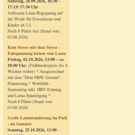
Samstag, 26.09.2026, 16:30 -
17:15/ 17:30 Uhr
Achtsame Lama-Begegnung auf
der Weide für Erwachsene und
Kinder ab 3 J.
Noch 8 Plätze frei (Stand vom
03.08.2026)
Kein Stress mit dem Stress -
Entspannung lernen vom Lama
Freitag, 02.10.2026, 13:00 – ca.
18:00 Uhr
, (Frühbucherpreis bis 6
Wochen vorher) * Ausgezeichnet
mit dem "Dein NRW Gesund"-
Prämierung * Wohlfühl-
Seminartag inkl. HRV-Training
und Lama-Spaziergang *
Noch 8 Plätze (Stand vom
03.08.2026)
Große Lamawanderung im Park
- im Sommer
Sonntag, 25.10.2026, 11:00 -