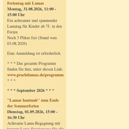
Ferientag mit Lamas
Montag, 31.08.2026, 11:00 -
15:00 Uhr
Ein achtsamer und spannender
Lamatag für Kinder ab 7J. in den
Ferien
Noch 3 Plätze frei (Stand vom
03.08.2026)
Eine Anmeldung ist erforderlich.
* * * Das gesamte Programm
finden Sie hier, unter diesen Link:
www.prachtlamas.de/programm
* * *
* * * September 2026 * * *
"Lamas hautnah" zum Ende
der Sommerferien
Dienstag, 01.09.2026, 15:00 -
16:30 Uhr
Achtsame Lama-Begegnung mit
kurzem Lama-Spaziergang für alle