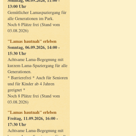
Sonntag, 06.09.2026, 11:00 -
13:00 Uhr
Gemütlicher Lamaspaziergang für
alle Generationen im Park.
Noch 6 Plätze frei (Stand vom
03.08.2026)
"Lamas hautnah" erleben
Sonntag, 06.09.2026, 14:00 -
15:30 Uhr
Achtsame Lama-Begegnung mit
kurzem Lama-Spaziergang für alle
Generationen.
* Barrierefrei * Auch für Senioren
und für Kinder ab 4 Jahren
geeignet *
Noch 8 Plätze frei (Stand vom
03.08.2026)
"Lamas hautnah" erleben
Freitag, 11.09.2026, 16:00 -
17:30 Uhr
Achtsame Lama-Begegnung mit