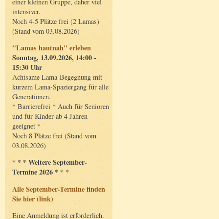
einer kleinen Gruppe, daher viel
intensiver.
Noch 4-5 Plätze frei (2 Lamas)
(Stand vom 03.08.2026)
"Lamas hautnah" erleben
Sonntag, 13.09.2026, 14:00 -
15:30 Uhr
Achtsame Lama-Begegnung mit
kurzem Lama-Spaziergang für alle
Generationen.
* Barrierefrei * Auch für Senioren
und für Kinder ab 4 Jahren
geeignet *
Noch 8 Plätze frei (Stand vom
03.08.2026)
* * * Weitere September-
Termine 2026 * * *
Alle September-Termine finden
Sie hier (link)
Eine Anmeldung ist erforderlich.