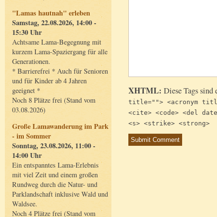
"Lamas hautnah" erleben
Samstag, 22.08.2026, 14:00 -
15:30 Uhr
Achtsame Lama-Begegnung mit
kurzem Lama-Spaziergang für alle
Generationen.
* Barrierefrei * Auch für Senioren
und für Kinder ab 4 Jahren
XHTML:
Diese Tags sind 
geeignet *
Noch 8 Plätze frei (Stand vom
title=""> <acronym tit
03.08.2026)
<cite> <code> <del dat
<s> <strike> <strong>
Große Lamawanderung im Park
- im Sommer
Sonntag, 23.08.2026, 11:00 -
14:00 Uhr
Ein entspanntes Lama-Erlebnis
mit viel Zeit und einem großen
Rundweg durch die Natur- und
Parklandschaft inklusive Wald und
Waldsee.
Noch 4 Plätze frei (Stand vom