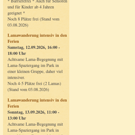
* Barrierefrei * Auch für Senioren
und für Kinder ab 4 Jahren
geeignet *
Noch 8 Plätze frei (Stand vom
03.08.2026)
Lamawanderung intensiv in den
Ferien
Samstag, 12.09.2026, 16:00 -
18:00 Uhr
Achtsame Lama-Begegnung mit
Lama-Spaziergang im Park in
einer kleinen Gruppe, daher viel
intensiver.
Noch 4-5 Plätze frei (2 Lamas)
(Stand vom 03.08.2026)
Lamawanderung intensiv in den
Ferien
Sonntag, 13.09.2026, 11:00 -
13:00 Uhr
Achtsame Lama-Begegnung mit
Lama-Spaziergang im Park in