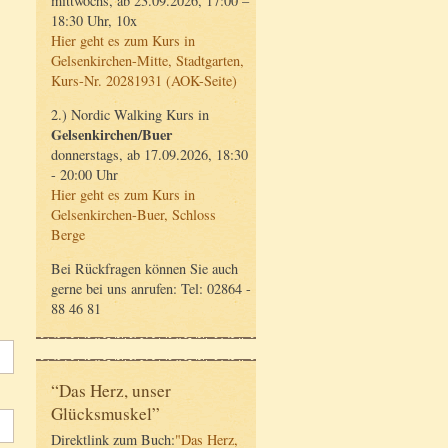
mittwochs, ab 23.09.2026, 17:00 –
18:30 Uhr, 10x
Hier geht es zum Kurs in
Gelsenkirchen-Mitte, Stadtgarten,
Kurs-Nr. 20281931 (AOK-Seite)
2.) Nordic Walking Kurs in
Gelsenkirchen/Buer
donnerstags, ab 17.09.2026, 18:30
- 20:00 Uhr
Hier geht es zum Kurs in
Gelsenkirchen-Buer, Schloss
Berge
Bei Rückfragen können Sie auch
gerne bei uns anrufen: Tel: 02864 -
88 46 81
“Das Herz, unser
Glücksmuskel”
Direktlink zum Buch:
"Das Herz,