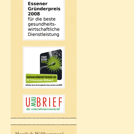
Herzlich Willkommen!