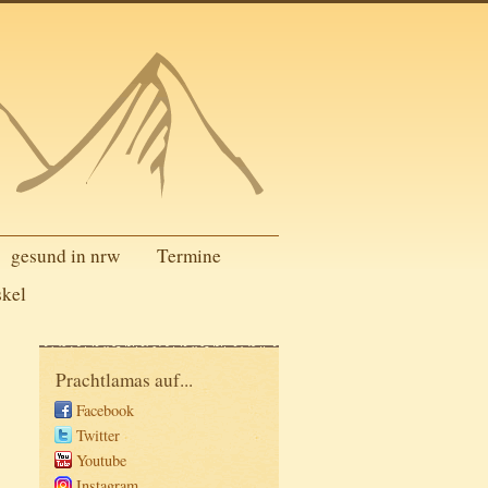
gesund in nrw
Termine
skel
Prachtlamas auf...
Facebook
Twitter
Youtube
Instagram