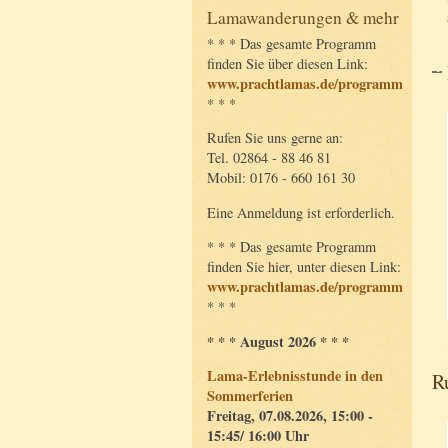
Lamawanderungen & mehr
* * * Das gesamte Programm
finden Sie über diesen Link:
www.prachtlamas.de/programm
* * *
Rufen Sie uns gerne an:
Tel. 02864 - 88 46 81
Mobil: 0176 - 660 161 30
Eine Anmeldung ist erforderlich.
* * * Das gesamte Programm
finden Sie hier, unter diesen Link:
www.prachtlamas.de/programm
* * *
* * * August 2026 * * *
Lama-Erlebnisstunde in den
R
Sommerferien
Freitag, 07.08.2026, 15:00 -
15:45/ 16:00 Uhr