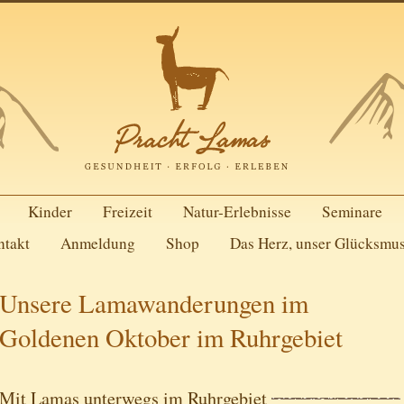
Kinder
Freizeit
Natur-Erlebnisse
Seminare
ntakt
Anmeldung
Shop
Das Herz, unser Glücksmu
Unsere Lamawanderungen im
Goldenen Oktober im Ruhrgebiet
Mit Lamas unterwegs im Ruhrgebiet