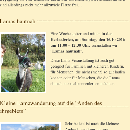
sind allerdings nicht mehr allzuviele Plätze frei…
Lamas hautnah
in den
Eine Woche später und mitten
Herbstferien, am Sonntag, den 16.10.2016
um 11:00 – 12:30 Uhr
, veranstalten wir
Lamas hautnah
“
“.
Diese Lama-Veranstaltung ist auch gut
geeignet für Familien mit kleineren Kindern,
für Menschen, die nicht (mehr) so gut laufen
können oder für Menschen, die die Lamas
einfach nur mal kennenlernen möchten.
Kleine Lamawanderung auf die “Anden des
uhrgebiets”
Sehr beliebt ist auch die kleinere
Anden-Lama-Tour, unsere