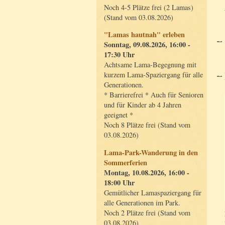
Noch 4-5 Plätze frei (2 Lamas)
(Stand vom 03.08.2026)
"Lamas hautnah" erleben
Sonntag, 09.08.2026, 16:00 -
17:30 Uhr
Achtsame Lama-Begegnung mit
kurzem Lama-Spaziergang für alle
Generationen.
* Barrierefrei * Auch für Senioren
und für Kinder ab 4 Jahren
geeignet *
Noch 8 Plätze frei (Stand vom
03.08.2026)
Lama-Park-Wanderung in den
Sommerferien
Montag, 10.08.2026, 16:00 -
18:00 Uhr
Gemütlicher Lamaspaziergang für
alle Generationen im Park.
Noch 2 Plätze frei (Stand vom
03.08.2026)