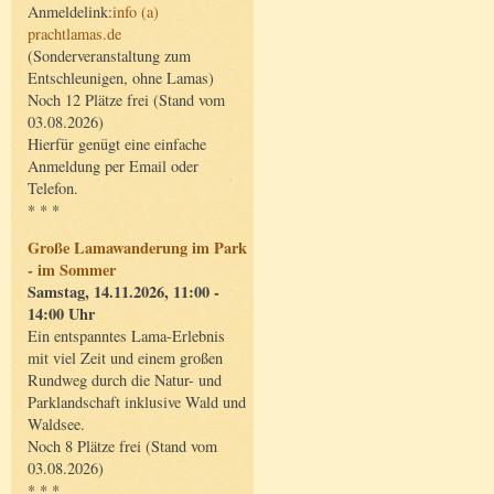
Anmeldelink:
info (a)
prachtlamas.de
(Sonderveranstaltung zum
Entschleunigen, ohne Lamas)
Noch 12 Plätze frei (Stand vom
03.08.2026)
Hierfür genügt eine einfache
Anmeldung per Email oder
Telefon.
* * *
Große Lamawanderung im Park
- im Sommer
Samstag, 14.11.2026, 11:00 -
14:00 Uhr
Ein entspanntes Lama-Erlebnis
mit viel Zeit und einem großen
Rundweg durch die Natur- und
Parklandschaft inklusive Wald und
Waldsee.
Noch 8 Plätze frei (Stand vom
03.08.2026)
* * *