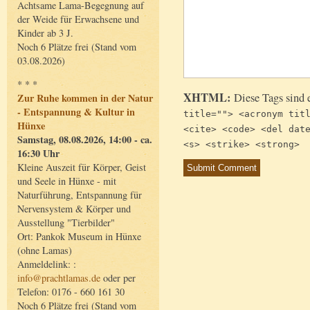
Achtsame Lama-Begegnung auf
der Weide für Erwachsene und
Kinder ab 3 J.
Noch 6 Plätze frei (Stand vom
03.08.2026)
* * *
XHTML:
Diese Tags sind 
Zur Ruhe kommen in der Natur
- Entspannung & Kultur in
title=""> <acronym tit
Hünxe
<cite> <code> <del dat
Samstag, 08.08.2026, 14:00 - ca.
<s> <strike> <strong>
16:30 Uhr
Kleine Auszeit für Körper, Geist
und Seele in Hünxe - mit
Naturführung, Entspannung für
Nervensystem & Körper und
Ausstellung "Tierbilder"
Ort: Pankok Museum in Hünxe
(ohne Lamas)
Anmeldelink: :
info@prachtlamas.de
oder per
Telefon: 0176 - 660 161 30
Noch 6 Plätze frei (Stand vom