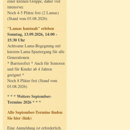
einer kleinen Gruppe, daher viel
intensiver.
Noch 4-5 Plätze frei (2 Lamas)
(Stand vom 03.08.2026)
"Lamas hautnah" erleben
Sonntag, 13.09.2026, 14:00 -
15:30 Uhr
Achtsame Lama-Begegnung mit
kurzem Lama-Spaziergang für alle
Generationen.
* Barrierefrei * Auch für Senioren
und für Kinder ab 4 Jahren
geeignet *
Noch 8 Plätze frei (Stand vom
03.08.2026)
* * * Weitere September-
Termine 2026 * * *
Alle September-Termine finden
Sie hier (link)
Eine Anmeldung ist erforderlich.