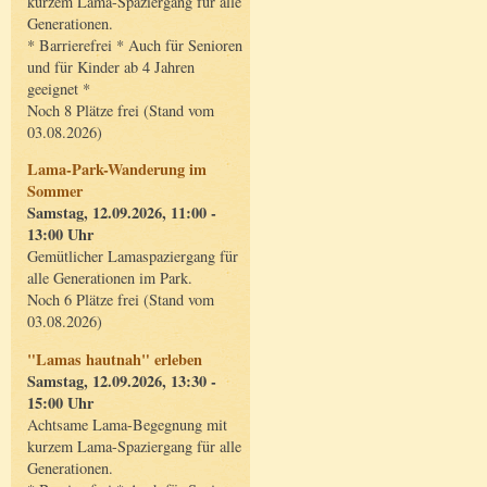
kurzem Lama-Spaziergang für alle
Generationen.
* Barrierefrei * Auch für Senioren
und für Kinder ab 4 Jahren
geeignet *
Noch 8 Plätze frei (Stand vom
03.08.2026)
Lama-Park-Wanderung im
Sommer
Samstag, 12.09.2026, 11:00 -
13:00 Uhr
Gemütlicher Lamaspaziergang für
alle Generationen im Park.
Noch 6 Plätze frei (Stand vom
03.08.2026)
"Lamas hautnah" erleben
Samstag, 12.09.2026, 13:30 -
15:00 Uhr
Achtsame Lama-Begegnung mit
kurzem Lama-Spaziergang für alle
Generationen.