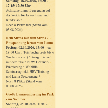
Samstag, 26.09.2026, 16:30 -
17:15/ 17:30 Uhr
Achtsame Lama-Begegnung auf
der Weide für Erwachsene und
Kinder ab 3 J.
Noch 8 Plätze frei (Stand vom
03.08.2026)
Kein Stress mit dem Stress -
Entspannung lernen vom Lama
Freitag, 02.10.2026, 13:00 – ca.
18:00 Uhr
, (Frühbucherpreis bis 6
Wochen vorher) * Ausgezeichnet
mit dem "Dein NRW Gesund"-
Prämierung * Wohlfühl-
Seminartag inkl. HRV-Training
und Lama-Spaziergang *
Noch 8 Plätze (Stand vom
03.08.2026)
Große Lamawanderung im Park
- im Sommer
Sonntag, 25.10.2026, 11:00 -