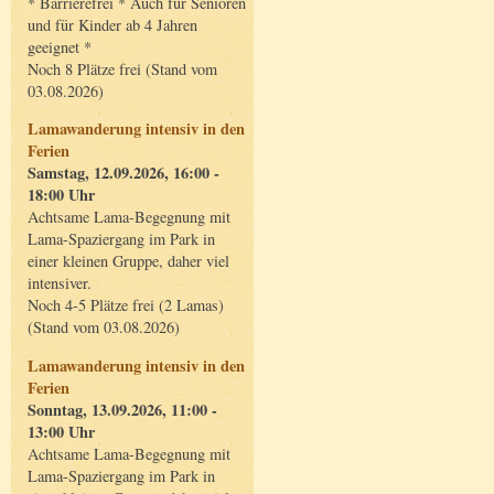
* Barrierefrei * Auch für Senioren
und für Kinder ab 4 Jahren
geeignet *
Noch 8 Plätze frei (Stand vom
03.08.2026)
Lamawanderung intensiv in den
Ferien
Samstag, 12.09.2026, 16:00 -
18:00 Uhr
Achtsame Lama-Begegnung mit
Lama-Spaziergang im Park in
einer kleinen Gruppe, daher viel
intensiver.
Noch 4-5 Plätze frei (2 Lamas)
(Stand vom 03.08.2026)
Lamawanderung intensiv in den
Ferien
Sonntag, 13.09.2026, 11:00 -
13:00 Uhr
Achtsame Lama-Begegnung mit
Lama-Spaziergang im Park in