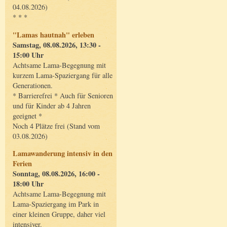
04.08.2026)
* * *
"Lamas hautnah" erleben
Samstag, 08.08.2026, 13:30 -
15:00 Uhr
Achtsame Lama-Begegnung mit
kurzem Lama-Spaziergang für alle
Generationen.
* Barrierefrei * Auch für Senioren
und für Kinder ab 4 Jahren
geeignet *
Noch 4 Plätze frei (Stand vom
03.08.2026)
Lamawanderung intensiv in den
Ferien
Sonntag, 08.08.2026, 16:00 -
18:00 Uhr
Achtsame Lama-Begegnung mit
Lama-Spaziergang im Park in
einer kleinen Gruppe, daher viel
intensiver.