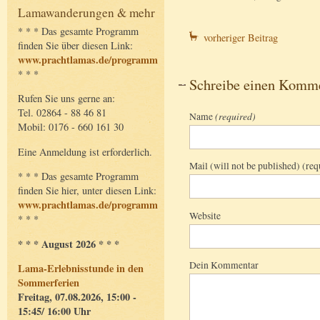
Lamawanderungen & mehr
* * * Das gesamte Programm
vorheriger Beitrag
finden Sie über diesen Link:
www.prachtlamas.de/programm
* * *
Schreibe einen Komm
Rufen Sie uns gerne an:
Tel. 02864 - 88 46 81
Name
(required)
Mobil: 0176 - 660 161 30
Eine Anmeldung ist erforderlich.
Mail (will not be published) (req
* * * Das gesamte Programm
finden Sie hier, unter diesen Link:
www.prachtlamas.de/programm
Website
* * *
* * * August 2026 * * *
Dein Kommentar
Lama-Erlebnisstunde in den
Sommerferien
Freitag, 07.08.2026, 15:00 -
15:45/ 16:00 Uhr