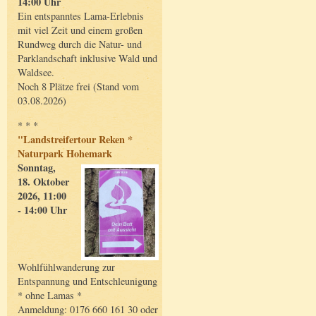
14:00 Uhr
Ein entspanntes Lama-Erlebnis
mit viel Zeit und einem großen
Rundweg durch die Natur- und
Parklandschaft inklusive Wald und
Waldsee.
Noch 8 Plätze frei (Stand vom
03.08.2026)
* * *
"Landstreifertour Reken *
Naturpark Hohemark
Sonntag,
18. Oktober
2026, 11:00
- 14:00 Uhr
Wohlfühlwanderung zur
Entspannung und Entschleunigung
* ohne Lamas *
Anmeldung: 0176 660 161 30 oder