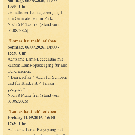
Sonntag, 06.09.2026, 11:00 -
13:00 Uhr
Gemütlicher Lamaspaziergang für
alle Generationen im Park.
Noch 6 Plätze frei (Stand vom
03.08.2026)
"Lamas hautnah" erleben
Sonntag, 06.09.2026, 14:00 -
15:30 Uhr
Achtsame Lama-Begegnung mit
kurzem Lama-Spaziergang für alle
Generationen.
* Barrierefrei * Auch für Senioren
und für Kinder ab 4 Jahren
geeignet *
Noch 8 Plätze frei (Stand vom
03.08.2026)
"Lamas hautnah" erleben
Freitag, 11.09.2026, 16:00 -
17:30 Uhr
Achtsame Lama-Begegnung mit