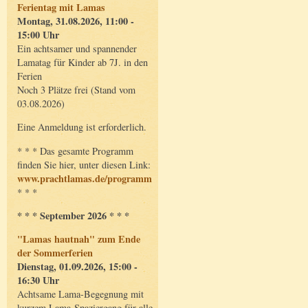
Ferientag mit Lamas
Montag, 31.08.2026, 11:00 -
15:00 Uhr
Ein achtsamer und spannender
Lamatag für Kinder ab 7J. in den
Ferien
Noch 3 Plätze frei (Stand vom
03.08.2026)
Eine Anmeldung ist erforderlich.
* * * Das gesamte Programm
finden Sie hier, unter diesen Link:
www.prachtlamas.de/programm
* * *
* * * September 2026 * * *
"Lamas hautnah" zum Ende
der Sommerferien
Dienstag, 01.09.2026, 15:00 -
16:30 Uhr
Achtsame Lama-Begegnung mit
kurzem Lama-Spaziergang für alle