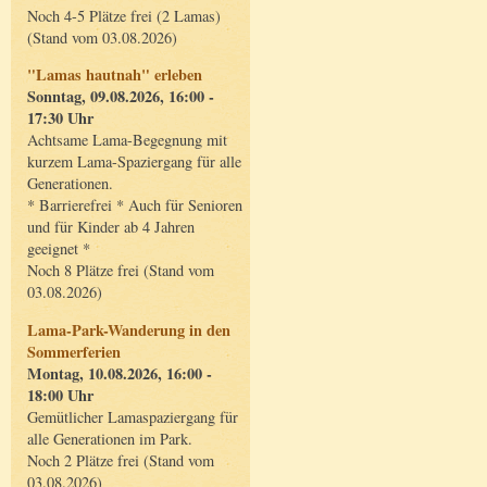
Noch 4-5 Plätze frei (2 Lamas)
(Stand vom 03.08.2026)
"Lamas hautnah" erleben
Sonntag, 09.08.2026, 16:00 -
17:30 Uhr
Achtsame Lama-Begegnung mit
kurzem Lama-Spaziergang für alle
Generationen.
* Barrierefrei * Auch für Senioren
und für Kinder ab 4 Jahren
geeignet *
Noch 8 Plätze frei (Stand vom
03.08.2026)
Lama-Park-Wanderung in den
Sommerferien
Montag, 10.08.2026, 16:00 -
18:00 Uhr
Gemütlicher Lamaspaziergang für
alle Generationen im Park.
Noch 2 Plätze frei (Stand vom
03.08.2026)