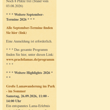
Noch 8 Plätze frei (Stand vom
03.08.2026)
* * * Weitere September-
Termine 2026 * * *
Alle September-Termine finden
Sie hier (link)
Eine Anmeldung ist erforderlich.
* * * Das gesamte Programm
finden Sie hier, unter diesen Link:
www.prachtlamas.de/programm
* * *
* * * Weitere Highlights 2026 *
* *
Große Lamawanderung im Park
- im Sommer
Samstag, 26.09.2026, 11:00 -
14:00 Uhr
Ein entspanntes Lama-Erlebnis