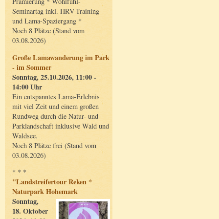
Prämierung * Wohlfühl-
Seminartag inkl. HRV-Training
und Lama-Spaziergang *
Noch 8 Plätze (Stand vom
03.08.2026)
Große Lamawanderung im Park
- im Sommer
Sonntag, 25.10.2026, 11:00 -
14:00 Uhr
Ein entspanntes Lama-Erlebnis
mit viel Zeit und einem großen
Rundweg durch die Natur- und
Parklandschaft inklusive Wald und
Waldsee.
Noch 8 Plätze frei (Stand vom
03.08.2026)
* * *
"Landstreifertour Reken *
Naturpark Hohemark
Sonntag,
18. Oktober