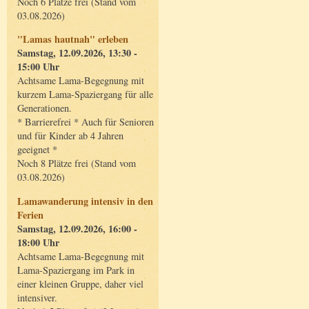
Noch 6 Plätze frei (Stand vom
03.08.2026)
"Lamas hautnah" erleben
Samstag, 12.09.2026, 13:30 -
15:00 Uhr
Achtsame Lama-Begegnung mit
kurzem Lama-Spaziergang für alle
Generationen.
* Barrierefrei * Auch für Senioren
und für Kinder ab 4 Jahren
geeignet *
Noch 8 Plätze frei (Stand vom
03.08.2026)
Lamawanderung intensiv in den
Ferien
Samstag, 12.09.2026, 16:00 -
18:00 Uhr
Achtsame Lama-Begegnung mit
Lama-Spaziergang im Park in
einer kleinen Gruppe, daher viel
intensiver.