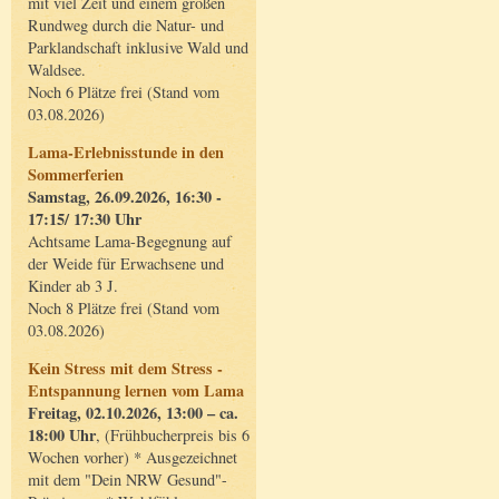
mit viel Zeit und einem großen
Rundweg durch die Natur- und
Parklandschaft inklusive Wald und
Waldsee.
Noch 6 Plätze frei (Stand vom
03.08.2026)
Lama-Erlebnisstunde in den
Sommerferien
Samstag, 26.09.2026, 16:30 -
17:15/ 17:30 Uhr
Achtsame Lama-Begegnung auf
der Weide für Erwachsene und
Kinder ab 3 J.
Noch 8 Plätze frei (Stand vom
03.08.2026)
Kein Stress mit dem Stress -
Entspannung lernen vom Lama
Freitag, 02.10.2026, 13:00 – ca.
18:00 Uhr
, (Frühbucherpreis bis 6
Wochen vorher) * Ausgezeichnet
mit dem "Dein NRW Gesund"-