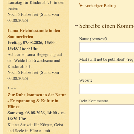
Lamatag für Kinder ab 7J. in den
vorheriger Beitrag
Ferien
Noch 5 Plätze frei (Stand vom
03.08.2026)
Schreibe einen Komm
Lama-Erlebnisstunde in den
Sommerferien
Name
(required)
Freitag, 07.08.2026, 15:00 -
15:45/ 16:00 Uhr
Achtsame Lama-Begegnung auf
Mail (will not be published) (req
der Weide für Erwachsene und
Kinder ab 3 J.
Noch 6 Plätze frei (Stand vom
03.08.2026)
Website
* * *
Zur Ruhe kommen in der Natur
- Entspannung & Kultur in
Dein Kommentar
Hünxe
Samstag, 08.08.2026, 14:00 - ca.
16:30 Uhr
Kleine Auszeit für Körper, Geist
und Seele in Hünxe - mit