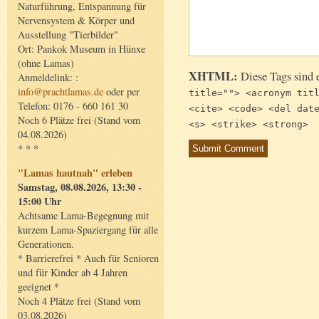
Naturführung, Entspannung für
Nervensystem & Körper und
Ausstellung "Tierbilder"
Ort: Pankok Museum in Hünxe
(ohne Lamas)
XHTML:
Diese Tags sind 
Anmeldelink: :
info@prachtlamas.de
oder per
title=""> <acronym tit
Telefon: 0176 - 660 161 30
<cite> <code> <del dat
Noch 6 Plätze frei (Stand vom
<s> <strike> <strong>
04.08.2026)
* * *
"Lamas hautnah" erleben
Samstag, 08.08.2026, 13:30 -
15:00 Uhr
Achtsame Lama-Begegnung mit
kurzem Lama-Spaziergang für alle
Generationen.
* Barrierefrei * Auch für Senioren
und für Kinder ab 4 Jahren
geeignet *
Noch 4 Plätze frei (Stand vom
03.08.2026)