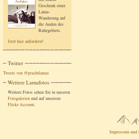
Geschenk einer
Lama-
Wanderung auf
die Anden des
Ruhrgebiets.
Jetzt hier anfordern
!
Twitter
Tweets von @prachtlamas
Weitere Lamafotos
Weitere Fotos sehen Sie in unseren
Fotogalerien
und auf unserem
Flickr-Account
.
Impressum und 