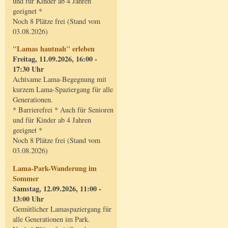
und für Kinder ab 4 Jahren
geeignet *
Noch 8 Plätze frei (Stand vom
03.08.2026)
"Lamas hautnah" erleben
Freitag, 11.09.2026, 16:00 -
17:30 Uhr
Achtsame Lama-Begegnung mit
kurzem Lama-Spaziergang für alle
Generationen.
* Barrierefrei * Auch für Senioren
und für Kinder ab 4 Jahren
geeignet *
Noch 8 Plätze frei (Stand vom
03.08.2026)
Lama-Park-Wanderung im
Sommer
Samstag, 12.09.2026, 11:00 -
13:00 Uhr
Gemütlicher Lamaspaziergang für
alle Generationen im Park.