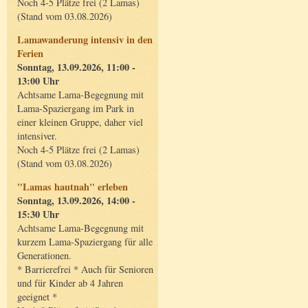
Noch 4-5 Plätze frei (2 Lamas)
(Stand vom 03.08.2026)
Lamawanderung intensiv in den
Ferien
Sonntag, 13.09.2026, 11:00 -
13:00 Uhr
Achtsame Lama-Begegnung mit
Lama-Spaziergang im Park in
einer kleinen Gruppe, daher viel
intensiver.
Noch 4-5 Plätze frei (2 Lamas)
(Stand vom 03.08.2026)
"Lamas hautnah" erleben
Sonntag, 13.09.2026, 14:00 -
15:30 Uhr
Achtsame Lama-Begegnung mit
kurzem Lama-Spaziergang für alle
Generationen.
* Barrierefrei * Auch für Senioren
und für Kinder ab 4 Jahren
geeignet *