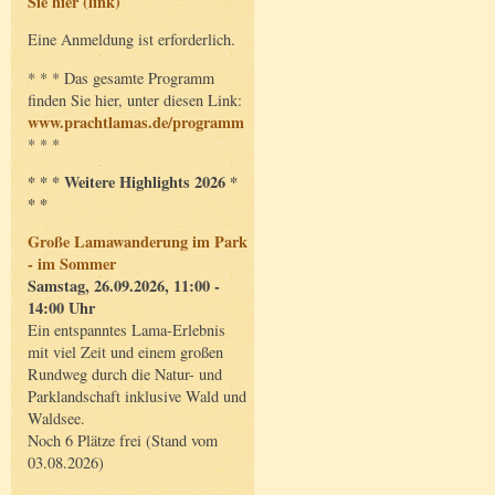
Sie hier (link)
Eine Anmeldung ist erforderlich.
* * * Das gesamte Programm
finden Sie hier, unter diesen Link:
www.prachtlamas.de/programm
* * *
* * * Weitere Highlights 2026 *
* *
Große Lamawanderung im Park
- im Sommer
Samstag, 26.09.2026, 11:00 -
14:00 Uhr
Ein entspanntes Lama-Erlebnis
mit viel Zeit und einem großen
Rundweg durch die Natur- und
Parklandschaft inklusive Wald und
Waldsee.
Noch 6 Plätze frei (Stand vom
03.08.2026)