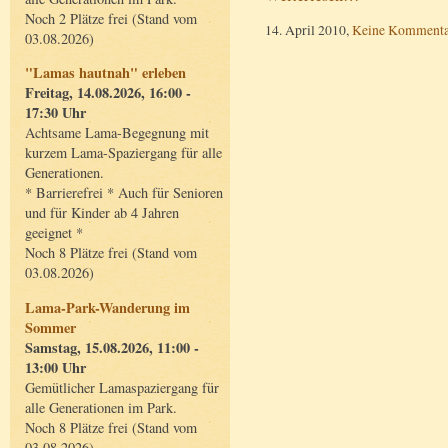
Noch 2 Plätze frei (Stand vom
14. April 2010,
Keine Kommenta
03.08.2026)
"Lamas hautnah" erleben
Freitag, 14.08.2026, 16:00 -
17:30 Uhr
Achtsame Lama-Begegnung mit
kurzem Lama-Spaziergang für alle
Generationen.
* Barrierefrei * Auch für Senioren
und für Kinder ab 4 Jahren
geeignet *
Noch 8 Plätze frei (Stand vom
03.08.2026)
Lama-Park-Wanderung im
Sommer
Samstag, 15.08.2026, 11:00 -
13:00 Uhr
Gemütlicher Lamaspaziergang für
alle Generationen im Park.
Noch 8 Plätze frei (Stand vom
03.08.2026)