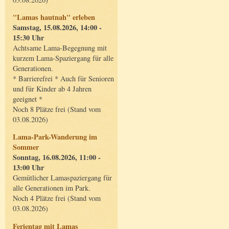
"Lamas hautnah" erleben
Samstag, 15.08.2026, 14:00 -
15:30 Uhr
Achtsame Lama-Begegnung mit
kurzem Lama-Spaziergang für alle
Generationen.
* Barrierefrei * Auch für Senioren
und für Kinder ab 4 Jahren
geeignet *
Noch 8 Plätze frei (Stand vom
03.08.2026)
Lama-Park-Wanderung im
Sommer
Sonntag, 16.08.2026, 11:00 -
13:00 Uhr
Gemütlicher Lamaspaziergang für
alle Generationen im Park.
Noch 4 Plätze frei (Stand vom
03.08.2026)
Ferientag mit Lamas