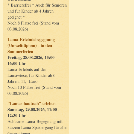
* Barrierefrei * Auch für Senioren
und für Kinder ab 4 Jahren
geeignet *
Noch 8 Plätze frei (Stand vom
03.08.2026)
Lama-Erlebnisbegegnung
(Umweltdiplom) - in den
Sommerferien
Freitag, 28.08.2026, 15:00 -
16:00 Uhr
Lama-Erlebnis auf der
Lamawiese; für Kinder ab 6
Jahren, 11,- Euro
Noch 10 Plätze frei (Stand vom
03.08.2026)
"Lamas hautnah" erleben
Samstag, 29.08.2026, 11:00 -
12:30 Uhr
Achtsame Lama-Begegnung mit
kurzem Lama-Spaziergang für alle
Generationen.