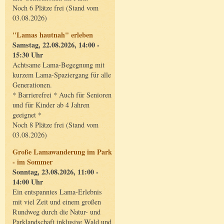
Noch 6 Plätze frei (Stand vom
03.08.2026)
"Lamas hautnah" erleben
Samstag, 22.08.2026, 14:00 -
15:30 Uhr
Achtsame Lama-Begegnung mit
kurzem Lama-Spaziergang für alle
Generationen.
* Barrierefrei * Auch für Senioren
und für Kinder ab 4 Jahren
geeignet *
Noch 8 Plätze frei (Stand vom
03.08.2026)
Große Lamawanderung im Park
- im Sommer
Sonntag, 23.08.2026, 11:00 -
14:00 Uhr
Ein entspanntes Lama-Erlebnis
mit viel Zeit und einem großen
Rundweg durch die Natur- und
Parklandschaft inklusive Wald und