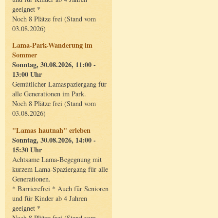
geeignet *
Noch 8 Plätze frei (Stand vom
03.08.2026)
Lama-Park-Wanderung im
Sommer
Sonntag, 30.08.2026, 11:00 -
13:00 Uhr
Gemütlicher Lamaspaziergang für
alle Generationen im Park.
Noch 8 Plätze frei (Stand vom
03.08.2026)
"Lamas hautnah" erleben
Sonntag, 30.08.2026, 14:00 -
15:30 Uhr
Achtsame Lama-Begegnung mit
kurzem Lama-Spaziergang für alle
Generationen.
* Barrierefrei * Auch für Senioren
und für Kinder ab 4 Jahren
geeignet *
Noch 8 Plätze frei (Stand vom