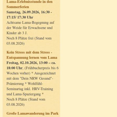
Lama-Erlebnisstunde in den
Sommerferien
Samstag, 26.09.2026, 16:30 -
17:15/ 17:30 Uhr
Achtsame Lama-Begegnung auf
der Weide für Erwachsene und
Kinder ab 3 J.
Noch 8 Plätze frei (Stand vom
03.08.2026)
Kein Stress mit dem Stress -
Entspannung lernen vom Lama
Freitag, 02.10.2026, 13:00 – ca.
18:00 Uhr
, (Frühbucherpreis bis 6
Wochen vorher) * Ausgezeichnet
mit dem "Dein NRW Gesund"-
Prämierung * Wohlfühl-
Seminartag inkl. HRV-Training
und Lama-Spaziergang *
Noch 8 Plätze (Stand vom
03.08.2026)
Große Lamawanderung im Park