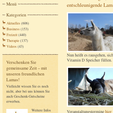
Menü
entschleunigende Lam
Kategorien
Aktuelles
(606)
Business
(153)
Freizeit
(440)
Therapie
(137)
Videos
(43)
Nun heißt es rausgehen, sic
Vitamin D Speicher füllen. 
Verschenken Sie
gemeinsame Zeit – mit
unseren freundlichen
Lamas!
Vielleicht wissen Sie es noch
nicht, aber bei uns können Sie
auch Geschenk-Gutscheine
erwerben.
Weitere Infos
Veranstaltungstermine
hier