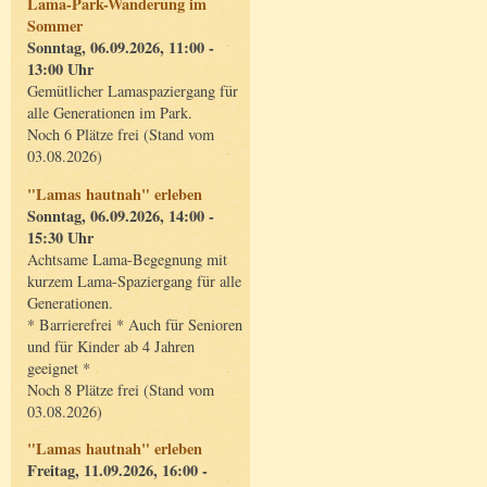
Lama-Park-Wanderung im
Sommer
Sonntag, 06.09.2026, 11:00 -
13:00 Uhr
Gemütlicher Lamaspaziergang für
alle Generationen im Park.
Noch 6 Plätze frei (Stand vom
03.08.2026)
"Lamas hautnah" erleben
Sonntag, 06.09.2026, 14:00 -
15:30 Uhr
Achtsame Lama-Begegnung mit
kurzem Lama-Spaziergang für alle
Generationen.
* Barrierefrei * Auch für Senioren
und für Kinder ab 4 Jahren
geeignet *
Noch 8 Plätze frei (Stand vom
03.08.2026)
"Lamas hautnah" erleben
Freitag, 11.09.2026, 16:00 -