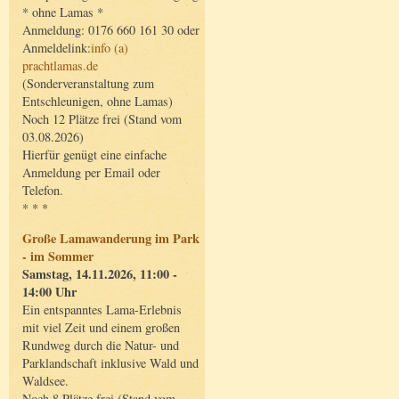
* ohne Lamas *
Anmeldung: 0176 660 161 30 oder
Anmeldelink:
info (a)
prachtlamas.de
(Sonderveranstaltung zum
Entschleunigen, ohne Lamas)
Noch 12 Plätze frei (Stand vom
03.08.2026)
Hierfür genügt eine einfache
Anmeldung per Email oder
Telefon.
* * *
Große Lamawanderung im Park
- im Sommer
Samstag, 14.11.2026, 11:00 -
14:00 Uhr
Ein entspanntes Lama-Erlebnis
mit viel Zeit und einem großen
Rundweg durch die Natur- und
Parklandschaft inklusive Wald und
Waldsee.
Noch 8 Plätze frei (Stand vom