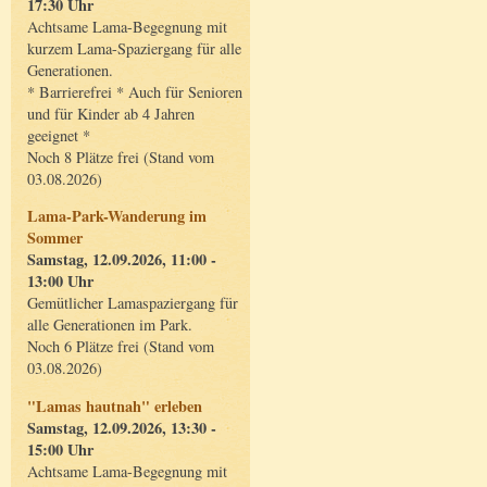
17:30 Uhr
Achtsame Lama-Begegnung mit
kurzem Lama-Spaziergang für alle
Generationen.
* Barrierefrei * Auch für Senioren
und für Kinder ab 4 Jahren
geeignet *
Noch 8 Plätze frei (Stand vom
03.08.2026)
Lama-Park-Wanderung im
Sommer
Samstag, 12.09.2026, 11:00 -
13:00 Uhr
Gemütlicher Lamaspaziergang für
alle Generationen im Park.
Noch 6 Plätze frei (Stand vom
03.08.2026)
"Lamas hautnah" erleben
Samstag, 12.09.2026, 13:30 -
15:00 Uhr
Achtsame Lama-Begegnung mit