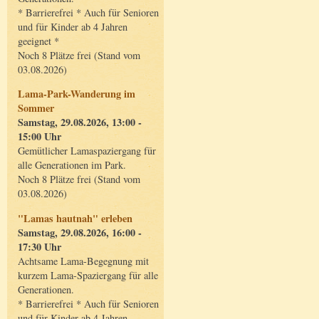
* Barrierefrei * Auch für Senioren
und für Kinder ab 4 Jahren
geeignet *
Noch 8 Plätze frei (Stand vom
03.08.2026)
Lama-Park-Wanderung im
Sommer
Samstag, 29.08.2026, 13:00 -
15:00 Uhr
Gemütlicher Lamaspaziergang für
alle Generationen im Park.
Noch 8 Plätze frei (Stand vom
03.08.2026)
"Lamas hautnah" erleben
Samstag, 29.08.2026, 16:00 -
17:30 Uhr
Achtsame Lama-Begegnung mit
kurzem Lama-Spaziergang für alle
Generationen.
* Barrierefrei * Auch für Senioren
und für Kinder ab 4 Jahren