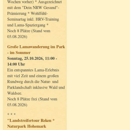
Wochen vorher) * Ausgezeichnet
mit dem "Dein NRW Gesund"-
Prämierung * Wohlfühl-
Seminartag inkl. HRV-Training
und Lama-Spaziergang *
Noch 8 Plätze (Stand vom
03.08.2026)
Große Lamawanderung im Park
- im Sommer
Sonntag, 25.10.2026, 11:00 -
14:00 Uhr
Ein entspanntes Lama-Erlebnis
mit viel Zeit und einem großen
Rundweg durch die Natur- und
Parklandschaft inklusive Wald und
Waldsee.
Noch 8 Plätze frei (Stand vom
03.08.2026)
* * *
"Landstreifertour Reken *
Naturpark Hohemark