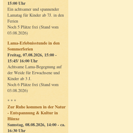
15:00 Uhr
Ein achtsamer und spannender
Lamatag für Kinder ab 7J. in den
Ferien
Noch 5 Plätze frei (Stand vom
03.08.2026)
Lama-Erlebnisstunde in den
Sommerferien
Freitag, 07.08.2026, 15:00 -
15:45/ 16:00 Uhr
Achtsame Lama-Begegnung auf
der Weide für Erwachsene und
Kinder ab 3 J.
Noch 6 Plätze frei (Stand vom
03.08.2026)
* * *
Zur Ruhe kommen in der Natur
- Entspannung & Kultur in
Hünxe
Samstag, 08.08.2026, 14:00 - ca.
16:30 Uhr