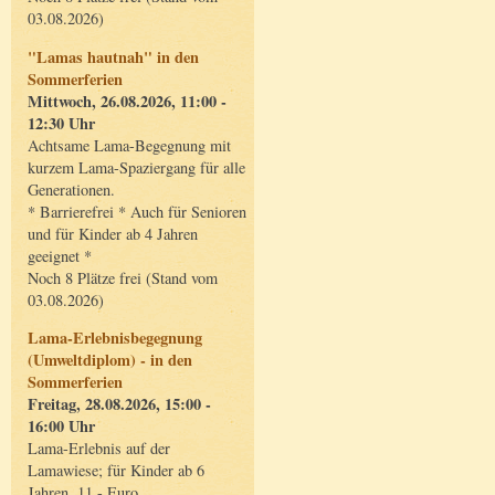
03.08.2026)
"Lamas hautnah" in den
Sommerferien
Mittwoch, 26.08.2026, 11:00 -
12:30 Uhr
Achtsame Lama-Begegnung mit
kurzem Lama-Spaziergang für alle
Generationen.
* Barrierefrei * Auch für Senioren
und für Kinder ab 4 Jahren
geeignet *
Noch 8 Plätze frei (Stand vom
03.08.2026)
Lama-Erlebnisbegegnung
(Umweltdiplom) - in den
Sommerferien
Freitag, 28.08.2026, 15:00 -
16:00 Uhr
Lama-Erlebnis auf der
Lamawiese; für Kinder ab 6
Jahren, 11,- Euro