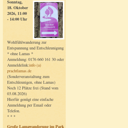
Sonntag,
18. Oktober
2026, 11:00
- 14:00 Uhr
Wohlfühlwanderung zur
Entspannung und Entschleunigung
* ohne Lamas *
Anmeldung: 0176 660 161 30 oder
Anmeldelink:
info (a)
prachtlamas.de
(Sonderveranstaltung zum
Entschleunigen, ohne Lamas)
Noch 12 Plätze frei (Stand vom
03.08.2026)
Hierfür genügt eine einfache
Anmeldung per Email oder
Telefon.
* * *
Große Lamawanderung im Park