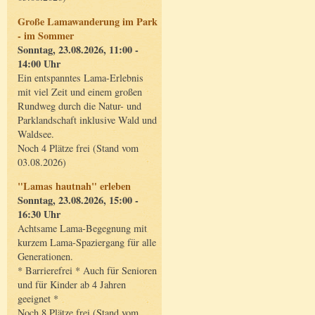
Große Lamawanderung im Park
- im Sommer
Sonntag, 23.08.2026, 11:00 -
14:00 Uhr
Ein entspanntes Lama-Erlebnis
mit viel Zeit und einem großen
Rundweg durch die Natur- und
Parklandschaft inklusive Wald und
Waldsee.
Noch 4 Plätze frei (Stand vom
03.08.2026)
"Lamas hautnah" erleben
Sonntag, 23.08.2026, 15:00 -
16:30 Uhr
Achtsame Lama-Begegnung mit
kurzem Lama-Spaziergang für alle
Generationen.
* Barrierefrei * Auch für Senioren
und für Kinder ab 4 Jahren
geeignet *
Noch 8 Plätze frei (Stand vom