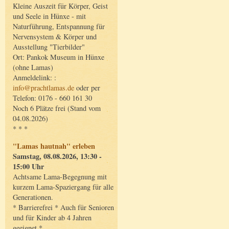
Kleine Auszeit für Körper, Geist
und Seele in Hünxe - mit
Naturführung, Entspannung für
Nervensystem & Körper und
Ausstellung "Tierbilder"
Ort: Pankok Museum in Hünxe
(ohne Lamas)
Anmeldelink: :
info@prachtlamas.de
oder per
Telefon: 0176 - 660 161 30
Noch 6 Plätze frei (Stand vom
04.08.2026)
* * *
"Lamas hautnah" erleben
Samstag, 08.08.2026, 13:30 -
15:00 Uhr
Achtsame Lama-Begegnung mit
kurzem Lama-Spaziergang für alle
Generationen.
* Barrierefrei * Auch für Senioren
und für Kinder ab 4 Jahren
geeignet *