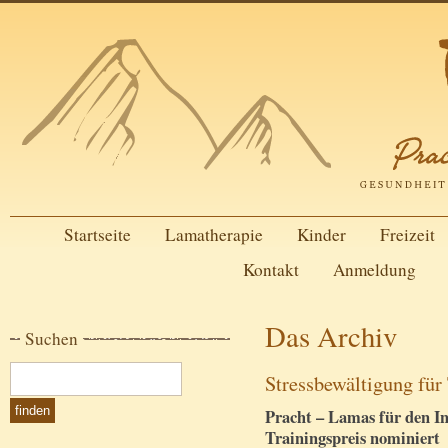
Startseite
Lamatherapie
Kinder
Freizeit
Kontakt
Anmeldung
Das Archiv
Suchen
Stressbewältigung für
Pracht – Lamas für den I
Trainingspreis nominiert