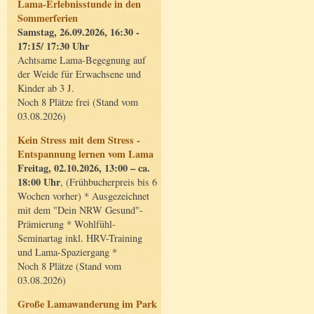
Lama-Erlebnisstunde in den
Sommerferien
Samstag, 26.09.2026, 16:30 -
17:15/ 17:30 Uhr
Achtsame Lama-Begegnung auf
der Weide für Erwachsene und
Kinder ab 3 J.
Noch 8 Plätze frei (Stand vom
03.08.2026)
Kein Stress mit dem Stress -
Entspannung lernen vom Lama
Freitag, 02.10.2026, 13:00 – ca.
18:00 Uhr
, (Frühbucherpreis bis 6
Wochen vorher) * Ausgezeichnet
mit dem "Dein NRW Gesund"-
Prämierung * Wohlfühl-
Seminartag inkl. HRV-Training
und Lama-Spaziergang *
Noch 8 Plätze (Stand vom
03.08.2026)
Große Lamawanderung im Park