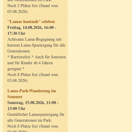
Noch 2 Plätze frei (Stand vom
03.08.2026)
"Lamas hautnah" erleben
Freitag, 14.08.2026, 16:00 -
17:30 Uhr
Achtsame Lama-Begegnung mit
kurzem Lama-Spaziergang für alle
Generationen.
* Barrierefrei * Auch für Senioren
und für Kinder ab 4 Jahren
geeignet *
Noch 8 Plätze frei (Stand vom
03.08.2026)
Lama-Park-Wanderung im
Sommer
Samstag, 15.08.2026, 11:00 -
13:00 Uhr
Gemütlicher Lamaspaziergang für
alle Generationen im Park.
Noch 8 Plätze frei (Stand vom
03.08.2026)