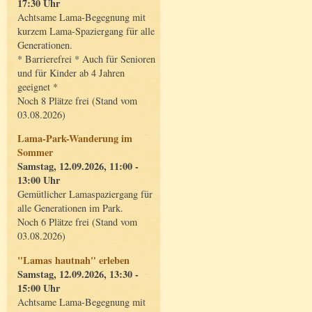
17:30 Uhr
Achtsame Lama-Begegnung mit
kurzem Lama-Spaziergang für alle
Generationen.
* Barrierefrei * Auch für Senioren
und für Kinder ab 4 Jahren
geeignet *
Noch 8 Plätze frei (Stand vom
03.08.2026)
Lama-Park-Wanderung im
Sommer
Samstag, 12.09.2026, 11:00 -
13:00 Uhr
Gemütlicher Lamaspaziergang für
alle Generationen im Park.
Noch 6 Plätze frei (Stand vom
03.08.2026)
"Lamas hautnah" erleben
Samstag, 12.09.2026, 13:30 -
15:00 Uhr
Achtsame Lama-Begegnung mit