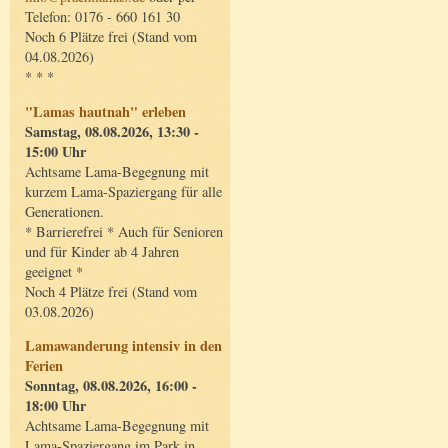
Telefon: 0176 - 660 161 30
Noch 6 Plätze frei (Stand vom
04.08.2026)
* * *
"Lamas hautnah" erleben
Samstag, 08.08.2026, 13:30 -
15:00 Uhr
Achtsame Lama-Begegnung mit
kurzem Lama-Spaziergang für alle
Generationen.
* Barrierefrei * Auch für Senioren
und für Kinder ab 4 Jahren
geeignet *
Noch 4 Plätze frei (Stand vom
03.08.2026)
Lamawanderung intensiv in den
Ferien
Sonntag, 08.08.2026, 16:00 -
18:00 Uhr
Achtsame Lama-Begegnung mit
Lama-Spaziergang im Park in