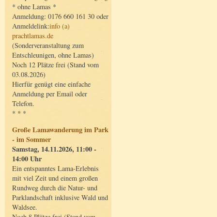
* ohne Lamas *
Anmeldung: 0176 660 161 30 oder
Anmeldelink:
info (a)
prachtlamas.de
(Sonderveranstaltung zum
Entschleunigen, ohne Lamas)
Noch 12 Plätze frei (Stand vom
03.08.2026)
Hierfür genügt eine einfache
Anmeldung per Email oder
Telefon.
* * *
Große Lamawanderung im Park
- im Sommer
Samstag, 14.11.2026, 11:00 -
14:00 Uhr
Ein entspanntes Lama-Erlebnis
mit viel Zeit und einem großen
Rundweg durch die Natur- und
Parklandschaft inklusive Wald und
Waldsee.
Noch 8 Plätze frei (Stand vom