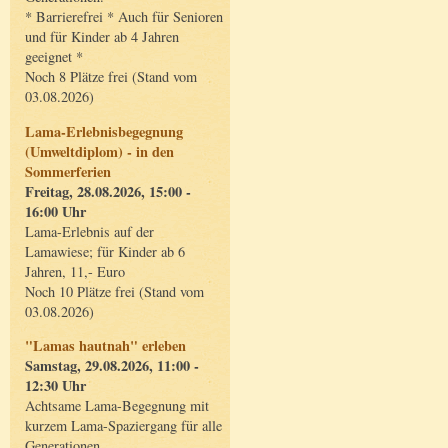
* Barrierefrei * Auch für Senioren
und für Kinder ab 4 Jahren
geeignet *
Noch 8 Plätze frei (Stand vom
03.08.2026)
Lama-Erlebnisbegegnung
(Umweltdiplom) - in den
Sommerferien
Freitag, 28.08.2026, 15:00 -
16:00 Uhr
Lama-Erlebnis auf der
Lamawiese; für Kinder ab 6
Jahren, 11,- Euro
Noch 10 Plätze frei (Stand vom
03.08.2026)
"Lamas hautnah" erleben
Samstag, 29.08.2026, 11:00 -
12:30 Uhr
Achtsame Lama-Begegnung mit
kurzem Lama-Spaziergang für alle
Generationen.