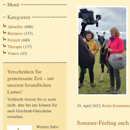
Menü
Kategorien
Aktuelles
(606)
Business
(153)
Freizeit
(440)
Therapie
(137)
Videos
(43)
Verschenken Sie
gemeinsame Zeit – mit
unseren freundlichen
Lamas!
Vielleicht wissen Sie es noch
nicht, aber bei uns können Sie
29. April 2022,
Keine Kommenta
auch Geschenk-Gutscheine
erwerben.
Sommer-Feeling auch 
Weitere Infos