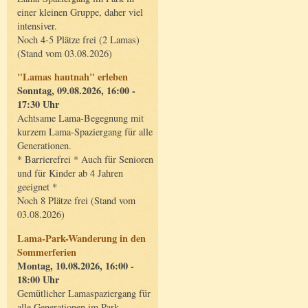
einer kleinen Gruppe, daher viel
intensiver.
Noch 4-5 Plätze frei (2 Lamas)
(Stand vom 03.08.2026)
"Lamas hautnah" erleben
Sonntag, 09.08.2026, 16:00 -
17:30 Uhr
Achtsame Lama-Begegnung mit
kurzem Lama-Spaziergang für alle
Generationen.
* Barrierefrei * Auch für Senioren
und für Kinder ab 4 Jahren
geeignet *
Noch 8 Plätze frei (Stand vom
03.08.2026)
Lama-Park-Wanderung in den
Sommerferien
Montag, 10.08.2026, 16:00 -
18:00 Uhr
Gemütlicher Lamaspaziergang für
alle Generationen im Park.