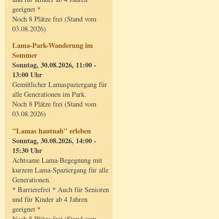
geeignet *
Noch 8 Plätze frei (Stand vom
03.08.2026)
Lama-Park-Wanderung im
Sommer
Sonntag, 30.08.2026, 11:00 -
13:00 Uhr
Gemütlicher Lamaspaziergang für
alle Generationen im Park.
Noch 8 Plätze frei (Stand vom
03.08.2026)
"Lamas hautnah" erleben
Sonntag, 30.08.2026, 14:00 -
15:30 Uhr
Achtsame Lama-Begegnung mit
kurzem Lama-Spaziergang für alle
Generationen.
* Barrierefrei * Auch für Senioren
und für Kinder ab 4 Jahren
geeignet *
Noch 8 Plätze frei (Stand vom