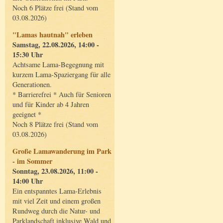
Noch 6 Plätze frei (Stand vom
03.08.2026)
"Lamas hautnah" erleben
Samstag, 22.08.2026, 14:00 -
15:30 Uhr
Achtsame Lama-Begegnung mit
kurzem Lama-Spaziergang für alle
Generationen.
* Barrierefrei * Auch für Senioren
und für Kinder ab 4 Jahren
geeignet *
Noch 8 Plätze frei (Stand vom
03.08.2026)
Große Lamawanderung im Park
- im Sommer
Sonntag, 23.08.2026, 11:00 -
14:00 Uhr
Ein entspanntes Lama-Erlebnis
mit viel Zeit und einem großen
Rundweg durch die Natur- und
Parklandschaft inklusive Wald und