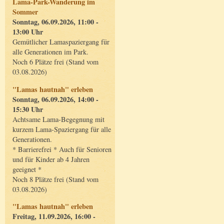
Lama-Park-Wanderung im
Sommer
Sonntag, 06.09.2026, 11:00 -
13:00 Uhr
Gemütlicher Lamaspaziergang für
alle Generationen im Park.
Noch 6 Plätze frei (Stand vom
03.08.2026)
"Lamas hautnah" erleben
Sonntag, 06.09.2026, 14:00 -
15:30 Uhr
Achtsame Lama-Begegnung mit
kurzem Lama-Spaziergang für alle
Generationen.
* Barrierefrei * Auch für Senioren
und für Kinder ab 4 Jahren
geeignet *
Noch 8 Plätze frei (Stand vom
03.08.2026)
"Lamas hautnah" erleben
Freitag, 11.09.2026, 16:00 -