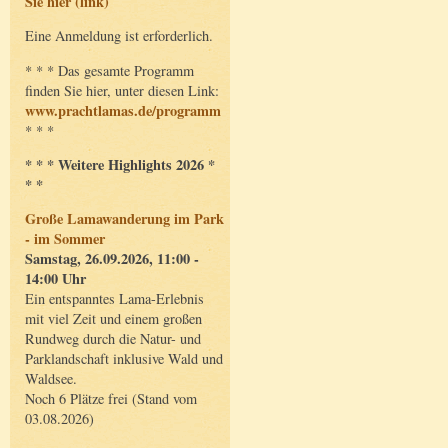
Sie hier (link)
Eine Anmeldung ist erforderlich.
* * * Das gesamte Programm
finden Sie hier, unter diesen Link:
www.prachtlamas.de/programm
* * *
* * * Weitere Highlights 2026 *
* *
Große Lamawanderung im Park
- im Sommer
Samstag, 26.09.2026, 11:00 -
14:00 Uhr
Ein entspanntes Lama-Erlebnis
mit viel Zeit und einem großen
Rundweg durch die Natur- und
Parklandschaft inklusive Wald und
Waldsee.
Noch 6 Plätze frei (Stand vom
03.08.2026)