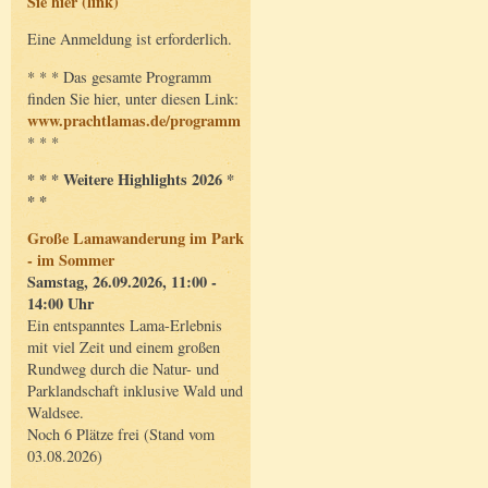
Sie hier (link)
Eine Anmeldung ist erforderlich.
* * * Das gesamte Programm
finden Sie hier, unter diesen Link:
www.prachtlamas.de/programm
* * *
* * * Weitere Highlights 2026 *
* *
Große Lamawanderung im Park
- im Sommer
Samstag, 26.09.2026, 11:00 -
14:00 Uhr
Ein entspanntes Lama-Erlebnis
mit viel Zeit und einem großen
Rundweg durch die Natur- und
Parklandschaft inklusive Wald und
Waldsee.
Noch 6 Plätze frei (Stand vom
03.08.2026)