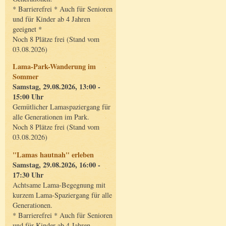
* Barrierefrei * Auch für Senioren
und für Kinder ab 4 Jahren
geeignet *
Noch 8 Plätze frei (Stand vom
03.08.2026)
Lama-Park-Wanderung im
Sommer
Samstag, 29.08.2026, 13:00 -
15:00 Uhr
Gemütlicher Lamaspaziergang für
alle Generationen im Park.
Noch 8 Plätze frei (Stand vom
03.08.2026)
"Lamas hautnah" erleben
Samstag, 29.08.2026, 16:00 -
17:30 Uhr
Achtsame Lama-Begegnung mit
kurzem Lama-Spaziergang für alle
Generationen.
* Barrierefrei * Auch für Senioren
und für Kinder ab 4 Jahren