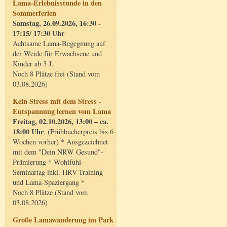
Lama-Erlebnisstunde in den
Sommerferien
Samstag, 26.09.2026, 16:30 -
17:15/ 17:30 Uhr
Achtsame Lama-Begegnung auf
der Weide für Erwachsene und
Kinder ab 3 J.
Noch 8 Plätze frei (Stand vom
03.08.2026)
Kein Stress mit dem Stress -
Entspannung lernen vom Lama
Freitag, 02.10.2026, 13:00 – ca.
18:00 Uhr
, (Frühbucherpreis bis 6
Wochen vorher) * Ausgezeichnet
mit dem "Dein NRW Gesund"-
Prämierung * Wohlfühl-
Seminartag inkl. HRV-Training
und Lama-Spaziergang *
Noch 8 Plätze (Stand vom
03.08.2026)
Große Lamawanderung im Park