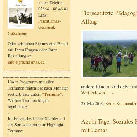
unter: Telefon:
02864 - 88 46 81
Tiergestützte Pädagog
Link:
Alltag
Prachtlamas-
Geschenk-
Gutscheine
Oder schreiben Sie uns eine Email
mit Ihren Fragen/ oder Ihrer
Bestellung an
info@prachtlamas.de
.
Unser Programm mit allen
andere Kinder sind dabei mi
Terminen finden Sie nach Monaten
Weiterlesen… »
“Termine”
sortiert, hier unter:
.
Weitere Termine folgen
25. Mai 2010,
Keine Kommentar
regelmäßig!
.
Im Folgenden finden Sie hier auf
Azubi-Tage: Soziales 
der Startseite ein paar Highlight-
mit Lamas
Termine: