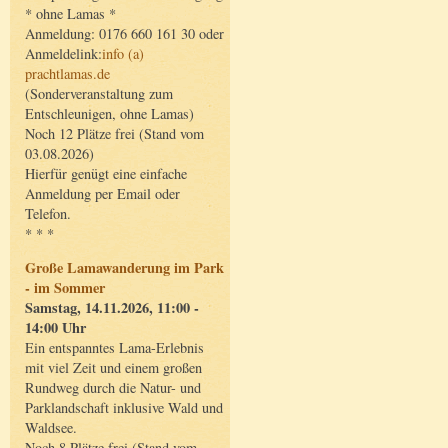
* ohne Lamas *
Anmeldung: 0176 660 161 30 oder
Anmeldelink:
info (a)
prachtlamas.de
(Sonderveranstaltung zum
Entschleunigen, ohne Lamas)
Noch 12 Plätze frei (Stand vom
03.08.2026)
Hierfür genügt eine einfache
Anmeldung per Email oder
Telefon.
* * *
Große Lamawanderung im Park
- im Sommer
Samstag, 14.11.2026, 11:00 -
14:00 Uhr
Ein entspanntes Lama-Erlebnis
mit viel Zeit und einem großen
Rundweg durch die Natur- und
Parklandschaft inklusive Wald und
Waldsee.
Noch 8 Plätze frei (Stand vom