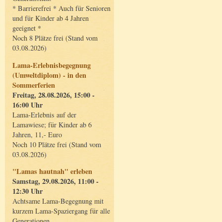
* Barrierefrei * Auch für Senioren
und für Kinder ab 4 Jahren
geeignet *
Noch 8 Plätze frei (Stand vom
03.08.2026)
Lama-Erlebnisbegegnung
(Umweltdiplom) - in den
Sommerferien
Freitag, 28.08.2026, 15:00 -
16:00 Uhr
Lama-Erlebnis auf der
Lamawiese; für Kinder ab 6
Jahren, 11,- Euro
Noch 10 Plätze frei (Stand vom
03.08.2026)
"Lamas hautnah" erleben
Samstag, 29.08.2026, 11:00 -
12:30 Uhr
Achtsame Lama-Begegnung mit
kurzem Lama-Spaziergang für alle
Generationen.