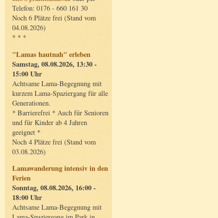
Telefon: 0176 - 660 161 30
Noch 6 Plätze frei (Stand vom
04.08.2026)
* * *
"Lamas hautnah" erleben
Samstag, 08.08.2026, 13:30 -
15:00 Uhr
Achtsame Lama-Begegnung mit
kurzem Lama-Spaziergang für alle
Generationen.
* Barrierefrei * Auch für Senioren
und für Kinder ab 4 Jahren
geeignet *
Noch 4 Plätze frei (Stand vom
03.08.2026)
Lamawanderung intensiv in den
Ferien
Sonntag, 08.08.2026, 16:00 -
18:00 Uhr
Achtsame Lama-Begegnung mit
Lama-Spaziergang im Park in