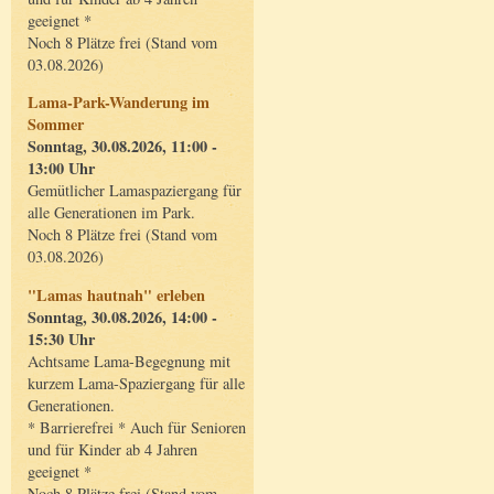
geeignet *
Noch 8 Plätze frei (Stand vom
03.08.2026)
Lama-Park-Wanderung im
Sommer
Sonntag, 30.08.2026, 11:00 -
13:00 Uhr
Gemütlicher Lamaspaziergang für
alle Generationen im Park.
Noch 8 Plätze frei (Stand vom
03.08.2026)
"Lamas hautnah" erleben
Sonntag, 30.08.2026, 14:00 -
15:30 Uhr
Achtsame Lama-Begegnung mit
kurzem Lama-Spaziergang für alle
Generationen.
* Barrierefrei * Auch für Senioren
und für Kinder ab 4 Jahren
geeignet *
Noch 8 Plätze frei (Stand vom