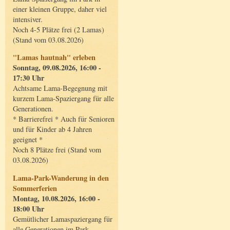
einer kleinen Gruppe, daher viel
intensiver.
Noch 4-5 Plätze frei (2 Lamas)
(Stand vom 03.08.2026)
"Lamas hautnah" erleben
Sonntag, 09.08.2026, 16:00 -
17:30 Uhr
Achtsame Lama-Begegnung mit
kurzem Lama-Spaziergang für alle
Generationen.
* Barrierefrei * Auch für Senioren
und für Kinder ab 4 Jahren
geeignet *
Noch 8 Plätze frei (Stand vom
03.08.2026)
Lama-Park-Wanderung in den
Sommerferien
Montag, 10.08.2026, 16:00 -
18:00 Uhr
Gemütlicher Lamaspaziergang für
alle Generationen im Park.