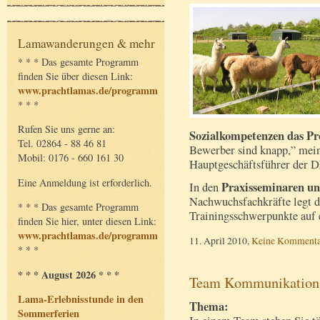
Lamawanderungen & mehr
* * * Das gesamte Programm
finden Sie über diesen Link:
www.prachtlamas.de/programm
* * *
Rufen Sie uns gerne an:
Sozialkompetenzen das Pr
Tel. 02864 - 88 46 81
Bewerber sind knapp,” mei
Mobil: 0176 - 660 161 30
Hauptgeschäftsführer der D
Eine Anmeldung ist erforderlich.
Praxisseminaren un
In den
Nachwuchsfachkräfte legt d
* * * Das gesamte Programm
Trainingsschwerpunkte auf e
finden Sie hier, unter diesen Link:
www.prachtlamas.de/programm
11. April 2010,
Keine Kommenta
* * *
* * * August 2026 * * *
Team Kommunikation
Lama-Erlebnisstunde in den
Thema:
Sommerferien