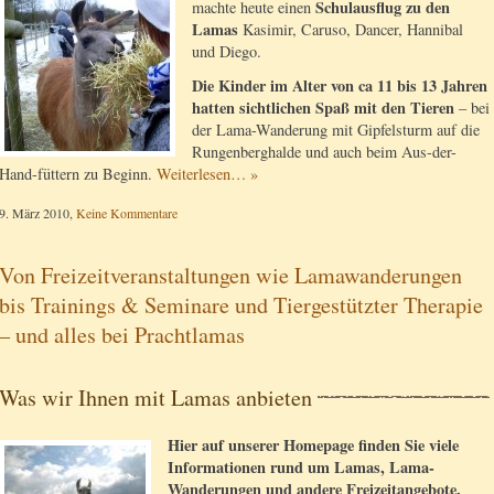
Schulausflug zu den
machte heute einen
Lamas
Kasimir, Caruso, Dancer, Hannibal
und Diego.
Die Kinder im Alter von ca 11 bis 13 Jahren
hatten sichtlichen Spaß mit den Tieren
– bei
der Lama-Wanderung mit Gipfelsturm auf die
Rungenberghalde und auch beim Aus-der-
Hand-füttern zu Beginn.
Weiterlesen… »
9. März 2010,
Keine Kommentare
Von Freizeitveranstaltungen wie Lamawanderungen
bis Trainings & Seminare und Tiergestützter Therapie
– und alles bei Prachtlamas
Was wir Ihnen mit Lamas anbieten
Hier auf unserer Homepage finden Sie viele
Informationen rund um Lamas, Lama-
Wanderungen und andere Freizeitangebote,