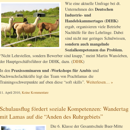
Wie eine aktuelle Umfrage bei dt.
Deutschen
Unternehmen des
Industrie- und
Handelskammertages (DIHK)
ergab, organisieren viele Betriebe
Nachhilfe für ihre Lehrlinge. Dabei
sind nicht nur geringes Schulwissen,
sondern auch mangelnde
Sozialkompetenzen das Problem.
“Nicht Lehrstellen, sondern Bewerber sind knapp,” meint Martin Wansleben,
der Hauptgeschäftsführer der DIHK, dazu. (
DIHK
)
Praxisseminaren und -Workshops für Azubis
In den
und
Nachwuchsfachkräfte legt das Team von Prachtlamas die
Trainingsschwerpunkte auf eben diese “soft skills”.
Weiterlesen… »
11. April 2010,
Keine Kommentare
Schulausflug fördert soziale Kompetenzen: Wandertag
mit Lamas auf die “Anden des Ruhrgebiets”
Die 6. Klasse der Gesamtschule Buer-Mitte