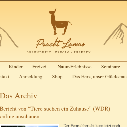
Kinder
Freizeit
Natur-Erlebnisse
Seminare
ntakt
Anmeldung
Shop
Das Herz, unser Glücksmu
Das Archiv
Bericht von “Tiere suchen ein Zuhause” (WDR)
online anschauen
Der Fernsehbericht kann jetzt noch