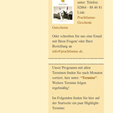
unter: Telefon:
02864 - 88 46 81
Link:
Prachtlamas-
Geschenk-
Gutscheine
Oder schreiben Sie uns eine Email
mit Ihren Fragen/ oder Ihrer
Bestellung an
info@prachtlamas.de
.
Unser Programm mit allen
Terminen finden Sie nach Monaten
“Termine”
sortiert, hier unter:
.
Weitere Termine folgen
regelmäßig!
.
Im Folgenden finden Sie hier auf
der Startseite ein paar Highlight-
Termine: