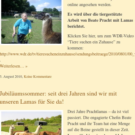
online angesehen werden.
Es wird über die tiergestützte
Arbeit von Beate Pracht mit Lamas
berichtet.
Klicken Sie hier, um zum WDR-Video
“Tiere suchen ein Zuhause” zu
kommen:
http://www.wdr.de/tv/tieresucheneinzuhause/sendungsbeitraege/2010/0801/00_
.
Weiterlesen… »
3. August 2010,
Keine Kommentare
Jubiläumssommer: seit drei Jahren sind wir mit
unseren Lamas für Sie da!
Drei Jahre Prachtlamas – da ist viel
passiert. Die engagierte Chefin Beate
Pracht und ihr Team hat eine Menge
auf die Beine gestellt in dieser Zeit.