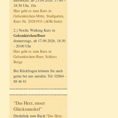
mittwochs, ab 23.09.2026, 17:00 –
18:30 Uhr, 10x
Hier geht es zum Kurs in
Gelsenkirchen-Mitte, Stadtgarten,
Kurs-Nr. 20281931 (AOK-Seite)
2.) Nordic Walking Kurs in
Gelsenkirchen/Buer
donnerstags, ab 17.09.2026, 18:30
- 20:00 Uhr
Hier geht es zum Kurs in
Gelsenkirchen-Buer, Schloss
Berge
Bei Rückfragen können Sie auch
gerne bei uns anrufen: Tel: 02864 -
88 46 81
“Das Herz, unser
Glücksmuskel”
Direktlink zum Buch:
"Das Herz,