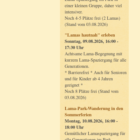
einer kleinen Gruppe, daher viel
intensiver.
Noch 4-5 Plätze frei (2 Lamas)
(Stand vom 03.08.2026)
"Lamas hautnah" erleben
Sonntag, 09.08.2026, 16:00 -
17:30 Uhr
Achtsame Lama-Begegnung mit
kurzem Lama-Spaziergang für alle
Generationen.
* Barrierefrei * Auch für Senioren
und für Kinder ab 4 Jahren
geeignet *
Noch 8 Plätze frei (Stand vom
03.08.2026)
Lama-Park-Wanderung in den
Sommerferien
Montag, 10.08.2026, 16:00 -
18:00 Uhr
Gemütlicher Lamaspaziergang für
alle Generationen im Park.