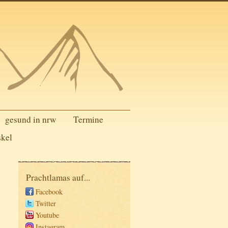
gesund in nrw
Termine
skel
Prachtlamas auf...
Facebook
Twitter
Youtube
Instagram