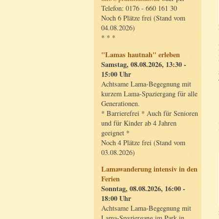
Telefon: 0176 - 660 161 30
Noch 6 Plätze frei (Stand vom
04.08.2026)
* * *
"Lamas hautnah" erleben
Samstag, 08.08.2026, 13:30 -
15:00 Uhr
Achtsame Lama-Begegnung mit
kurzem Lama-Spaziergang für alle
Generationen.
* Barrierefrei * Auch für Senioren
und für Kinder ab 4 Jahren
geeignet *
Noch 4 Plätze frei (Stand vom
03.08.2026)
Lamawanderung intensiv in den
Ferien
Sonntag, 08.08.2026, 16:00 -
18:00 Uhr
Achtsame Lama-Begegnung mit
Lama-Spaziergang im Park in