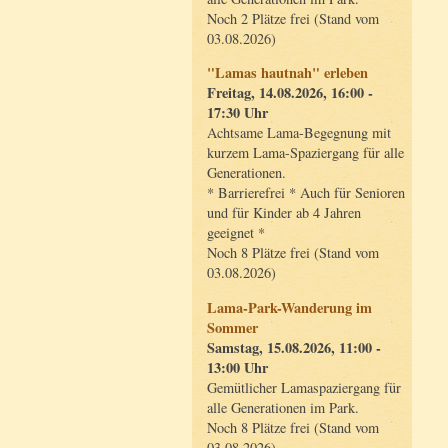
Noch 2 Plätze frei (Stand vom
03.08.2026)
"Lamas hautnah" erleben
Freitag, 14.08.2026, 16:00 -
17:30 Uhr
Achtsame Lama-Begegnung mit
kurzem Lama-Spaziergang für alle
Generationen.
* Barrierefrei * Auch für Senioren
und für Kinder ab 4 Jahren
geeignet *
Noch 8 Plätze frei (Stand vom
03.08.2026)
Lama-Park-Wanderung im
Sommer
Samstag, 15.08.2026, 11:00 -
13:00 Uhr
Gemütlicher Lamaspaziergang für
alle Generationen im Park.
Noch 8 Plätze frei (Stand vom
03.08.2026)