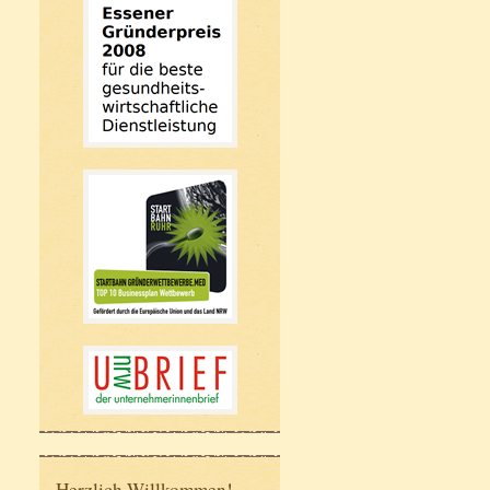
Herzlich Willkommen!