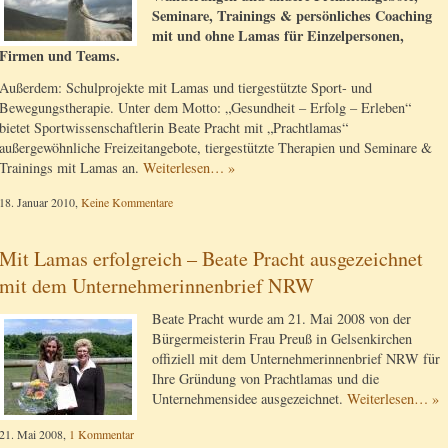
Seminare, Trainings & persönliches Coaching
mit und ohne Lamas für Einzelpersonen,
Firmen und Teams.
Außerdem: Schulprojekte mit Lamas und tiergestützte Sport- und
Bewegungstherapie. Unter dem Motto: „Gesundheit – Erfolg – Erleben“
bietet Sportwissenschaftlerin Beate Pracht mit „Prachtlamas“
außergewöhnliche Freizeitangebote, tiergestützte Therapien und Seminare &
Trainings mit Lamas an.
Weiterlesen… »
18. Januar 2010,
Keine Kommentare
Mit Lamas erfolgreich – Beate Pracht ausgezeichnet
mit dem Unternehmerinnenbrief NRW
Beate Pracht wurde am 21. Mai 2008 von der
Bürgermeisterin Frau Preuß in Gelsenkirchen
offiziell mit dem Unternehmerinnenbrief NRW für
Ihre Gründung von Prachtlamas und die
Unternehmensidee ausgezeichnet.
Weiterlesen… »
21. Mai 2008,
1 Kommentar