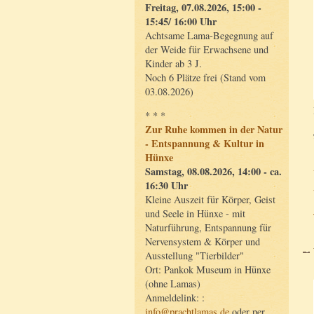
Freitag, 07.08.2026, 15:00 -
15:45/ 16:00 Uhr
Achtsame Lama-Begegnung auf
der Weide für Erwachsene und
Kinder ab 3 J.
Noch 6 Plätze frei (Stand vom
03.08.2026)
* * *
Zur Ruhe kommen in der Natur
- Entspannung & Kultur in
Hünxe
Samstag, 08.08.2026, 14:00 - ca.
16:30 Uhr
Kleine Auszeit für Körper, Geist
und Seele in Hünxe - mit
Naturführung, Entspannung für
Nervensystem & Körper und
Ausstellung "Tierbilder"
Ort: Pankok Museum in Hünxe
(ohne Lamas)
Anmeldelink: :
info@prachtlamas.de
oder per